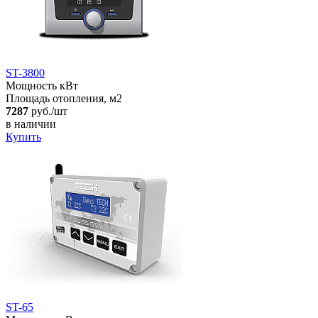
ST-3800
Мощность кВт
Площадь отопления, м2
7287
руб./шт
в наличии
Купить
ST-65