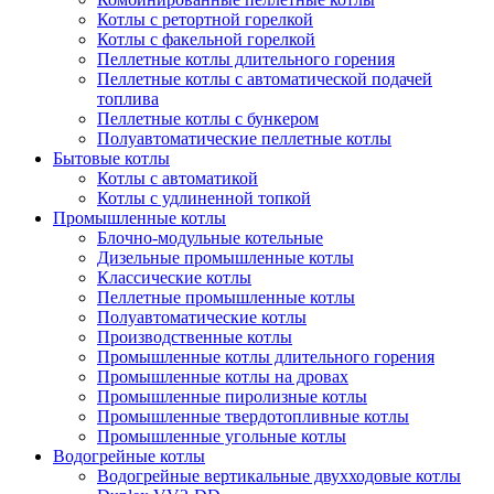
Котлы с ретортной горелкой
Котлы с факельной горелкой
Пеллетные котлы длительного горения
Пеллетные котлы с автоматической подачей
топлива
Пеллетные котлы с бункером
Полуавтоматические пеллетные котлы
Бытовые котлы
Котлы с автоматикой
Котлы с удлиненной топкой
Промышленные котлы
Блочно-модульные котельные
Дизельные промышленные котлы
Классические котлы
Пеллетные промышленные котлы
Полуавтоматические котлы
Производственные котлы
Промышленные котлы длительного горения
Промышленные котлы на дровах
Промышленные пиролизные котлы
Промышленные твердотопливные котлы
Промышленные угольные котлы
Водогрейные котлы
Водогрейные вертикальные двухходовые котлы