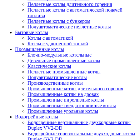
Пеллетные котлы длительного горения
Пеллетные котлы с автоматической подачей
топлива
Пеллетные котлы с бункером
Полуавтоматические пеллетные котлы
Бытовые котлы
Котлы с автоматикой
Котлы с удлиненной топкой
Промышленные котлы
Блочно-модульные котельные
Дизельные промышленные котлы
Классические котлы
Пеллетные промышленные котлы
Полуавтоматические котлы
Производственные котлы
Промышленные котлы длительного горения
Промышленные котлы на дровах
Промышленные пиролизные котлы
Промышленные твердотопливные котлы
Промышленные угольные котлы
Водогрейные котлы
Водогрейные вертикальные двухходовые котлы
Duplex VV2-DD
Водогрейные горизонтальные двухходовые котлы
Duplex GV2-DD