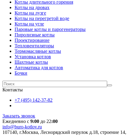
Котлы длительного горения
Котлы на дровах
Котлы на лузге
Котлы на перегретой воде
Котлы на угле
Паровые котлы и парогенераторы
Пиролизные котлы
Проектирование
Тепловентиляторы
Термомасляные котлы
Установка котлов
Шахтные котлы
Автоматика для котлов
Бочки
Контакты
+7 (495) 142-37-82
Заказать звонок
Ежедневно с
9:00
до 22
:00
info@buro-kotlov.ru
107140, г.Москва, Леснорядский перулок д.18, строение 14,