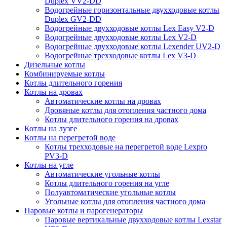
Duplex VV2-DD
Водогрейные горизонтальные двухходовые котлы
Duplex GV2-DD
Водогрейные двухходовые котлы Lex Easy V2-D
Водогрейные двухходовые котлы Lex V2-D
Водогрейные двухходовые котлы Lexender UV2-D
Водогрейные трехходовые котлы Lex V3-D
Дизельные котлы
Комбинируемые котлы
Котлы длительного горения
Котлы на дровах
Автоматические котлы на дровах
Дровяные котлы для отопления частного дома
Котлы длительного горения на дровах
Котлы на лузге
Котлы на перегретой воде
Котлы трехходовые на перегретой воде Lexpro
PV3-D
Котлы на угле
Автоматические угольные котлы
Котлы длительного горения на угле
Полуавтоматические угольные котлы
Угольные котлы для отопления частного дома
Паровые котлы и парогенераторы
Паровые вертикальные двухходовые котлы Lexstar