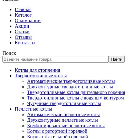
Главная
Каталог
О компании
Акции
Статьи
Отзывы
Контакты
Поиск
Найти
Котлы для отопления
Твердотопливные котлы
Автоматические твердотопливные котлы
Двухконтурные твердотопливные котлы
Твердотопливные котлы длительного горения
Твердотопливные котлы с водяным контуром
Чугунные твердотопливные котлы
Пеллетные котлы
Автоматические пеллетные котлы
Двухконтурные пеллетные котлы
Комбинированные пеллетные котлы
Котлы с ретортной горелкой
Котлы с факельной горелкой