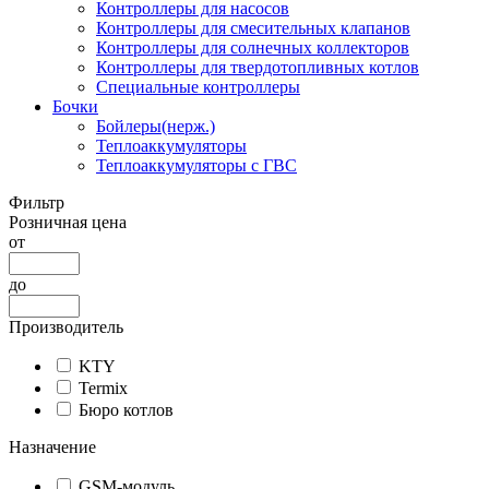
Контроллеры для насосов
Контроллеры для смесительных клапанов
Контроллеры для солнечных коллекторов
Контроллеры для твердотопливных котлов
Специальные контроллеры
Бочки
Бойлеры(нерж.)
Теплоаккумуляторы
Теплоаккумуляторы с ГВС
Фильтр
Розничная цена
от
до
Производитель
KTY
Termix
Бюро котлов
Назначение
GSM-модуль