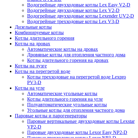
Водогрейные двухходовые котлы Lex Easy V2-D
Водогрейные двухходовые котлы Lex V2-D
Водогрейные двухходовые котлы Lexender UV2-D
Водогрейные трехходовые котлы Lex V3-D
Дизельные котлы
Комбинируемые котлы
Котлы длительного горения
Котлы на дровах
Автоматические котлы на дровах
Дровяные котлы для отопления частного дома
Котлы длительного горения на дровах
Котлы на лузге
Котлы на перегретой воде
Котлы трехходовые на перегретой воде Lexpro
PV3-D
Котлы на угле
Автоматические угольные котлы
Котлы длительного горения на угле
Полуавтоматические угольные котлы
Угольные котлы для отопления частного дома
Паровые котлы и парогенераторы
Паровые вертикальные двухходовые котлы Lexstar
VP2-D
Паровые двухходовые котлы Lexor Easy NP2-D
Паровые трехходовые котлы Lexor NP3-D