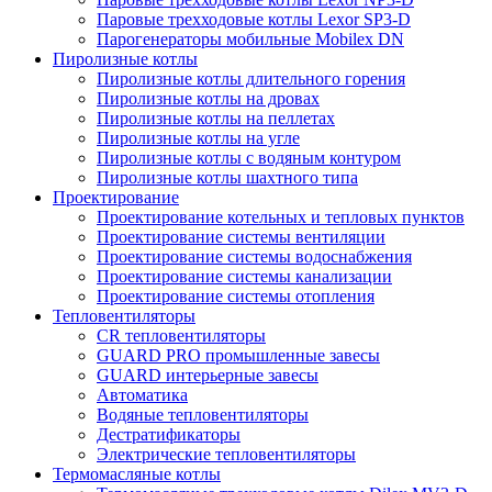
Паровые трехходовые котлы Lexor SP3-D
Парогенераторы мобильные Mobilex DN
Пиролизные котлы
Пиролизные котлы длительного горения
Пиролизные котлы на дровах
Пиролизные котлы на пеллетах
Пиролизные котлы на угле
Пиролизные котлы с водяным контуром
Пиролизные котлы шахтного типа
Проектирование
Проектирование котельных и тепловых пунктов
Проектирование системы вентиляции
Проектирование системы водоснабжения
Проектирование системы канализации
Проектирование системы отопления
Тепловентиляторы
CR тепловентиляторы
GUARD PRO промышленные завесы
GUARD интерьерные завесы
Автоматика
Водяные тепловентиляторы
Дестратификаторы
Электрические тепловентиляторы
Термомасляные котлы