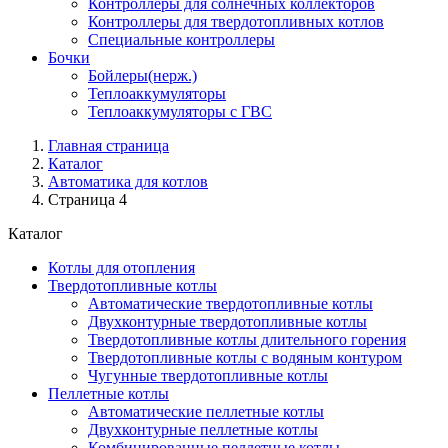
Контроллеры для солнечных коллекторов
Контроллеры для твердотопливных котлов
Специальные контроллеры
Бочки
Бойлеры(нерж.)
Теплоаккумуляторы
Теплоаккумуляторы с ГВС
Главная страница
Каталог
Автоматика для котлов
Страница 4
Каталог
Котлы для отопления
Твердотопливные котлы
Автоматические твердотопливные котлы
Двухконтурные твердотопливные котлы
Твердотопливные котлы длительного горения
Твердотопливные котлы с водяным контуром
Чугунные твердотопливные котлы
Пеллетные котлы
Автоматические пеллетные котлы
Двухконтурные пеллетные котлы
Комбинированные пеллетные котлы