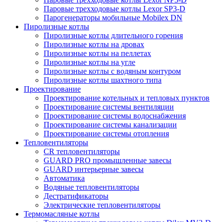
Паровые трехходовые котлы Lexor SP3-D
Парогенераторы мобильные Mobilex DN
Пиролизные котлы
Пиролизные котлы длительного горения
Пиролизные котлы на дровах
Пиролизные котлы на пеллетах
Пиролизные котлы на угле
Пиролизные котлы с водяным контуром
Пиролизные котлы шахтного типа
Проектирование
Проектирование котельных и тепловых пунктов
Проектирование системы вентиляции
Проектирование системы водоснабжения
Проектирование системы канализации
Проектирование системы отопления
Тепловентиляторы
CR тепловентиляторы
GUARD PRO промышленные завесы
GUARD интерьерные завесы
Автоматика
Водяные тепловентиляторы
Дестратификаторы
Электрические тепловентиляторы
Термомасляные котлы