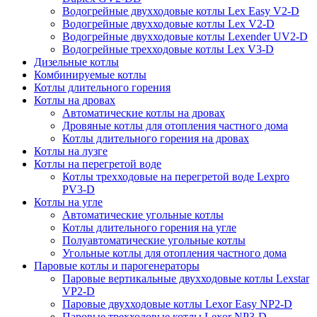
Водогрейные двухходовые котлы Lex Easy V2-D
Водогрейные двухходовые котлы Lex V2-D
Водогрейные двухходовые котлы Lexender UV2-D
Водогрейные трехходовые котлы Lex V3-D
Дизельные котлы
Комбинируемые котлы
Котлы длительного горения
Котлы на дровах
Автоматические котлы на дровах
Дровяные котлы для отопления частного дома
Котлы длительного горения на дровах
Котлы на лузге
Котлы на перегретой воде
Котлы трехходовые на перегретой воде Lexpro
PV3-D
Котлы на угле
Автоматические угольные котлы
Котлы длительного горения на угле
Полуавтоматические угольные котлы
Угольные котлы для отопления частного дома
Паровые котлы и парогенераторы
Паровые вертикальные двухходовые котлы Lexstar
VP2-D
Паровые двухходовые котлы Lexor Easy NP2-D
Паровые трехходовые котлы Lexor NP3-D