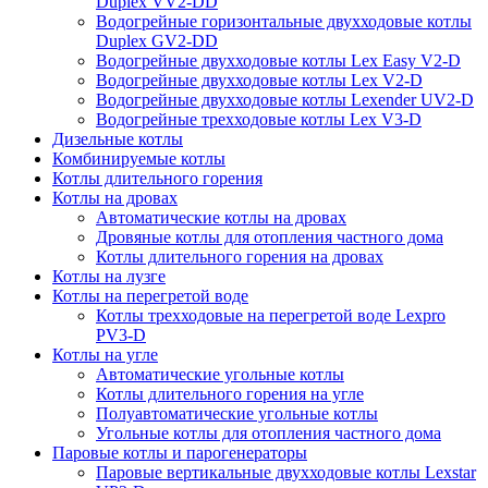
Duplex VV2-DD
Водогрейные горизонтальные двухходовые котлы
Duplex GV2-DD
Водогрейные двухходовые котлы Lex Easy V2-D
Водогрейные двухходовые котлы Lex V2-D
Водогрейные двухходовые котлы Lexender UV2-D
Водогрейные трехходовые котлы Lex V3-D
Дизельные котлы
Комбинируемые котлы
Котлы длительного горения
Котлы на дровах
Автоматические котлы на дровах
Дровяные котлы для отопления частного дома
Котлы длительного горения на дровах
Котлы на лузге
Котлы на перегретой воде
Котлы трехходовые на перегретой воде Lexpro
PV3-D
Котлы на угле
Автоматические угольные котлы
Котлы длительного горения на угле
Полуавтоматические угольные котлы
Угольные котлы для отопления частного дома
Паровые котлы и парогенераторы
Паровые вертикальные двухходовые котлы Lexstar