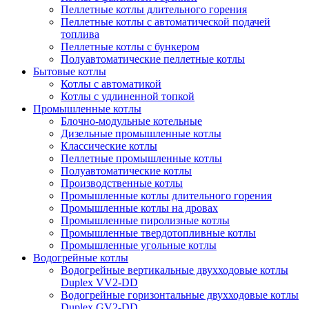
Пеллетные котлы длительного горения
Пеллетные котлы с автоматической подачей
топлива
Пеллетные котлы с бункером
Полуавтоматические пеллетные котлы
Бытовые котлы
Котлы с автоматикой
Котлы с удлиненной топкой
Промышленные котлы
Блочно-модульные котельные
Дизельные промышленные котлы
Классические котлы
Пеллетные промышленные котлы
Полуавтоматические котлы
Производственные котлы
Промышленные котлы длительного горения
Промышленные котлы на дровах
Промышленные пиролизные котлы
Промышленные твердотопливные котлы
Промышленные угольные котлы
Водогрейные котлы
Водогрейные вертикальные двухходовые котлы
Duplex VV2-DD
Водогрейные горизонтальные двухходовые котлы
Duplex GV2-DD