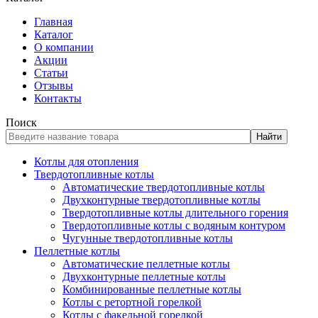
Главная
Каталог
О компании
Акции
Статьи
Отзывы
Контакты
Поиск
Найти
Котлы для отопления
Твердотопливные котлы
Автоматические твердотопливные котлы
Двухконтурные твердотопливные котлы
Твердотопливные котлы длительного горения
Твердотопливные котлы с водяным контуром
Чугунные твердотопливные котлы
Пеллетные котлы
Автоматические пеллетные котлы
Двухконтурные пеллетные котлы
Комбинированные пеллетные котлы
Котлы с ретортной горелкой
Котлы с факельной горелкой