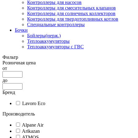
Контроллеры для насосов
Контроллеры для смесительных клапанов
Контроллеры для солнечных коллекторов
Контроллеры для твердотопливных котлов
Специальные контроллеры
Бочки
Бойлеры(нерж.)
Теплоаккумуляторы
Теплоаккумуляторы с ГВС
Фильтр
Розничная цена
от
до
Бренд
Lavoro Eco
Производитель
Alpane Air
Arikazan
ATMOS