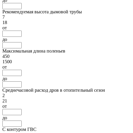
до
Рекомендуемая высота дымовой трубы
7
18
от
до
Максимальная длина поленьев
450
1500
от
до
Среднечасовой расход дров в отопительный сезон
2
21
от
до
С контуром ГВС