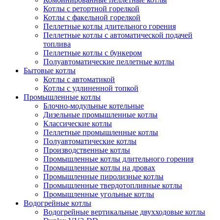
Котлы с ретортной горелкой
Котлы с факельной горелкой
Пеллетные котлы длительного горения
Пеллетные котлы с автоматической подачей
топлива
Пеллетные котлы с бункером
Полуавтоматические пеллетные котлы
Бытовые котлы
Котлы с автоматикой
Котлы с удлиненной топкой
Промышленные котлы
Блочно-модульные котельные
Дизельные промышленные котлы
Классические котлы
Пеллетные промышленные котлы
Полуавтоматические котлы
Производственные котлы
Промышленные котлы длительного горения
Промышленные котлы на дровах
Промышленные пиролизные котлы
Промышленные твердотопливные котлы
Промышленные угольные котлы
Водогрейные котлы
Водогрейные вертикальные двухходовые котлы