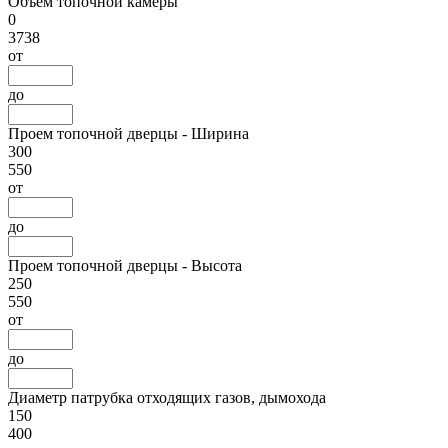
Объем топочной камеры
0
3738
от
до
Проем топочной дверцы - Ширина
300
550
от
до
Проем топочной дверцы - Высота
250
550
от
до
Диаметр патрубка отходящих газов, дымохода
150
400