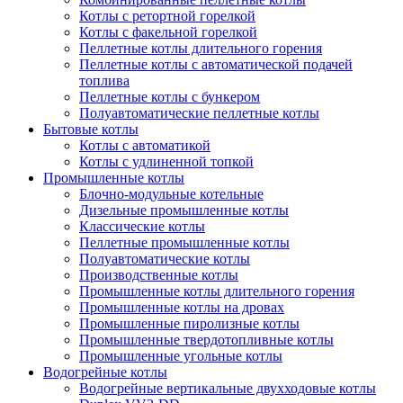
Котлы с ретортной горелкой
Котлы с факельной горелкой
Пеллетные котлы длительного горения
Пеллетные котлы с автоматической подачей
топлива
Пеллетные котлы с бункером
Полуавтоматические пеллетные котлы
Бытовые котлы
Котлы с автоматикой
Котлы с удлиненной топкой
Промышленные котлы
Блочно-модульные котельные
Дизельные промышленные котлы
Классические котлы
Пеллетные промышленные котлы
Полуавтоматические котлы
Производственные котлы
Промышленные котлы длительного горения
Промышленные котлы на дровах
Промышленные пиролизные котлы
Промышленные твердотопливные котлы
Промышленные угольные котлы
Водогрейные котлы
Водогрейные вертикальные двухходовые котлы