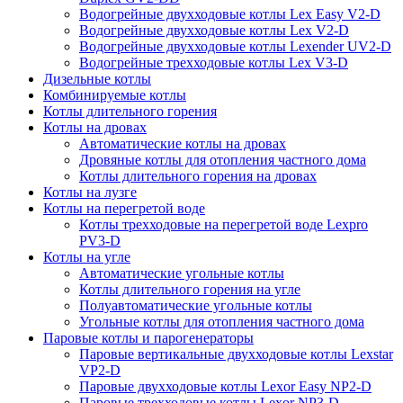
Водогрейные двухходовые котлы Lex Easy V2-D
Водогрейные двухходовые котлы Lex V2-D
Водогрейные двухходовые котлы Lexender UV2-D
Водогрейные трехходовые котлы Lex V3-D
Дизельные котлы
Комбинируемые котлы
Котлы длительного горения
Котлы на дровах
Автоматические котлы на дровах
Дровяные котлы для отопления частного дома
Котлы длительного горения на дровах
Котлы на лузге
Котлы на перегретой воде
Котлы трехходовые на перегретой воде Lexpro
PV3-D
Котлы на угле
Автоматические угольные котлы
Котлы длительного горения на угле
Полуавтоматические угольные котлы
Угольные котлы для отопления частного дома
Паровые котлы и парогенераторы
Паровые вертикальные двухходовые котлы Lexstar
VP2-D
Паровые двухходовые котлы Lexor Easy NP2-D
Паровые трехходовые котлы Lexor NP3-D