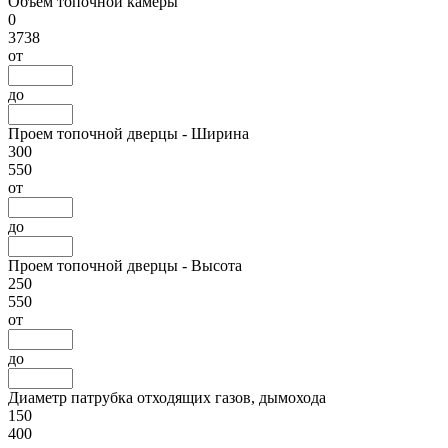
Объем топочной камеры
0
3738
от
до
Проем топочной дверцы - Ширина
300
550
от
до
Проем топочной дверцы - Высота
250
550
от
до
Диаметр патрубка отходящих газов, дымохода
150
400