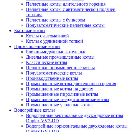
Пеллетные котлы длительного горения
Пеллетные котлы с автоматической подачей
топлива
Пеллетные котлы с бункером
Полуавтоматические пеллетные котлы
Бытовые котлы
Котлы с автоматикой
Котлы с удлиненной топкой
Промышленные котлы
Блочно-модульные котельные
Дизельные промышленные котлы
Классические котлы
Пеллетные промышленные котлы
Полуавтоматические котлы
Производственные котлы
Промышленные котлы длительного горения
Промышленные котлы на дровах
Промышленные пиролизные котлы
Промышленные твердотопливные котлы
Промышленные угольные котлы
Водогрейные котлы
Водогрейные вертикальные двухходовые котлы
Duplex VV2-DD
Водогрейные горизонтальные двухходовые котлы
Duplex GV2-DD