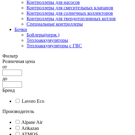
Контроллеры для насосов
Контроллеры для смесительных клапанов
Контроллеры для солнечных коллекторов
Контроллеры для твердотопливных котлов
Специальные контроллеры
Бочки
Бойлеры(нерж.)
Теплоаккумуляторы
Теплоаккумуляторы с ГВС
Фильтр
Розничная цена
от
до
Бренд
Lavoro Eco
Производитель
Alpane Air
Arikazan
ATMOS