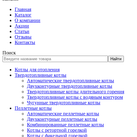
Главная
Каталог
О компании
Акции
Статьи
Отзывы
Контакты
Поиск
Найти
Котлы для отопления
Твердотопливные котлы
Автоматические твердотопливные котлы
Двухконтурные твердотопливные котлы
Твердотопливные котлы длительного горения
Твердотопливные котлы с водяным контуром
Чугунные твердотопливные котлы
Пеллетные котлы
Автоматические пеллетные котлы
Двухконтурные пеллетные котлы
Комбинированные пеллетные котлы
Котлы с ретортной горелкой
Котлы с факельной горелкой