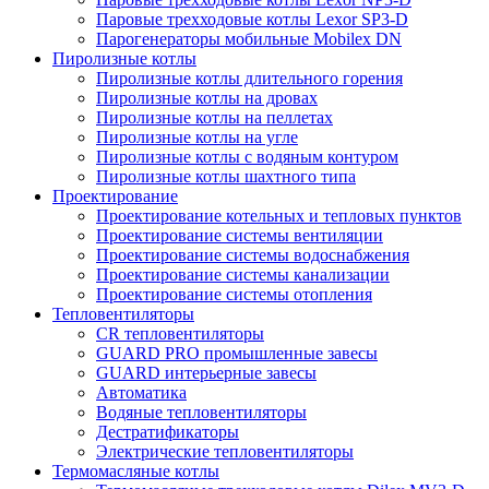
Паровые трехходовые котлы Lexor SP3-D
Парогенераторы мобильные Mobilex DN
Пиролизные котлы
Пиролизные котлы длительного горения
Пиролизные котлы на дровах
Пиролизные котлы на пеллетах
Пиролизные котлы на угле
Пиролизные котлы с водяным контуром
Пиролизные котлы шахтного типа
Проектирование
Проектирование котельных и тепловых пунктов
Проектирование системы вентиляции
Проектирование системы водоснабжения
Проектирование системы канализации
Проектирование системы отопления
Тепловентиляторы
CR тепловентиляторы
GUARD PRO промышленные завесы
GUARD интерьерные завесы
Автоматика
Водяные тепловентиляторы
Дестратификаторы
Электрические тепловентиляторы
Термомасляные котлы