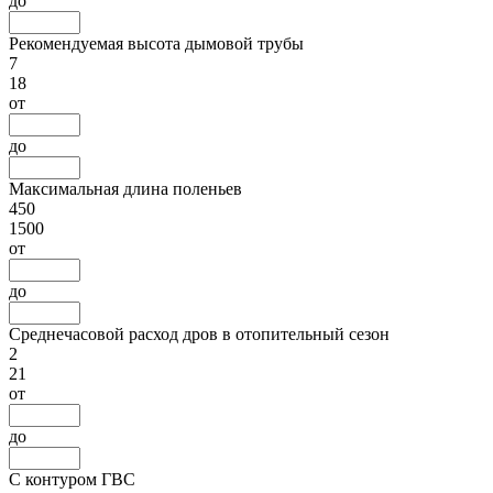
до
Рекомендуемая высота дымовой трубы
7
18
от
до
Максимальная длина поленьев
450
1500
от
до
Среднечасовой расход дров в отопительный сезон
2
21
от
до
С контуром ГВС