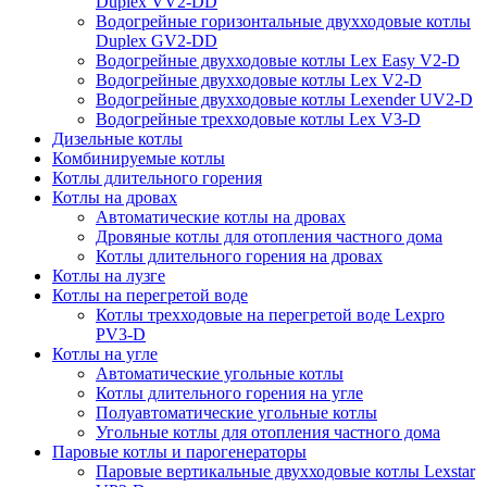
Duplex VV2-DD
Водогрейные горизонтальные двухходовые котлы
Duplex GV2-DD
Водогрейные двухходовые котлы Lex Easy V2-D
Водогрейные двухходовые котлы Lex V2-D
Водогрейные двухходовые котлы Lexender UV2-D
Водогрейные трехходовые котлы Lex V3-D
Дизельные котлы
Комбинируемые котлы
Котлы длительного горения
Котлы на дровах
Автоматические котлы на дровах
Дровяные котлы для отопления частного дома
Котлы длительного горения на дровах
Котлы на лузге
Котлы на перегретой воде
Котлы трехходовые на перегретой воде Lexpro
PV3-D
Котлы на угле
Автоматические угольные котлы
Котлы длительного горения на угле
Полуавтоматические угольные котлы
Угольные котлы для отопления частного дома
Паровые котлы и парогенераторы
Паровые вертикальные двухходовые котлы Lexstar