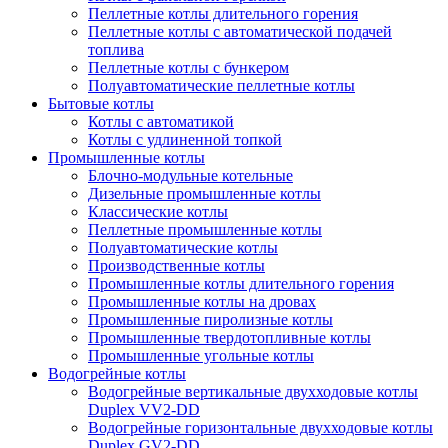
Пеллетные котлы длительного горения
Пеллетные котлы с автоматической подачей
топлива
Пеллетные котлы с бункером
Полуавтоматические пеллетные котлы
Бытовые котлы
Котлы с автоматикой
Котлы с удлиненной топкой
Промышленные котлы
Блочно-модульные котельные
Дизельные промышленные котлы
Классические котлы
Пеллетные промышленные котлы
Полуавтоматические котлы
Производственные котлы
Промышленные котлы длительного горения
Промышленные котлы на дровах
Промышленные пиролизные котлы
Промышленные твердотопливные котлы
Промышленные угольные котлы
Водогрейные котлы
Водогрейные вертикальные двухходовые котлы
Duplex VV2-DD
Водогрейные горизонтальные двухходовые котлы
Duplex GV2-DD