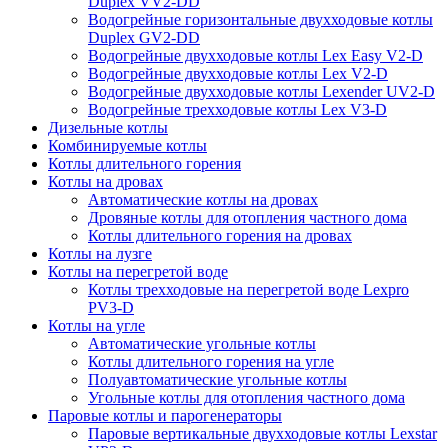
Duplex VV2-DD
Водогрейные горизонтальные двухходовые котлы
Duplex GV2-DD
Водогрейные двухходовые котлы Lex Easy V2-D
Водогрейные двухходовые котлы Lex V2-D
Водогрейные двухходовые котлы Lexender UV2-D
Водогрейные трехходовые котлы Lex V3-D
Дизельные котлы
Комбинируемые котлы
Котлы длительного горения
Котлы на дровах
Автоматические котлы на дровах
Дровяные котлы для отопления частного дома
Котлы длительного горения на дровах
Котлы на лузге
Котлы на перегретой воде
Котлы трехходовые на перегретой воде Lexpro
PV3-D
Котлы на угле
Автоматические угольные котлы
Котлы длительного горения на угле
Полуавтоматические угольные котлы
Угольные котлы для отопления частного дома
Паровые котлы и парогенераторы
Паровые вертикальные двухходовые котлы Lexstar