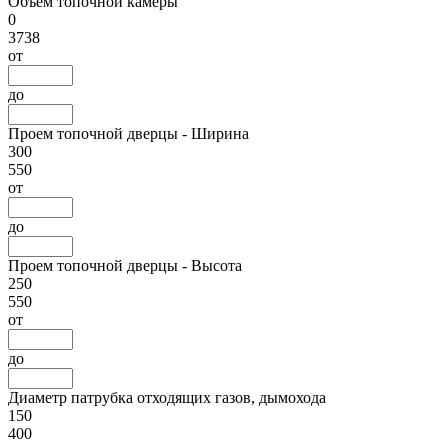
Объем топочной камеры
0
3738
от
до
Проем топочной дверцы - Ширина
300
550
от
до
Проем топочной дверцы - Высота
250
550
от
до
Диаметр патрубка отходящих газов, дымохода
150
400