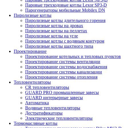
Паровые трехходовые котлы Lexor SP3-D
Парогенераторы мобильные Mobilex DN
Пиролизные котлы
Пиролизные котлы длительного горения
Пиролизные котлы на дровах
Пиролизные котлы на пеллетах
Пиролизные котлы на угле
Пиролизные котлы с водяным контуром
Пиролизные котлы шахтного типа
Проектирование
Проектирование котельных и тепловых пунктов
Проектирование системы вентиляции
Проектирование системы водоснабжения
Проектирование системы канализации
Проектирование системы отопления
Тепловентиляторы
CR тепловентиляторы
GUARD PRO промышленные завесы
GUARD интерьерные завесы
Автоматика
Водяные тепловентиляторы
Дестратификаторы
Электрические тепловентиляторы
Термомасляные котлы