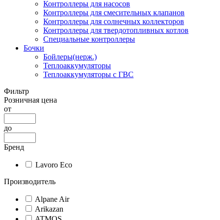
Контроллеры для насосов
Контроллеры для смесительных клапанов
Контроллеры для солнечных коллекторов
Контроллеры для твердотопливных котлов
Специальные контроллеры
Бочки
Бойлеры(нерж.)
Теплоаккумуляторы
Теплоаккумуляторы с ГВС
Фильтр
Розничная цена
от
до
Бренд
Lavoro Eco
Производитель
Alpane Air
Arikazan
ATMOS