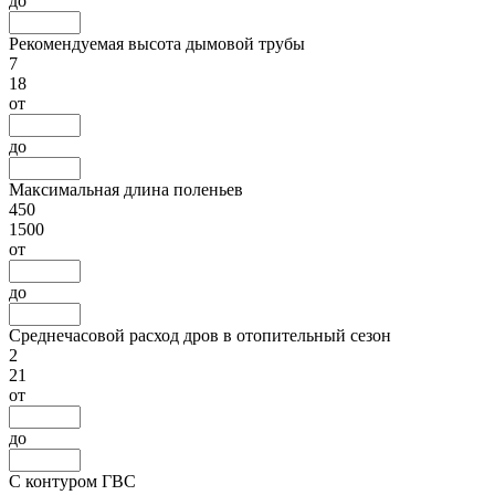
до
Рекомендуемая высота дымовой трубы
7
18
от
до
Максимальная длина поленьев
450
1500
от
до
Среднечасовой расход дров в отопительный сезон
2
21
от
до
С контуром ГВС