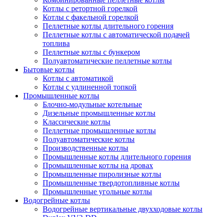
Котлы с ретортной горелкой
Котлы с факельной горелкой
Пеллетные котлы длительного горения
Пеллетные котлы с автоматической подачей
топлива
Пеллетные котлы с бункером
Полуавтоматические пеллетные котлы
Бытовые котлы
Котлы с автоматикой
Котлы с удлиненной топкой
Промышленные котлы
Блочно-модульные котельные
Дизельные промышленные котлы
Классические котлы
Пеллетные промышленные котлы
Полуавтоматические котлы
Производственные котлы
Промышленные котлы длительного горения
Промышленные котлы на дровах
Промышленные пиролизные котлы
Промышленные твердотопливные котлы
Промышленные угольные котлы
Водогрейные котлы
Водогрейные вертикальные двухходовые котлы