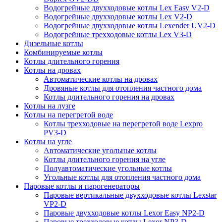
Водогрейные двухходовые котлы Lex Easy V2-D
Водогрейные двухходовые котлы Lex V2-D
Водогрейные двухходовые котлы Lexender UV2-D
Водогрейные трехходовые котлы Lex V3-D
Дизельные котлы
Комбинируемые котлы
Котлы длительного горения
Котлы на дровах
Автоматические котлы на дровах
Дровяные котлы для отопления частного дома
Котлы длительного горения на дровах
Котлы на лузге
Котлы на перегретой воде
Котлы трехходовые на перегретой воде Lexpro
PV3-D
Котлы на угле
Автоматические угольные котлы
Котлы длительного горения на угле
Полуавтоматические угольные котлы
Угольные котлы для отопления частного дома
Паровые котлы и парогенераторы
Паровые вертикальные двухходовые котлы Lexstar
VP2-D
Паровые двухходовые котлы Lexor Easy NP2-D
Паровые трехходовые котлы Lexor NP3-D