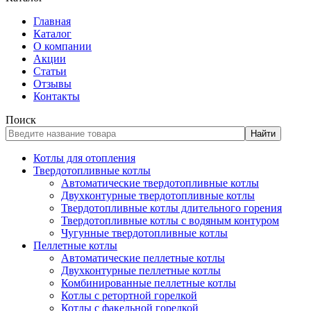
Главная
Каталог
О компании
Акции
Статьи
Отзывы
Контакты
Поиск
Найти
Котлы для отопления
Твердотопливные котлы
Автоматические твердотопливные котлы
Двухконтурные твердотопливные котлы
Твердотопливные котлы длительного горения
Твердотопливные котлы с водяным контуром
Чугунные твердотопливные котлы
Пеллетные котлы
Автоматические пеллетные котлы
Двухконтурные пеллетные котлы
Комбинированные пеллетные котлы
Котлы с ретортной горелкой
Котлы с факельной горелкой