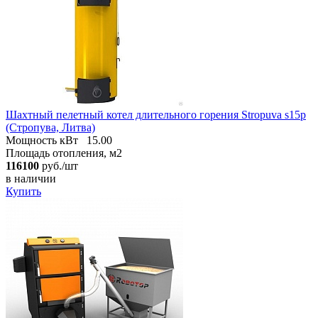
Шахтный пелетный котел длительного горения Stropuva s15p
(Стропува, Литва)
Мощность кВт
15.00
Площадь отопления, м2
116100
руб./шт
в наличии
Купить