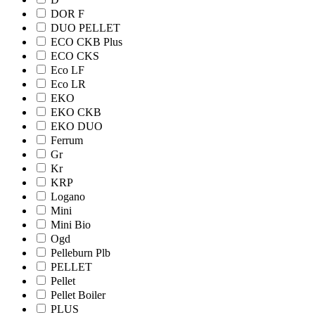
DOR F
DUO PELLET
ECO CKB Plus
ECO CKS
Eco LF
Eco LR
EKO
EKO CKB
EKO DUO
Ferrum
Gr
Kr
KRP
Logano
Mini
Mini Bio
Ogd
Pelleburn Plb
PELLET
Pellet
Pellet Boiler
PLUS