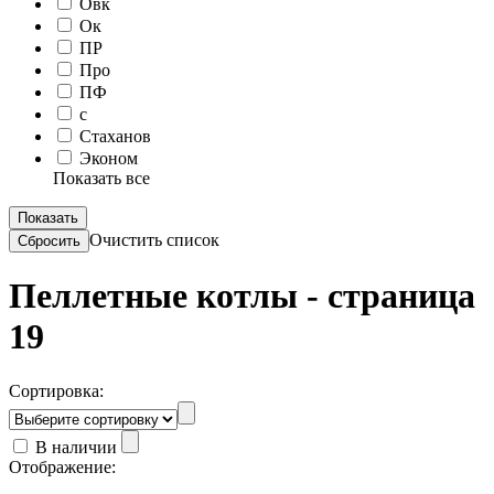
Овк
Ок
ПР
Про
ПФ
с
Стаханов
Эконом
Показать все
Очистить список
Пеллетные котлы - страница
19
Сортировка:
В наличии
Отображение: