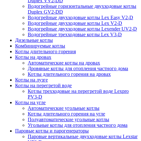
Duplex VV2-DD
Водогрейные горизонтальные двухходовые котлы
Duplex GV2-DD
Водогрейные двухходовые котлы Lex Easy V2-D
Водогрейные двухходовые котлы Lex V2-D
Водогрейные двухходовые котлы Lexender UV2-D
Водогрейные трехходовые котлы Lex V3-D
Дизельные котлы
Комбинируемые котлы
Котлы длительного горения
Котлы на дровах
Автоматические котлы на дровах
Дровяные котлы для отопления частного дома
Котлы длительного горения на дровах
Котлы на лузге
Котлы на перегретой воде
Котлы трехходовые на перегретой воде Lexpro
PV3-D
Котлы на угле
Автоматические угольные котлы
Котлы длительного горения на угле
Полуавтоматические угольные котлы
Угольные котлы для отопления частного дома
Паровые котлы и парогенераторы
Паровые вертикальные двухходовые котлы Lexstar