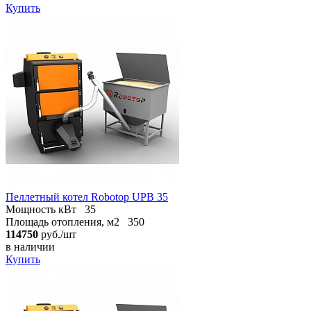
Купить
Пеллетный котел Robotop UPB 35
Мощность кВт
35
Площадь отопления, м2
350
114750
руб./шт
в наличии
Купить