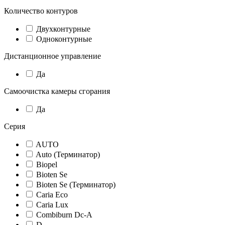
Количество контуров
Двухконтурные
Одноконтурные
Дистанционное управление
Да
Самоочистка камеры сгорания
Да
Серия
AUTO
Auto (Терминатор)
Biopel
Bioten Se
Bioten Se (Терминатор)
Caria Eco
Caria Lux
Combiburn Dc-A
D