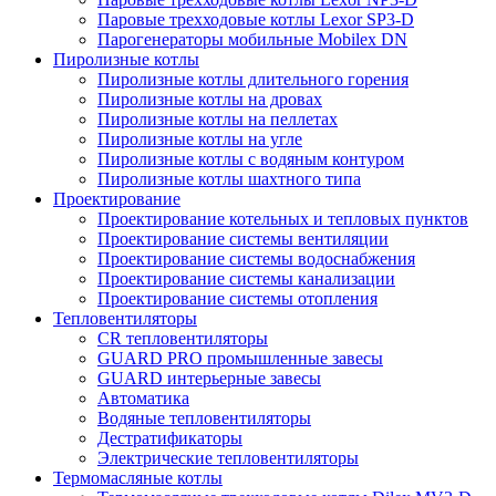
Паровые трехходовые котлы Lexor SP3-D
Парогенераторы мобильные Mobilex DN
Пиролизные котлы
Пиролизные котлы длительного горения
Пиролизные котлы на дровах
Пиролизные котлы на пеллетах
Пиролизные котлы на угле
Пиролизные котлы с водяным контуром
Пиролизные котлы шахтного типа
Проектирование
Проектирование котельных и тепловых пунктов
Проектирование системы вентиляции
Проектирование системы водоснабжения
Проектирование системы канализации
Проектирование системы отопления
Тепловентиляторы
CR тепловентиляторы
GUARD PRO промышленные завесы
GUARD интерьерные завесы
Автоматика
Водяные тепловентиляторы
Дестратификаторы
Электрические тепловентиляторы
Термомасляные котлы