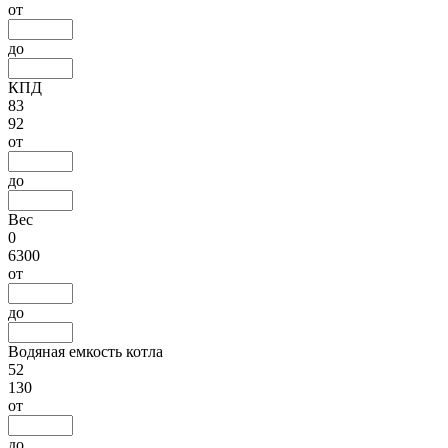
от
до
КПД
83
92
от
до
Вес
0
6300
от
до
Водяная емкость котла
52
130
от
до