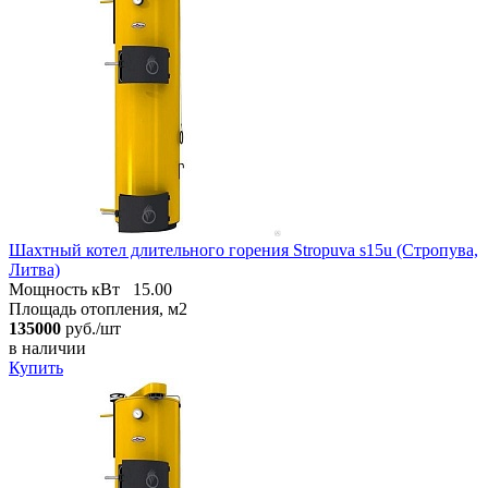
Шахтный котел длительного горения Stropuva s15u (Стропува,
Литва)
Мощность кВт
15.00
Площадь отопления, м2
135000
руб./шт
в наличии
Купить