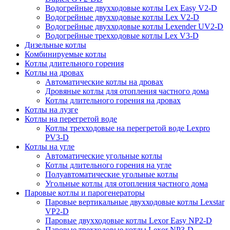
Водогрейные двухходовые котлы Lex Easy V2-D
Водогрейные двухходовые котлы Lex V2-D
Водогрейные двухходовые котлы Lexender UV2-D
Водогрейные трехходовые котлы Lex V3-D
Дизельные котлы
Комбинируемые котлы
Котлы длительного горения
Котлы на дровах
Автоматические котлы на дровах
Дровяные котлы для отопления частного дома
Котлы длительного горения на дровах
Котлы на лузге
Котлы на перегретой воде
Котлы трехходовые на перегретой воде Lexpro
PV3-D
Котлы на угле
Автоматические угольные котлы
Котлы длительного горения на угле
Полуавтоматические угольные котлы
Угольные котлы для отопления частного дома
Паровые котлы и парогенераторы
Паровые вертикальные двухходовые котлы Lexstar
VP2-D
Паровые двухходовые котлы Lexor Easy NP2-D
Паровые трехходовые котлы Lexor NP3-D