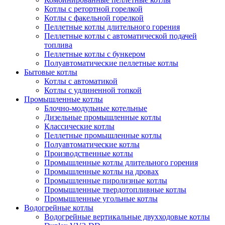
Котлы с ретортной горелкой
Котлы с факельной горелкой
Пеллетные котлы длительного горения
Пеллетные котлы с автоматической подачей
топлива
Пеллетные котлы с бункером
Полуавтоматические пеллетные котлы
Бытовые котлы
Котлы с автоматикой
Котлы с удлиненной топкой
Промышленные котлы
Блочно-модульные котельные
Дизельные промышленные котлы
Классические котлы
Пеллетные промышленные котлы
Полуавтоматические котлы
Производственные котлы
Промышленные котлы длительного горения
Промышленные котлы на дровах
Промышленные пиролизные котлы
Промышленные твердотопливные котлы
Промышленные угольные котлы
Водогрейные котлы
Водогрейные вертикальные двухходовые котлы