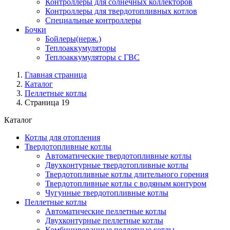
Контроллеры для солнечных коллекторов
Контроллеры для твердотопливных котлов
Специальные контроллеры
Бочки
Бойлеры(нерж.)
Теплоаккумуляторы
Теплоаккумуляторы с ГВС
Главная страница
Каталог
Пеллетные котлы
Страница 19
Каталог
Котлы для отопления
Твердотопливные котлы
Автоматические твердотопливные котлы
Двухконтурные твердотопливные котлы
Твердотопливные котлы длительного горения
Твердотопливные котлы с водяным контуром
Чугунные твердотопливные котлы
Пеллетные котлы
Автоматические пеллетные котлы
Двухконтурные пеллетные котлы
Комбинированные пеллетные котлы