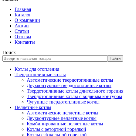
Главная
Каталог
О компании
Акции
Статьи
Отзывы
Контакты
Поиск
Найти
Котлы для отопления
Твердотопливные котлы
Автоматические твердотопливные котлы
Двухконтурные твердотопливные котлы
Твердотопливные котлы длительного горения
Твердотопливные котлы с водяным контуром
Чугунные твердотопливные котлы
Пеллетные котлы
Автоматические пеллетные котлы
Двухконтурные пеллетные котлы
Комбинированные пеллетные котлы
Котлы с ретортной горелкой
Котлы с факельной горелкой