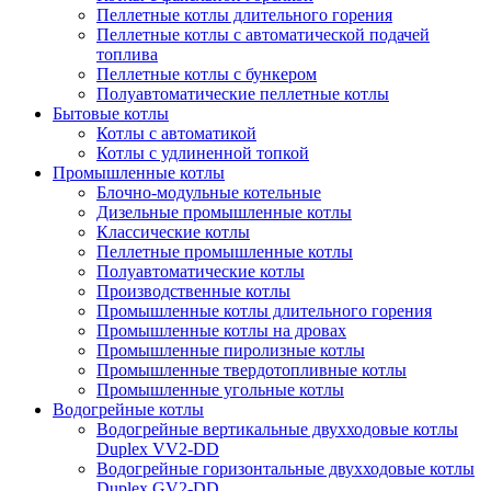
Пеллетные котлы длительного горения
Пеллетные котлы с автоматической подачей
топлива
Пеллетные котлы с бункером
Полуавтоматические пеллетные котлы
Бытовые котлы
Котлы с автоматикой
Котлы с удлиненной топкой
Промышленные котлы
Блочно-модульные котельные
Дизельные промышленные котлы
Классические котлы
Пеллетные промышленные котлы
Полуавтоматические котлы
Производственные котлы
Промышленные котлы длительного горения
Промышленные котлы на дровах
Промышленные пиролизные котлы
Промышленные твердотопливные котлы
Промышленные угольные котлы
Водогрейные котлы
Водогрейные вертикальные двухходовые котлы
Duplex VV2-DD
Водогрейные горизонтальные двухходовые котлы
Duplex GV2-DD