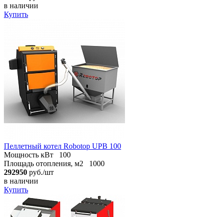
в наличии
Купить
Пеллетный котел Robotop UPB 100
Мощность кВт
100
Площадь отопления, м2
1000
292950
руб./шт
в наличии
Купить