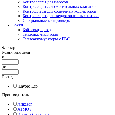
Контроллеры для насосов
Контроллеры для смесительных клапанов
Контроллеры для солнечных коллекторов
Контроллеры для твердотопливных котлов
Специальные контроллеры
Бочки
Бойлеры(нерж.)
Теплоаккумуляторы
Теплоаккумуляторы с ГВС
Фильтр
Розничная цена
от
до
Бренд
Lavoro Eco
Производитель
Arikazan
ATMOS
Buderus (Будерус)