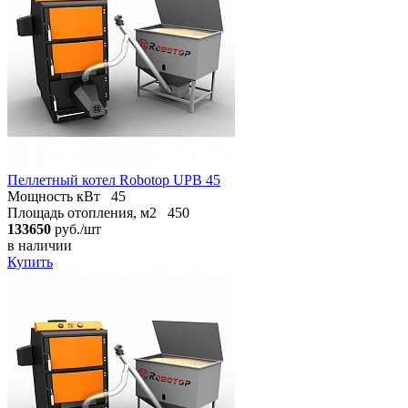
Пеллетный котел Robotop UPB 45
Мощность кВт
45
Площадь отопления, м2
450
133650
руб./шт
в наличии
Купить