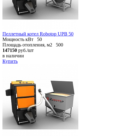
Пеллетный котел Robotop UPB 50
Мощность кВт
50
Площадь отопления, м2
500
147150
руб./шт
в наличии
Купить