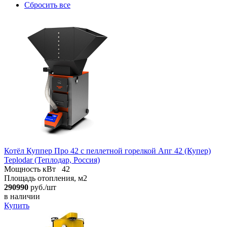
Сбросить все
Котёл Куппер Про 42 с пеллетной горелкой Апг 42 (Купер)
Teplodar (Теплодар, Россия)
Мощность кВт
42
Площадь отопления, м2
290990
руб./шт
в наличии
Купить