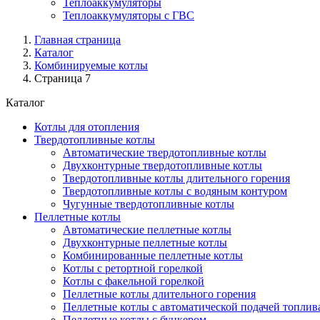
Теплоаккумуляторы
Теплоаккумуляторы с ГВС
Главная страница
Каталог
Комбинируемые котлы
Страница 7
Каталог
Котлы для отопления
Твердотопливные котлы
Автоматические твердотопливные котлы
Двухконтурные твердотопливные котлы
Твердотопливные котлы длительного горения
Твердотопливные котлы с водяным контуром
Чугунные твердотопливные котлы
Пеллетные котлы
Автоматические пеллетные котлы
Двухконтурные пеллетные котлы
Комбинированные пеллетные котлы
Котлы с ретортной горелкой
Котлы с факельной горелкой
Пеллетные котлы длительного горения
Пеллетные котлы с автоматической подачей топлив
Пеллетные котлы с бункером