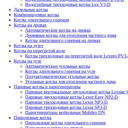
Водогрейные трехходовые котлы Lex V3-D
Дизельные котлы
Комбинируемые котлы
Котлы длительного горения
Котлы на дровах
Автоматические котлы на дровах
Дровяные котлы для отопления частного дома
Котлы длительного горения на дровах
Котлы на лузге
Котлы на перегретой воде
Котлы трехходовые на перегретой воде Lexpro PV3
Котлы на угле
Автоматические угольные котлы
Котлы длительного горения на угле
Полуавтоматические угольные котлы
Угольные котлы для отопления частного дома
Паровые котлы и парогенераторы
Паровые вертикальные двухходовые котлы Lexstar
Паровые двухходовые котлы Lexor Easy NP2-D
Паровые трехходовые котлы Lexor NP3-D
Паровые трехходовые котлы Lexor SP3-D
Парогенераторы мобильные Mobilex DN
Пиролизные котлы
Пиролизные котлы длительного горения
Пиролизные котлы на дровах