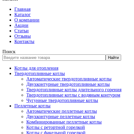
Главная
Каталог
О компании
Акции
Статьи
Отзывы
Контакты
Поиск
Найти
Котлы для отопления
Твердотопливные котлы
Автоматические твердотопливные котлы
Двухконтурные твердотопливные котлы
Твердотопливные котлы длительного горения
Твердотопливные котлы с водяным контуром
Чугунные твердотопливные котлы
Пеллетные котлы
Автоматические пеллетные котлы
Двухконтурные пеллетные котлы
Комбинированные пеллетные котлы
Котлы с ретортной горелкой
Котлы с факельной горелкой