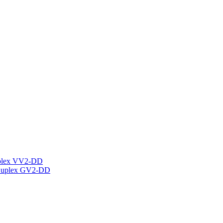
plex VV2-DD
Duplex GV2-DD