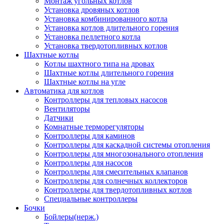
Монтаж угольных котлов
Установка дровяных котлов
Установка комбинированного котла
Установка котлов длительного горения
Установка пеллетного котла
Установка твердотопливных котлов
Шахтные котлы
Котлы шахтного типа на дровах
Шахтные котлы длительного горения
Шахтные котлы на угле
Автоматика для котлов
Контроллеры для тепловых насосов
Вентиляторы
Датчики
Комнатные терморегуляторы
Контроллеры для каминов
Контроллеры для каскадной системы отопления
Контроллеры для многозонального отопления
Контроллеры для насосов
Контроллеры для смесительных клапанов
Контроллеры для солнечных коллекторов
Контроллеры для твердотопливных котлов
Специальные контроллеры
Бочки
Бойлеры(нерж.)