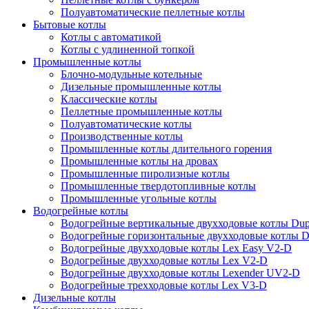
Полуавтоматические пеллетные котлы
Бытовые котлы
Котлы с автоматикой
Котлы с удлиненной топкой
Промышленные котлы
Блочно-модульные котельные
Дизельные промышленные котлы
Классические котлы
Пеллетные промышленные котлы
Полуавтоматические котлы
Производственные котлы
Промышленные котлы длительного горения
Промышленные котлы на дровах
Промышленные пиролизные котлы
Промышленные твердотопливные котлы
Промышленные угольные котлы
Водогрейные котлы
Водогрейные вертикальные двухходовые котлы Du
Водогрейные горизонтальные двухходовые котлы 
Водогрейные двухходовые котлы Lex Easy V2-D
Водогрейные двухходовые котлы Lex V2-D
Водогрейные двухходовые котлы Lexender UV2-D
Водогрейные трехходовые котлы Lex V3-D
Дизельные котлы