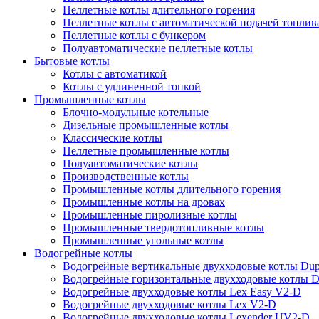
Пеллетные котлы длительного горения
Пеллетные котлы с автоматической подачей топлив
Пеллетные котлы с бункером
Полуавтоматические пеллетные котлы
Бытовые котлы
Котлы с автоматикой
Котлы с удлиненной топкой
Промышленные котлы
Блочно-модульные котельные
Дизельные промышленные котлы
Классические котлы
Пеллетные промышленные котлы
Полуавтоматические котлы
Производственные котлы
Промышленные котлы длительного горения
Промышленные котлы на дровах
Промышленные пиролизные котлы
Промышленные твердотопливные котлы
Промышленные угольные котлы
Водогрейные котлы
Водогрейные вертикальные двухходовые котлы Du
Водогрейные горизонтальные двухходовые котлы 
Водогрейные двухходовые котлы Lex Easy V2-D
Водогрейные двухходовые котлы Lex V2-D
Водогрейные двухходовые котлы Lexender UV2-D