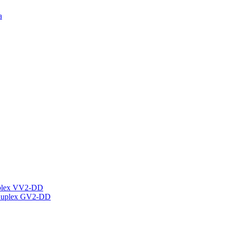
а
plex VV2-DD
Duplex GV2-DD