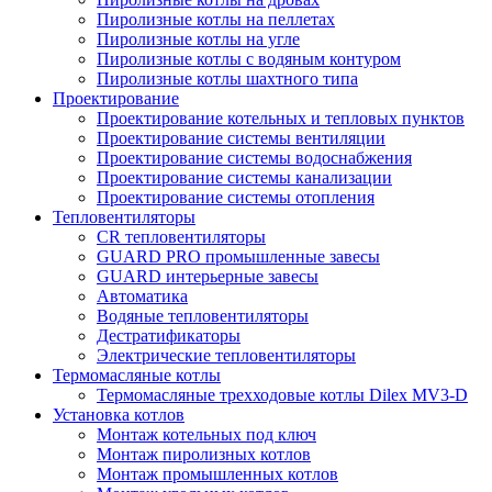
Пиролизные котлы на пеллетах
Пиролизные котлы на угле
Пиролизные котлы с водяным контуром
Пиролизные котлы шахтного типа
Проектирование
Проектирование котельных и тепловых пунктов
Проектирование системы вентиляции
Проектирование системы водоснабжения
Проектирование системы канализации
Проектирование системы отопления
Тепловентиляторы
CR тепловентиляторы
GUARD PRO промышленные завесы
GUARD интерьерные завесы
Автоматика
Водяные тепловентиляторы
Дестратификаторы
Электрические тепловентиляторы
Термомасляные котлы
Термомасляные трехходовые котлы Dilex MV3-D
Установка котлов
Монтаж котельных под ключ
Монтаж пиролизных котлов
Монтаж промышленных котлов