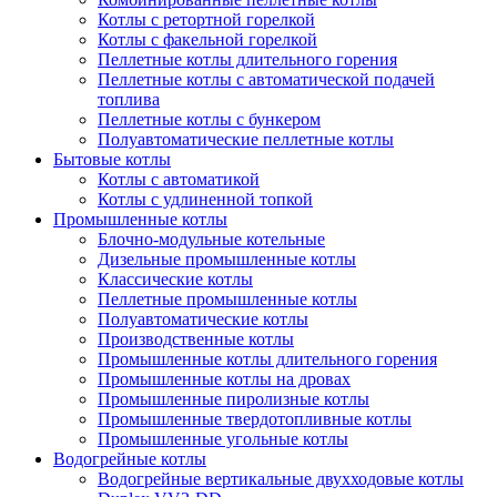
Котлы с ретортной горелкой
Котлы с факельной горелкой
Пеллетные котлы длительного горения
Пеллетные котлы с автоматической подачей
топлива
Пеллетные котлы с бункером
Полуавтоматические пеллетные котлы
Бытовые котлы
Котлы с автоматикой
Котлы с удлиненной топкой
Промышленные котлы
Блочно-модульные котельные
Дизельные промышленные котлы
Классические котлы
Пеллетные промышленные котлы
Полуавтоматические котлы
Производственные котлы
Промышленные котлы длительного горения
Промышленные котлы на дровах
Промышленные пиролизные котлы
Промышленные твердотопливные котлы
Промышленные угольные котлы
Водогрейные котлы
Водогрейные вертикальные двухходовые котлы