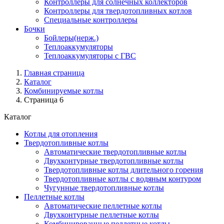
Контроллеры для солнечных коллекторов
Контроллеры для твердотопливных котлов
Специальные контроллеры
Бочки
Бойлеры(нерж.)
Теплоаккумуляторы
Теплоаккумуляторы с ГВС
Главная страница
Каталог
Комбинируемые котлы
Страница 6
Каталог
Котлы для отопления
Твердотопливные котлы
Автоматические твердотопливные котлы
Двухконтурные твердотопливные котлы
Твердотопливные котлы длительного горения
Твердотопливные котлы с водяным контуром
Чугунные твердотопливные котлы
Пеллетные котлы
Автоматические пеллетные котлы
Двухконтурные пеллетные котлы
Комбинированные пеллетные котлы