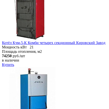
Котёл Кчм-5-К Комби четырех секционный Кировский Завод
Мощность кВт
21
Площадь отопления, м2
74250
руб./шт
в наличии
Купить