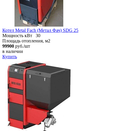
Котел Metal Fach (Метал Фач) SDG 25
Мощность кВт
30
Площадь отопления, м2
99900
руб./шт
в наличии
Купить