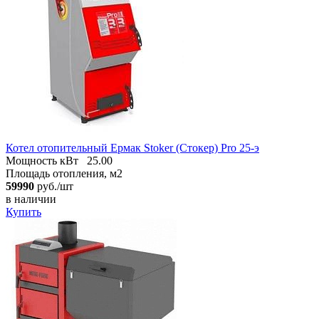
Котел отопительный Ермак Stoker (Стокер) Pro 25-э
Мощность кВт
25.00
Площадь отопления, м2
59990
руб./шт
в наличии
Купить