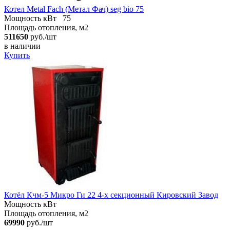
Котел Metal Fach (Метал Фач) seg bio 75
Мощность кВт
75
Площадь отопления, м2
511650
руб./шт
в наличии
Купить
Котёл Кчм-5 Микро Ги 22 4-х секционный Кировский Завод
Мощность кВт
Площадь отопления, м2
69990
руб./шт