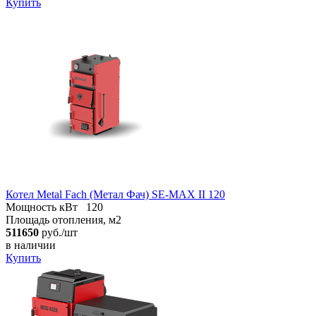
Купить
Котел Metal Fach (Метал Фач) SE-MAX II 120
Мощность кВт
120
Площадь отопления, м2
511650
руб./шт
в наличии
Купить