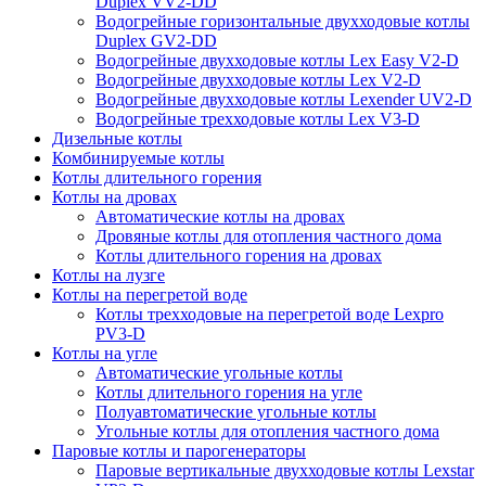
Duplex VV2-DD
Водогрейные горизонтальные двухходовые котлы
Duplex GV2-DD
Водогрейные двухходовые котлы Lex Easy V2-D
Водогрейные двухходовые котлы Lex V2-D
Водогрейные двухходовые котлы Lexender UV2-D
Водогрейные трехходовые котлы Lex V3-D
Дизельные котлы
Комбинируемые котлы
Котлы длительного горения
Котлы на дровах
Автоматические котлы на дровах
Дровяные котлы для отопления частного дома
Котлы длительного горения на дровах
Котлы на лузге
Котлы на перегретой воде
Котлы трехходовые на перегретой воде Lexpro
PV3-D
Котлы на угле
Автоматические угольные котлы
Котлы длительного горения на угле
Полуавтоматические угольные котлы
Угольные котлы для отопления частного дома
Паровые котлы и парогенераторы
Паровые вертикальные двухходовые котлы Lexstar