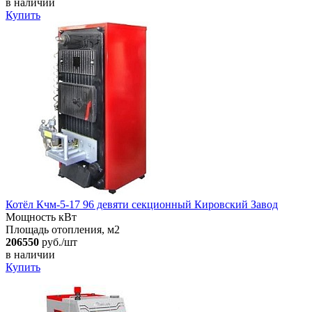
в наличии
Купить
Котёл Кчм-5-17 96 девяти секционный Кировский Завод
Мощность кВт
Площадь отопления, м2
206550
руб./шт
в наличии
Купить