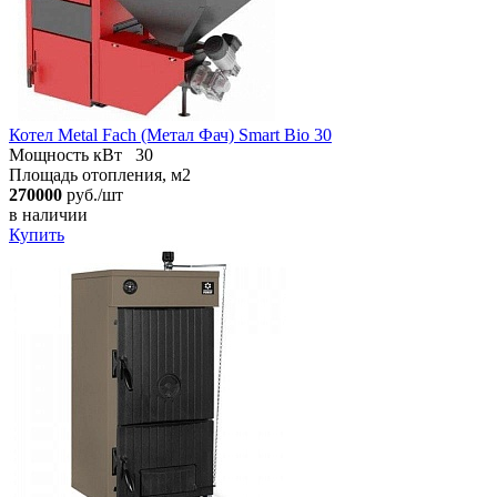
Котел Metal Fach (Метал Фач) Smart Bio 30
Мощность кВт
30
Площадь отопления, м2
270000
руб./шт
в наличии
Купить