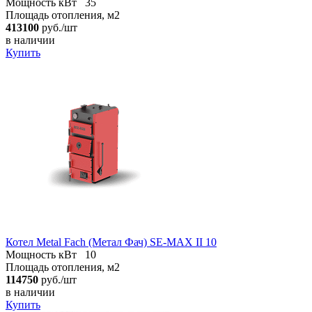
Мощность кВт
35
Площадь отопления, м2
413100
руб./шт
в наличии
Купить
Котел Metal Fach (Метал Фач) SE-MAX II 10
Мощность кВт
10
Площадь отопления, м2
114750
руб./шт
в наличии
Купить