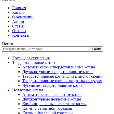
Главная
Каталог
О компании
Акции
Статьи
Отзывы
Контакты
Поиск
Найти
Котлы для отопления
Твердотопливные котлы
Автоматические твердотопливные котлы
Двухконтурные твердотопливные котлы
Твердотопливные котлы длительного горения
Твердотопливные котлы с водяным контуром
Чугунные твердотопливные котлы
Пеллетные котлы
Автоматические пеллетные котлы
Двухконтурные пеллетные котлы
Комбинированные пеллетные котлы
Котлы с ретортной горелкой
Котлы с факельной горелкой