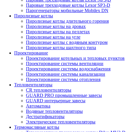
Паровые трехходовые котлы Lexor SP3-D
Парогенераторы мобильные Mobilex DN
Пиролизные котлы
Пиролизные котлы длительного горения
Пиролизные котлы на дровах
Пиролизные котлы на пеллетах
Пиролизные котлы на угле
Пиролизные котлы с водяным контуром
Пиролизные котлы шахтного типа
Проектирование
Проектирование котельных и тепловых пунктов
Проектирование системы вентиляции
Проектирование системы водоснабжения
Проектирование системы канализации
Проектирование системы отопления
Тепловентиляторы
CR тепловентиляторы
GUARD PRO промышленные завесы
GUARD интерьерные завесы
Автоматика
Водяные тепловентиляторы
Дестратификаторы
Электрические тепловентиляторы
Термомасляные котлы