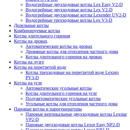
Водогрейные двухходовые котлы Lex Easy V2-D
Водогрейные двухходовые котлы Lex V2-D
Водогрейные двухходовые котлы Lexender UV2-D
Водогрейные трехходовые котлы Lex V3-D
Дизельные котлы
Комбинируемые котлы
Котлы длительного горения
Котлы на дровах
Автоматические котлы на дровах
Дровяные котлы для отопления частного дома
Котлы длительного горения на дровах
Котлы на лузге
Котлы на перегретой воде
Котлы трехходовые на перегретой воде Lexpro
PV3-D
Котлы на угле
Автоматические угольные котлы
Котлы длительного горения на угле
Полуавтоматические угольные котлы
Угольные котлы для отопления частного дома
Паровые котлы и парогенераторы
Паровые вертикальные двухходовые котлы Lexstar
VP2-D
Паровые двухходовые котлы Lexor Easy NP2-D
Паровые трехходовые котлы Lexor NP3-D