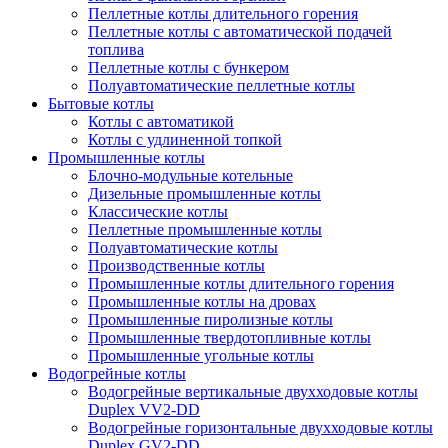
Пеллетные котлы длительного горения
Пеллетные котлы с автоматической подачей
топлива
Пеллетные котлы с бункером
Полуавтоматические пеллетные котлы
Бытовые котлы
Котлы с автоматикой
Котлы с удлиненной топкой
Промышленные котлы
Блочно-модульные котельные
Дизельные промышленные котлы
Классические котлы
Пеллетные промышленные котлы
Полуавтоматические котлы
Производственные котлы
Промышленные котлы длительного горения
Промышленные котлы на дровах
Промышленные пиролизные котлы
Промышленные твердотопливные котлы
Промышленные угольные котлы
Водогрейные котлы
Водогрейные вертикальные двухходовые котлы
Duplex VV2-DD
Водогрейные горизонтальные двухходовые котлы
Duplex GV2-DD