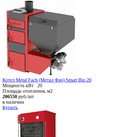
Котел Metal Fach (Метал Фач) Smart Bio 20
Мощность кВт
20
Площадь отопления, м2
206550
руб./шт
в наличии
Купить