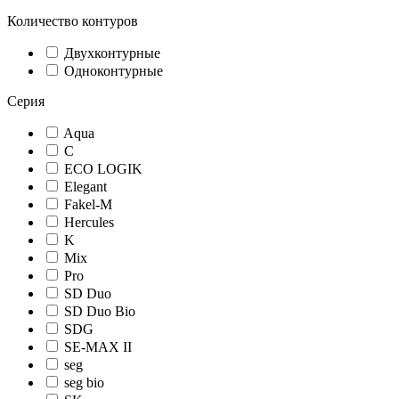
Количество контуров
Двухконтурные
Одноконтурные
Серия
Aqua
C
ECO LOGIK
Elegant
Fakel-M
Hercules
K
Mix
Pro
SD Duo
SD Duo Bio
SDG
SE-MAX II
seg
seg bio