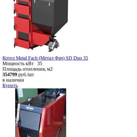
Котел Metal Fach (Метал Фач) SD Duo 35
Мощность кВт
35
Площадь отопления, м2
354799
руб./шт
в наличии
Купить