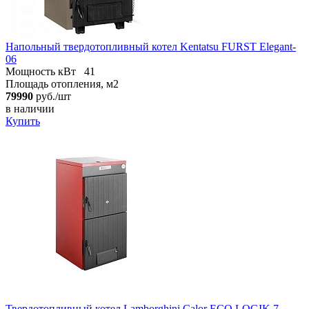
Напольный твердотопливный котел Kentatsu FURST Elegant-
06
Мощность кВт
41
Площадь отопления, м2
79990
руб./шт
в наличии
Купить
Твердотопливный котел Lamborghini Calor ECO LOGIK 7