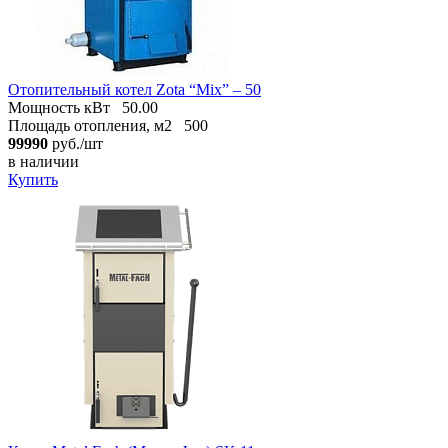
Отопительный котел Zota “Mix” – 50
Мощность кВт
50.00
Площадь отопления, м2
500
99990
руб./шт
в наличии
Купить