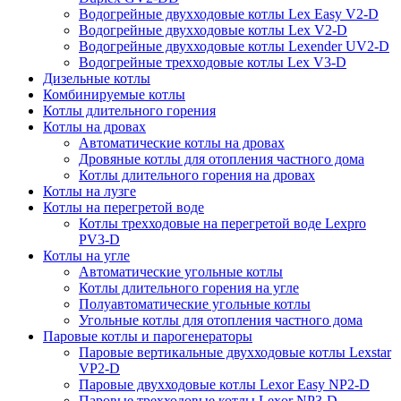
Водогрейные двухходовые котлы Lex Easy V2-D
Водогрейные двухходовые котлы Lex V2-D
Водогрейные двухходовые котлы Lexender UV2-D
Водогрейные трехходовые котлы Lex V3-D
Дизельные котлы
Комбинируемые котлы
Котлы длительного горения
Котлы на дровах
Автоматические котлы на дровах
Дровяные котлы для отопления частного дома
Котлы длительного горения на дровах
Котлы на лузге
Котлы на перегретой воде
Котлы трехходовые на перегретой воде Lexpro
PV3-D
Котлы на угле
Автоматические угольные котлы
Котлы длительного горения на угле
Полуавтоматические угольные котлы
Угольные котлы для отопления частного дома
Паровые котлы и парогенераторы
Паровые вертикальные двухходовые котлы Lexstar
VP2-D
Паровые двухходовые котлы Lexor Easy NP2-D
Паровые трехходовые котлы Lexor NP3-D