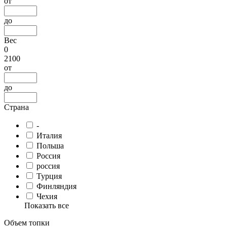
от
до
Вес
0
2100
от
до
Страна
-
Италия
Польша
Россия
россия
Турция
Финляндия
Чехия
Показать все
Объем топки