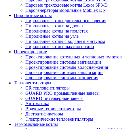
Паровые трехходовые котлы Lexor SP3-D
Парогенераторы мобильные Mobilex DN
Пиролизные котлы
Пиролизные котлы длительного горения
Пиролизные котлы на дровах
Пиролизные котлы на пеллетах
Пиролизные котлы на угле
Пиролизные котлы с водяным контуром
Пиролизные котлы шахтного типа
Проектирование
Проектирование котельных и тепловых пунктов
Проектирование системы вентиляции
Проектирование системы водоснабжения
Проектирование системы канализации
Проектирование системы отопления
Тепловентиляторы
CR тепловентиляторы
GUARD PRO промышленные завесы
GUARD интерьерные завесы
Автоматика
Водяные тепловентиляторы
Дестратификаторы
Электрические тепловентиляторы
Термомасляные котлы