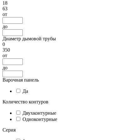
18
63
от
до
Диаметр дымовой трубы
0
350
от
до
Варочная панель
Да
Количество контуров
Двухконтурные
Одноконтурные
Серия