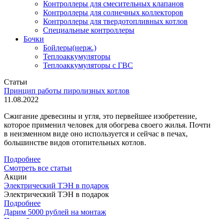
Контроллеры для смесительных клапанов
Контроллеры для солнечных коллекторов
Контроллеры для твердотопливных котлов
Специальные контроллеры
Бочки
Бойлеры(нерж.)
Теплоаккумуляторы
Теплоаккумуляторы с ГВС
Статьи
Принцип работы пиролизных котлов
11.08.2022
Сжигание древесины и угля, это первейшее изобретение,
которое применил человек для обогрева своего жилья. Почти
в неизменном виде оно используется и сейчас в печах,
большинстве видов отопительных котлов.
Подробнее
Смотреть все статьи
Акции
Электрический ТЭН в подарок
Электрический ТЭН в подарок
Подробнее
Дарим 5000 рублей на монтаж