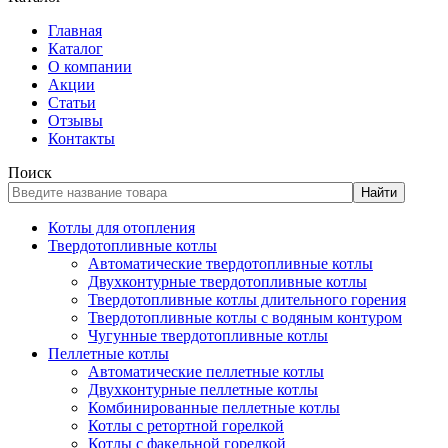
Главная
Каталог
О компании
Акции
Статьи
Отзывы
Контакты
Поиск
Найти
Котлы для отопления
Твердотопливные котлы
Автоматические твердотопливные котлы
Двухконтурные твердотопливные котлы
Твердотопливные котлы длительного горения
Твердотопливные котлы с водяным контуром
Чугунные твердотопливные котлы
Пеллетные котлы
Автоматические пеллетные котлы
Двухконтурные пеллетные котлы
Комбинированные пеллетные котлы
Котлы с ретортной горелкой
Котлы с факельной горелкой