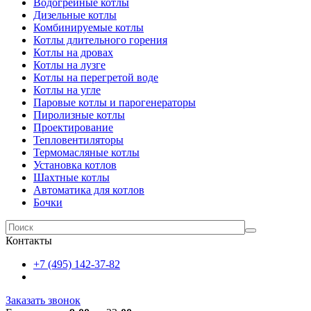
Водогрейные котлы
Дизельные котлы
Комбинируемые котлы
Котлы длительного горения
Котлы на дровах
Котлы на лузге
Котлы на перегретой воде
Котлы на угле
Паровые котлы и парогенераторы
Пиролизные котлы
Проектирование
Тепловентиляторы
Термомасляные котлы
Установка котлов
Шахтные котлы
Автоматика для котлов
Бочки
Контакты
+7 (495) 142-37-82
Заказать звонок