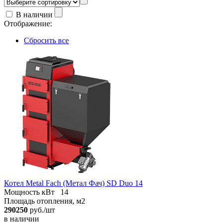
В наличии
Отображение:
Сбросить все
Котел Metal Fach (Метал Фач) SD Duo 14
Мощность кВт
14
Площадь отопления, м2
290250
руб./шт
в наличии