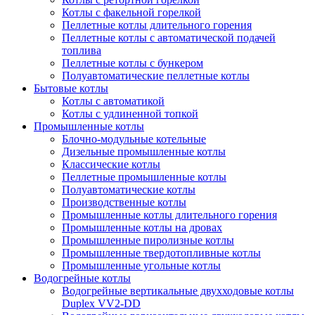
Котлы с факельной горелкой
Пеллетные котлы длительного горения
Пеллетные котлы с автоматической подачей
топлива
Пеллетные котлы с бункером
Полуавтоматические пеллетные котлы
Бытовые котлы
Котлы с автоматикой
Котлы с удлиненной топкой
Промышленные котлы
Блочно-модульные котельные
Дизельные промышленные котлы
Классические котлы
Пеллетные промышленные котлы
Полуавтоматические котлы
Производственные котлы
Промышленные котлы длительного горения
Промышленные котлы на дровах
Промышленные пиролизные котлы
Промышленные твердотопливные котлы
Промышленные угольные котлы
Водогрейные котлы
Водогрейные вертикальные двухходовые котлы
Duplex VV2-DD