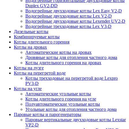
Водогрейные горизонтальные двухходовые котлы
Duplex GV2-DD
Водогрейные двухходовые котлы Lex Easy V2-D
Водогрейные двухходовые котлы Lex V2-D
Водогрейные двухходовые котлы Lexender UV2-D
Водогрейные трехходовые котлы Lex V3-D
Дизельные котлы
Комбинируемые котлы
Котлы длительного горения
Котлы на дровах
Автоматические котлы на дровах
Дровяные котлы для отопления частного дома
Котлы длительного горения на дровах
Котлы на лузге
Котлы на перегретой воде
Котлы трехходовые на перегретой воде Lexpro
PV3-D
Котлы на угле
Автоматические угольные котлы
Котлы длительного горения на угле
Полуавтоматические угольные котлы
Угольные котлы для отопления частного дома
Паровые котлы и парогенераторы
Паровые вертикальные двухходовые котлы Lexstar
VP2-D