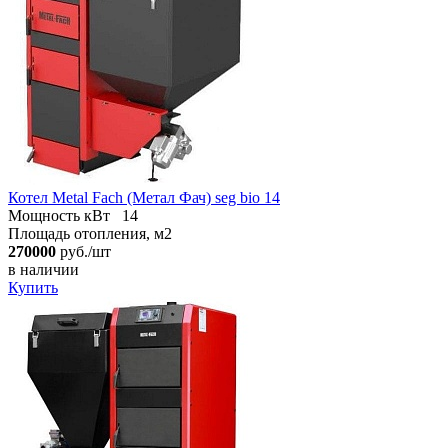
Котел Metal Fach (Метал Фач) seg bio 14
Мощность кВт
14
Площадь отопления, м2
270000
руб./шт
в наличии
Купить