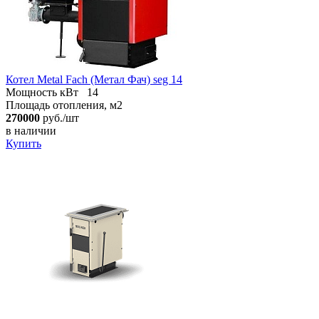
Котел Metal Fach (Метал Фач) seg 14
Мощность кВт
14
Площадь отопления, м2
270000
руб./шт
в наличии
Купить