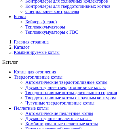
Контроллеры для солнечных коллекторов
Контроллеры для твердотопливных котлов
Специальные контроллеры
Бочки
Бойлеры(нерж.)
Теплоаккумуляторы
Теплоаккумуляторы с ГВС
Главная страница
Каталог
Комбинируемые котлы
Каталог
Котлы для отопления
Твердотопливные котлы
Автоматические твердотопливные котлы
Двухконтурные твердотопливные котлы
Твердотопливные котлы длительного горения
Твердотопливные котлы с водяным контуром
Чугунные твердотопливные котлы
Пеллетные котлы
Автоматические пеллетные котлы
Двухконтурные пеллетные котлы
Комбинированные пеллетные котлы
Котлы с ретортной горелкой