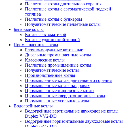
Пеллетные котлы длительного горения
Пеллетные котлы с автоматической подачей
топлива
Пеллетные котлы с бункером
Полуавтоматические пеллетные котлы
Бытовые котлы
Котлы с автоматикой
Котлы с удлиненной топкой
Промышленные котлы
Блочно-модульные котельные
Дизельные промышленные котлы
Классические котлы
Пеллетные промышленные котлы
Полуавтоматические котлы
Производственные котлы
Промышленные котлы длительного горения
Промышленные котлы на дровах
Промышленные пиролизные котлы
Промышленные твердотопливные котлы
Промышленные угольные котлы
Водогрейные котлы
Водогрейные вертикальные двухходовые котлы
Duplex VV2-DD
Водогрейные горизонтальные двухходовые котлы
Duplex GV2-DD