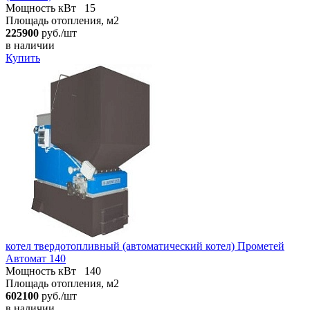
Мощность кВт
15
Площадь отопления, м2
225900
руб./шт
в наличии
Купить
котел твердотопливный (автоматический котел) Прометей
Автомат 140
Мощность кВт
140
Площадь отопления, м2
602100
руб./шт
в наличии