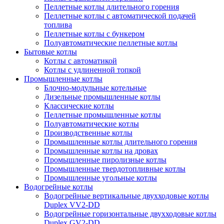
Пеллетные котлы длительного горения
Пеллетные котлы с автоматической подачей
топлива
Пеллетные котлы с бункером
Полуавтоматические пеллетные котлы
Бытовые котлы
Котлы с автоматикой
Котлы с удлиненной топкой
Промышленные котлы
Блочно-модульные котельные
Дизельные промышленные котлы
Классические котлы
Пеллетные промышленные котлы
Полуавтоматические котлы
Производственные котлы
Промышленные котлы длительного горения
Промышленные котлы на дровах
Промышленные пиролизные котлы
Промышленные твердотопливные котлы
Промышленные угольные котлы
Водогрейные котлы
Водогрейные вертикальные двухходовые котлы
Duplex VV2-DD
Водогрейные горизонтальные двухходовые котлы
Duplex GV2-DD