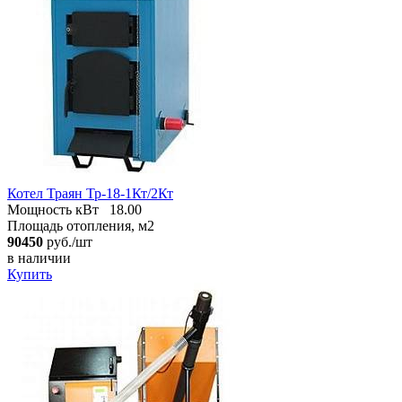
Котел Траян Тр-18-1Кт/2Кт
Мощность кВт
18.00
Площадь отопления, м2
90450
руб./шт
в наличии
Купить