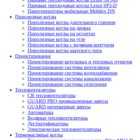
Паровые трехходовые котлы Lexor SP3-D
Парогенераторы мобильные Mobilex DN
Пиролизные котлы
Пиролизные котлы длительного горения
Пиролизные котлы на дровах
Пиролизные котлы на пеллетах
Пиролизные котлы на угле
Пиролизные котлы с водяным контуром
Пиролизные котлы шахтного типа
Проектирование
Проектирование котельных и тепловых пунктов
Проектирование системы вентиляции
Проектирование системы водоснабжения
Проектирование системы канализации
Проектирование системы отопления
Тепловентиляторы
CR тепловентиляторы
GUARD PRO промышленные завесы
GUARD интерьерные завесы
Автоматика
Водяные тепловентиляторы
Дестратификаторы
Электрические тепловентиляторы
Термомасляные котлы