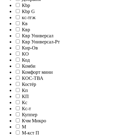
Кbр
Кbр G
кc-тгж
Кв
Квр
Квр Универсал
Квр Универсал-Рт
Кир-Ов
КО
Код
Комби
Комфорт мини
КОС-ТВА
Костёр
Кп
КП
Кс
Кс-т
Куппер
Кчм Микро
М
М-кст П