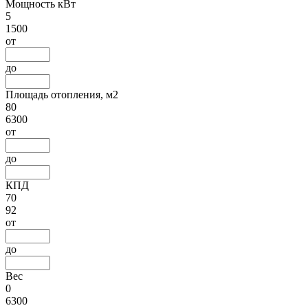
Мощность кВт
5
1500
от
до
Площадь отопления, м2
80
6300
от
до
КПД
70
92
от
до
Вес
0
6300