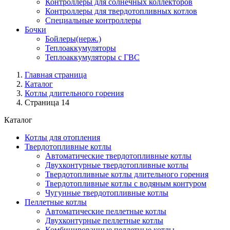
Контроллеры для солнечных коллекторов
Контроллеры для твердотопливных котлов
Специальные контроллеры
Бочки
Бойлеры(нерж.)
Теплоаккумуляторы
Теплоаккумуляторы с ГВС
Главная страница
Каталог
Котлы длительного горения
Страница 14
Каталог
Котлы для отопления
Твердотопливные котлы
Автоматические твердотопливные котлы
Двухконтурные твердотопливные котлы
Твердотопливные котлы длительного горения
Твердотопливные котлы с водяным контуром
Чугунные твердотопливные котлы
Пеллетные котлы
Автоматические пеллетные котлы
Двухконтурные пеллетные котлы
Комбинированные пеллетные котлы