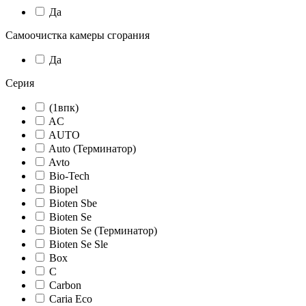
Да
Самоочистка камеры сгорания
Да
Серия
(1впк)
AC
AUTO
Auto (Терминатор)
Avto
Bio-Tech
Biopel
Bioten Sbe
Bioten Se
Bioten Se (Терминатор)
Bioten Se Sle
Box
C
Carbon
Caria Eco