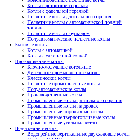
Котлы с ретортной горелкой
Котлы с факельной горелкой
Пеллетные котлы длительного горения
Пеллетные котлы с автоматической подачей
топлива
Пеллетные котлы с бункером
Полуавтоматические пеллетные котлы
Бытовые котлы
Котлы с автоматикой
Котлы с удлиненной топкой
Промышленные котлы
Блочно-модульные котельные
Дизельные промышленные котлы
Классические котлы
Пеллетные промышленные котлы
Полуавтоматические котлы
Производственные котлы
Промышленные котлы длительного горения
Промышленные котлы на дровах
Промышленные пиролизные котлы
Промышленные твердотопливные котлы
Промышленные угольные котлы
Водогрейные котлы
Водогрейные вертикальные двухходовые котлы