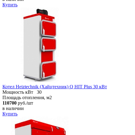
Купить
Котел Heiztechnik (Хайцтехник) Q HIT Plus 30 кВт
Мощность кВт
30
Площадь отопления, м2
110700
руб./шт
в наличии
Купить