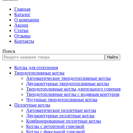
Главная
Каталог
О компании
Акции
Статьи
Отзывы
Контакты
Поиск
Найти
Котлы для отопления
Твердотопливные котлы
Автоматические твердотопливные котлы
Двухконтурные твердотопливные котлы
Твердотопливные котлы длительного горения
Твердотопливные котлы с водяным контуром
Чугунные твердотопливные котлы
Пеллетные котлы
Автоматические пеллетные котлы
Двухконтурные пеллетные котлы
Комбинированные пеллетные котлы
Котлы с ретортной горелкой
Котлы с факельной горелкой