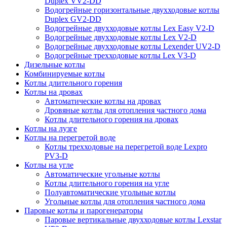
Duplex VV2-DD
Водогрейные горизонтальные двухходовые котлы
Duplex GV2-DD
Водогрейные двухходовые котлы Lex Easy V2-D
Водогрейные двухходовые котлы Lex V2-D
Водогрейные двухходовые котлы Lexender UV2-D
Водогрейные трехходовые котлы Lex V3-D
Дизельные котлы
Комбинируемые котлы
Котлы длительного горения
Котлы на дровах
Автоматические котлы на дровах
Дровяные котлы для отопления частного дома
Котлы длительного горения на дровах
Котлы на лузге
Котлы на перегретой воде
Котлы трехходовые на перегретой воде Lexpro
PV3-D
Котлы на угле
Автоматические угольные котлы
Котлы длительного горения на угле
Полуавтоматические угольные котлы
Угольные котлы для отопления частного дома
Паровые котлы и парогенераторы
Паровые вертикальные двухходовые котлы Lexstar