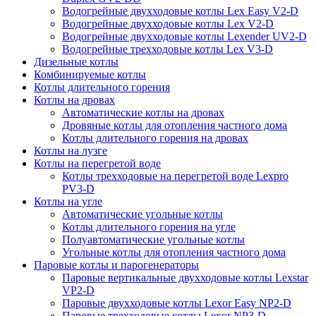
Водогрейные двухходовые котлы Lex Easy V2-D
Водогрейные двухходовые котлы Lex V2-D
Водогрейные двухходовые котлы Lexender UV2-D
Водогрейные трехходовые котлы Lex V3-D
Дизельные котлы
Комбинируемые котлы
Котлы длительного горения
Котлы на дровах
Автоматические котлы на дровах
Дровяные котлы для отопления частного дома
Котлы длительного горения на дровах
Котлы на лузге
Котлы на перегретой воде
Котлы трехходовые на перегретой воде Lexpro
PV3-D
Котлы на угле
Автоматические угольные котлы
Котлы длительного горения на угле
Полуавтоматические угольные котлы
Угольные котлы для отопления частного дома
Паровые котлы и парогенераторы
Паровые вертикальные двухходовые котлы Lexstar
VP2-D
Паровые двухходовые котлы Lexor Easy NP2-D
Паровые трехходовые котлы Lexor NP3-D