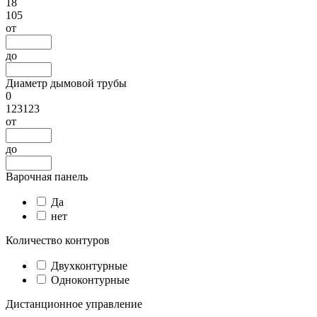
18
105
от
до
Диаметр дымовой трубы
0
123123
от
до
Варочная панель
Да
нет
Количество контуров
Двухконтурные
Одноконтурные
Дистанционное управление