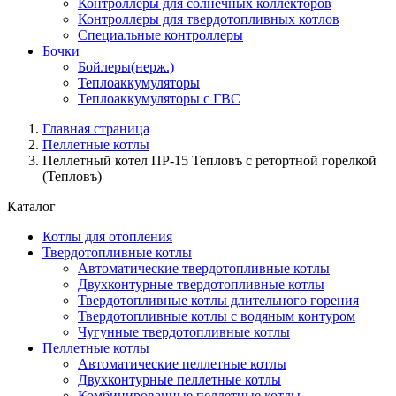
Контроллеры для солнечных коллекторов
Контроллеры для твердотопливных котлов
Специальные контроллеры
Бочки
Бойлеры(нерж.)
Теплоаккумуляторы
Теплоаккумуляторы с ГВС
Главная страница
Пеллетные котлы
Пеллетный котел ПР-15 Тепловъ с ретортной горелкой
(Тепловъ)
Каталог
Котлы для отопления
Твердотопливные котлы
Автоматические твердотопливные котлы
Двухконтурные твердотопливные котлы
Твердотопливные котлы длительного горения
Твердотопливные котлы с водяным контуром
Чугунные твердотопливные котлы
Пеллетные котлы
Автоматические пеллетные котлы
Двухконтурные пеллетные котлы
Комбинированные пеллетные котлы