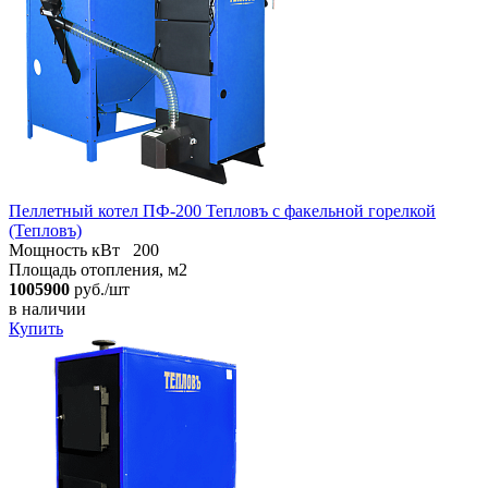
Пеллетный котел ПФ-200 Тепловъ с факельной горелкой
(Тепловъ)
Мощность кВт
200
Площадь отопления, м2
1005900
руб./шт
в наличии
Купить