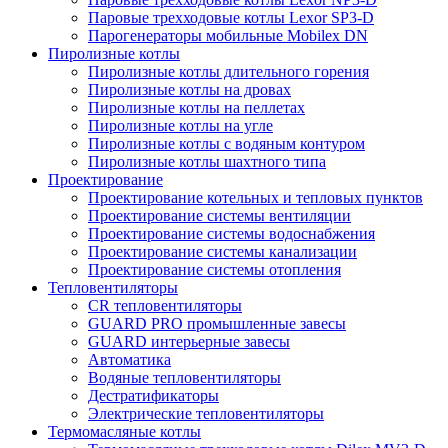
Паровые трехходовые котлы Lexor SP3-D
Парогенераторы мобильные Mobilex DN
Пиролизные котлы
Пиролизные котлы длительного горения
Пиролизные котлы на дровах
Пиролизные котлы на пеллетах
Пиролизные котлы на угле
Пиролизные котлы с водяным контуром
Пиролизные котлы шахтного типа
Проектирование
Проектирование котельных и тепловых пунктов
Проектирование системы вентиляции
Проектирование системы водоснабжения
Проектирование системы канализации
Проектирование системы отопления
Тепловентиляторы
CR тепловентиляторы
GUARD PRO промышленные завесы
GUARD интерьерные завесы
Автоматика
Водяные тепловентиляторы
Дестратификаторы
Электрические тепловентиляторы
Термомасляные котлы