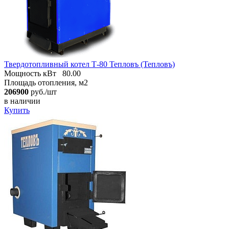
Твердотопливный котел Т-80 Тепловъ (Тепловъ)
Мощность кВт
80.00
Площадь отопления, м2
206900
руб./шт
в наличии
Купить