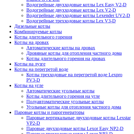
Водогрейные двухходовые котлы Lex Easy V2-D
Водогрейные двухходовые котлы Lex V2-D
Водогрейные двухходовые котлы Lexender UV2-D
Водогрейные трехходовые котлы Lex V3-D
Дизельные котлы
Комбинируемые котлы
Котлы длительного горения
Котлы на дровах
Автоматические котлы на дровах
Дровяные котлы для отопления частного дома
Котлы длительного горения на дровах
Котлы на лузге
Котлы на перегретой воде
Котлы трехходовые на перегретой воде Lexpro
PV3-D
Котлы на угле
Автоматические угольные котлы
Котлы длительного горения на угле
Полуавтоматические угольные котлы
Угольные котлы для отопления частного дома
Паровые котлы и парогенераторы
Паровые вертикальные двухходовые котлы Lexstar
VP2-D
Паровые двухходовые котлы Lexor Easy NP2-D
Паровые трехходовые котлы Lexor NP3-D