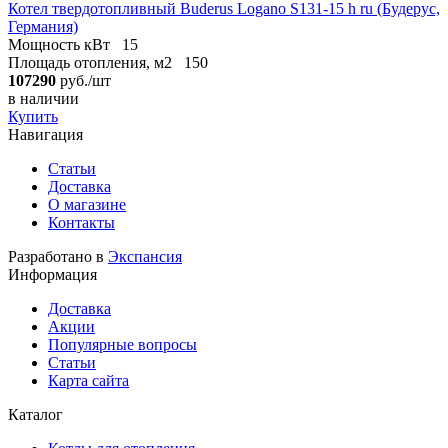
Котел твердотопливный Buderus Logano S131-15 h ru (Будерус,
Германия)
Мощность кВт
15
Площадь отопления, м2
150
107290
руб./шт
в наличии
Купить
Навигация
Статьи
Доставка
О магазине
Контакты
Разработано в
Экспансия
Информация
Доставка
Акции
Популярные вопросы
Статьи
Карта сайта
Каталог