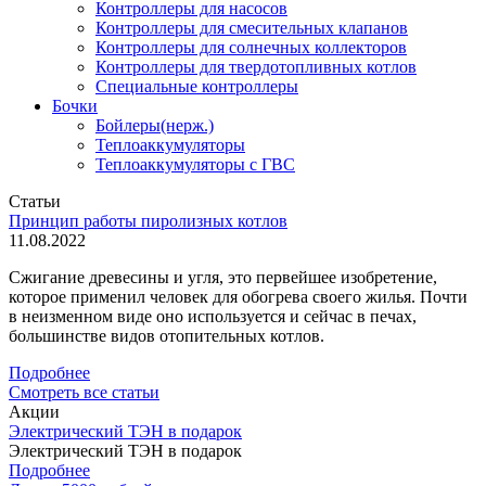
Контроллеры для насосов
Контроллеры для смесительных клапанов
Контроллеры для солнечных коллекторов
Контроллеры для твердотопливных котлов
Специальные контроллеры
Бочки
Бойлеры(нерж.)
Теплоаккумуляторы
Теплоаккумуляторы с ГВС
Статьи
Принцип работы пиролизных котлов
11.08.2022
Сжигание древесины и угля, это первейшее изобретение,
которое применил человек для обогрева своего жилья. Почти
в неизменном виде оно используется и сейчас в печах,
большинстве видов отопительных котлов.
Подробнее
Смотреть все статьи
Акции
Электрический ТЭН в подарок
Электрический ТЭН в подарок
Подробнее