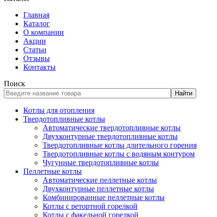
Главная
Каталог
О компании
Акции
Статьи
Отзывы
Контакты
Поиск
Найти
Котлы для отопления
Твердотопливные котлы
Автоматические твердотопливные котлы
Двухконтурные твердотопливные котлы
Твердотопливные котлы длительного горения
Твердотопливные котлы с водяным контуром
Чугунные твердотопливные котлы
Пеллетные котлы
Автоматические пеллетные котлы
Двухконтурные пеллетные котлы
Комбинированные пеллетные котлы
Котлы с ретортной горелкой
Котлы с факельной горелкой