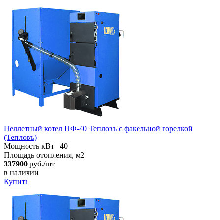
Пеллетный котел ПФ-40 Тепловъ с факельной горелкой
(Тепловъ)
Мощность кВт
40
Площадь отопления, м2
337900
руб./шт
в наличии
Купить