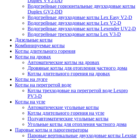
Duplex VV2-DD
Водогрейные горизонтальные двухходовые котлы
Duplex GV2-DD
Водогрейные двухходовые котлы Lex Easy V2-D
Водогрейные двухходовые котлы Lex V2-D
Водогрейные двухходовые котлы Lexender UV2-D
Водогрейные трехходовые котлы Lex V3-D
Дизельные котлы
Комбинируемые котлы
Котлы длительного горения
Котлы на дровах
Автоматические котлы на дровах
Дровяные котлы для отопления частного дома
Котлы длительного горения на дровах
Котлы на лузге
Котлы на перегретой воде
Котлы трехходовые на перегретой воде Lexpro
PV3-D
Котлы на угле
Автоматические угольные котлы
Котлы длительного горения на угле
Полуавтоматические угольные котлы
Угольные котлы для отопления частного дома
Паровые котлы и парогенераторы
Паровые вертикальные двухходовые котлы Lexstar