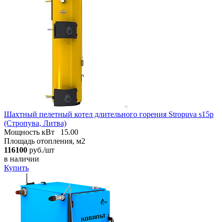
Шахтный пелетный котел длительного горения Stropuva s15p
(Стропува, Литва)
Мощность кВт
15.00
Площадь отопления, м2
116100
руб./шт
в наличии
Купить