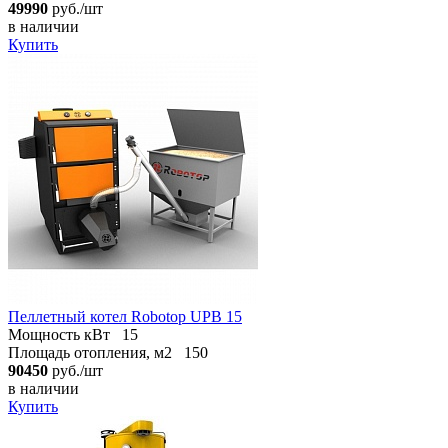
49990
руб./шт
в наличии
Купить
Пеллетный котел Robotop UPB 15
Мощность кВт
15
Площадь отопления, м2
150
90450
руб./шт
в наличии
Купить