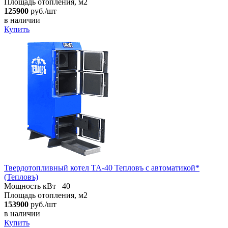
Площадь отопления, м2
125900
руб./шт
в наличии
Купить
Твердотопливный котел ТА-40 Тепловъ с автоматикой*
(Тепловъ)
Мощность кВт
40
Площадь отопления, м2
153900
руб./шт
в наличии
Купить