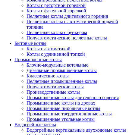
Котлы с ретортной горелкой
Котлы с факельной горелкой
Пеллетные котлы длительного горения
Пеллетные котлы с автоматической подачей
топлива
Пеллетные котлы с бункером
Полуавтоматические пеллетные котлы
Бытовые котлы
Котлы с автоматикой
Котлы с удлиненной топкой
Промышленные котлы
Блочно-модульные котельные
Дизельные промышленные котлы
Классические котлы
Пеллетные промышленные котлы
Полуавтоматические котлы
Производственные котлы
Промышленные котлы длительного горения
Промышленные котлы на дровах
Промышленные пиролизные котлы
Промышленные твердотопливные котлы
Промышленные угольные котлы
Водогрейные котлы
Водогрейные вертикальные двухходовые котлы