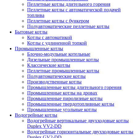
Пеллетные котлы длительного горения
Пеллетные котлы с автоматической подачей
топлива
Пеллетные котлы с бункером
Полуавтоматические пеллетные котлы
Бытовые котлы
Котлы с автоматикой
Котлы с удлиненной топкой
Промышленные котлы
Блочно-модульные котельные
Дизельные промышленные котлы
Классические котлы
Пеллетные промышленные котлы
Полуавтоматические котлы
Производственные котлы
Промышленные котлы длительного горения
Промышленные котлы на дровах
Промышленные пиролизные котлы
Промышленные твердотопливные котлы
Промышленные угольные котлы
Водогрейные котлы
Водогрейные вертикальные двухходовые котлы
Duplex VV2-DD
Водогрейные горизонтальные двухходовые котлы
Duplex GV2-DD