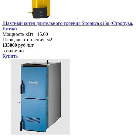
Шахтный котел длительного горения Stropuva s15u (Стропува,
Литва)
Мощность кВт
15.00
Площадь отопления, м2
135000
руб./шт
в наличии
Купить