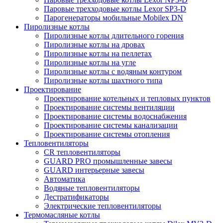
Паровые трехходовые котлы Lexor SP3-D
Парогенераторы мобильные Mobilex DN
Пиролизные котлы
Пиролизные котлы длительного горения
Пиролизные котлы на дровах
Пиролизные котлы на пеллетах
Пиролизные котлы на угле
Пиролизные котлы с водяным контуром
Пиролизные котлы шахтного типа
Проектирование
Проектирование котельных и тепловых пунктов
Проектирование системы вентиляции
Проектирование системы водоснабжения
Проектирование системы канализации
Проектирование системы отопления
Тепловентиляторы
CR тепловентиляторы
GUARD PRO промышленные завесы
GUARD интерьерные завесы
Автоматика
Водяные тепловентиляторы
Дестратификаторы
Электрические тепловентиляторы
Термомасляные котлы