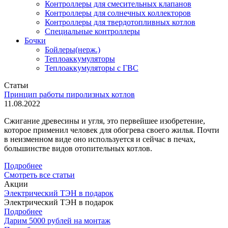
Контроллеры для смесительных клапанов
Контроллеры для солнечных коллекторов
Контроллеры для твердотопливных котлов
Специальные контроллеры
Бочки
Бойлеры(нерж.)
Теплоаккумуляторы
Теплоаккумуляторы с ГВС
Статьи
Принцип работы пиролизных котлов
11.08.2022
Сжигание древесины и угля, это первейшее изобретение,
которое применил человек для обогрева своего жилья. Почти
в неизменном виде оно используется и сейчас в печах,
большинстве видов отопительных котлов.
Подробнее
Смотреть все статьи
Акции
Электрический ТЭН в подарок
Электрический ТЭН в подарок
Подробнее
Дарим 5000 рублей на монтаж