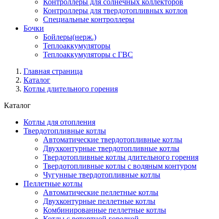
Контроллеры для солнечных коллекторов
Контроллеры для твердотопливных котлов
Специальные контроллеры
Бочки
Бойлеры(нерж.)
Теплоаккумуляторы
Теплоаккумуляторы с ГВС
Главная страница
Каталог
Котлы длительного горения
Каталог
Котлы для отопления
Твердотопливные котлы
Автоматические твердотопливные котлы
Двухконтурные твердотопливные котлы
Твердотопливные котлы длительного горения
Твердотопливные котлы с водяным контуром
Чугунные твердотопливные котлы
Пеллетные котлы
Автоматические пеллетные котлы
Двухконтурные пеллетные котлы
Комбинированные пеллетные котлы
Котлы с ретортной горелкой