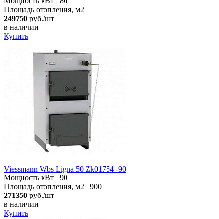
Мощность кВт
86
Площадь отопления, м2
249750
руб./шт
в наличии
Купить
Viessmann Wbs Ligna 50 Zk01754 -90
Мощность кВт
90
Площадь отопления, м2
900
271350
руб./шт
в наличии
Купить