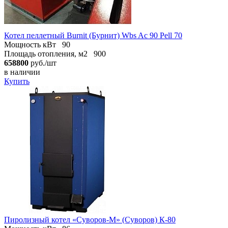
Котел пеллетный Burnit (Бурнит) Wbs Ac 90 Pell 70
Мощность кВт
90
Площадь отопления, м2
900
658800
руб./шт
в наличии
Купить
Пиролизный котел «Суворов-М» (Суворов) К-80