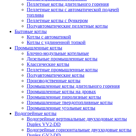
Пеллетные котлы длительного горения
Пеллетные котлы с автоматической подачей
топлива
Пеллетные котлы с бункером
Полуавтоматические пеллетные котлы
Бытовые котлы
Котлы с автоматикой
Котлы с удлиненной топкой
Промышленные котлы
Блочно-модульные котельные
Дизельные промышленные котлы
Классические котлы
Пеллетные промышленные котлы
Полуавтоматические котлы
Производственные котлы
Промышленные котлы длительного горения
Промышленные котлы на дровах
Промышленные пиролизные котлы
Промышленные твердотопливные котлы
Промышленные угольные котлы
Водогрейные котлы
Водогрейные вертикальные двухходовые котлы
Duplex VV2-DD
Водогрейные горизонтальные двухходовые котлы
Duplex GV2-DD