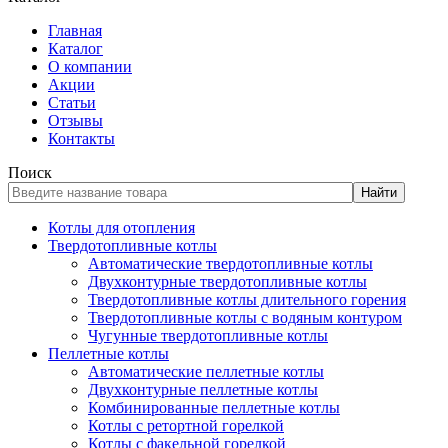
Главная
Каталог
О компании
Акции
Статьи
Отзывы
Контакты
Поиск
Найти
Котлы для отопления
Твердотопливные котлы
Автоматические твердотопливные котлы
Двухконтурные твердотопливные котлы
Твердотопливные котлы длительного горения
Твердотопливные котлы с водяным контуром
Чугунные твердотопливные котлы
Пеллетные котлы
Автоматические пеллетные котлы
Двухконтурные пеллетные котлы
Комбинированные пеллетные котлы
Котлы с ретортной горелкой
Котлы с факельной горелкой