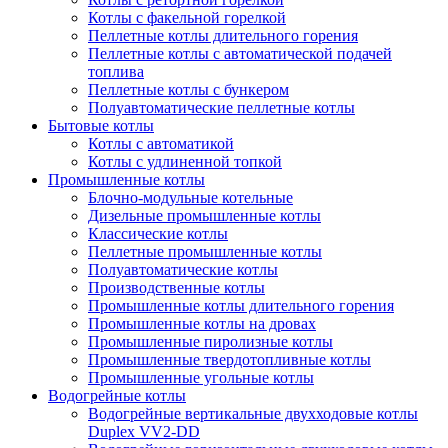
Котлы с факельной горелкой
Пеллетные котлы длительного горения
Пеллетные котлы с автоматической подачей
топлива
Пеллетные котлы с бункером
Полуавтоматические пеллетные котлы
Бытовые котлы
Котлы с автоматикой
Котлы с удлиненной топкой
Промышленные котлы
Блочно-модульные котельные
Дизельные промышленные котлы
Классические котлы
Пеллетные промышленные котлы
Полуавтоматические котлы
Производственные котлы
Промышленные котлы длительного горения
Промышленные котлы на дровах
Промышленные пиролизные котлы
Промышленные твердотопливные котлы
Промышленные угольные котлы
Водогрейные котлы
Водогрейные вертикальные двухходовые котлы
Duplex VV2-DD