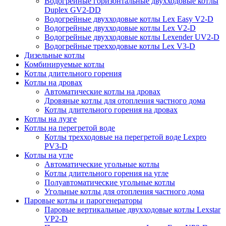
Водогрейные горизонтальные двухходовые котлы
Duplex GV2-DD
Водогрейные двухходовые котлы Lex Easy V2-D
Водогрейные двухходовые котлы Lex V2-D
Водогрейные двухходовые котлы Lexender UV2-D
Водогрейные трехходовые котлы Lex V3-D
Дизельные котлы
Комбинируемые котлы
Котлы длительного горения
Котлы на дровах
Автоматические котлы на дровах
Дровяные котлы для отопления частного дома
Котлы длительного горения на дровах
Котлы на лузге
Котлы на перегретой воде
Котлы трехходовые на перегретой воде Lexpro
PV3-D
Котлы на угле
Автоматические угольные котлы
Котлы длительного горения на угле
Полуавтоматические угольные котлы
Угольные котлы для отопления частного дома
Паровые котлы и парогенераторы
Паровые вертикальные двухходовые котлы Lexstar
VP2-D