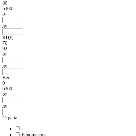
80
6300
от
до
КПД
70
92
от
до
Вес
0
6300
от
до
Страна
-
Белоруссия