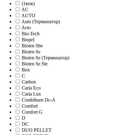
(1впк)
AC
AUTO
Auto (Терминатор)
Avto
Bio-Tech
Biopel
Bioten Sbe
Bioten Se
Bioten Se (Терминатор)
Bioten Se Sle
Box
C
Carbon
Caria Eco
Caria Lux
Combiburn Dc-A
Comfort
Comfort G
D
DC
DUO PELLET