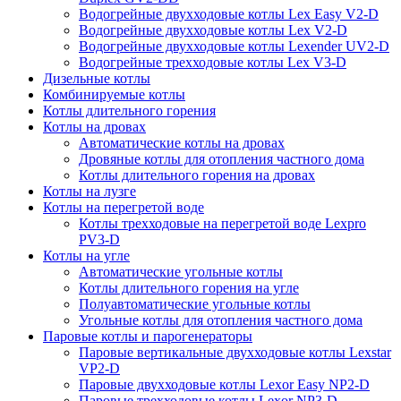
Водогрейные двухходовые котлы Lex Easy V2-D
Водогрейные двухходовые котлы Lex V2-D
Водогрейные двухходовые котлы Lexender UV2-D
Водогрейные трехходовые котлы Lex V3-D
Дизельные котлы
Комбинируемые котлы
Котлы длительного горения
Котлы на дровах
Автоматические котлы на дровах
Дровяные котлы для отопления частного дома
Котлы длительного горения на дровах
Котлы на лузге
Котлы на перегретой воде
Котлы трехходовые на перегретой воде Lexpro
PV3-D
Котлы на угле
Автоматические угольные котлы
Котлы длительного горения на угле
Полуавтоматические угольные котлы
Угольные котлы для отопления частного дома
Паровые котлы и парогенераторы
Паровые вертикальные двухходовые котлы Lexstar
VP2-D
Паровые двухходовые котлы Lexor Easy NP2-D
Паровые трехходовые котлы Lexor NP3-D