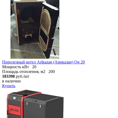
Пиролезный котел Arikazan (Ариказан) Og 20
Мощность кВт
20
Площадь отопления, м2
200
183398
руб./шт
в наличии
Купить