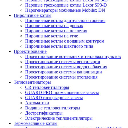
Паровые трехходовые котлы Lexor SP3-D
Парогенераторы мобильные Mobilex DN
Пиролизные котлы
Пиролизные котлы длительного горения
Пиролизные котлы на дровах
Пиролизные котлы на пеллетах
Пиролизные котлы на угле
Пиролизные котлы с водяным контуром
Пиролизные котлы шахтного типа
Проектирование
Проектирование котельных и тепловых пунктов
Проектирование системы вентиляции
Проектирование системы водоснабжения
Проектирование системы канализации
Проектирование системы отопления
Тепловентиляторы
CR тепловентиляторы
GUARD PRO промышленные завесы
GUARD интерьерные завесы
Автоматика
Водяные тепловентиляторы
Дестратификаторы
Электрические тепловентиляторы
Термомасляные котлы