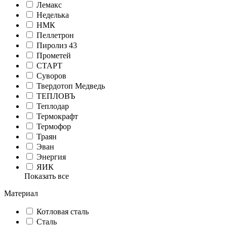
Лемакс
Неделька
НМК
Пеллетрон
Пиролиз 43
Прометей
СТАРТ
Суворов
Твердотоп Медведь
ТЕПЛОВЪ
Теплодар
Термокрафт
Термофор
Траян
Эван
Энергия
ЯИК
Показать все
Материал
Котловая сталь
Сталь