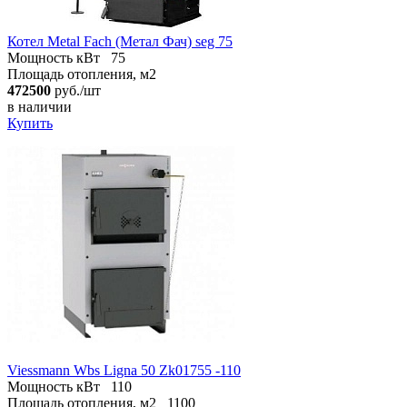
Котел Metal Fach (Метал Фач) seg 75
Мощность кВт
75
Площадь отопления, м2
472500
руб./шт
в наличии
Купить
Viessmann Wbs Ligna 50 Zk01755 -110
Мощность кВт
110
Площадь отопления, м2
1100