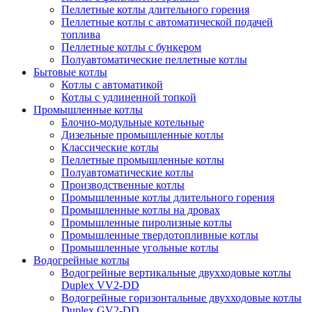
Пеллетные котлы длительного горения
Пеллетные котлы с автоматической подачей
топлива
Пеллетные котлы с бункером
Полуавтоматические пеллетные котлы
Бытовые котлы
Котлы с автоматикой
Котлы с удлиненной топкой
Промышленные котлы
Блочно-модульные котельные
Дизельные промышленные котлы
Классические котлы
Пеллетные промышленные котлы
Полуавтоматические котлы
Производственные котлы
Промышленные котлы длительного горения
Промышленные котлы на дровах
Промышленные пиролизные котлы
Промышленные твердотопливные котлы
Промышленные угольные котлы
Водогрейные котлы
Водогрейные вертикальные двухходовые котлы
Duplex VV2-DD
Водогрейные горизонтальные двухходовые котлы
Duplex GV2-DD