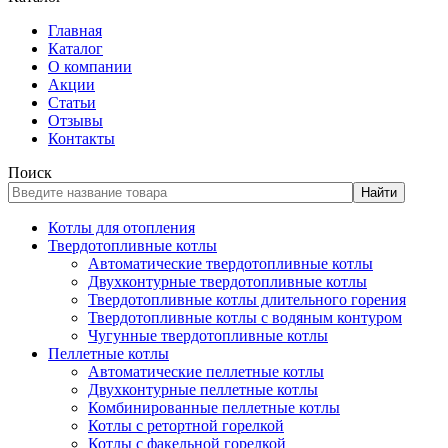
Главная
Каталог
О компании
Акции
Статьи
Отзывы
Контакты
Поиск
Найти
Котлы для отопления
Твердотопливные котлы
Автоматические твердотопливные котлы
Двухконтурные твердотопливные котлы
Твердотопливные котлы длительного горения
Твердотопливные котлы с водяным контуром
Чугунные твердотопливные котлы
Пеллетные котлы
Автоматические пеллетные котлы
Двухконтурные пеллетные котлы
Комбинированные пеллетные котлы
Котлы с ретортной горелкой
Котлы с факельной горелкой