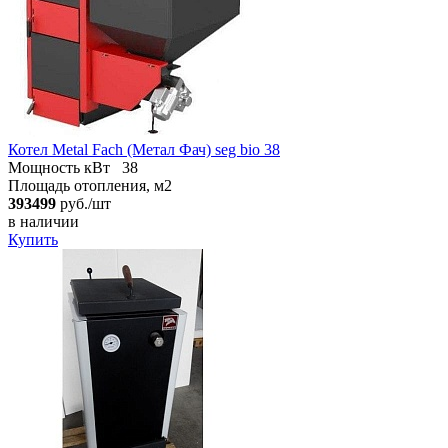
Котел Metal Fach (Метал Фач) seg bio 38
Мощность кВт
38
Площадь отопления, м2
393499
руб./шт
в наличии
Купить