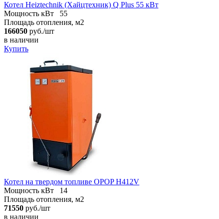
Котел Heiztechnik (Хайцтехник) Q Plus 55 кВт
Мощность кВт
55
Площадь отопления, м2
166050
руб./шт
в наличии
Купить
Котел на твердом топливе OPOP H412V
Мощность кВт
14
Площадь отопления, м2
71550
руб./шт
в наличии