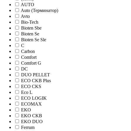
AUTO
Auto (Терминатор)
Avto
Bio-Tech
Bioten Sbe
Bioten Se
Bioten Se Sle
C
Carbon
Comfort
Comfort G
DC
DUO PELLET
ECO CKB Plus
ECO CKS
Eco L
ECO LOGIK
ECOMAX
EKO
EKO CKB
EKO DUO
Ferrum