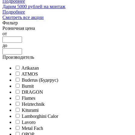
Подробнее
Дарим 5000 рублей на монтаж
Подробнее
Смотреть все акции
Фильтр
Розничная цена
от
до
Производитель
Arikazan
ATMOS
Buderus (Будерус)
Burnit
DRAGON
Flames
Heiztechnik
Kiturami
Lamborghini Calor
Lavoro
Metal Fach
OPOP