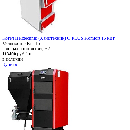
Котел Heiztechnik (Хайцтехник) Q PLUS Komfort 15 кВт
Мощность кВт
15
Площадь отопления, м2
113400
руб./шт
в наличии
Купить