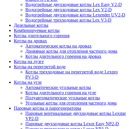
Водогрейные двухходовые котлы Lex Easy V2-D
Водогрейные двухходовые котлы Lex V2-D
Водогрейные двухходовые котлы Lexender UV2-D
Водогрейные трехходовые котлы Lex V3-D
Дизельные котлы
Комбинируемые котлы
Котлы длительного горения
Котлы на дровах
Автоматические котлы на дровах
Дровяные котлы для отопления частного дома
Котлы длительного горения на дровах
Котлы на лузге
Котлы на перегретой воде
Котлы трехходовые на перегретой воде Lexpro
PV3-D
Котлы на угле
Автоматические угольные котлы
Котлы длительного горения на угле
Полуавтоматические угольные котлы
Угольные котлы для отопления частного дома
Паровые котлы и парогенераторы
Паровые вертикальные двухходовые котлы Lexstar
VP2-D
Паровые двухходовые котлы Lexor Easy NP2-D
Паровые трехходовые котлы Lexor NP3-D