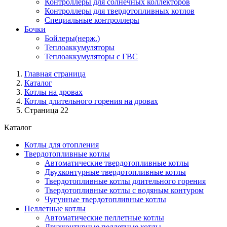
Контроллеры для солнечных коллекторов
Контроллеры для твердотопливных котлов
Специальные контроллеры
Бочки
Бойлеры(нерж.)
Теплоаккумуляторы
Теплоаккумуляторы с ГВС
Главная страница
Каталог
Котлы на дровах
Котлы длительного горения на дровах
Страница 22
Каталог
Котлы для отопления
Твердотопливные котлы
Автоматические твердотопливные котлы
Двухконтурные твердотопливные котлы
Твердотопливные котлы длительного горения
Твердотопливные котлы с водяным контуром
Чугунные твердотопливные котлы
Пеллетные котлы
Автоматические пеллетные котлы
Двухконтурные пеллетные котлы