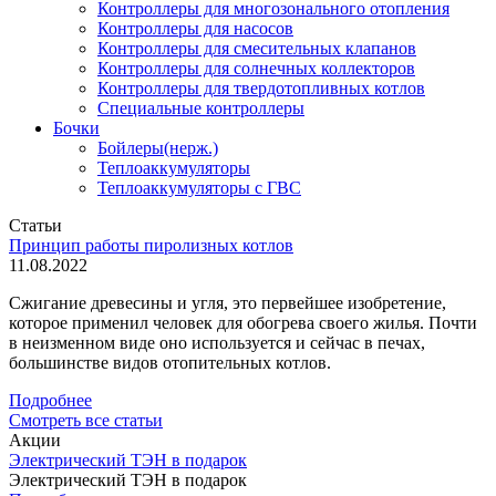
Контроллеры для многозонального отопления
Контроллеры для насосов
Контроллеры для смесительных клапанов
Контроллеры для солнечных коллекторов
Контроллеры для твердотопливных котлов
Специальные контроллеры
Бочки
Бойлеры(нерж.)
Теплоаккумуляторы
Теплоаккумуляторы с ГВС
Статьи
Принцип работы пиролизных котлов
11.08.2022
Сжигание древесины и угля, это первейшее изобретение,
которое применил человек для обогрева своего жилья. Почти
в неизменном виде оно используется и сейчас в печах,
большинстве видов отопительных котлов.
Подробнее
Смотреть все статьи
Акции
Электрический ТЭН в подарок
Электрический ТЭН в подарок