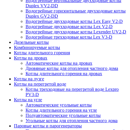
Водогрейные вертикальные двухходовые котлы
Duplex VV2-DD
Водогрейные горизонтальные двухходовые котлы
Duplex GV2-DD
Водогрейные двухходовые котлы Lex Easy V2-D
Водогрейные двухходовые котлы Lex V2-D
Водогрейные двухходовые котлы Lexender UV2-D
Водогрейные трехходовые котлы Lex V3-D
Дизельные котлы
Комбинируемые котлы
Котлы длительного горения
Котлы на дровах
Автоматические котлы на дровах
Дровяные котлы для отопления частного дома
Котлы длительного горения на дровах
Котлы на лузге
Котлы на перегретой воде
Котлы трехходовые на перегретой воде Lexpro
PV3-D
Котлы на угле
Автоматические угольные котлы
Котлы длительного горения на угле
Полуавтоматические угольные котлы
Угольные котлы для отопления частного дома
Паровые котлы и парогенераторы