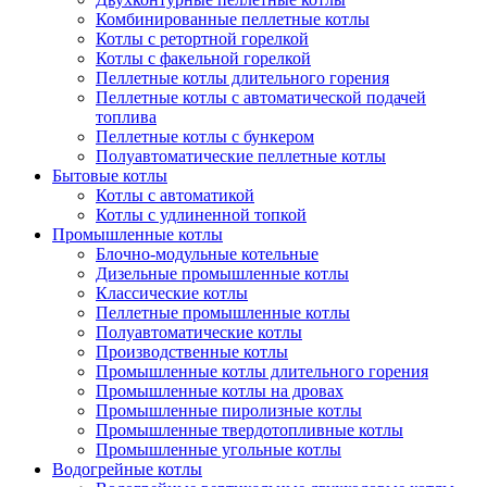
Комбинированные пеллетные котлы
Котлы с ретортной горелкой
Котлы с факельной горелкой
Пеллетные котлы длительного горения
Пеллетные котлы с автоматической подачей
топлива
Пеллетные котлы с бункером
Полуавтоматические пеллетные котлы
Бытовые котлы
Котлы с автоматикой
Котлы с удлиненной топкой
Промышленные котлы
Блочно-модульные котельные
Дизельные промышленные котлы
Классические котлы
Пеллетные промышленные котлы
Полуавтоматические котлы
Производственные котлы
Промышленные котлы длительного горения
Промышленные котлы на дровах
Промышленные пиролизные котлы
Промышленные твердотопливные котлы
Промышленные угольные котлы
Водогрейные котлы