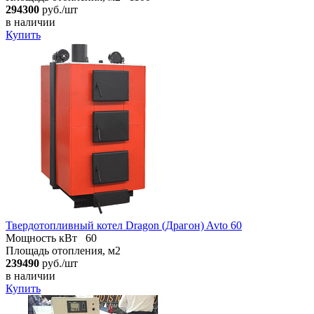
294300
руб./шт
в наличии
Купить
Твердотопливный котел Dragon (Драгон) Avto 60
Мощность кВт
60
Площадь отопления, м2
239490
руб./шт
в наличии
Купить