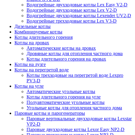
Водогрейные двухходовые котлы Lex Easy V2-D
Водогрейные двухходовые котлы Lex V2-D
Водогрейные двухходовые котлы Lexender UV2-D
Водогрейные трехходовые котлы Lex V3-D
Дизельные котлы
Комбинируемые котлы
Котлы длительного горения
Котлы на дровах
Автоматические котлы на дровах
Дровяные котлы для отопления частного дома
Котлы длительного горения на дровах
Котлы на лузге
Котлы на перегретой воде
Котлы трехходовые на перегретой воде Lexpro
PV3-D
Котлы на угле
Автоматические угольные котлы
Котлы длительного горения на угле
Полуавтоматические угольные котлы
Угольные котлы для отопления частного дома
Паровые котлы и парогенераторы
Паровые вертикальные двухходовые котлы Lexstar
VP2-D
Паровые двухходовые котлы Lexor Easy NP2-D
Паровые трехходовые котлы Lexor NP3-D