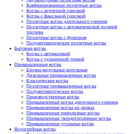
Комбинированные пеллетные котлы
Котлы с ретортной горелкой
Котлы с факельной горелкой
Пеллетные котлы длительного горения
Пеллетные котлы с автоматической подачей
топлива
Пеллетные котлы с бункером
Полуавтоматические пеллетные котлы
Бытовые котлы
Котлы с автоматикой
Котлы с удлиненной топкой
Промышленные котлы
Блочно-модульные котельные
Дизельные промышленные котлы
Классические котлы
Пеллетные промышленные котлы
Полуавтоматические котлы
Производственные котлы
Промышленные котлы длительного горения
Промышленные котлы на дровах
Промышленные пиролизные котлы
Промышленные твердотопливные котлы
Промышленные угольные котлы
Водогрейные котлы