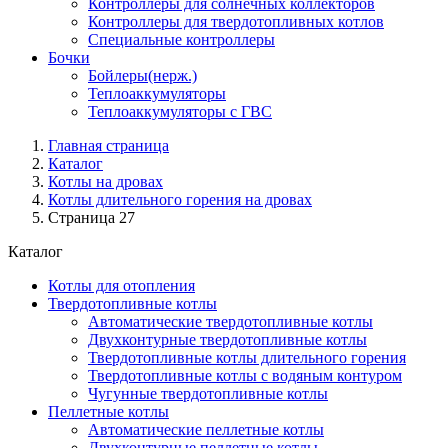
Контроллеры для солнечных коллекторов
Контроллеры для твердотопливных котлов
Специальные контроллеры
Бочки
Бойлеры(нерж.)
Теплоаккумуляторы
Теплоаккумуляторы с ГВС
Главная страница
Каталог
Котлы на дровах
Котлы длительного горения на дровах
Страница 27
Каталог
Котлы для отопления
Твердотопливные котлы
Автоматические твердотопливные котлы
Двухконтурные твердотопливные котлы
Твердотопливные котлы длительного горения
Твердотопливные котлы с водяным контуром
Чугунные твердотопливные котлы
Пеллетные котлы
Автоматические пеллетные котлы
Двухконтурные пеллетные котлы