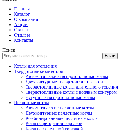
Главная
Каталог
О компании
Акции
Статьи
Отзывы
Контакты
Поиск
Найти
Котлы для отопления
Твердотопливные котлы
Автоматические твердотопливные котлы
Двухконтурные твердотопливные котлы
Твердотопливные котлы длительного горения
Твердотопливные котлы с водяным контуром
Чугунные твердотопливные котлы
Пеллетные котлы
Автоматические пеллетные котлы
Двухконтурные пеллетные котлы
Комбинированные пеллетные котлы
Котлы с ретортной горелкой
Котлы с факельной горелкой