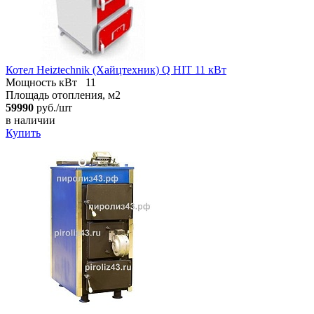
Котел Heiztechnik (Хайцтехник) Q HIT 11 кВт
Мощность кВт
11
Площадь отопления, м2
59990
руб./шт
в наличии
Купить