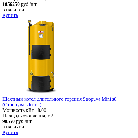
1856250
руб./шт
в наличии
Купить
Шахтный котел длительного горения Stropuva Mini s8
(Стропува, Литва)
Мощность кВт
8.00
Площадь отопления, м2
98550
руб./шт
в наличии
Купить