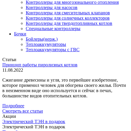
Контроллеры для многозонального отопления
Контроллеры для насосов
Контроллеры для смесительных клапанов
Контроллеры для солнечных коллекторов
Контроллеры для твердотопливных котлов
Специальные контроллеры
Бочки
Бойлеры(нерж.)
Теплоаккумуляторы
Теплоаккумуляторы с ГВС
Статьи
Принцип работы пиролизных котлов
11.08.2022
Сжигание древесины и угля, это первейшее изобретение,
которое применил человек для обогрева своего жилья. Почти
в неизменном виде оно используется и сейчас в печах,
большинстве видов отопительных котлов.
Подробнее
Смотреть все статьи
Акции
Электрический ТЭН в подарок
Электрический ТЭН в подарок