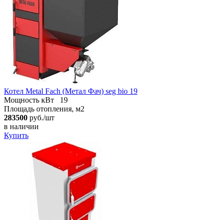
Котел Metal Fach (Метал Фач) seg bio 19
Мощность кВт
19
Площадь отопления, м2
283500
руб./шт
в наличии
Купить