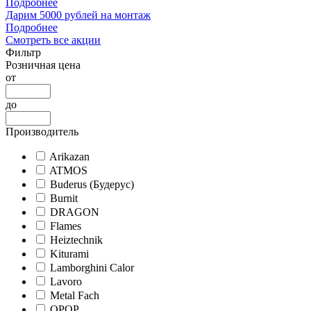
Подробнее
Дарим 5000 рублей на монтаж
Подробнее
Смотреть все акции
Фильтр
Розничная цена
от
до
Производитель
Arikazan
ATMOS
Buderus (Будерус)
Burnit
DRAGON
Flames
Heiztechnik
Kiturami
Lamborghini Calor
Lavoro
Metal Fach
OPOP