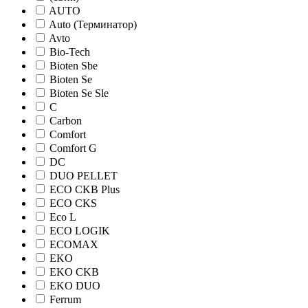
AUTO
Auto (Терминатор)
Avto
Bio-Tech
Bioten Sbe
Bioten Se
Bioten Se Sle
C
Carbon
Comfort
Comfort G
DC
DUO PELLET
ECO CKB Plus
ECO CKS
Eco L
ECO LOGIK
ECOMAX
EKO
EKO CKB
EKO DUO
Ferrum