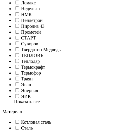
Лемакс
Неделька
НМК
Пеллетрон
Пиролиз 43
Прометей
СТАРТ
Суворов
Твердотоп Медведь
ТЕПЛОВЪ
Теплодар
Термокрафт
Термофор
Траян
Эван
Энергия
ЯИК
Показать все
Материал
Котловая сталь
Сталь