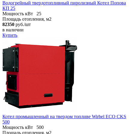
Водогрейный твердотопливный пиролизный Котел Попова
КП 25
Мощность кВт
25
Площадь отопления, м2
82350
руб./шт
в наличии
Купить
Котел промышленный на твердом топливе Wirbel ECO CKS
500
Мощность кВт
500
Площадь отопления, м2