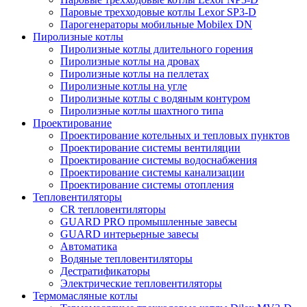
Паровые трехходовые котлы Lexor SP3-D
Парогенераторы мобильные Mobilex DN
Пиролизные котлы
Пиролизные котлы длительного горения
Пиролизные котлы на дровах
Пиролизные котлы на пеллетах
Пиролизные котлы на угле
Пиролизные котлы с водяным контуром
Пиролизные котлы шахтного типа
Проектирование
Проектирование котельных и тепловых пунктов
Проектирование системы вентиляции
Проектирование системы водоснабжения
Проектирование системы канализации
Проектирование системы отопления
Тепловентиляторы
CR тепловентиляторы
GUARD PRO промышленные завесы
GUARD интерьерные завесы
Автоматика
Водяные тепловентиляторы
Дестратификаторы
Электрические тепловентиляторы
Термомасляные котлы