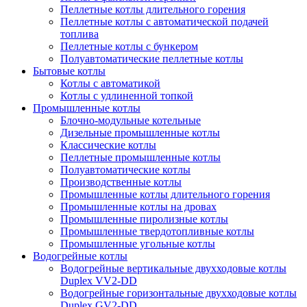
Пеллетные котлы длительного горения
Пеллетные котлы с автоматической подачей
топлива
Пеллетные котлы с бункером
Полуавтоматические пеллетные котлы
Бытовые котлы
Котлы с автоматикой
Котлы с удлиненной топкой
Промышленные котлы
Блочно-модульные котельные
Дизельные промышленные котлы
Классические котлы
Пеллетные промышленные котлы
Полуавтоматические котлы
Производственные котлы
Промышленные котлы длительного горения
Промышленные котлы на дровах
Промышленные пиролизные котлы
Промышленные твердотопливные котлы
Промышленные угольные котлы
Водогрейные котлы
Водогрейные вертикальные двухходовые котлы
Duplex VV2-DD
Водогрейные горизонтальные двухходовые котлы
Duplex GV2-DD