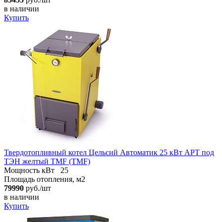
в наличии
Купить
Твердотопливный котел Цельсий Автоматик 25 кВт АРТ под
ТЭН желтый TMF (TMF)
Мощность кВт
25
Площадь отопления, м2
79990
руб./шт
в наличии
Купить