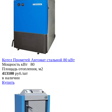
Котел Прометей Автомат стальной 80 кВт
Мощность кВт
80
Площадь отопления, м2
413100
руб./шт
в наличии
Купить