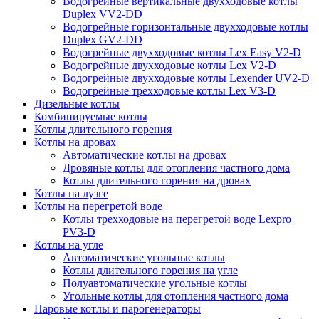
Водогрейные вертикальные двухходовые котлы
Duplex VV2-DD
Водогрейные горизонтальные двухходовые котлы
Duplex GV2-DD
Водогрейные двухходовые котлы Lex Easy V2-D
Водогрейные двухходовые котлы Lex V2-D
Водогрейные двухходовые котлы Lexender UV2-D
Водогрейные трехходовые котлы Lex V3-D
Дизельные котлы
Комбинируемые котлы
Котлы длительного горения
Котлы на дровах
Автоматические котлы на дровах
Дровяные котлы для отопления частного дома
Котлы длительного горения на дровах
Котлы на лузге
Котлы на перегретой воде
Котлы трехходовые на перегретой воде Lexpro
PV3-D
Котлы на угле
Автоматические угольные котлы
Котлы длительного горения на угле
Полуавтоматические угольные котлы
Угольные котлы для отопления частного дома
Паровые котлы и парогенераторы