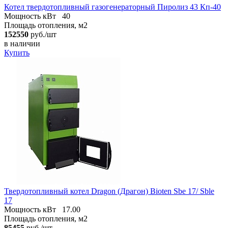
Котел твердотопливный газогенераторный Пиролиз 43 Кп-40
Мощность кВт
40
Площадь отопления, м2
152550
руб./шт
в наличии
Купить
Твердотопливный котел Dragon (Драгон) Bioten Sbe 17/ Sble
17
Мощность кВт
17.00
Площадь отопления, м2
85455
руб./шт