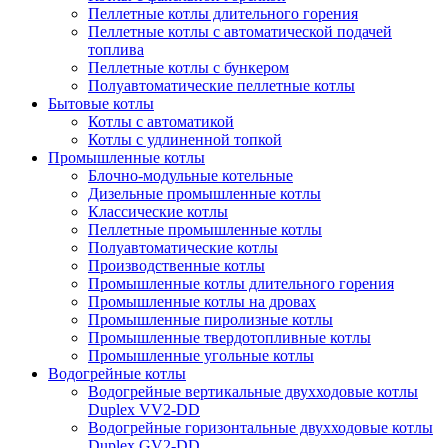
Пеллетные котлы длительного горения
Пеллетные котлы с автоматической подачей
топлива
Пеллетные котлы с бункером
Полуавтоматические пеллетные котлы
Бытовые котлы
Котлы с автоматикой
Котлы с удлиненной топкой
Промышленные котлы
Блочно-модульные котельные
Дизельные промышленные котлы
Классические котлы
Пеллетные промышленные котлы
Полуавтоматические котлы
Производственные котлы
Промышленные котлы длительного горения
Промышленные котлы на дровах
Промышленные пиролизные котлы
Промышленные твердотопливные котлы
Промышленные угольные котлы
Водогрейные котлы
Водогрейные вертикальные двухходовые котлы
Duplex VV2-DD
Водогрейные горизонтальные двухходовые котлы
Duplex GV2-DD