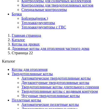
Контроллеры для солнечных коллекторов
Контроллеры для твердотопливных котлов
Специальные контроллеры
Бочки
Бойлеры(нерж.)
Теплоаккумуляторы
Теплоаккумуляторы с ГВС
Главная страница
Каталог
Котлы на дровах
Дровяные котлы для отопления частного дома
Страница 22
Каталог
Котлы для отопления
Твердотопливные котлы
Автоматические твердотопливные котлы
Двухконтурные твердотопливные котлы
Твердотопливные котлы длительного горения
Твердотопливные котлы с водяным контуром
Чугунные твердотопливные котлы
Пеллетные котлы
Автоматические пеллетные котлы
Двухконтурные пеллетные котлы