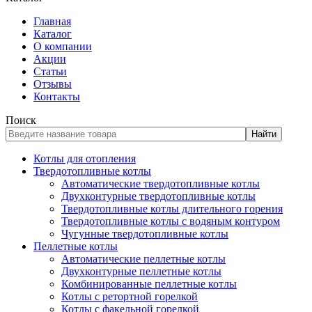
Главная
Каталог
О компании
Акции
Статьи
Отзывы
Контакты
Поиск
Найти
Котлы для отопления
Твердотопливные котлы
Автоматические твердотопливные котлы
Двухконтурные твердотопливные котлы
Твердотопливные котлы длительного горения
Твердотопливные котлы с водяным контуром
Чугунные твердотопливные котлы
Пеллетные котлы
Автоматические пеллетные котлы
Двухконтурные пеллетные котлы
Комбинированные пеллетные котлы
Котлы с ретортной горелкой
Котлы с факельной горелкой