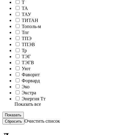
Т
ТА
ТАУ
ТИТАН
Тополь-м
Тпг
ТПЭ
ТПЭВ
Тр
ТЭГ
ТЭГВ
Уют
Фаворит
Форвард
Эко
Экстра
Энергия Тт
Показать все
Очистить список