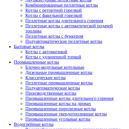
Комбинированные пеллетные котлы
Котлы с ретортной горелкой
Котлы с факельной горелкой
Пеллетные котлы длительного горения
Пеллетные котлы с автоматической подачей
топлива
Пеллетные котлы с бункером
Полуавтоматические пеллетные котлы
Бытовые котлы
Котлы с автоматикой
Котлы с удлиненной топкой
Промышленные котлы
Блочно-модульные котельные
Дизельные промышленные котлы
Классические котлы
Пеллетные промышленные котлы
Полуавтоматические котлы
Производственные котлы
Промышленные котлы длительного горения
Промышленные котлы на дровах
Промышленные пиролизные котлы
Промышленные твердотопливные котлы
Промышленные угольные котлы
Водогрейные котлы