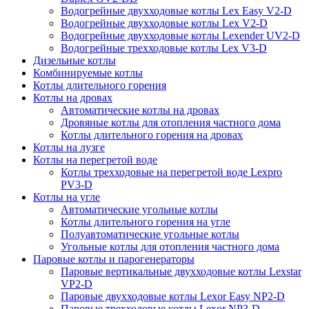
Водогрейные двухходовые котлы Lex Easy V2-D
Водогрейные двухходовые котлы Lex V2-D
Водогрейные двухходовые котлы Lexender UV2-D
Водогрейные трехходовые котлы Lex V3-D
Дизельные котлы
Комбинируемые котлы
Котлы длительного горения
Котлы на дровах
Автоматические котлы на дровах
Дровяные котлы для отопления частного дома
Котлы длительного горения на дровах
Котлы на лузге
Котлы на перегретой воде
Котлы трехходовые на перегретой воде Lexpro
PV3-D
Котлы на угле
Автоматические угольные котлы
Котлы длительного горения на угле
Полуавтоматические угольные котлы
Угольные котлы для отопления частного дома
Паровые котлы и парогенераторы
Паровые вертикальные двухходовые котлы Lexstar
VP2-D
Паровые двухходовые котлы Lexor Easy NP2-D
Паровые трехходовые котлы Lexor NP3-D