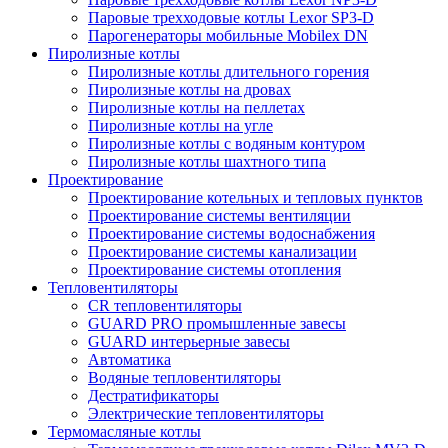
Паровые трехходовые котлы Lexor SP3-D
Парогенераторы мобильные Mobilex DN
Пиролизные котлы
Пиролизные котлы длительного горения
Пиролизные котлы на дровах
Пиролизные котлы на пеллетах
Пиролизные котлы на угле
Пиролизные котлы с водяным контуром
Пиролизные котлы шахтного типа
Проектирование
Проектирование котельных и тепловых пунктов
Проектирование системы вентиляции
Проектирование системы водоснабжения
Проектирование системы канализации
Проектирование системы отопления
Тепловентиляторы
CR тепловентиляторы
GUARD PRO промышленные завесы
GUARD интерьерные завесы
Автоматика
Водяные тепловентиляторы
Дестратификаторы
Электрические тепловентиляторы
Термомасляные котлы