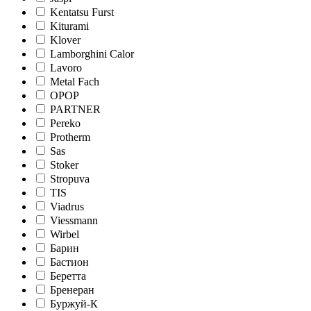
Kentatsu Furst
Kiturami
Klover
Lamborghini Calor
Lavoro
Metal Fach
OPOP
PARTNER
Pereko
Protherm
Sas
Stoker
Stropuva
TIS
Viadrus
Viessmann
Wirbel
Барин
Бастион
Беретта
Бренеран
Буржуй-К