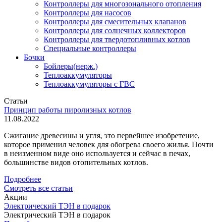
Контроллеры для многозонального отопления
Контроллеры для насосов
Контроллеры для смесительных клапанов
Контроллеры для солнечных коллекторов
Контроллеры для твердотопливных котлов
Специальные контроллеры
Бочки
Бойлеры(нерж.)
Теплоаккумуляторы
Теплоаккумуляторы с ГВС
Статьи
Принцип работы пиролизных котлов
11.08.2022
Сжигание древесины и угля, это первейшее изобретение,
которое применил человек для обогрева своего жилья. Почти
в неизменном виде оно используется и сейчас в печах,
большинстве видов отопительных котлов.
Подробнее
Смотреть все статьи
Акции
Электрический ТЭН в подарок
Электрический ТЭН в подарок