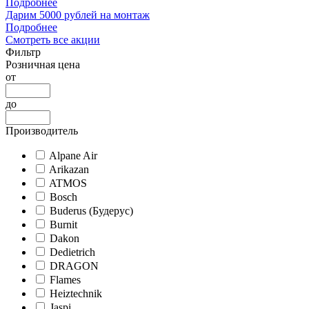
Подробнее
Дарим 5000 рублей на монтаж
Подробнее
Смотреть все акции
Фильтр
Розничная цена
от
до
Производитель
Alpane Air
Arikazan
ATMOS
Bosch
Buderus (Будерус)
Burnit
Dakon
Dedietrich
DRAGON
Flames
Heiztechnik
Jaspi