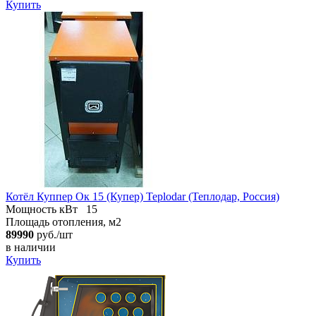
Купить
Котёл Куппер Ок 15 (Купер) Teplodar (Теплодар, Россия)
Мощность кВт
15
Площадь отопления, м2
89990
руб./шт
в наличии
Купить