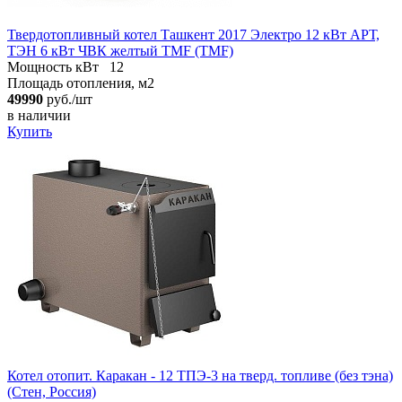
Твердотопливный котел Ташкент 2017 Электро 12 кВт АРТ,
ТЭН 6 кВт ЧВК желтый TMF (TMF)
Мощность кВт
12
Площадь отопления, м2
49990
руб./шт
в наличии
Купить
Котел отопит. Каракан - 12 ТПЭ-3 на тверд. топливе (без тэна)
(Стен, Россия)