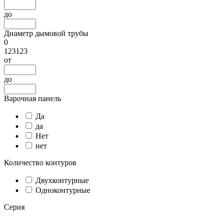
до
Диаметр дымовой трубы
0
123123
от
до
Варочная панель
Да
да
Нет
нет
Количество контуров
Двухконтурные
Одноконтурные
Серия