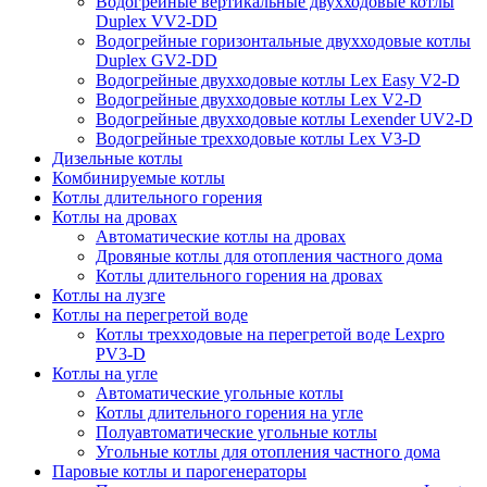
Водогрейные вертикальные двухходовые котлы
Duplex VV2-DD
Водогрейные горизонтальные двухходовые котлы
Duplex GV2-DD
Водогрейные двухходовые котлы Lex Easy V2-D
Водогрейные двухходовые котлы Lex V2-D
Водогрейные двухходовые котлы Lexender UV2-D
Водогрейные трехходовые котлы Lex V3-D
Дизельные котлы
Комбинируемые котлы
Котлы длительного горения
Котлы на дровах
Автоматические котлы на дровах
Дровяные котлы для отопления частного дома
Котлы длительного горения на дровах
Котлы на лузге
Котлы на перегретой воде
Котлы трехходовые на перегретой воде Lexpro
PV3-D
Котлы на угле
Автоматические угольные котлы
Котлы длительного горения на угле
Полуавтоматические угольные котлы
Угольные котлы для отопления частного дома
Паровые котлы и парогенераторы