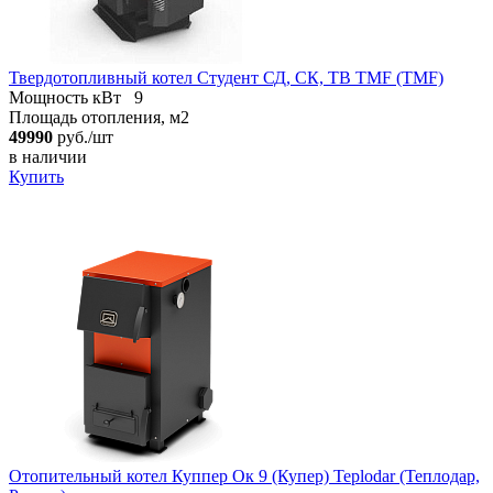
Твердотопливный котел Студент СД, СК, ТВ TMF (TMF)
Мощность кВт
9
Площадь отопления, м2
49990
руб./шт
в наличии
Купить
Отопительный котел Куппер Ок 9 (Купер) Teplodar (Теплодар,