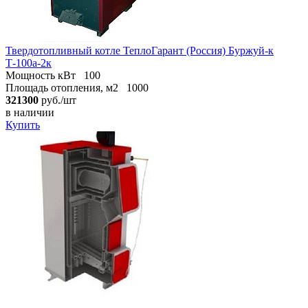
Твердотопливный котле ТеплоГарант (Россия) Буржуй-к
Т-100а-2к
Мощность кВт
100
Площадь отопления, м2
1000
321300
руб./шт
в наличии
Купить