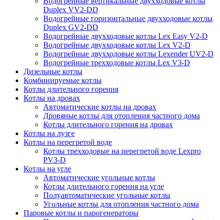
Водогрейные вертикальные двухходовые котлы
Duplex VV2-DD
Водогрейные горизонтальные двухходовые котлы
Duplex GV2-DD
Водогрейные двухходовые котлы Lex Easy V2-D
Водогрейные двухходовые котлы Lex V2-D
Водогрейные двухходовые котлы Lexender UV2-D
Водогрейные трехходовые котлы Lex V3-D
Дизельные котлы
Комбинируемые котлы
Котлы длительного горения
Котлы на дровах
Автоматические котлы на дровах
Дровяные котлы для отопления частного дома
Котлы длительного горения на дровах
Котлы на лузге
Котлы на перегретой воде
Котлы трехходовые на перегретой воде Lexpro
PV3-D
Котлы на угле
Автоматические угольные котлы
Котлы длительного горения на угле
Полуавтоматические угольные котлы
Угольные котлы для отопления частного дома
Паровые котлы и парогенераторы