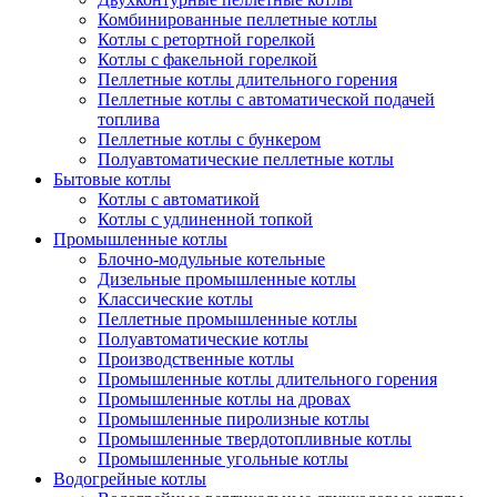
Комбинированные пеллетные котлы
Котлы с ретортной горелкой
Котлы с факельной горелкой
Пеллетные котлы длительного горения
Пеллетные котлы с автоматической подачей
топлива
Пеллетные котлы с бункером
Полуавтоматические пеллетные котлы
Бытовые котлы
Котлы с автоматикой
Котлы с удлиненной топкой
Промышленные котлы
Блочно-модульные котельные
Дизельные промышленные котлы
Классические котлы
Пеллетные промышленные котлы
Полуавтоматические котлы
Производственные котлы
Промышленные котлы длительного горения
Промышленные котлы на дровах
Промышленные пиролизные котлы
Промышленные твердотопливные котлы
Промышленные угольные котлы
Водогрейные котлы