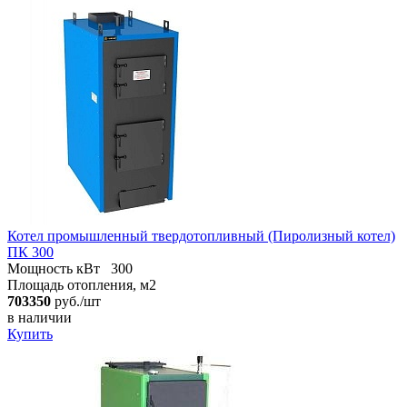
Котел промышленный твердотопливный (Пиролизный котел)
ПК 300
Мощность кВт
300
Площадь отопления, м2
703350
руб./шт
в наличии
Купить