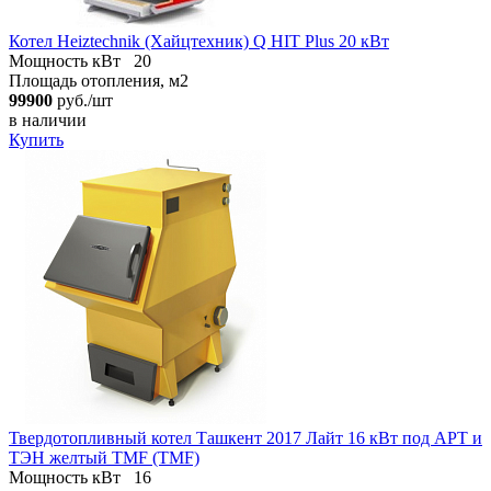
Котел Heiztechnik (Хайцтехник) Q HIT Plus 20 кВт
Мощность кВт
20
Площадь отопления, м2
99900
руб./шт
в наличии
Купить
Твердотопливный котел Ташкент 2017 Лайт 16 кВт под АРТ и
ТЭН желтый TMF (TMF)
Мощность кВт
16