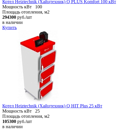
Котел Heiztechnik (Хайцтехник) Q PLUS Komfort 100 кВт
Мощность кВт
100
Площадь отопления, м2
294300
руб./шт
в наличии
Купить
Котел Heiztechnik (Хайцтехник) Q HIT Plus 25 кВт
Мощность кВт
25
Площадь отопления, м2
105300
руб./шт
в наличии