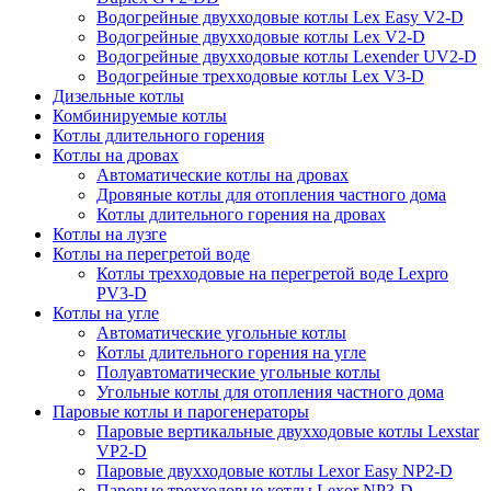
Водогрейные двухходовые котлы Lex Easy V2-D
Водогрейные двухходовые котлы Lex V2-D
Водогрейные двухходовые котлы Lexender UV2-D
Водогрейные трехходовые котлы Lex V3-D
Дизельные котлы
Комбинируемые котлы
Котлы длительного горения
Котлы на дровах
Автоматические котлы на дровах
Дровяные котлы для отопления частного дома
Котлы длительного горения на дровах
Котлы на лузге
Котлы на перегретой воде
Котлы трехходовые на перегретой воде Lexpro
PV3-D
Котлы на угле
Автоматические угольные котлы
Котлы длительного горения на угле
Полуавтоматические угольные котлы
Угольные котлы для отопления частного дома
Паровые котлы и парогенераторы
Паровые вертикальные двухходовые котлы Lexstar
VP2-D
Паровые двухходовые котлы Lexor Easy NP2-D
Паровые трехходовые котлы Lexor NP3-D