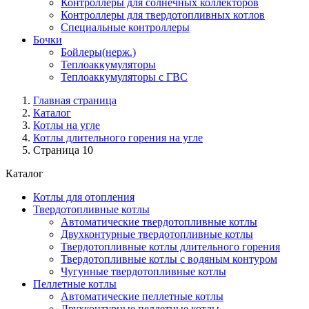
Контроллеры для солнечных коллекторов
Контроллеры для твердотопливных котлов
Специальные контроллеры
Бочки
Бойлеры(нерж.)
Теплоаккумуляторы
Теплоаккумуляторы с ГВС
Главная страница
Каталог
Котлы на угле
Котлы длительного горения на угле
Страница 10
Каталог
Котлы для отопления
Твердотопливные котлы
Автоматические твердотопливные котлы
Двухконтурные твердотопливные котлы
Твердотопливные котлы длительного горения
Твердотопливные котлы с водяным контуром
Чугунные твердотопливные котлы
Пеллетные котлы
Автоматические пеллетные котлы
Двухконтурные пеллетные котлы