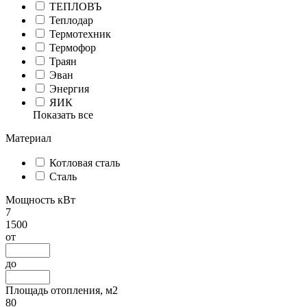
ТЕПЛОВЪ
Теплодар
Термотехник
Термофор
Траян
Эван
Энергия
ЯИК
Показать все
Материал
Котловая сталь
Сталь
Мощность кВт
7
1500
от
до
Площадь отопления, м2
80