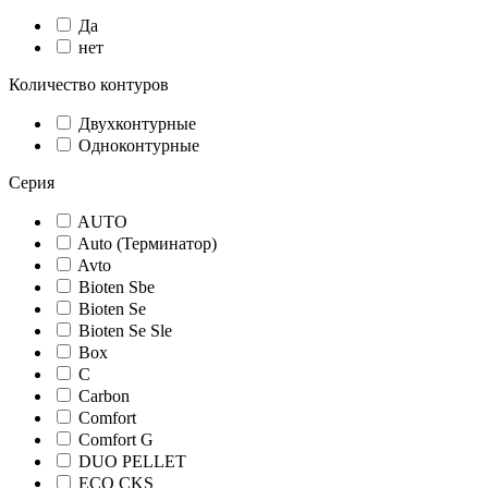
Да
нет
Количество контуров
Двухконтурные
Одноконтурные
Серия
AUTO
Auto (Терминатор)
Avto
Bioten Sbe
Bioten Se
Bioten Se Sle
Box
C
Carbon
Comfort
Comfort G
DUO PELLET
ECO CKS