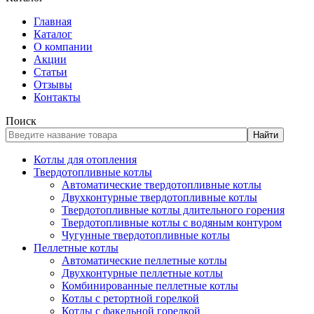
Главная
Каталог
О компании
Акции
Статьи
Отзывы
Контакты
Поиск
Найти
Котлы для отопления
Твердотопливные котлы
Автоматические твердотопливные котлы
Двухконтурные твердотопливные котлы
Твердотопливные котлы длительного горения
Твердотопливные котлы с водяным контуром
Чугунные твердотопливные котлы
Пеллетные котлы
Автоматические пеллетные котлы
Двухконтурные пеллетные котлы
Комбинированные пеллетные котлы
Котлы с ретортной горелкой
Котлы с факельной горелкой