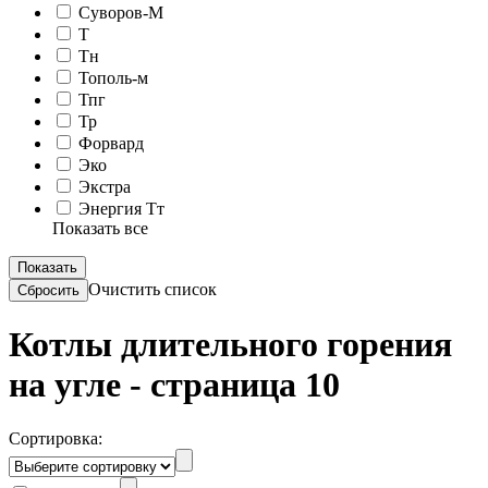
Суворов-М
Т
Тн
Тополь-м
Тпг
Тр
Форвард
Эко
Экстра
Энергия Тт
Показать все
Очистить список
Котлы длительного горения
на угле - страница 10
Сортировка: