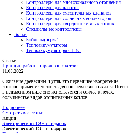
Контроллеры для многозонального отопления
Контроллеры для насосов
Контроллеры для смесительных клапанов
Контроллеры для солнечных коллекторов
Контроллеры для твердотопливных котлов
Специальные контроллеры
Бочки
Бойлеры(нерж.)
Теплоаккумуляторы
Теплоаккумуляторы с ГВС
Статьи
Принцип работы пиролизных котлов
11.08.2022
Сжигание древесины и угля, это первейшее изобретение,
которое применил человек для обогрева своего жилья. Почти
в неизменном виде оно используется и сейчас в печах,
большинстве видов отопительных котлов.
Подробнее
Смотреть все статьи
Акции
Электрический ТЭН в подарок
Электрический ТЭН в подарок