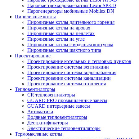
Паровые трехходовые котлы Lexor SP3-D
Парогенераторы мобильные Mobilex DN
Пиролизные котлы
Пиролизные котлы длительного горения
Пиролизные котлы на дровах
Пиролизные котлы на пеллетах
Пиролизные котлы на угле
Пиролизные котлы с водяным контуром
Пиролизные котлы шахтного типа
Проектирование
Проектирование котельных и тепловых пунктов
Проектирование системы вентиляции
Проектирование системы водоснабжения
Проектирование системы канализации
Проектирование системы отопления
Тепловентиляторы
CR тепловентиляторы
GUARD PRO промышленные завесы
GUARD интерьерные завесы
Автоматика
Водяные тепловентиляторы
Дестратификаторы
Электрические тепловентиляторы
Термомасляные котлы