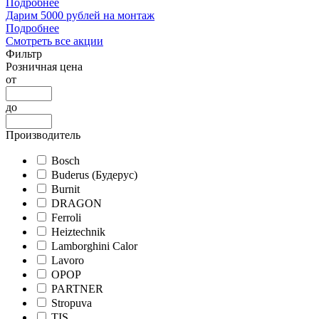
Подробнее
Дарим 5000 рублей на монтаж
Подробнее
Смотреть все акции
Фильтр
Розничная цена
от
до
Производитель
Bosch
Buderus (Будерус)
Burnit
DRAGON
Ferroli
Heiztechnik
Lamborghini Calor
Lavoro
OPOP
PARTNER
Stropuva
TIS