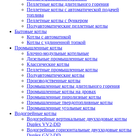
Пеллетные котлы длительного горения
Пеллетные котлы с автоматической подачей
топлива
Пеллетные котлы с бункером
Полуавтоматические пеллетные котлы
Бытовые котлы
Котлы с автоматикой
Котлы с удлиненной топкой
Промышленные котлы
Блочно-модульные котельные
Дизельные промышленные котлы
Классические котлы
Пеллетные промышленные котлы
Полуавтоматические котлы
Производственные котлы
Промышленные котлы длительного горения
Промышленные котлы на дровах
Промышленные пиролизные котлы
Промышленные твердотопливные котлы
Промышленные угольные котлы
Водогрейные котлы
Водогрейные вертикальные двухходовые котлы
Duplex VV2-DD
Водогрейные горизонтальные двухходовые котлы
Duplex GV2-DD