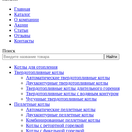
Главная
Каталог
О компании
Акции
Статьи
Отзывы
Контакты
Поиск
Найти
Котлы для отопления
Твердотопливные котлы
Автоматические твердотопливные котлы
Двухконтурные твердотопливные котлы
Твердотопливные котлы длительного горения
Твердотопливные котлы с водяным контуром
Чугунные твердотопливные котлы
Пеллетные котлы
Автоматические пеллетные котлы
Двухконтурные пеллетные котлы
Комбинированные пеллетные котлы
Котлы с ретортной горелкой
Котлы с факельной горелкой