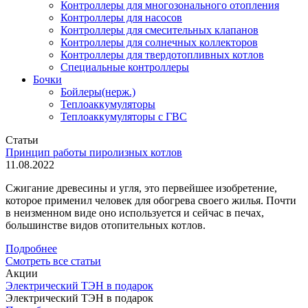
Контроллеры для многозонального отопления
Контроллеры для насосов
Контроллеры для смесительных клапанов
Контроллеры для солнечных коллекторов
Контроллеры для твердотопливных котлов
Специальные контроллеры
Бочки
Бойлеры(нерж.)
Теплоаккумуляторы
Теплоаккумуляторы с ГВС
Статьи
Принцип работы пиролизных котлов
11.08.2022
Сжигание древесины и угля, это первейшее изобретение,
которое применил человек для обогрева своего жилья. Почти
в неизменном виде оно используется и сейчас в печах,
большинстве видов отопительных котлов.
Подробнее
Смотреть все статьи
Акции
Электрический ТЭН в подарок
Электрический ТЭН в подарок