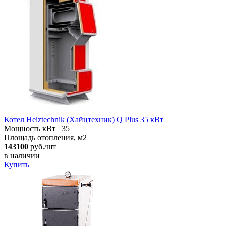
Котел Heiztechnik (Хайцтехник) Q Plus 35 кВт
Мощность кВт
35
Площадь отопления, м2
143100
руб./шт
в наличии
Купить