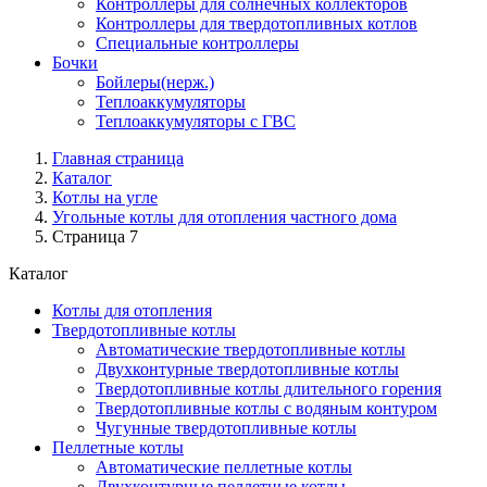
Контроллеры для солнечных коллекторов
Контроллеры для твердотопливных котлов
Специальные контроллеры
Бочки
Бойлеры(нерж.)
Теплоаккумуляторы
Теплоаккумуляторы с ГВС
Главная страница
Каталог
Котлы на угле
Угольные котлы для отопления частного дома
Страница 7
Каталог
Котлы для отопления
Твердотопливные котлы
Автоматические твердотопливные котлы
Двухконтурные твердотопливные котлы
Твердотопливные котлы длительного горения
Твердотопливные котлы с водяным контуром
Чугунные твердотопливные котлы
Пеллетные котлы
Автоматические пеллетные котлы
Двухконтурные пеллетные котлы