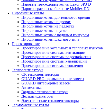
Паровые трехходовые котлы Lexor SP3-D
Парогенераторы мобильные Mobilex DN
Пиролизные котлы
Пиролизные котлы длительного горения
Пиролизные котлы на дровах
Пиролизные котлы на пеллетах
Пиролизные котлы на угле
Пиролизные котлы с водяным контуром
Пиролизные котлы шахтного типа
Проектирование
Проектирование котельных и тепловых пунктов
Проектирование системы вентиляции
Проектирование системы водоснабжения
Проектирование системы канализации
Проектирование системы отопления
Тепловентиляторы
CR тепловентиляторы
GUARD PRO промышленные завесы
GUARD интерьерные завесы
Автоматика
Водяные тепловентиляторы
Дестратификаторы
Электрические тепловентиляторы
Термомасляные котлы