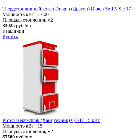
Твердотопливный котел Dragon (Драгон) Bioten Se 17/ Sle 17
Мощность кВт
17.00
Площадь отопления, м2
83025
руб./шт
в наличии
Купить
Котел Heiztechnik (Хайцтехник) Q HIT 15 кВт
Мощность кВт
15
Площадь отопления, м2
67500
руб./шт