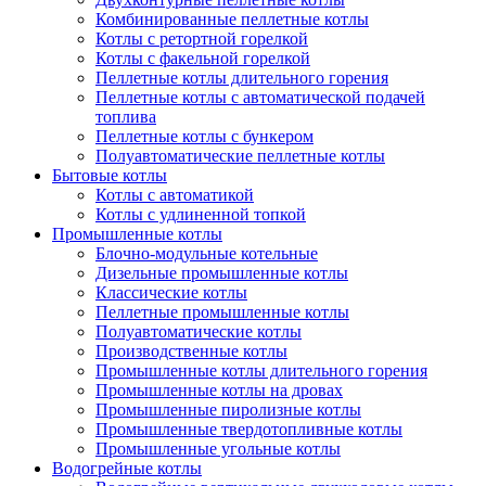
Комбинированные пеллетные котлы
Котлы с ретортной горелкой
Котлы с факельной горелкой
Пеллетные котлы длительного горения
Пеллетные котлы с автоматической подачей
топлива
Пеллетные котлы с бункером
Полуавтоматические пеллетные котлы
Бытовые котлы
Котлы с автоматикой
Котлы с удлиненной топкой
Промышленные котлы
Блочно-модульные котельные
Дизельные промышленные котлы
Классические котлы
Пеллетные промышленные котлы
Полуавтоматические котлы
Производственные котлы
Промышленные котлы длительного горения
Промышленные котлы на дровах
Промышленные пиролизные котлы
Промышленные твердотопливные котлы
Промышленные угольные котлы
Водогрейные котлы