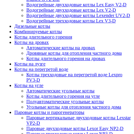
Водогрейные двухходовые котлы Lex Easy V2-D
Водогрейные двухходовые котлы Lex V2-D
Водогрейные двухходовые котлы Lexender UV2-D
Водогрейные трехходовые котлы Lex V3-D
Дизельные котлы
Комбинируемые котлы
Котлы длительного горения
Котлы на дровах
Автоматические котлы на дровах
Дровяные котлы для отопления частного дома
Котлы длительного горения на дровах
Котлы на лузге
Котлы на перегретой воде
Котлы трехходовые на перегретой воде Lexpro
PV3-D
Котлы на угле
Автоматические угольные котлы
Котлы длительного горения на угле
Полуавтоматические угольные котлы
Угольные котлы для отопления частного дома
Паровые котлы и парогенераторы
Паровые вертикальные двухходовые котлы Lexstar
VP2-D
Паровые двухходовые котлы Lexor Easy NP2-D
Паровые трехходовые котлы Lexor NP3-D