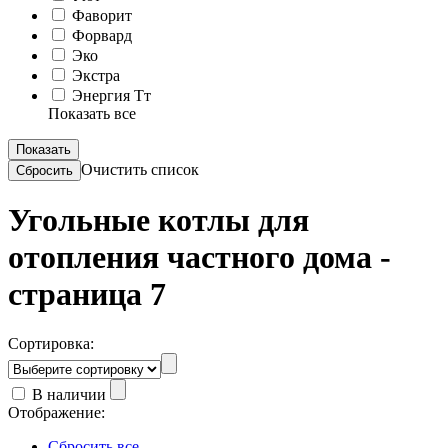
Фаворит
Форвард
Эко
Экстра
Энергия Тт
Показать все
Очистить список
Угольные котлы для
отопления частного дома -
страница 7
Сортировка:
В наличии
Отображение:
Сбросить все