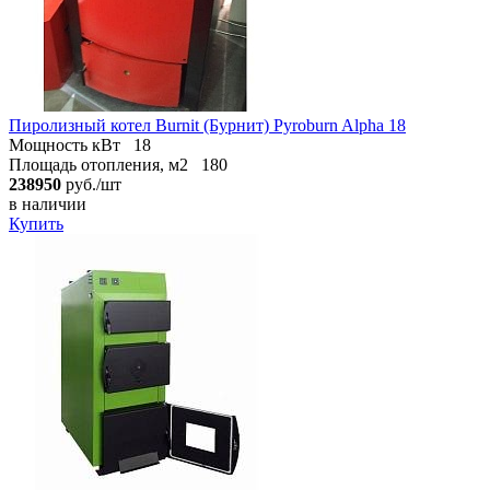
Пиролизный котел Burnit (Бурнит) Pyroburn Alpha 18
Мощность кВт
18
Площадь отопления, м2
180
238950
руб./шт
в наличии
Купить