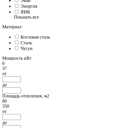
Эван
Энергия
ЯИК
Показать все
Материал
Котловая сталь
Сталь
Чугун
Мощность кВт
6
37
от
до
Площадь отопления, м2
80
350
от
до