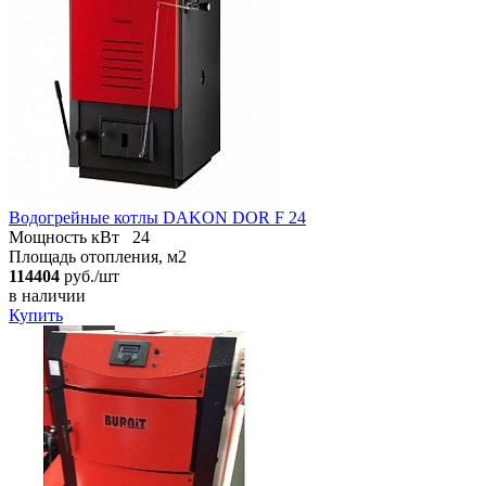
Водогрейные котлы DAKON DOR F 24
Мощность кВт
24
Площадь отопления, м2
114404
руб./шт
в наличии
Купить