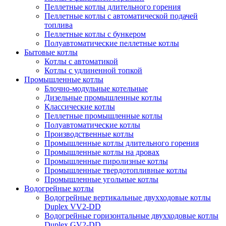
Пеллетные котлы длительного горения
Пеллетные котлы с автоматической подачей
топлива
Пеллетные котлы с бункером
Полуавтоматические пеллетные котлы
Бытовые котлы
Котлы с автоматикой
Котлы с удлиненной топкой
Промышленные котлы
Блочно-модульные котельные
Дизельные промышленные котлы
Классические котлы
Пеллетные промышленные котлы
Полуавтоматические котлы
Производственные котлы
Промышленные котлы длительного горения
Промышленные котлы на дровах
Промышленные пиролизные котлы
Промышленные твердотопливные котлы
Промышленные угольные котлы
Водогрейные котлы
Водогрейные вертикальные двухходовые котлы
Duplex VV2-DD
Водогрейные горизонтальные двухходовые котлы
Duplex GV2-DD