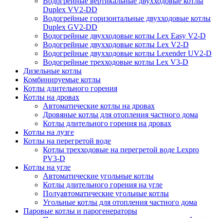
Водогрейные вертикальные двухходовые котлы
Duplex VV2-DD
Водогрейные горизонтальные двухходовые котлы
Duplex GV2-DD
Водогрейные двухходовые котлы Lex Easy V2-D
Водогрейные двухходовые котлы Lex V2-D
Водогрейные двухходовые котлы Lexender UV2-D
Водогрейные трехходовые котлы Lex V3-D
Дизельные котлы
Комбинируемые котлы
Котлы длительного горения
Котлы на дровах
Автоматические котлы на дровах
Дровяные котлы для отопления частного дома
Котлы длительного горения на дровах
Котлы на лузге
Котлы на перегретой воде
Котлы трехходовые на перегретой воде Lexpro
PV3-D
Котлы на угле
Автоматические угольные котлы
Котлы длительного горения на угле
Полуавтоматические угольные котлы
Угольные котлы для отопления частного дома
Паровые котлы и парогенераторы