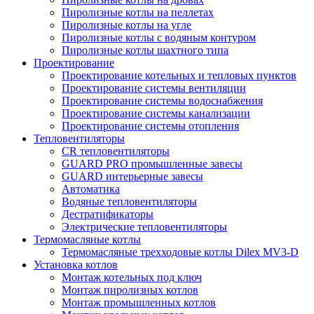
Пиролизные котлы на пеллетах
Пиролизные котлы на угле
Пиролизные котлы с водяным контуром
Пиролизные котлы шахтного типа
Проектирование
Проектирование котельных и тепловых пунктов
Проектирование системы вентиляции
Проектирование системы водоснабжения
Проектирование системы канализации
Проектирование системы отопления
Тепловентиляторы
CR тепловентиляторы
GUARD PRO промышленные завесы
GUARD интерьерные завесы
Автоматика
Водяные тепловентиляторы
Дестратификаторы
Электрические тепловентиляторы
Термомасляные котлы
Термомасляные трехходовые котлы Dilex MV3-D
Установка котлов
Монтаж котельных под ключ
Монтаж пиролизных котлов
Монтаж промышленных котлов