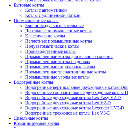
Бытовые котлы
Котлы с автоматикой
Котлы с удлиненной топкой
Промышленные котлы
Блочно-модульные котельные
Дизельные промышленные котлы
Классические котлы
Пеллетные промышленные котлы
Полуавтоматические котлы
Производственные котлы
Промышленные котлы длительного горения
Промышленные котлы на дровах
Промышленные пиролизные котлы
Промышленные твердотопливные котлы
Промышленные угольные котлы
Водогрейные котлы
Водогрейные вертикальные двухходовые котлы Du
Водогрейные горизонтальные двухходовые котлы 
Водогрейные двухходовые котлы Lex Easy V2-D
Водогрейные двухходовые котлы Lex V2-D
Водогрейные двухходовые котлы Lexender UV2-D
Водогрейные трехходовые котлы Lex V3-D
Дизельные котлы
Комбинируемые котлы