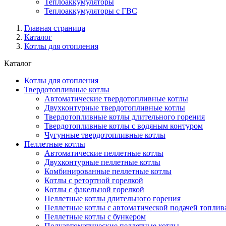
Теплоаккумуляторы
Теплоаккумуляторы с ГВС
Главная страница
Каталог
Котлы для отопления
Каталог
Котлы для отопления
Твердотопливные котлы
Автоматические твердотопливные котлы
Двухконтурные твердотопливные котлы
Твердотопливные котлы длительного горения
Твердотопливные котлы с водяным контуром
Чугунные твердотопливные котлы
Пеллетные котлы
Автоматические пеллетные котлы
Двухконтурные пеллетные котлы
Комбинированные пеллетные котлы
Котлы с ретортной горелкой
Котлы с факельной горелкой
Пеллетные котлы длительного горения
Пеллетные котлы с автоматической подачей топлив
Пеллетные котлы с бункером
Полуавтоматические пеллетные котлы