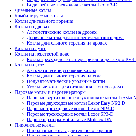
Водогрейные трехходовые котлы Lex V3-D
Дизельные котлы
Комбинируемые котлы
Котлы длительного горения
Котлы на дровах
Автоматические котлы на дровах
Дровяные котлы для отопления частного дома
Котлы длительного горения на дровах
Котлы на лузге
Котлы на перегретой воде
Котлы трехходовые на перегретой воде Lexpro PV3
Котлы на угле
Автоматические угольные котлы
Котлы длительного горения на угле
Полуавтоматические угольные котлы
Угольные котлы для отопления частного дома
Паровые котлы и парогенераторы
Паровые вертикальные двухходовые котлы Lexstar
Паровые двухходовые котлы Lexor Easy NP2-D
Паровые трехходовые котлы Lexor NP3-D
Паровые трехходовые котлы Lexor SP3-D
Парогенераторы мобильные Mobilex DN
Пиролизные котлы
Пиролизные котлы длительного горения
Пиролизные котлы на дровах