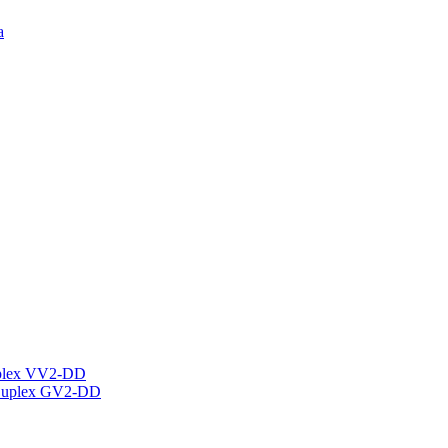
а
plex VV2-DD
Duplex GV2-DD