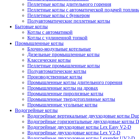
Пеллетные котлы длительного горения
Пеллетные котлы с автоматической подачей топлив
Пеллетные котлы с бункером
Полуавтоматические пеллетные котлы
Бытовые котлы
Котлы с автоматикой
Котлы с удлиненной топкой
Промышленные котлы
Блочно-модульные котельные
Дизельные промышленные котлы
Классические котлы
Пеллетные промышленные котлы
Полуавтоматические котлы
Производственные котлы
Промышленные котлы длительного горения
Промышленные котлы на дровах
Промышленные пиролизные котлы
Промышленные твердотопливные котлы
Промышленные угольные котлы
Водогрейные котлы
Водогрейные вертикальные двухходовые котлы Du
Водогрейные горизонтальные двухходовые котлы 
Водогрейные двухходовые котлы Lex Easy V2-D
Водогрейные двухходовые котлы Lex V2-D
Водогрейные двухходовые котлы Lexender UV2-D