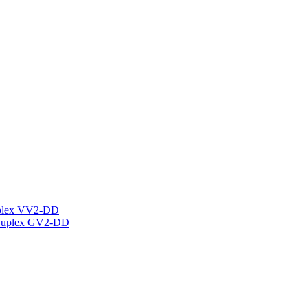
plex VV2-DD
Duplex GV2-DD