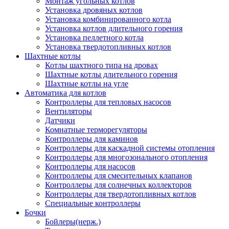
Монтаж угольных котлов
Установка дровяных котлов
Установка комбинированного котла
Установка котлов длительного горения
Установка пеллетного котла
Установка твердотопливных котлов
Шахтные котлы
Котлы шахтного типа на дровах
Шахтные котлы длительного горения
Шахтные котлы на угле
Автоматика для котлов
Контроллеры для тепловых насосов
Вентиляторы
Датчики
Комнатные терморегуляторы
Контроллеры для каминов
Контроллеры для каскадной системы отопления
Контроллеры для многозонального отопления
Контроллеры для насосов
Контроллеры для смесительных клапанов
Контроллеры для солнечных коллекторов
Контроллеры для твердотопливных котлов
Специальные контроллеры
Бочки
Бойлеры(нерж.)