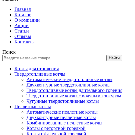
Главная
Каталог
О компании
Акции
Статьи
Отзывы
Контакты
Поиск
Найти
Котлы для отопления
Твердотопливные котлы
Автоматические твердотопливные котлы
Двухконтурные твердотопливные котлы
Твердотопливные котлы длительного горения
Твердотопливные котлы с водяным контуром
Чугунные твердотопливные котлы
Пеллетные котлы
Автоматические пеллетные котлы
Двухконтурные пеллетные котлы
Комбинированные пеллетные котлы
Котлы с ретортной горелкой
Котлы с факельной горелкой