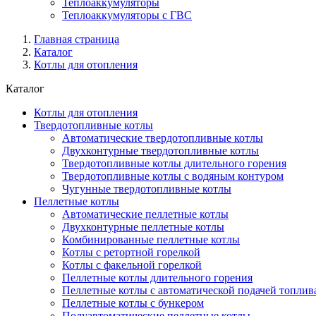
Теплоаккумуляторы
Теплоаккумуляторы с ГВС
Главная страница
Каталог
Котлы для отопления
Каталог
Котлы для отопления
Твердотопливные котлы
Автоматические твердотопливные котлы
Двухконтурные твердотопливные котлы
Твердотопливные котлы длительного горения
Твердотопливные котлы с водяным контуром
Чугунные твердотопливные котлы
Пеллетные котлы
Автоматические пеллетные котлы
Двухконтурные пеллетные котлы
Комбинированные пеллетные котлы
Котлы с ретортной горелкой
Котлы с факельной горелкой
Пеллетные котлы длительного горения
Пеллетные котлы с автоматической подачей топлив
Пеллетные котлы с бункером
Полуавтоматические пеллетные котлы