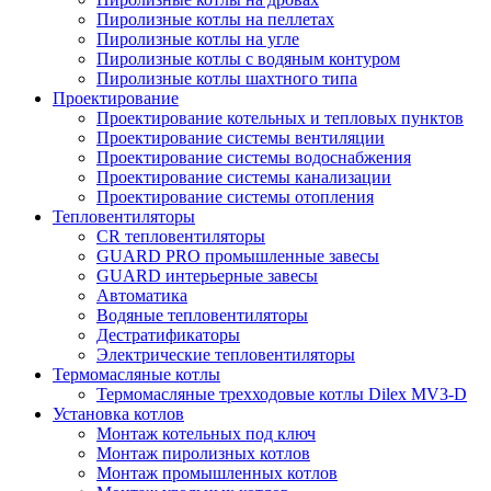
Пиролизные котлы на пеллетах
Пиролизные котлы на угле
Пиролизные котлы с водяным контуром
Пиролизные котлы шахтного типа
Проектирование
Проектирование котельных и тепловых пунктов
Проектирование системы вентиляции
Проектирование системы водоснабжения
Проектирование системы канализации
Проектирование системы отопления
Тепловентиляторы
CR тепловентиляторы
GUARD PRO промышленные завесы
GUARD интерьерные завесы
Автоматика
Водяные тепловентиляторы
Дестратификаторы
Электрические тепловентиляторы
Термомасляные котлы
Термомасляные трехходовые котлы Dilex MV3-D
Установка котлов
Монтаж котельных под ключ
Монтаж пиролизных котлов
Монтаж промышленных котлов