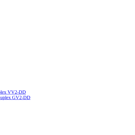
plex VV2-DD
Duplex GV2-DD