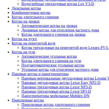
Водогрейные трехходовые котлы Lex V3-D
Дизельные котлы
Комбинируемые котлы
Котлы длительного горения
Котлы на дровах
Автоматические котлы на дровах
Дровяные котлы для отопления частного дома
Котлы длительного горения на дровах
Котлы на лузге
Котлы на перегретой воде
Котлы трехходовые на перегретой воде Lexpro PV3
Котлы на угле
Автоматические угольные котлы
Котлы длительного горения на угле
Полуавтоматические угольные котлы
Угольные котлы для отопления частного дома
Паровые котлы и парогенераторы
Паровые вертикальные двухходовые котлы Lexstar
Паровые двухходовые котлы Lexor Easy NP2-D
Паровые трехходовые котлы Lexor NP3-D
Паровые трехходовые котлы Lexor SP3-D
Парогенераторы мобильные Mobilex DN
Пиролизные котлы
Пиролизные котлы длительного горения
Пиролизные котлы на дровах