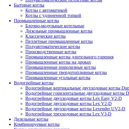
Бытовые котлы
Котлы с автоматикой
Котлы с удлиненной топкой
Промышленные котлы
Блочно-модульные котельные
Дизельные промышленные котлы
Классические котлы
Пеллетные промышленные котлы
Полуавтоматические котлы
Производственные котлы
Промышленные котлы длительного горения
Промышленные котлы на дровах
Промышленные пиролизные котлы
Промышленные твердотопливные котлы
Промышленные угольные котлы
Водогрейные котлы
Водогрейные вертикальные двухходовые котлы Du
Водогрейные горизонтальные двухходовые котлы 
Водогрейные двухходовые котлы Lex Easy V2-D
Водогрейные двухходовые котлы Lex V2-D
Водогрейные двухходовые котлы Lexender UV2-D
Водогрейные трехходовые котлы Lex V3-D
Дизельные котлы
Комбинируемые котлы