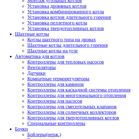
Монтаж угольных котлов
Установка дровяных котлов
Установка комбинированного котла
Установка котлов длительного горения
Установка пеллетного котла
Установка твердотопливных котлов
Шахтные котлы
Котлы шахтного типа на дровах
Шахтные котлы длительного горения
Шахтные котлы на угле
Автоматика для котлов
Контроллеры для тепловых насосов
Вентиляторы
Датчики
Комнатные терморегуляторы
Контроллеры для каминов
Контроллеры для каскадной системы отопления
Контроллеры для многозонального отопления
Контроллеры для насосов
Контроллеры для смесительных клапанов
Контроллеры для солнечных коллекторов
Контроллеры для твердотопливных котлов
Специальные контроллеры
Бочки
Бойлеры(нерж.)