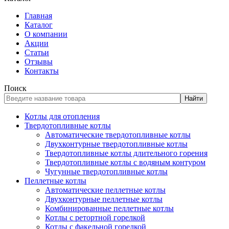
Главная
Каталог
О компании
Акции
Статьи
Отзывы
Контакты
Поиск
Найти
Котлы для отопления
Твердотопливные котлы
Автоматические твердотопливные котлы
Двухконтурные твердотопливные котлы
Твердотопливные котлы длительного горения
Твердотопливные котлы с водяным контуром
Чугунные твердотопливные котлы
Пеллетные котлы
Автоматические пеллетные котлы
Двухконтурные пеллетные котлы
Комбинированные пеллетные котлы
Котлы с ретортной горелкой
Котлы с факельной горелкой