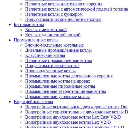
Пеллетные котлы длительного горения
Пеллетные котлы с автоматической подачей топлив
Пеллетные котлы с бункером
Полуавтоматические пеллетные котлы
Бытовые котлы
Котлы с автоматикой
Котлы с удлиненной топкой
Промышленные котлы
Блочно-модульные котельные
Дизельные промышленные котлы
Классические котлы
Пеллетные промышленные котлы
Полуавтоматические котлы
Производственные котлы
Промышленные котлы длительного горения
Промышленные котлы на дровах
Промышленные пиролизные котлы
Промышленные твердотопливные котлы
Промышленные угольные котлы
Водогрейные котлы
Водогрейные вертикальные двухходовые котлы Du
Водогрейные горизонтальные двухходовые котлы 
Водогрейные двухходовые котлы Lex Easy V2-D
Водогрейные двухходовые котлы Lex V2-D
Водогрейные двухходовые котлы Lexender UV2-D