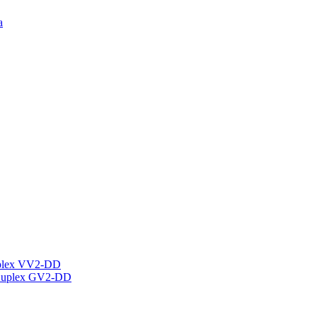
а
plex VV2-DD
Duplex GV2-DD