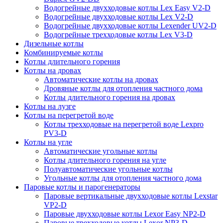
Водогрейные двухходовые котлы Lex Easy V2-D
Водогрейные двухходовые котлы Lex V2-D
Водогрейные двухходовые котлы Lexender UV2-D
Водогрейные трехходовые котлы Lex V3-D
Дизельные котлы
Комбинируемые котлы
Котлы длительного горения
Котлы на дровах
Автоматические котлы на дровах
Дровяные котлы для отопления частного дома
Котлы длительного горения на дровах
Котлы на лузге
Котлы на перегретой воде
Котлы трехходовые на перегретой воде Lexpro
PV3-D
Котлы на угле
Автоматические угольные котлы
Котлы длительного горения на угле
Полуавтоматические угольные котлы
Угольные котлы для отопления частного дома
Паровые котлы и парогенераторы
Паровые вертикальные двухходовые котлы Lexstar
VP2-D
Паровые двухходовые котлы Lexor Easy NP2-D
Паровые трехходовые котлы Lexor NP3-D