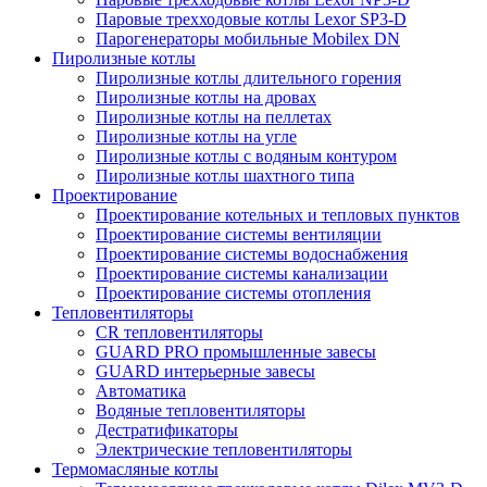
Паровые трехходовые котлы Lexor SP3-D
Парогенераторы мобильные Mobilex DN
Пиролизные котлы
Пиролизные котлы длительного горения
Пиролизные котлы на дровах
Пиролизные котлы на пеллетах
Пиролизные котлы на угле
Пиролизные котлы с водяным контуром
Пиролизные котлы шахтного типа
Проектирование
Проектирование котельных и тепловых пунктов
Проектирование системы вентиляции
Проектирование системы водоснабжения
Проектирование системы канализации
Проектирование системы отопления
Тепловентиляторы
CR тепловентиляторы
GUARD PRO промышленные завесы
GUARD интерьерные завесы
Автоматика
Водяные тепловентиляторы
Дестратификаторы
Электрические тепловентиляторы
Термомасляные котлы