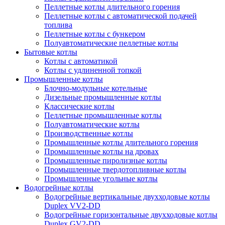
Пеллетные котлы длительного горения
Пеллетные котлы с автоматической подачей
топлива
Пеллетные котлы с бункером
Полуавтоматические пеллетные котлы
Бытовые котлы
Котлы с автоматикой
Котлы с удлиненной топкой
Промышленные котлы
Блочно-модульные котельные
Дизельные промышленные котлы
Классические котлы
Пеллетные промышленные котлы
Полуавтоматические котлы
Производственные котлы
Промышленные котлы длительного горения
Промышленные котлы на дровах
Промышленные пиролизные котлы
Промышленные твердотопливные котлы
Промышленные угольные котлы
Водогрейные котлы
Водогрейные вертикальные двухходовые котлы
Duplex VV2-DD
Водогрейные горизонтальные двухходовые котлы
Duplex GV2-DD