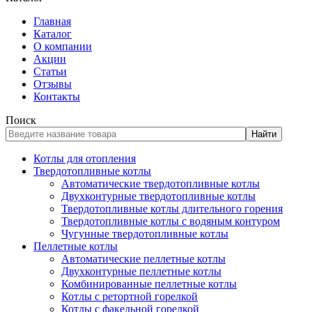
Главная
Каталог
О компании
Акции
Статьи
Отзывы
Контакты
Поиск
Найти
Котлы для отопления
Твердотопливные котлы
Автоматические твердотопливные котлы
Двухконтурные твердотопливные котлы
Твердотопливные котлы длительного горения
Твердотопливные котлы с водяным контуром
Чугунные твердотопливные котлы
Пеллетные котлы
Автоматические пеллетные котлы
Двухконтурные пеллетные котлы
Комбинированные пеллетные котлы
Котлы с ретортной горелкой
Котлы с факельной горелкой