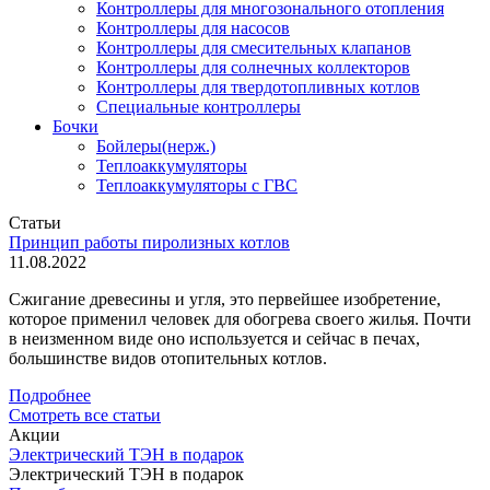
Контроллеры для многозонального отопления
Контроллеры для насосов
Контроллеры для смесительных клапанов
Контроллеры для солнечных коллекторов
Контроллеры для твердотопливных котлов
Специальные контроллеры
Бочки
Бойлеры(нерж.)
Теплоаккумуляторы
Теплоаккумуляторы с ГВС
Статьи
Принцип работы пиролизных котлов
11.08.2022
Сжигание древесины и угля, это первейшее изобретение,
которое применил человек для обогрева своего жилья. Почти
в неизменном виде оно используется и сейчас в печах,
большинстве видов отопительных котлов.
Подробнее
Смотреть все статьи
Акции
Электрический ТЭН в подарок
Электрический ТЭН в подарок