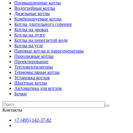
Промышленные котлы
Водогрейные котлы
Дизельные котлы
Комбинируемые котлы
Котлы длительного горения
Котлы на дровах
Котлы на лузге
Котлы на перегретой воде
Котлы на угле
Паровые котлы и парогенераторы
Пиролизные котлы
Проектирование
Тепловентиляторы
Термомасляные котлы
Установка котлов
Шахтные котлы
Автоматика для котлов
Бочки
Контакты
+7 (495) 142-37-82