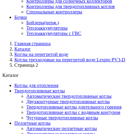
Контроллеры для солнечных коллекторов
Контроллеры для твердотопливных котлов
Специальные контроллеры
Бочки
Бойлеры(нерж.)
Теплоаккумуляторы
Теплоаккумуляторы с ГВС
Главная страница
Каталог
Котлы на перегретой воде
Котлы трехходовые на перегретой воде Lexpro PV3-D
Страница 2
Каталог
Котлы для отопления
Твердотопливные котлы
Автоматические твердотопливные котлы
Двухконтурные твердотопливные котлы
Твердотопливные котлы длительного горения
Твердотопливные котлы с водяным контуром
Чугунные твердотопливные котлы
Пеллетные котлы
Автоматические пеллетные котлы
Двухконтурные пеллетные котлы