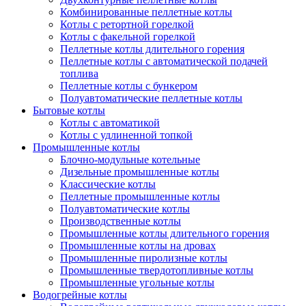
Комбинированные пеллетные котлы
Котлы с ретортной горелкой
Котлы с факельной горелкой
Пеллетные котлы длительного горения
Пеллетные котлы с автоматической подачей
топлива
Пеллетные котлы с бункером
Полуавтоматические пеллетные котлы
Бытовые котлы
Котлы с автоматикой
Котлы с удлиненной топкой
Промышленные котлы
Блочно-модульные котельные
Дизельные промышленные котлы
Классические котлы
Пеллетные промышленные котлы
Полуавтоматические котлы
Производственные котлы
Промышленные котлы длительного горения
Промышленные котлы на дровах
Промышленные пиролизные котлы
Промышленные твердотопливные котлы
Промышленные угольные котлы
Водогрейные котлы