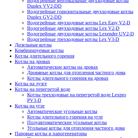
Водогрейные вертикальные двухходовые котлы
Duplex VV2-DD
Водогрейные горизонтальные двухходовые котлы
Duplex GV2-DD
Водогрейные двухходовые котлы Lex Easy V2-D
Водогрейные двухходовые котлы Lex V2-D
Водогрейные двухходовые котлы Lexender UV2-D
Водогрейные трехходовые котлы Lex V3-D
Дизельные котлы
Комбинируемые котлы
Котлы длительного горения
Котлы на дровах
Автоматические котлы на дровах
Дровяные котлы для отопления частного дома
Котлы длительного горения на дровах
Котлы на лузге
Котлы на перегретой воде
Котлы трехходовые на перегретой воде Lexpro
PV3-D
Котлы на угле
Автоматические угольные котлы
Котлы длительного горения на угле
Полуавтоматические угольные котлы
Угольные котлы для отопления частного дома
Паровые котлы и парогенераторы