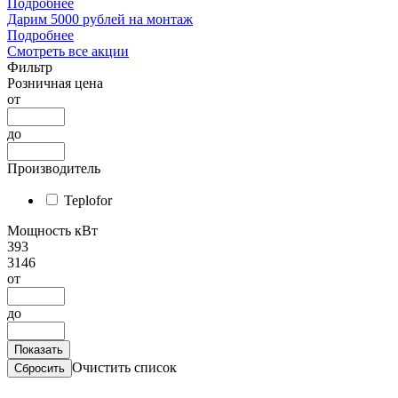
Подробнее
Дарим 5000 рублей на монтаж
Подробнее
Смотреть все акции
Фильтр
Розничная цена
от
до
Производитель
Teplofor
Мощность кВт
393
3146
от
до
Очистить список