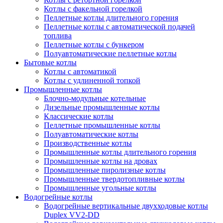
Котлы с факельной горелкой
Пеллетные котлы длительного горения
Пеллетные котлы с автоматической подачей
топлива
Пеллетные котлы с бункером
Полуавтоматические пеллетные котлы
Бытовые котлы
Котлы с автоматикой
Котлы с удлиненной топкой
Промышленные котлы
Блочно-модульные котельные
Дизельные промышленные котлы
Классические котлы
Пеллетные промышленные котлы
Полуавтоматические котлы
Производственные котлы
Промышленные котлы длительного горения
Промышленные котлы на дровах
Промышленные пиролизные котлы
Промышленные твердотопливные котлы
Промышленные угольные котлы
Водогрейные котлы
Водогрейные вертикальные двухходовые котлы
Duplex VV2-DD