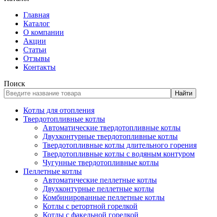
Главная
Каталог
О компании
Акции
Статьи
Отзывы
Контакты
Поиск
Найти
Котлы для отопления
Твердотопливные котлы
Автоматические твердотопливные котлы
Двухконтурные твердотопливные котлы
Твердотопливные котлы длительного горения
Твердотопливные котлы с водяным контуром
Чугунные твердотопливные котлы
Пеллетные котлы
Автоматические пеллетные котлы
Двухконтурные пеллетные котлы
Комбинированные пеллетные котлы
Котлы с ретортной горелкой
Котлы с факельной горелкой