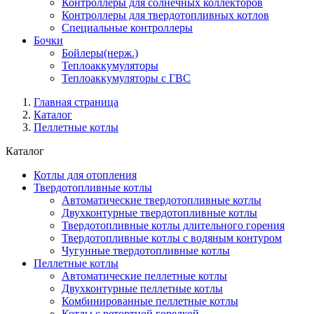
Контроллеры для солнечных коллекторов
Контроллеры для твердотопливных котлов
Специальные контроллеры
Бочки
Бойлеры(нерж.)
Теплоаккумуляторы
Теплоаккумуляторы с ГВС
Главная страница
Каталог
Пеллетные котлы
Каталог
Котлы для отопления
Твердотопливные котлы
Автоматические твердотопливные котлы
Двухконтурные твердотопливные котлы
Твердотопливные котлы длительного горения
Твердотопливные котлы с водяным контуром
Чугунные твердотопливные котлы
Пеллетные котлы
Автоматические пеллетные котлы
Двухконтурные пеллетные котлы
Комбинированные пеллетные котлы
Котлы с ретортной горелкой