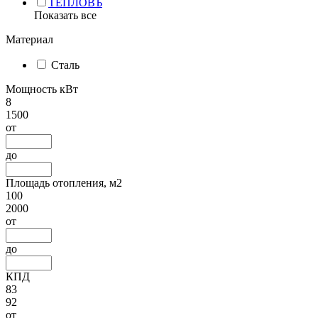
ТЕПЛОВЪ
Показать все
Материал
Сталь
Мощность кВт
8
1500
от
до
Площадь отопления, м2
100
2000
от
до
КПД
83
92
от