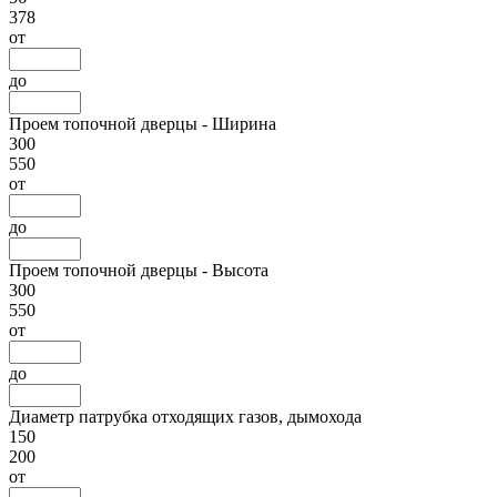
378
от
до
Проем топочной дверцы - Ширина
300
550
от
до
Проем топочной дверцы - Высота
300
550
от
до
Диаметр патрубка отходящих газов, дымохода
150
200
от