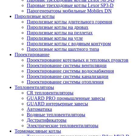
Паровые трехходовые котлы Lexor SP3-D
Парогенераторы мобильные Mobilex DN
Пиролизные котлы
Пиролизные котлы длительного горения
Пиролизные котлы на дровах
Пиролизные котлы на пеллетах
Пиролизные котлы на угле
Пиролизные котлы с водяным контуром
Пиролизные котлы шахтного типа
Проектирование
Проектирование котельных и тепловых пунктов
Проектирование системы вентиляции
Проектирование системы водоснабжения
Проектирование системы канализации
Проектирование системы отопления
Тепловентиляторы
CR тепловентиляторы
GUARD PRO промышленные завесы
GUARD интерьерные завесы
Автоматика
Водяные тепловентиляторы
Дестратификаторы
Электрические тепловентиляторы
Термомасляные котлы