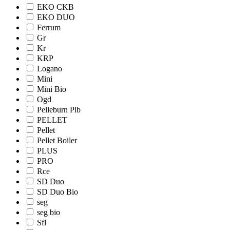
EKO CKB
EKO DUO
Ferrum
Gr
Kr
KRP
Logano
Mini
Mini Bio
Ogd
Pelleburn Plb
PELLET
Pellet
Pellet Boiler
PLUS
PRO
Rce
SD Duo
SD Duo Bio
seg
seg bio
Sfl