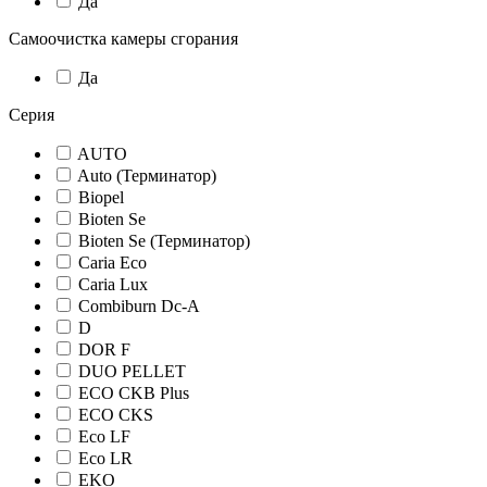
Да
Самоочистка камеры сгорания
Да
Серия
AUTO
Auto (Терминатор)
Biopel
Bioten Se
Bioten Se (Терминатор)
Caria Eco
Caria Lux
Combiburn Dc-A
D
DOR F
DUO PELLET
ECO CKB Plus
ECO CKS
Eco LF
Eco LR
EKO