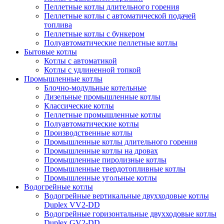
Пеллетные котлы длительного горения
Пеллетные котлы с автоматической подачей
топлива
Пеллетные котлы с бункером
Полуавтоматические пеллетные котлы
Бытовые котлы
Котлы с автоматикой
Котлы с удлиненной топкой
Промышленные котлы
Блочно-модульные котельные
Дизельные промышленные котлы
Классические котлы
Пеллетные промышленные котлы
Полуавтоматические котлы
Производственные котлы
Промышленные котлы длительного горения
Промышленные котлы на дровах
Промышленные пиролизные котлы
Промышленные твердотопливные котлы
Промышленные угольные котлы
Водогрейные котлы
Водогрейные вертикальные двухходовые котлы
Duplex VV2-DD
Водогрейные горизонтальные двухходовые котлы
Duplex GV2-DD