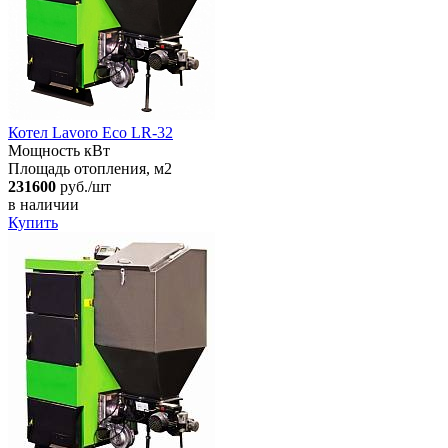
Котел Lavoro Eco LR-32
Мощность кВт
Площадь отопления, м2
231600
руб./шт
в наличии
Купить