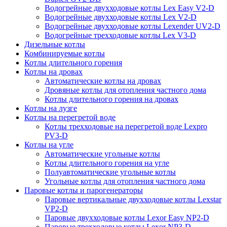
Водогрейные двухходовые котлы Lex Easy V2-D
Водогрейные двухходовые котлы Lex V2-D
Водогрейные двухходовые котлы Lexender UV2-D
Водогрейные трехходовые котлы Lex V3-D
Дизельные котлы
Комбинируемые котлы
Котлы длительного горения
Котлы на дровах
Автоматические котлы на дровах
Дровяные котлы для отопления частного дома
Котлы длительного горения на дровах
Котлы на лузге
Котлы на перегретой воде
Котлы трехходовые на перегретой воде Lexpro
PV3-D
Котлы на угле
Автоматические угольные котлы
Котлы длительного горения на угле
Полуавтоматические угольные котлы
Угольные котлы для отопления частного дома
Паровые котлы и парогенераторы
Паровые вертикальные двухходовые котлы Lexstar
VP2-D
Паровые двухходовые котлы Lexor Easy NP2-D
Паровые трехходовые котлы Lexor NP3-D