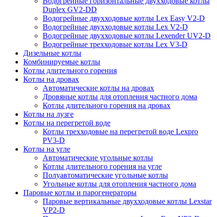
Водогрейные горизонтальные двухходовые котлы
Duplex GV2-DD
Водогрейные двухходовые котлы Lex Easy V2-D
Водогрейные двухходовые котлы Lex V2-D
Водогрейные двухходовые котлы Lexender UV2-D
Водогрейные трехходовые котлы Lex V3-D
Дизельные котлы
Комбинируемые котлы
Котлы длительного горения
Котлы на дровах
Автоматические котлы на дровах
Дровяные котлы для отопления частного дома
Котлы длительного горения на дровах
Котлы на лузге
Котлы на перегретой воде
Котлы трехходовые на перегретой воде Lexpro
PV3-D
Котлы на угле
Автоматические угольные котлы
Котлы длительного горения на угле
Полуавтоматические угольные котлы
Угольные котлы для отопления частного дома
Паровые котлы и парогенераторы
Паровые вертикальные двухходовые котлы Lexstar
VP2-D