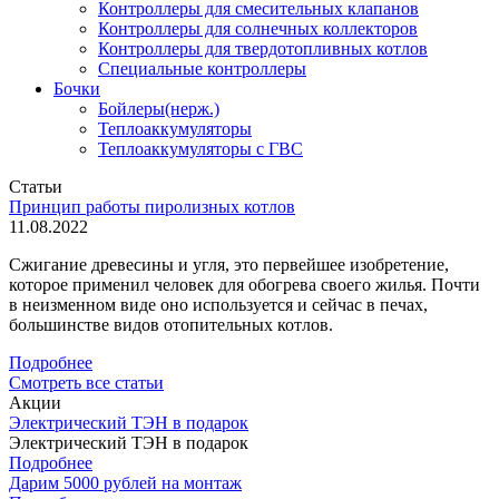
Контроллеры для смесительных клапанов
Контроллеры для солнечных коллекторов
Контроллеры для твердотопливных котлов
Специальные контроллеры
Бочки
Бойлеры(нерж.)
Теплоаккумуляторы
Теплоаккумуляторы с ГВС
Статьи
Принцип работы пиролизных котлов
11.08.2022
Сжигание древесины и угля, это первейшее изобретение,
которое применил человек для обогрева своего жилья. Почти
в неизменном виде оно используется и сейчас в печах,
большинстве видов отопительных котлов.
Подробнее
Смотреть все статьи
Акции
Электрический ТЭН в подарок
Электрический ТЭН в подарок
Подробнее
Дарим 5000 рублей на монтаж