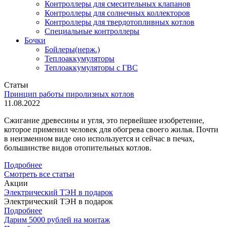
Контроллеры для смесительных клапанов
Контроллеры для солнечных коллекторов
Контроллеры для твердотопливных котлов
Специальные контроллеры
Бочки
Бойлеры(нерж.)
Теплоаккумуляторы
Теплоаккумуляторы с ГВС
Статьи
Принцип работы пиролизных котлов
11.08.2022
Сжигание древесины и угля, это первейшее изобретение,
которое применил человек для обогрева своего жилья. Почти
в неизменном виде оно используется и сейчас в печах,
большинстве видов отопительных котлов.
Подробнее
Смотреть все статьи
Акции
Электрический ТЭН в подарок
Электрический ТЭН в подарок
Подробнее
Дарим 5000 рублей на монтаж