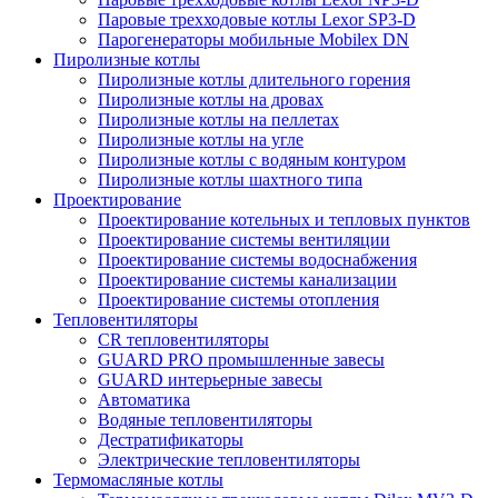
Паровые трехходовые котлы Lexor SP3-D
Парогенераторы мобильные Mobilex DN
Пиролизные котлы
Пиролизные котлы длительного горения
Пиролизные котлы на дровах
Пиролизные котлы на пеллетах
Пиролизные котлы на угле
Пиролизные котлы с водяным контуром
Пиролизные котлы шахтного типа
Проектирование
Проектирование котельных и тепловых пунктов
Проектирование системы вентиляции
Проектирование системы водоснабжения
Проектирование системы канализации
Проектирование системы отопления
Тепловентиляторы
CR тепловентиляторы
GUARD PRO промышленные завесы
GUARD интерьерные завесы
Автоматика
Водяные тепловентиляторы
Дестратификаторы
Электрические тепловентиляторы
Термомасляные котлы