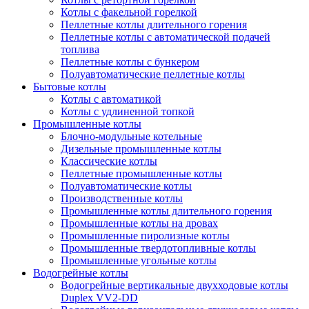
Котлы с факельной горелкой
Пеллетные котлы длительного горения
Пеллетные котлы с автоматической подачей
топлива
Пеллетные котлы с бункером
Полуавтоматические пеллетные котлы
Бытовые котлы
Котлы с автоматикой
Котлы с удлиненной топкой
Промышленные котлы
Блочно-модульные котельные
Дизельные промышленные котлы
Классические котлы
Пеллетные промышленные котлы
Полуавтоматические котлы
Производственные котлы
Промышленные котлы длительного горения
Промышленные котлы на дровах
Промышленные пиролизные котлы
Промышленные твердотопливные котлы
Промышленные угольные котлы
Водогрейные котлы
Водогрейные вертикальные двухходовые котлы
Duplex VV2-DD