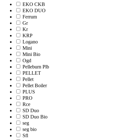
EKO CKB
EKO DUO
Ferrum
Gr
Kr
KRP
Logano
Mini
Mini Bio
Ogd
Pelleburn Plb
PELLET
Pellet
Pellet Boiler
PLUS
PRO
Rce
SD Duo
SD Duo Bio
seg
seg bio
Sfl