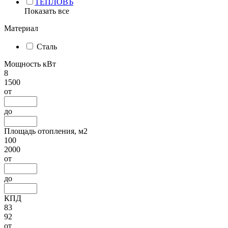
ТЕПЛОВЪ
Показать все
Материал
Сталь
Мощность кВт
8
1500
от
до
Площадь отопления, м2
100
2000
от
до
КПД
83
92
от