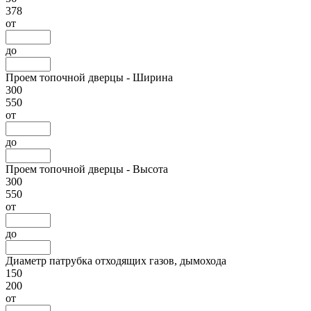
378
от
до
Проем топочной дверцы - Ширина
300
550
от
до
Проем топочной дверцы - Высота
300
550
от
до
Диаметр патрубка отходящих газов, дымохода
150
200
от