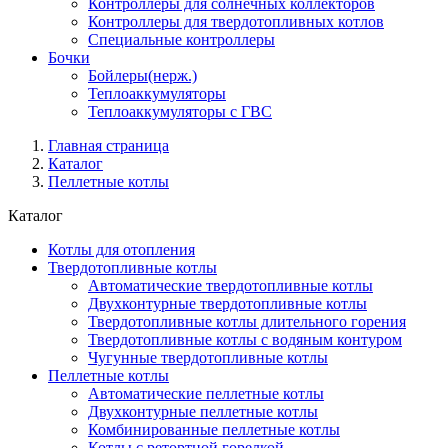
Контроллеры для солнечных коллекторов
Контроллеры для твердотопливных котлов
Специальные контроллеры
Бочки
Бойлеры(нерж.)
Теплоаккумуляторы
Теплоаккумуляторы с ГВС
Главная страница
Каталог
Пеллетные котлы
Каталог
Котлы для отопления
Твердотопливные котлы
Автоматические твердотопливные котлы
Двухконтурные твердотопливные котлы
Твердотопливные котлы длительного горения
Твердотопливные котлы с водяным контуром
Чугунные твердотопливные котлы
Пеллетные котлы
Автоматические пеллетные котлы
Двухконтурные пеллетные котлы
Комбинированные пеллетные котлы
Котлы с ретортной горелкой