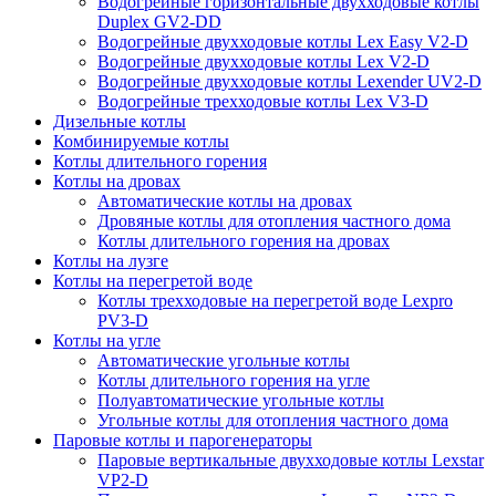
Водогрейные горизонтальные двухходовые котлы
Duplex GV2-DD
Водогрейные двухходовые котлы Lex Easy V2-D
Водогрейные двухходовые котлы Lex V2-D
Водогрейные двухходовые котлы Lexender UV2-D
Водогрейные трехходовые котлы Lex V3-D
Дизельные котлы
Комбинируемые котлы
Котлы длительного горения
Котлы на дровах
Автоматические котлы на дровах
Дровяные котлы для отопления частного дома
Котлы длительного горения на дровах
Котлы на лузге
Котлы на перегретой воде
Котлы трехходовые на перегретой воде Lexpro
PV3-D
Котлы на угле
Автоматические угольные котлы
Котлы длительного горения на угле
Полуавтоматические угольные котлы
Угольные котлы для отопления частного дома
Паровые котлы и парогенераторы
Паровые вертикальные двухходовые котлы Lexstar
VP2-D