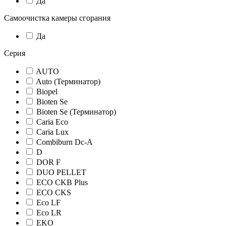
Да
Самоочистка камеры сгорания
Да
Серия
AUTO
Auto (Терминатор)
Biopel
Bioten Se
Bioten Se (Терминатор)
Caria Eco
Caria Lux
Combiburn Dc-A
D
DOR F
DUO PELLET
ECO CKB Plus
ECO CKS
Eco LF
Eco LR
EKO