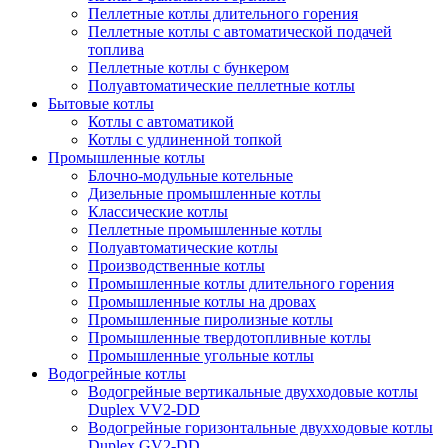
Пеллетные котлы длительного горения
Пеллетные котлы с автоматической подачей
топлива
Пеллетные котлы с бункером
Полуавтоматические пеллетные котлы
Бытовые котлы
Котлы с автоматикой
Котлы с удлиненной топкой
Промышленные котлы
Блочно-модульные котельные
Дизельные промышленные котлы
Классические котлы
Пеллетные промышленные котлы
Полуавтоматические котлы
Производственные котлы
Промышленные котлы длительного горения
Промышленные котлы на дровах
Промышленные пиролизные котлы
Промышленные твердотопливные котлы
Промышленные угольные котлы
Водогрейные котлы
Водогрейные вертикальные двухходовые котлы
Duplex VV2-DD
Водогрейные горизонтальные двухходовые котлы
Duplex GV2-DD