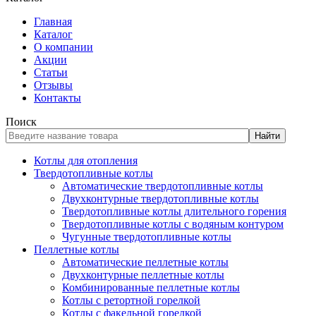
Главная
Каталог
О компании
Акции
Статьи
Отзывы
Контакты
Поиск
Найти
Котлы для отопления
Твердотопливные котлы
Автоматические твердотопливные котлы
Двухконтурные твердотопливные котлы
Твердотопливные котлы длительного горения
Твердотопливные котлы с водяным контуром
Чугунные твердотопливные котлы
Пеллетные котлы
Автоматические пеллетные котлы
Двухконтурные пеллетные котлы
Комбинированные пеллетные котлы
Котлы с ретортной горелкой
Котлы с факельной горелкой