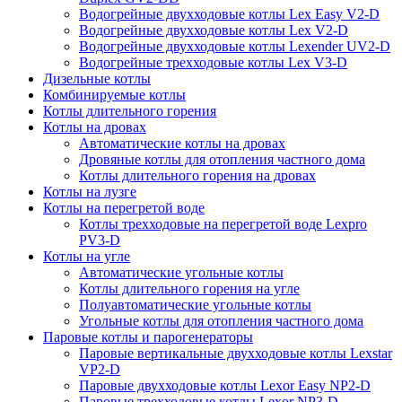
Водогрейные двухходовые котлы Lex Easy V2-D
Водогрейные двухходовые котлы Lex V2-D
Водогрейные двухходовые котлы Lexender UV2-D
Водогрейные трехходовые котлы Lex V3-D
Дизельные котлы
Комбинируемые котлы
Котлы длительного горения
Котлы на дровах
Автоматические котлы на дровах
Дровяные котлы для отопления частного дома
Котлы длительного горения на дровах
Котлы на лузге
Котлы на перегретой воде
Котлы трехходовые на перегретой воде Lexpro
PV3-D
Котлы на угле
Автоматические угольные котлы
Котлы длительного горения на угле
Полуавтоматические угольные котлы
Угольные котлы для отопления частного дома
Паровые котлы и парогенераторы
Паровые вертикальные двухходовые котлы Lexstar
VP2-D
Паровые двухходовые котлы Lexor Easy NP2-D
Паровые трехходовые котлы Lexor NP3-D