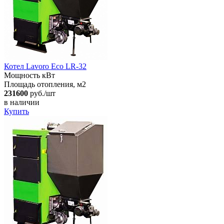
Котел Lavoro Eco LR-32
Мощность кВт
Площадь отопления, м2
231600
руб./шт
в наличии
Купить