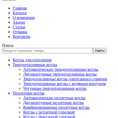
Главная
Каталог
О компании
Акции
Статьи
Отзывы
Контакты
Поиск
Найти
Котлы для отопления
Твердотопливные котлы
Автоматические твердотопливные котлы
Двухконтурные твердотопливные котлы
Твердотопливные котлы длительного горения
Твердотопливные котлы с водяным контуром
Чугунные твердотопливные котлы
Пеллетные котлы
Автоматические пеллетные котлы
Двухконтурные пеллетные котлы
Комбинированные пеллетные котлы
Котлы с ретортной горелкой
Котлы с факельной горелкой