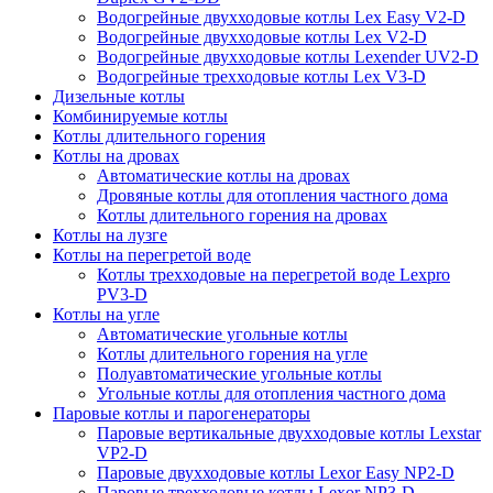
Водогрейные двухходовые котлы Lex Easy V2-D
Водогрейные двухходовые котлы Lex V2-D
Водогрейные двухходовые котлы Lexender UV2-D
Водогрейные трехходовые котлы Lex V3-D
Дизельные котлы
Комбинируемые котлы
Котлы длительного горения
Котлы на дровах
Автоматические котлы на дровах
Дровяные котлы для отопления частного дома
Котлы длительного горения на дровах
Котлы на лузге
Котлы на перегретой воде
Котлы трехходовые на перегретой воде Lexpro
PV3-D
Котлы на угле
Автоматические угольные котлы
Котлы длительного горения на угле
Полуавтоматические угольные котлы
Угольные котлы для отопления частного дома
Паровые котлы и парогенераторы
Паровые вертикальные двухходовые котлы Lexstar
VP2-D
Паровые двухходовые котлы Lexor Easy NP2-D
Паровые трехходовые котлы Lexor NP3-D