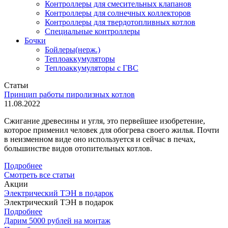
Контроллеры для смесительных клапанов
Контроллеры для солнечных коллекторов
Контроллеры для твердотопливных котлов
Специальные контроллеры
Бочки
Бойлеры(нерж.)
Теплоаккумуляторы
Теплоаккумуляторы с ГВС
Статьи
Принцип работы пиролизных котлов
11.08.2022
Сжигание древесины и угля, это первейшее изобретение,
которое применил человек для обогрева своего жилья. Почти
в неизменном виде оно используется и сейчас в печах,
большинстве видов отопительных котлов.
Подробнее
Смотреть все статьи
Акции
Электрический ТЭН в подарок
Электрический ТЭН в подарок
Подробнее
Дарим 5000 рублей на монтаж