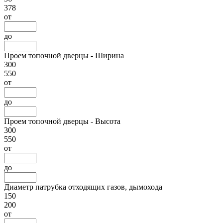
378
от
до
Проем топочной дверцы - Ширина
300
550
от
до
Проем топочной дверцы - Высота
300
550
от
до
Диаметр патрубка отходящих газов, дымохода
150
200
от