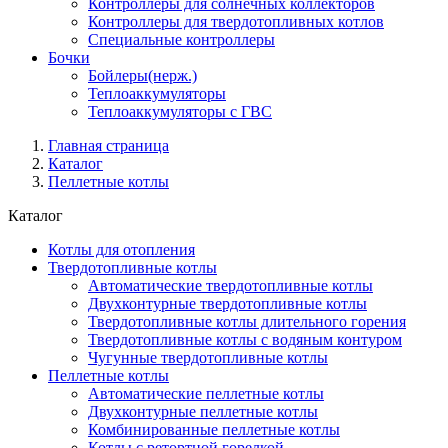
Контроллеры для солнечных коллекторов
Контроллеры для твердотопливных котлов
Специальные контроллеры
Бочки
Бойлеры(нерж.)
Теплоаккумуляторы
Теплоаккумуляторы с ГВС
Главная страница
Каталог
Пеллетные котлы
Каталог
Котлы для отопления
Твердотопливные котлы
Автоматические твердотопливные котлы
Двухконтурные твердотопливные котлы
Твердотопливные котлы длительного горения
Твердотопливные котлы с водяным контуром
Чугунные твердотопливные котлы
Пеллетные котлы
Автоматические пеллетные котлы
Двухконтурные пеллетные котлы
Комбинированные пеллетные котлы
Котлы с ретортной горелкой