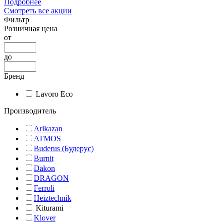
Подробнее
Смотреть все акции
Фильтр
Розничная цена
от
до
Бренд
Lavoro Eco
Производитель
Arikazan
ATMOS
Buderus (Будерус)
Burnit
Dakon
DRAGON
Ferroli
Heiztechnik
Kiturami
Klover