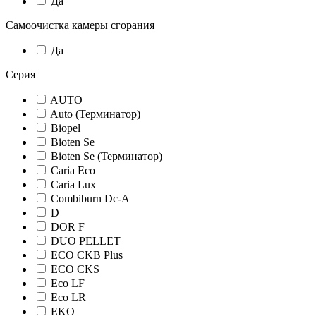
Да
Самоочистка камеры сгорания
Да
Серия
AUTO
Auto (Терминатор)
Biopel
Bioten Se
Bioten Se (Терминатор)
Caria Eco
Caria Lux
Combiburn Dc-A
D
DOR F
DUO PELLET
ECO CKB Plus
ECO CKS
Eco LF
Eco LR
EKO