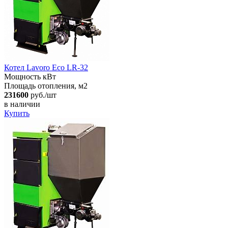
Котел Lavoro Eco LR-32
Мощность кВт
Площадь отопления, м2
231600
руб./шт
в наличии
Купить