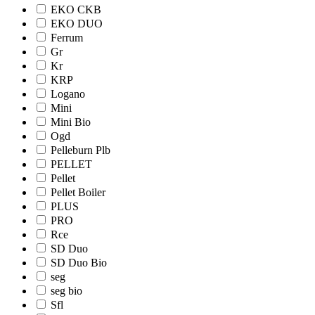
EKO CKB
EKO DUO
Ferrum
Gr
Kr
KRP
Logano
Mini
Mini Bio
Ogd
Pelleburn Plb
PELLET
Pellet
Pellet Boiler
PLUS
PRO
Rce
SD Duo
SD Duo Bio
seg
seg bio
Sfl