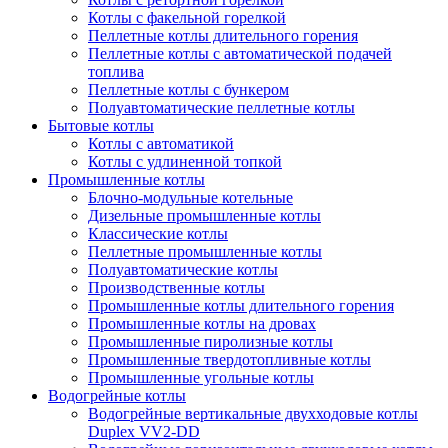
Котлы с факельной горелкой
Пеллетные котлы длительного горения
Пеллетные котлы с автоматической подачей
топлива
Пеллетные котлы с бункером
Полуавтоматические пеллетные котлы
Бытовые котлы
Котлы с автоматикой
Котлы с удлиненной топкой
Промышленные котлы
Блочно-модульные котельные
Дизельные промышленные котлы
Классические котлы
Пеллетные промышленные котлы
Полуавтоматические котлы
Производственные котлы
Промышленные котлы длительного горения
Промышленные котлы на дровах
Промышленные пиролизные котлы
Промышленные твердотопливные котлы
Промышленные угольные котлы
Водогрейные котлы
Водогрейные вертикальные двухходовые котлы
Duplex VV2-DD