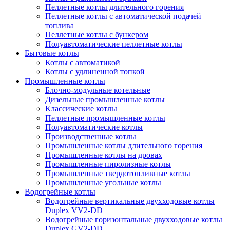
Пеллетные котлы длительного горения
Пеллетные котлы с автоматической подачей
топлива
Пеллетные котлы с бункером
Полуавтоматические пеллетные котлы
Бытовые котлы
Котлы с автоматикой
Котлы с удлиненной топкой
Промышленные котлы
Блочно-модульные котельные
Дизельные промышленные котлы
Классические котлы
Пеллетные промышленные котлы
Полуавтоматические котлы
Производственные котлы
Промышленные котлы длительного горения
Промышленные котлы на дровах
Промышленные пиролизные котлы
Промышленные твердотопливные котлы
Промышленные угольные котлы
Водогрейные котлы
Водогрейные вертикальные двухходовые котлы
Duplex VV2-DD
Водогрейные горизонтальные двухходовые котлы
Duplex GV2-DD