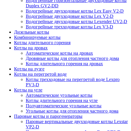
Водогрейные горизонтальные двухходовые котлы
Duplex GV2-DD
Водогрейные двухходовые котлы Lex Easy V2-D
Водогрейные двухходовые котлы Lex V2-D
Водогрейные двухходовые котлы Lexender UV2-D
Водогрейные трехходовые котлы Lex V3-D
Дизельные котлы
Комбинируемые котлы
Котлы длительного горения
Котлы на дровах
Автоматические котлы на дровах
Дровяные котлы для отопления частного дома
Котлы длительного горения на дровах
Котлы на лузге
Котлы на перегретой воде
Котлы трехходовые на перегретой воде Lexpro
PV3-D
Котлы на угле
Автоматические угольные котлы
Котлы длительного горения на угле
Полуавтоматические угольные котлы
Угольные котлы для отопления частного дома
Паровые котлы и парогенераторы
Паровые вертикальные двухходовые котлы Lexstar
VP2-D