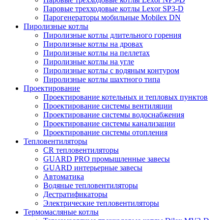
Паровые трехходовые котлы Lexor SP3-D
Парогенераторы мобильные Mobilex DN
Пиролизные котлы
Пиролизные котлы длительного горения
Пиролизные котлы на дровах
Пиролизные котлы на пеллетах
Пиролизные котлы на угле
Пиролизные котлы с водяным контуром
Пиролизные котлы шахтного типа
Проектирование
Проектирование котельных и тепловых пунктов
Проектирование системы вентиляции
Проектирование системы водоснабжения
Проектирование системы канализации
Проектирование системы отопления
Тепловентиляторы
CR тепловентиляторы
GUARD PRO промышленные завесы
GUARD интерьерные завесы
Автоматика
Водяные тепловентиляторы
Дестратификаторы
Электрические тепловентиляторы
Термомасляные котлы