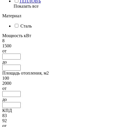
ТЕПЛОВЪ
Показать все
Материал
Сталь
Мощность кВт
8
1500
от
до
Площадь отопления, м2
100
2000
от
до
КПД
83
92
от