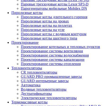
Паровые трехходовые котлы Lexor SP3-D
Парогенераторы мобильные Mobilex DN
Пиролизные котлы
Пиролизные котлы длительного горения
Пиролизные котлы на дровах
Пиролизные котлы на пеллетах
Пиролизные котлы на угле
Пиролизные котлы с водяным контуром
Пиролизные котлы шахтного типа
Проектирование
Проектирование котельных и тепловых пунктов
Проектирование системы вентиляции
Проектирование системы водоснабжения
Проектирование системы канализации
Проектирование системы отопления
Тепловентиляторы
CR тепловентиляторы
GUARD PRO промышленные завесы
GUARD интерьерные завесы
Автоматика
Водяные тепловентиляторы
Дестратификаторы
Электрические тепловентиляторы
Термомасляные котлы