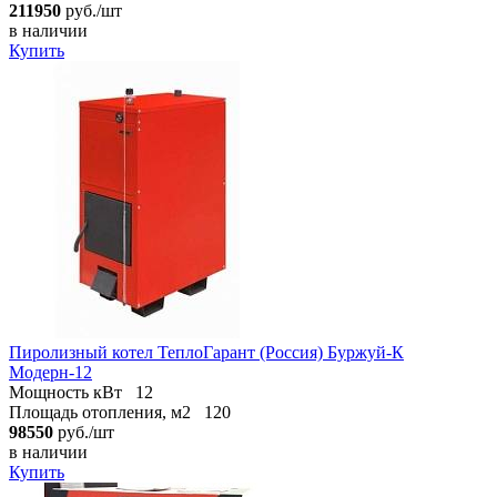
211950
руб./шт
в наличии
Купить
Пиролизный котел ТеплоГарант (Россия) Буржуй-К
Модерн-12
Мощность кВт
12
Площадь отопления, м2
120
98550
руб./шт
в наличии
Купить