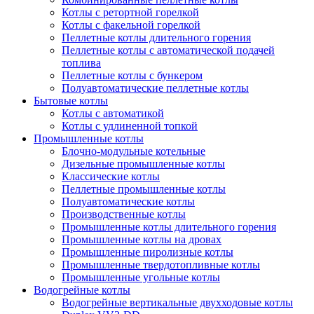
Котлы с ретортной горелкой
Котлы с факельной горелкой
Пеллетные котлы длительного горения
Пеллетные котлы с автоматической подачей
топлива
Пеллетные котлы с бункером
Полуавтоматические пеллетные котлы
Бытовые котлы
Котлы с автоматикой
Котлы с удлиненной топкой
Промышленные котлы
Блочно-модульные котельные
Дизельные промышленные котлы
Классические котлы
Пеллетные промышленные котлы
Полуавтоматические котлы
Производственные котлы
Промышленные котлы длительного горения
Промышленные котлы на дровах
Промышленные пиролизные котлы
Промышленные твердотопливные котлы
Промышленные угольные котлы
Водогрейные котлы
Водогрейные вертикальные двухходовые котлы