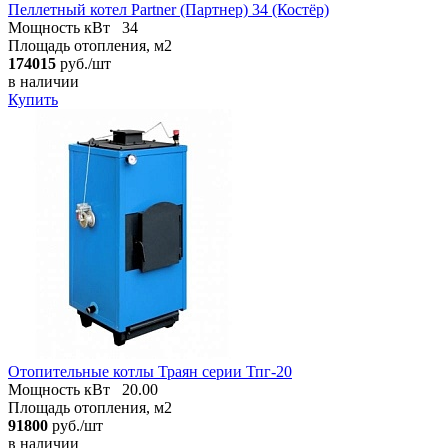
Пеллетный котел Partner (Партнер) 34 (Костёр)
Мощность кВт
34
Площадь отопления, м2
174015
руб./шт
в наличии
Купить
Отопительные котлы Траян серии Тпг-20
Мощность кВт
20.00
Площадь отопления, м2
91800
руб./шт
в наличии