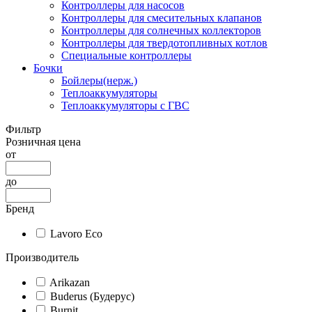
Контроллеры для насосов
Контроллеры для смесительных клапанов
Контроллеры для солнечных коллекторов
Контроллеры для твердотопливных котлов
Специальные контроллеры
Бочки
Бойлеры(нерж.)
Теплоаккумуляторы
Теплоаккумуляторы с ГВС
Фильтр
Розничная цена
от
до
Бренд
Lavoro Eco
Производитель
Arikazan
Buderus (Будерус)
Burnit