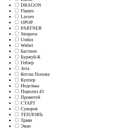
DRAGON
Flames
Lavoro
OPOP
PARTNER
Stropuva
Unilux
Wirbel
Бастион
Буржуй-К
Гейзер
Зота
Котлы Попова
Куппер
Неделька
Пиролиз 43
Прометей
СТАРТ
Суворов
ТЕПЛОВЪ
Траян
Эван