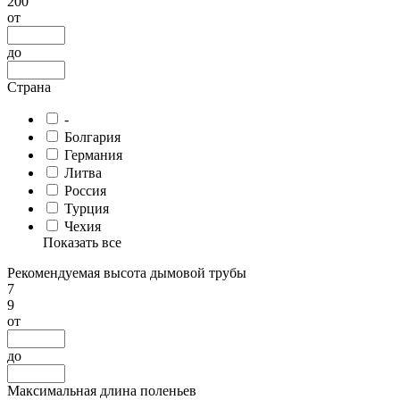
200
от
до
Страна
-
Болгария
Германия
Литва
Россия
Турция
Чехия
Показать все
Рекомендуемая высота дымовой трубы
7
9
от
до
Максимальная длина поленьев