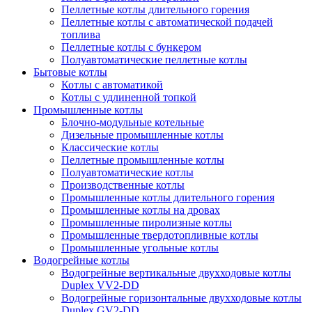
Пеллетные котлы длительного горения
Пеллетные котлы с автоматической подачей
топлива
Пеллетные котлы с бункером
Полуавтоматические пеллетные котлы
Бытовые котлы
Котлы с автоматикой
Котлы с удлиненной топкой
Промышленные котлы
Блочно-модульные котельные
Дизельные промышленные котлы
Классические котлы
Пеллетные промышленные котлы
Полуавтоматические котлы
Производственные котлы
Промышленные котлы длительного горения
Промышленные котлы на дровах
Промышленные пиролизные котлы
Промышленные твердотопливные котлы
Промышленные угольные котлы
Водогрейные котлы
Водогрейные вертикальные двухходовые котлы
Duplex VV2-DD
Водогрейные горизонтальные двухходовые котлы
Duplex GV2-DD