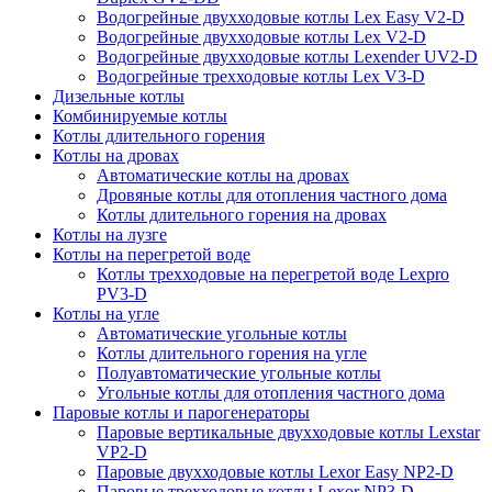
Водогрейные двухходовые котлы Lex Easy V2-D
Водогрейные двухходовые котлы Lex V2-D
Водогрейные двухходовые котлы Lexender UV2-D
Водогрейные трехходовые котлы Lex V3-D
Дизельные котлы
Комбинируемые котлы
Котлы длительного горения
Котлы на дровах
Автоматические котлы на дровах
Дровяные котлы для отопления частного дома
Котлы длительного горения на дровах
Котлы на лузге
Котлы на перегретой воде
Котлы трехходовые на перегретой воде Lexpro
PV3-D
Котлы на угле
Автоматические угольные котлы
Котлы длительного горения на угле
Полуавтоматические угольные котлы
Угольные котлы для отопления частного дома
Паровые котлы и парогенераторы
Паровые вертикальные двухходовые котлы Lexstar
VP2-D
Паровые двухходовые котлы Lexor Easy NP2-D
Паровые трехходовые котлы Lexor NP3-D