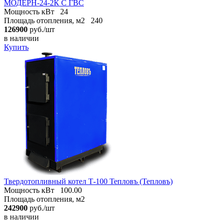
МОДЕРН-24-2К С ГВС
Мощность кВт
24
Площадь отопления, м2
240
126900
руб./шт
в наличии
Купить
Твердотопливный котел Т-100 Тепловъ (Тепловъ)
Мощность кВт
100.00
Площадь отопления, м2
242900
руб./шт
в наличии