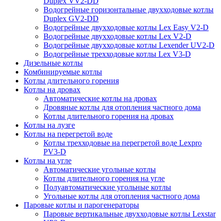
Duplex VV2-DD
Водогрейные горизонтальные двухходовые котлы
Duplex GV2-DD
Водогрейные двухходовые котлы Lex Easy V2-D
Водогрейные двухходовые котлы Lex V2-D
Водогрейные двухходовые котлы Lexender UV2-D
Водогрейные трехходовые котлы Lex V3-D
Дизельные котлы
Комбинируемые котлы
Котлы длительного горения
Котлы на дровах
Автоматические котлы на дровах
Дровяные котлы для отопления частного дома
Котлы длительного горения на дровах
Котлы на лузге
Котлы на перегретой воде
Котлы трехходовые на перегретой воде Lexpro
PV3-D
Котлы на угле
Автоматические угольные котлы
Котлы длительного горения на угле
Полуавтоматические угольные котлы
Угольные котлы для отопления частного дома
Паровые котлы и парогенераторы
Паровые вертикальные двухходовые котлы Lexstar