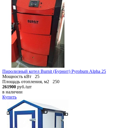
Пиролизный котел Burnit (Бурнит) Pyroburn Alpha 25
Мощность кВт
25
Площадь отопления, м2
250
261900
руб./шт
в наличии
Купить