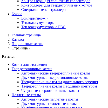
Контроллеры для солнечных коллекторов
Контроллеры для твердотопливных котлов
Специальные контроллеры
Бочки
Бойлеры(нерж.)
Теплоаккумуляторы
Теплоаккумуляторы с ГВС
Главная страница
Каталог
Пиролизные котлы
Страница 7
Каталог
Котлы для отопления
Твердотопливные котлы
Автоматические твердотопливные котлы
Двухконтурные твердотопливные котлы
Твердотопливные котлы длительного горения
Твердотопливные котлы с водяным контуром
Чугунные твердотопливные котлы
Пеллетные котлы
Автоматические пеллетные котлы
Двухконтурные пеллетные котлы
Комбинированные пеллетные котлы