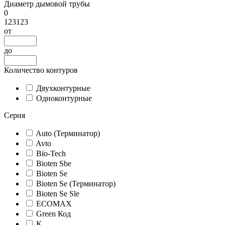
Диаметр дымовой трубы
0
123123
от
до
Количество контуров
Двухконтурные
Одноконтурные
Серия
Auto (Терминатор)
Avto
Bio-Tech
Bioten Sbe
Bioten Se
Bioten Se (Терминатор)
Bioten Se Sle
ECOMAX
Green Код
K