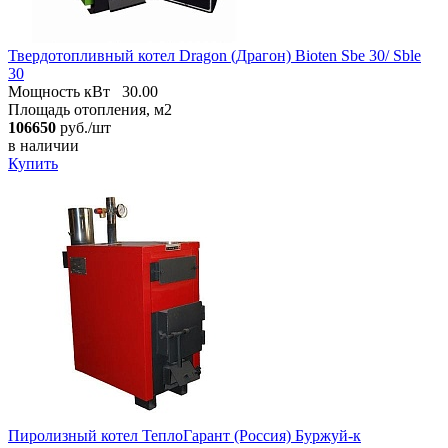
Твердотопливный котел Dragon (Драгон) Bioten Sbe 30/ Sble
30
Мощность кВт
30.00
Площадь отопления, м2
106650
руб./шт
в наличии
Купить
Пиролизный котел ТеплоГарант (Россия) Буржуй-к