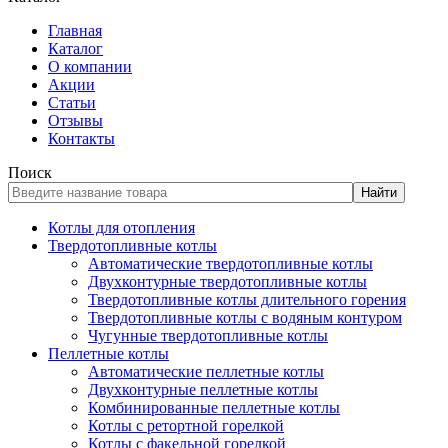
Главная
Каталог
О компании
Акции
Статьи
Отзывы
Контакты
Поиск
Найти
Котлы для отопления
Твердотопливные котлы
Автоматические твердотопливные котлы
Двухконтурные твердотопливные котлы
Твердотопливные котлы длительного горения
Твердотопливные котлы с водяным контуром
Чугунные твердотопливные котлы
Пеллетные котлы
Автоматические пеллетные котлы
Двухконтурные пеллетные котлы
Комбинированные пеллетные котлы
Котлы с ретортной горелкой
Котлы с факельной горелкой