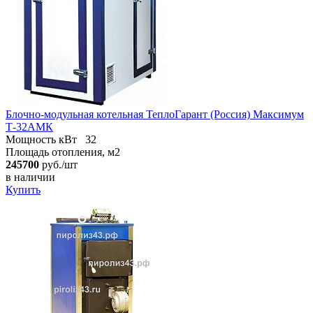
Блочно-модульная котельная ТеплоГарант (Россия) Максимум
Т-32АМК
Мощность кВт
32
Площадь отопления, м2
245700
руб./шт
в наличии
Купить