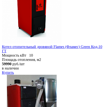
Котел отопительный дровяной Flames (Фламес) Green Код-10
ГТ
Мощность кВт
10
Площадь отопления, м2
59990
руб./шт
в наличии
Купить