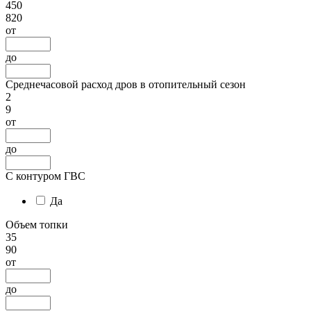
450
820
от
до
Среднечасовой расход дров в отопительный сезон
2
9
от
до
С контуром ГВС
Да
Объем топки
35
90
от
до