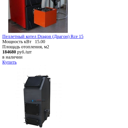
Пеллетный котел Dragon (Драгон) Rce 15
Мощность кВт
15.00
Площадь отопления, м2
184680
руб./шт
в наличии
Купить