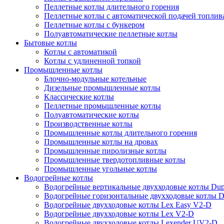
Пеллетные котлы длительного горения
Пеллетные котлы с автоматической подачей топлив
Пеллетные котлы с бункером
Полуавтоматические пеллетные котлы
Бытовые котлы
Котлы с автоматикой
Котлы с удлиненной топкой
Промышленные котлы
Блочно-модульные котельные
Дизельные промышленные котлы
Классические котлы
Пеллетные промышленные котлы
Полуавтоматические котлы
Производственные котлы
Промышленные котлы длительного горения
Промышленные котлы на дровах
Промышленные пиролизные котлы
Промышленные твердотопливные котлы
Промышленные угольные котлы
Водогрейные котлы
Водогрейные вертикальные двухходовые котлы Du
Водогрейные горизонтальные двухходовые котлы 
Водогрейные двухходовые котлы Lex Easy V2-D
Водогрейные двухходовые котлы Lex V2-D
Водогрейные двухходовые котлы Lexender UV2-D