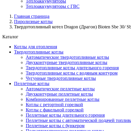
Теплоаккумуляторы
Теплоаккумуляторы с ГВС
Главная страница
Пиролизные котлы
Твердотопливный котел Dragon (Драгон) Bioten Sbe 30/ Sb
Каталог
Котлы для отопления
Твердотопливные котлы
Автоматические твердотопливные котлы
Двухконтурные твердотопливные котлы
Твердотопливные котлы длительного горения
Твердотопливные котлы с водяным контуром
Чугунные твердотопливные котлы
Пеллетные котлы
Автоматические пеллетные котлы
Двухконтурные пеллетные котлы
Комбинированные пеллетные котлы
Котлы с ретортной горелкой
Котлы с факельной горелкой
Пеллетные котлы длительного горения
Пеллетные котлы с автоматической подачей топлив
Пеллетные котлы с бункером
Полуавтоматические пеллетные котлы