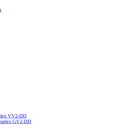
а
plex VV2-DD
Duplex GV2-DD