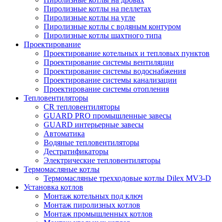
Пиролизные котлы на пеллетах
Пиролизные котлы на угле
Пиролизные котлы с водяным контуром
Пиролизные котлы шахтного типа
Проектирование
Проектирование котельных и тепловых пунктов
Проектирование системы вентиляции
Проектирование системы водоснабжения
Проектирование системы канализации
Проектирование системы отопления
Тепловентиляторы
CR тепловентиляторы
GUARD PRO промышленные завесы
GUARD интерьерные завесы
Автоматика
Водяные тепловентиляторы
Дестратификаторы
Электрические тепловентиляторы
Термомасляные котлы
Термомасляные трехходовые котлы Dilex MV3-D
Установка котлов
Монтаж котельных под ключ
Монтаж пиролизных котлов
Монтаж промышленных котлов