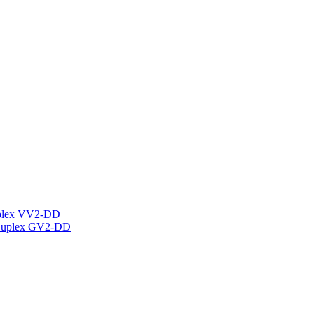
plex VV2-DD
Duplex GV2-DD