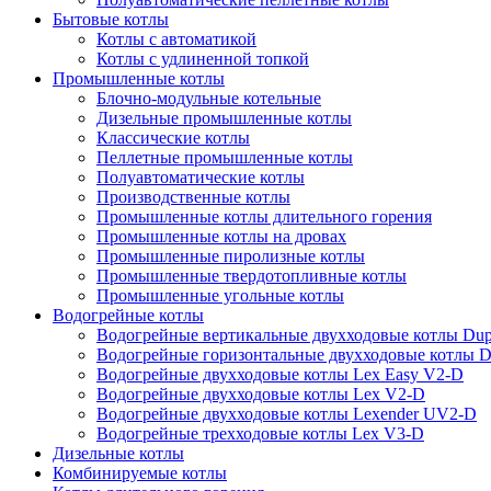
Бытовые котлы
Котлы с автоматикой
Котлы с удлиненной топкой
Промышленные котлы
Блочно-модульные котельные
Дизельные промышленные котлы
Классические котлы
Пеллетные промышленные котлы
Полуавтоматические котлы
Производственные котлы
Промышленные котлы длительного горения
Промышленные котлы на дровах
Промышленные пиролизные котлы
Промышленные твердотопливные котлы
Промышленные угольные котлы
Водогрейные котлы
Водогрейные вертикальные двухходовые котлы Du
Водогрейные горизонтальные двухходовые котлы 
Водогрейные двухходовые котлы Lex Easy V2-D
Водогрейные двухходовые котлы Lex V2-D
Водогрейные двухходовые котлы Lexender UV2-D
Водогрейные трехходовые котлы Lex V3-D
Дизельные котлы
Комбинируемые котлы