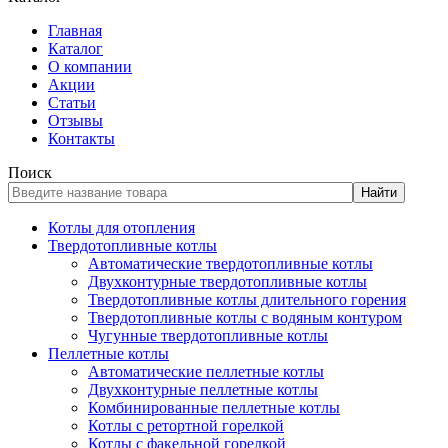
Главная
Каталог
О компании
Акции
Статьи
Отзывы
Контакты
Поиск
Найти
Котлы для отопления
Твердотопливные котлы
Автоматические твердотопливные котлы
Двухконтурные твердотопливные котлы
Твердотопливные котлы длительного горения
Твердотопливные котлы с водяным контуром
Чугунные твердотопливные котлы
Пеллетные котлы
Автоматические пеллетные котлы
Двухконтурные пеллетные котлы
Комбинированные пеллетные котлы
Котлы с ретортной горелкой
Котлы с факельной горелкой