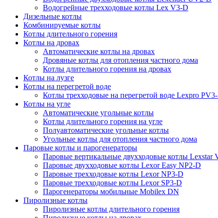
Водогрейные трехходовые котлы Lex V3-D
Дизельные котлы
Комбинируемые котлы
Котлы длительного горения
Котлы на дровах
Автоматические котлы на дровах
Дровяные котлы для отопления частного дома
Котлы длительного горения на дровах
Котлы на лузге
Котлы на перегретой воде
Котлы трехходовые на перегретой воде Lexpro PV3
Котлы на угле
Автоматические угольные котлы
Котлы длительного горения на угле
Полуавтоматические угольные котлы
Угольные котлы для отопления частного дома
Паровые котлы и парогенераторы
Паровые вертикальные двухходовые котлы Lexstar
Паровые двухходовые котлы Lexor Easy NP2-D
Паровые трехходовые котлы Lexor NP3-D
Паровые трехходовые котлы Lexor SP3-D
Парогенераторы мобильные Mobilex DN
Пиролизные котлы
Пиролизные котлы длительного горения
Пиролизные котлы на дровах