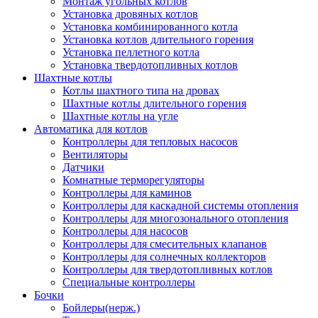
Монтаж угольных котлов
Установка дровяных котлов
Установка комбинированного котла
Установка котлов длительного горения
Установка пеллетного котла
Установка твердотопливных котлов
Шахтные котлы
Котлы шахтного типа на дровах
Шахтные котлы длительного горения
Шахтные котлы на угле
Автоматика для котлов
Контроллеры для тепловых насосов
Вентиляторы
Датчики
Комнатные терморегуляторы
Контроллеры для каминов
Контроллеры для каскадной системы отопления
Контроллеры для многозонального отопления
Контроллеры для насосов
Контроллеры для смесительных клапанов
Контроллеры для солнечных коллекторов
Контроллеры для твердотопливных котлов
Специальные контроллеры
Бочки
Бойлеры(нерж.)