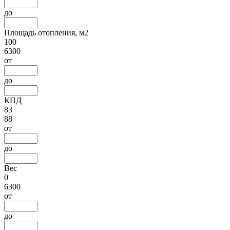
до
Площадь отопления, м2
100
6300
от
до
КПД
83
88
от
до
Вес
0
6300
от
до