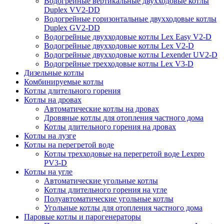
Водогрейные вертикальные двухходовые котлы
Duplex VV2-DD
Водогрейные горизонтальные двухходовые котлы
Duplex GV2-DD
Водогрейные двухходовые котлы Lex Easy V2-D
Водогрейные двухходовые котлы Lex V2-D
Водогрейные двухходовые котлы Lexender UV2-D
Водогрейные трехходовые котлы Lex V3-D
Дизельные котлы
Комбинируемые котлы
Котлы длительного горения
Котлы на дровах
Автоматические котлы на дровах
Дровяные котлы для отопления частного дома
Котлы длительного горения на дровах
Котлы на лузге
Котлы на перегретой воде
Котлы трехходовые на перегретой воде Lexpro
PV3-D
Котлы на угле
Автоматические угольные котлы
Котлы длительного горения на угле
Полуавтоматические угольные котлы
Угольные котлы для отопления частного дома
Паровые котлы и парогенераторы