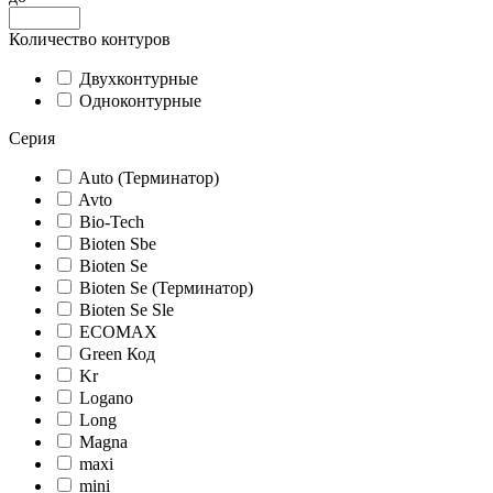
Количество контуров
Двухконтурные
Одноконтурные
Серия
Auto (Терминатор)
Avto
Bio-Tech
Bioten Sbe
Bioten Se
Bioten Se (Терминатор)
Bioten Se Sle
ECOMAX
Green Код
Kr
Logano
Long
Magna
maxi
mini