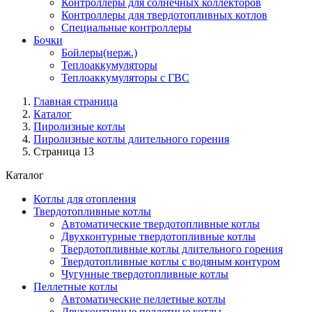
Контроллеры для солнечных коллекторов
Контроллеры для твердотопливных котлов
Специальные контроллеры
Бочки
Бойлеры(нерж.)
Теплоаккумуляторы
Теплоаккумуляторы с ГВС
Главная страница
Каталог
Пиролизные котлы
Пиролизные котлы длительного горения
Страница 13
Каталог
Котлы для отопления
Твердотопливные котлы
Автоматические твердотопливные котлы
Двухконтурные твердотопливные котлы
Твердотопливные котлы длительного горения
Твердотопливные котлы с водяным контуром
Чугунные твердотопливные котлы
Пеллетные котлы
Автоматические пеллетные котлы
Двухконтурные пеллетные котлы