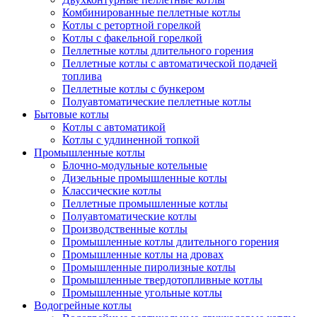
Комбинированные пеллетные котлы
Котлы с ретортной горелкой
Котлы с факельной горелкой
Пеллетные котлы длительного горения
Пеллетные котлы с автоматической подачей
топлива
Пеллетные котлы с бункером
Полуавтоматические пеллетные котлы
Бытовые котлы
Котлы с автоматикой
Котлы с удлиненной топкой
Промышленные котлы
Блочно-модульные котельные
Дизельные промышленные котлы
Классические котлы
Пеллетные промышленные котлы
Полуавтоматические котлы
Производственные котлы
Промышленные котлы длительного горения
Промышленные котлы на дровах
Промышленные пиролизные котлы
Промышленные твердотопливные котлы
Промышленные угольные котлы
Водогрейные котлы