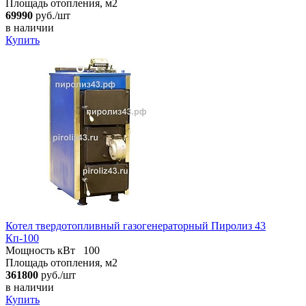
Площадь отопления, м2
69990
руб./шт
в наличии
Купить
Котел твердотопливный газогенераторный Пиролиз 43
Кп-100
Мощность кВт
100
Площадь отопления, м2
361800
руб./шт
в наличии
Купить