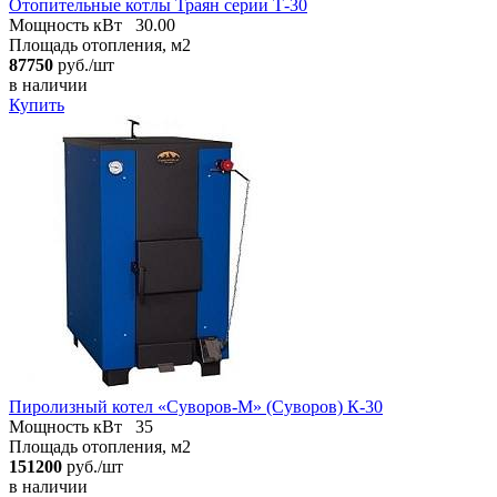
Отопительные котлы Траян серии Т-30
Мощность кВт
30.00
Площадь отопления, м2
87750
руб./шт
в наличии
Купить
Пиролизный котел «Суворов-М» (Суворов) К-30
Мощность кВт
35
Площадь отопления, м2
151200
руб./шт
в наличии