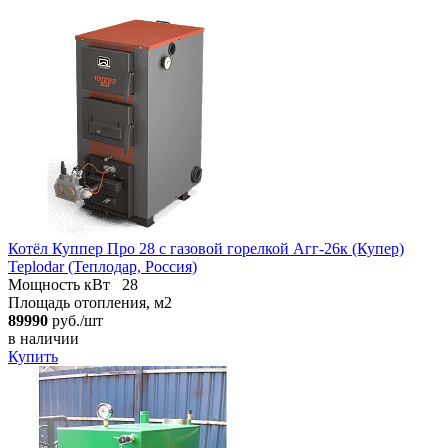
Котёл Куппер Про 28 с газовой горелкой Агг-26к (Купер)
Teplodar (Теплодар, Россия)
Мощность кВт
28
Площадь отопления, м2
89990
руб./шт
в наличии
Купить