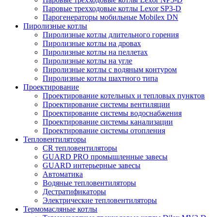
Паровые трехходовые котлы Lexor SP3-D
Парогенераторы мобильные Mobilex DN
Пиролизные котлы
Пиролизные котлы длительного горения
Пиролизные котлы на дровах
Пиролизные котлы на пеллетах
Пиролизные котлы на угле
Пиролизные котлы с водяным контуром
Пиролизные котлы шахтного типа
Проектирование
Проектирование котельных и тепловых пунктов
Проектирование системы вентиляции
Проектирование системы водоснабжения
Проектирование системы канализации
Проектирование системы отопления
Тепловентиляторы
CR тепловентиляторы
GUARD PRO промышленные завесы
GUARD интерьерные завесы
Автоматика
Водяные тепловентиляторы
Дестратификаторы
Электрические тепловентиляторы
Термомасляные котлы