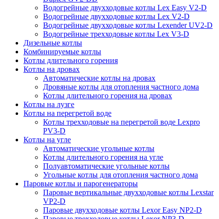
Водогрейные двухходовые котлы Lex Easy V2-D
Водогрейные двухходовые котлы Lex V2-D
Водогрейные двухходовые котлы Lexender UV2-D
Водогрейные трехходовые котлы Lex V3-D
Дизельные котлы
Комбинируемые котлы
Котлы длительного горения
Котлы на дровах
Автоматические котлы на дровах
Дровяные котлы для отопления частного дома
Котлы длительного горения на дровах
Котлы на лузге
Котлы на перегретой воде
Котлы трехходовые на перегретой воде Lexpro
PV3-D
Котлы на угле
Автоматические угольные котлы
Котлы длительного горения на угле
Полуавтоматические угольные котлы
Угольные котлы для отопления частного дома
Паровые котлы и парогенераторы
Паровые вертикальные двухходовые котлы Lexstar
VP2-D
Паровые двухходовые котлы Lexor Easy NP2-D
Паровые трехходовые котлы Lexor NP3-D