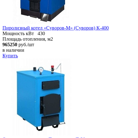
Пиролизный котел «Суворов-М» (Суворов) К-400
Мощность кВт
430
Площадь отопления, м2
965250
руб./шт
в наличии
Купить