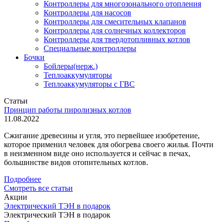
Контроллеры для многозонального отопления
Контроллеры для насосов
Контроллеры для смесительных клапанов
Контроллеры для солнечных коллекторов
Контроллеры для твердотопливных котлов
Специальные контроллеры
Бочки
Бойлеры(нерж.)
Теплоаккумуляторы
Теплоаккумуляторы с ГВС
Статьи
Принцип работы пиролизных котлов
11.08.2022
Сжигание древесины и угля, это первейшее изобретение,
которое применил человек для обогрева своего жилья. Почти
в неизменном виде оно используется и сейчас в печах,
большинстве видов отопительных котлов.
Подробнее
Смотреть все статьи
Акции
Электрический ТЭН в подарок
Электрический ТЭН в подарок