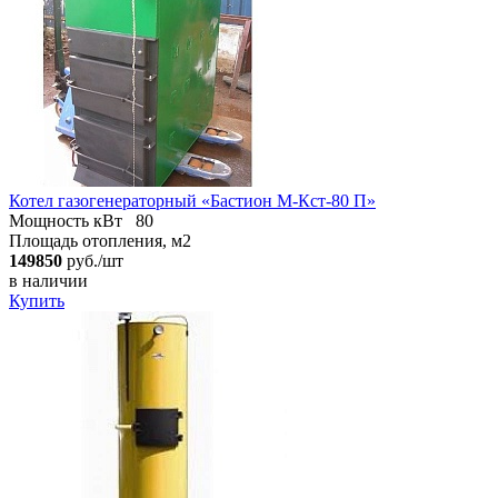
Котел газогенераторный «Бастион М-Кст-80 П»
Мощность кВт
80
Площадь отопления, м2
149850
руб./шт
в наличии
Купить