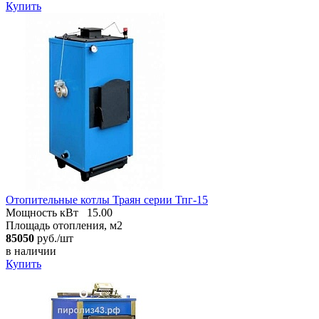
Купить
Отопительные котлы Траян серии Тпг-15
Мощность кВт
15.00
Площадь отопления, м2
85050
руб./шт
в наличии
Купить