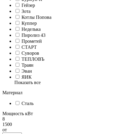
Гейзер
Зота
Котлы Попова
Куппер
Неделька
Пиролиз 43
Прометей
СТАРТ
Суворов
ТЕПЛОВЪ
Траян
Эван
ЯИК
Показать все
Материал
Сталь
Мощность кВт
8
1500
от