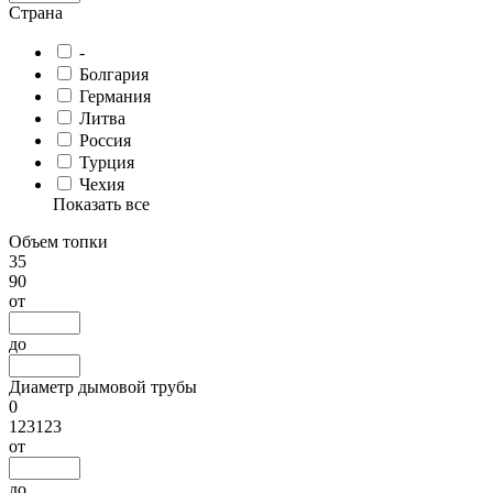
Страна
-
Болгария
Германия
Литва
Россия
Турция
Чехия
Показать все
Объем топки
35
90
от
до
Диаметр дымовой трубы
0
123123
от
до