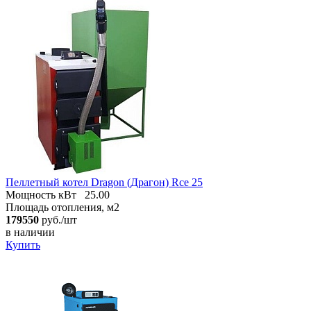
Пеллетный котел Dragon (Драгон) Rce 25
Мощность кВт
25.00
Площадь отопления, м2
179550
руб./шт
в наличии
Купить