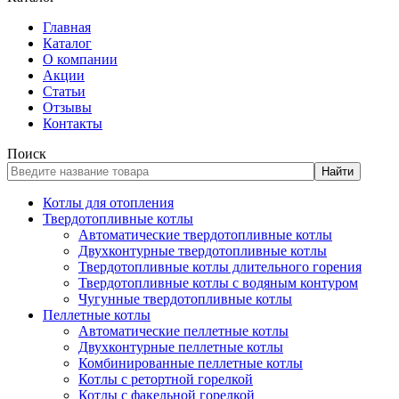
Главная
Каталог
О компании
Акции
Статьи
Отзывы
Контакты
Поиск
Найти
Котлы для отопления
Твердотопливные котлы
Автоматические твердотопливные котлы
Двухконтурные твердотопливные котлы
Твердотопливные котлы длительного горения
Твердотопливные котлы с водяным контуром
Чугунные твердотопливные котлы
Пеллетные котлы
Автоматические пеллетные котлы
Двухконтурные пеллетные котлы
Комбинированные пеллетные котлы
Котлы с ретортной горелкой
Котлы с факельной горелкой