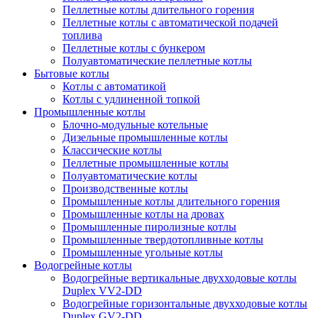
Пеллетные котлы длительного горения
Пеллетные котлы с автоматической подачей
топлива
Пеллетные котлы с бункером
Полуавтоматические пеллетные котлы
Бытовые котлы
Котлы с автоматикой
Котлы с удлиненной топкой
Промышленные котлы
Блочно-модульные котельные
Дизельные промышленные котлы
Классические котлы
Пеллетные промышленные котлы
Полуавтоматические котлы
Производственные котлы
Промышленные котлы длительного горения
Промышленные котлы на дровах
Промышленные пиролизные котлы
Промышленные твердотопливные котлы
Промышленные угольные котлы
Водогрейные котлы
Водогрейные вертикальные двухходовые котлы
Duplex VV2-DD
Водогрейные горизонтальные двухходовые котлы
Duplex GV2-DD