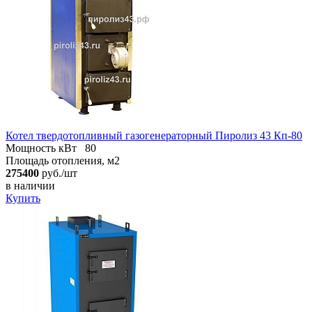
Котел твердотопливный газогенераторный Пиролиз 43 Кп-80
Мощность кВт
80
Площадь отопления, м2
275400
руб./шт
в наличии
Купить