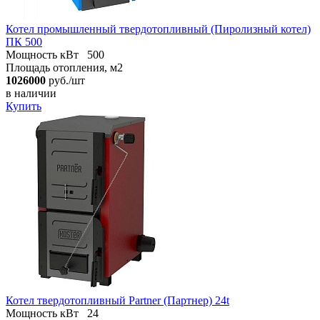
Котел промышленный твердотопливный (Пиролизный котел)
ПК 500
Мощность кВт
500
Площадь отопления, м2
1026000
руб./шт
в наличии
Купить
Котел твердотопливный Partner (Партнер) 24t
Мощность кВт
24