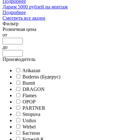
Подробнее
Дарим 5000 рублей на монтаж
Подробнее
Смотреть все акции
Фильтр
Розничная цена
от
до
Производитель
Arikazan
Buderus (Будерус)
Burnit
DRAGON
Flames
OPOP
PARTNER
Stropuva
Unilux
Wirbel
Бастион
Буржуй-К