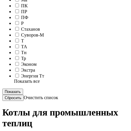
ПК
ПР
ПФ
Р
Стаханов
Суворов-М
Т
ТА
Тн
Тр
Эконом
Экстра
Энергия Тт
Показать все
Очистить список
Котлы для промышленных
теплиц