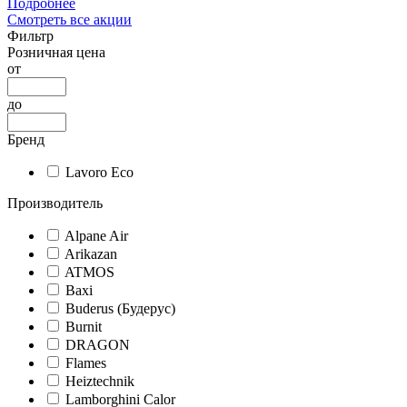
Подробнее
Смотреть все акции
Фильтр
Розничная цена
от
до
Бренд
Lavoro Eco
Производитель
Alpane Air
Arikazan
ATMOS
Baxi
Buderus (Будерус)
Burnit
DRAGON
Flames
Heiztechnik
Lamborghini Calor