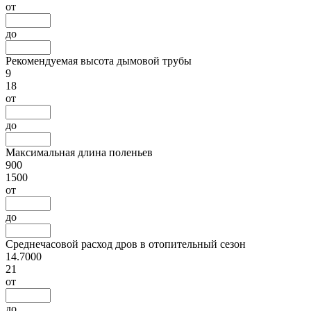
от
до
Рекомендуемая высота дымовой трубы
9
18
от
до
Максимальная длина поленьев
900
1500
от
до
Среднечасовой расход дров в отопительный сезон
14.7000
21
от
до