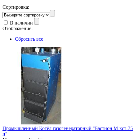
Сортировка:
В наличии
Отображение:
Сбросить все
Промышленный Котёл газогенераторный "Бастион М-кст-75
п"