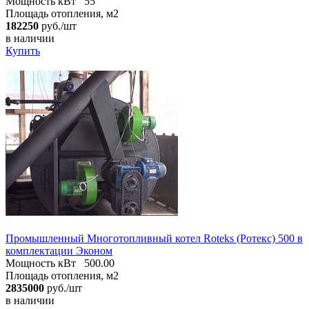
Мощность кВт
55
Площадь отопления, м2
182250
руб./шт
в наличии
Купить
Промышленный Многотопливный котел Roteks (Ротекс) 500 в
комплектации Эконом
Мощность кВт
500.00
Площадь отопления, м2
2835000
руб./шт
в наличии