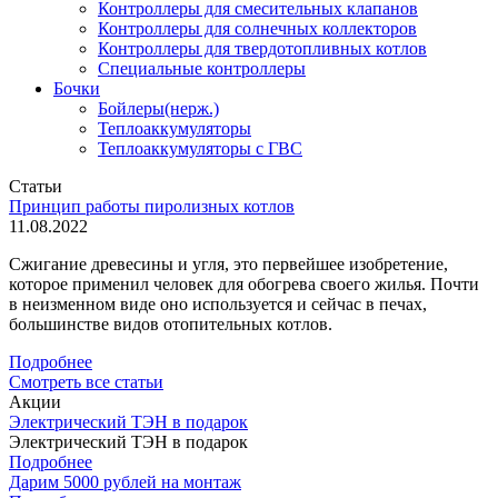
Контроллеры для смесительных клапанов
Контроллеры для солнечных коллекторов
Контроллеры для твердотопливных котлов
Специальные контроллеры
Бочки
Бойлеры(нерж.)
Теплоаккумуляторы
Теплоаккумуляторы с ГВС
Статьи
Принцип работы пиролизных котлов
11.08.2022
Сжигание древесины и угля, это первейшее изобретение,
которое применил человек для обогрева своего жилья. Почти
в неизменном виде оно используется и сейчас в печах,
большинстве видов отопительных котлов.
Подробнее
Смотреть все статьи
Акции
Электрический ТЭН в подарок
Электрический ТЭН в подарок
Подробнее
Дарим 5000 рублей на монтаж