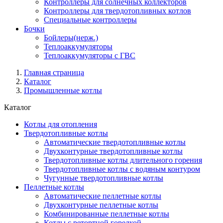
Контроллеры для солнечных коллекторов
Контроллеры для твердотопливных котлов
Специальные контроллеры
Бочки
Бойлеры(нерж.)
Теплоаккумуляторы
Теплоаккумуляторы с ГВС
Главная страница
Каталог
Промышленные котлы
Каталог
Котлы для отопления
Твердотопливные котлы
Автоматические твердотопливные котлы
Двухконтурные твердотопливные котлы
Твердотопливные котлы длительного горения
Твердотопливные котлы с водяным контуром
Чугунные твердотопливные котлы
Пеллетные котлы
Автоматические пеллетные котлы
Двухконтурные пеллетные котлы
Комбинированные пеллетные котлы
Котлы с ретортной горелкой