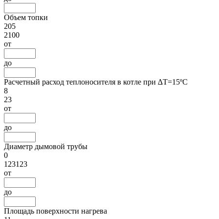
Объем топки
205
2100
от
до
Расчетный расход теплоносителя в котле при ∆Т=15ºС
8
23
от
до
Диаметр дымовой трубы
0
123123
от
до
Площадь поверхности нагрева