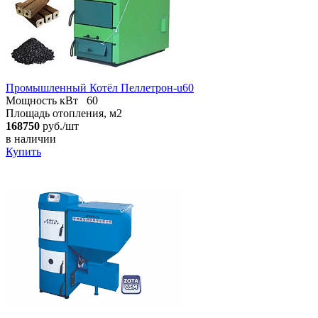
Промышленный Котёл Пеллетрон-u60
Мощность кВт
60
Площадь отопления, м2
168750
руб./шт
в наличии
Купить