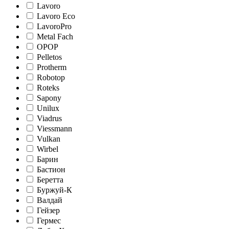
Lavoro
Lavoro Eco
LavoroPro
Metal Fach
OPOP
Pelletos
Protherm
Robotop
Roteks
Sapony
Unilux
Viadrus
Viessmann
Vulkan
Wirbel
Барин
Бастион
Беретта
Буржуй-К
Валдай
Гейзер
Гермес