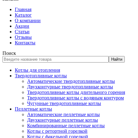
Главная
Каталог
О компании
Акции
Статьи
Отзывы
Контакты
Поиск
Найти
Котлы для отопления
Твердотопливные котлы
Автоматические твердотопливные котлы
Двухконтурные твердотопливные котлы
Твердотопливные котлы длительного горения
Твердотопливные котлы с водяным контуром
Чугунные твердотопливные котлы
Пеллетные котлы
Автоматические пеллетные котлы
Двухконтурные пеллетные котлы
Комбинированные пеллетные котлы
Котлы с ретортной горелкой
Котлы с факельной горелкой