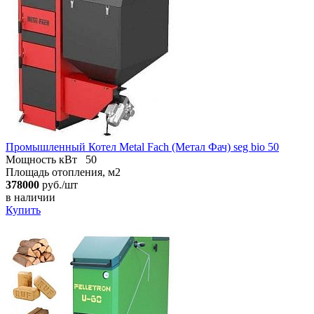
Промышленный Котел Metal Fach (Метал Фач) seg bio 50
Мощность кВт
50
Площадь отопления, м2
378000
руб./шт
в наличии
Купить