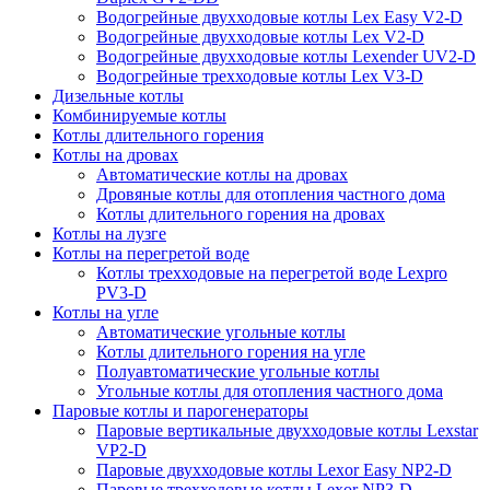
Водогрейные двухходовые котлы Lex Easy V2-D
Водогрейные двухходовые котлы Lex V2-D
Водогрейные двухходовые котлы Lexender UV2-D
Водогрейные трехходовые котлы Lex V3-D
Дизельные котлы
Комбинируемые котлы
Котлы длительного горения
Котлы на дровах
Автоматические котлы на дровах
Дровяные котлы для отопления частного дома
Котлы длительного горения на дровах
Котлы на лузге
Котлы на перегретой воде
Котлы трехходовые на перегретой воде Lexpro
PV3-D
Котлы на угле
Автоматические угольные котлы
Котлы длительного горения на угле
Полуавтоматические угольные котлы
Угольные котлы для отопления частного дома
Паровые котлы и парогенераторы
Паровые вертикальные двухходовые котлы Lexstar
VP2-D
Паровые двухходовые котлы Lexor Easy NP2-D
Паровые трехходовые котлы Lexor NP3-D