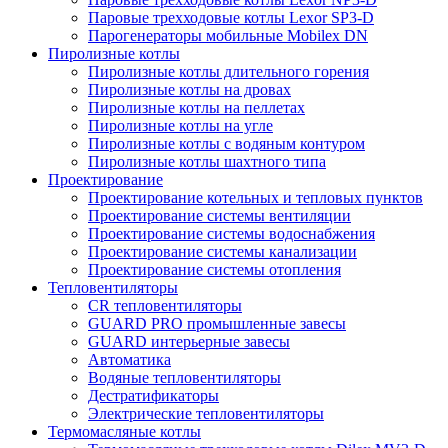
Паровые трехходовые котлы Lexor SP3-D
Парогенераторы мобильные Mobilex DN
Пиролизные котлы
Пиролизные котлы длительного горения
Пиролизные котлы на дровах
Пиролизные котлы на пеллетах
Пиролизные котлы на угле
Пиролизные котлы с водяным контуром
Пиролизные котлы шахтного типа
Проектирование
Проектирование котельных и тепловых пунктов
Проектирование системы вентиляции
Проектирование системы водоснабжения
Проектирование системы канализации
Проектирование системы отопления
Тепловентиляторы
CR тепловентиляторы
GUARD PRO промышленные завесы
GUARD интерьерные завесы
Автоматика
Водяные тепловентиляторы
Дестратификаторы
Электрические тепловентиляторы
Термомасляные котлы