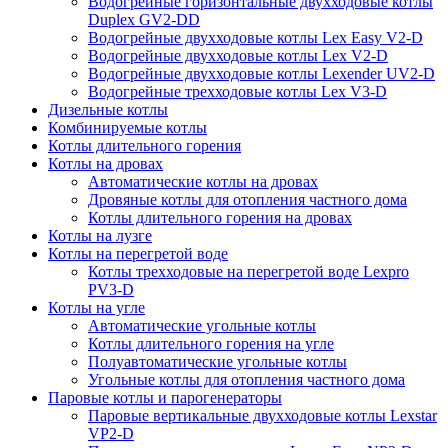
Водогрейные горизонтальные двухходовые котлы
Duplex GV2-DD
Водогрейные двухходовые котлы Lex Easy V2-D
Водогрейные двухходовые котлы Lex V2-D
Водогрейные двухходовые котлы Lexender UV2-D
Водогрейные трехходовые котлы Lex V3-D
Дизельные котлы
Комбинируемые котлы
Котлы длительного горения
Котлы на дровах
Автоматические котлы на дровах
Дровяные котлы для отопления частного дома
Котлы длительного горения на дровах
Котлы на лузге
Котлы на перегретой воде
Котлы трехходовые на перегретой воде Lexpro
PV3-D
Котлы на угле
Автоматические угольные котлы
Котлы длительного горения на угле
Полуавтоматические угольные котлы
Угольные котлы для отопления частного дома
Паровые котлы и парогенераторы
Паровые вертикальные двухходовые котлы Lexstar
VP2-D