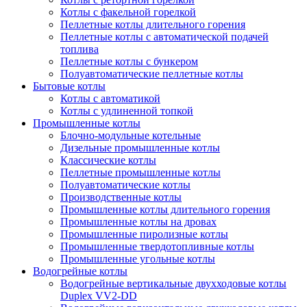
Котлы с факельной горелкой
Пеллетные котлы длительного горения
Пеллетные котлы с автоматической подачей
топлива
Пеллетные котлы с бункером
Полуавтоматические пеллетные котлы
Бытовые котлы
Котлы с автоматикой
Котлы с удлиненной топкой
Промышленные котлы
Блочно-модульные котельные
Дизельные промышленные котлы
Классические котлы
Пеллетные промышленные котлы
Полуавтоматические котлы
Производственные котлы
Промышленные котлы длительного горения
Промышленные котлы на дровах
Промышленные пиролизные котлы
Промышленные твердотопливные котлы
Промышленные угольные котлы
Водогрейные котлы
Водогрейные вертикальные двухходовые котлы
Duplex VV2-DD