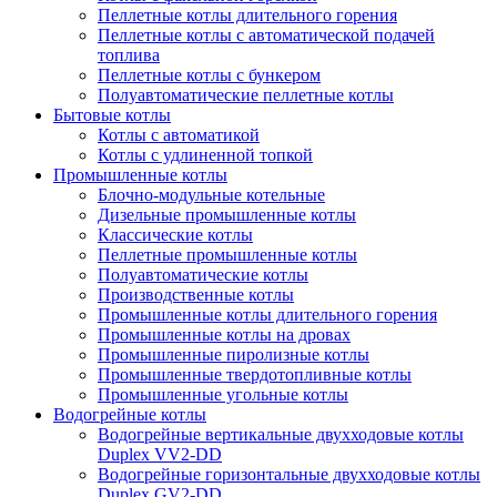
Пеллетные котлы длительного горения
Пеллетные котлы с автоматической подачей
топлива
Пеллетные котлы с бункером
Полуавтоматические пеллетные котлы
Бытовые котлы
Котлы с автоматикой
Котлы с удлиненной топкой
Промышленные котлы
Блочно-модульные котельные
Дизельные промышленные котлы
Классические котлы
Пеллетные промышленные котлы
Полуавтоматические котлы
Производственные котлы
Промышленные котлы длительного горения
Промышленные котлы на дровах
Промышленные пиролизные котлы
Промышленные твердотопливные котлы
Промышленные угольные котлы
Водогрейные котлы
Водогрейные вертикальные двухходовые котлы
Duplex VV2-DD
Водогрейные горизонтальные двухходовые котлы
Duplex GV2-DD