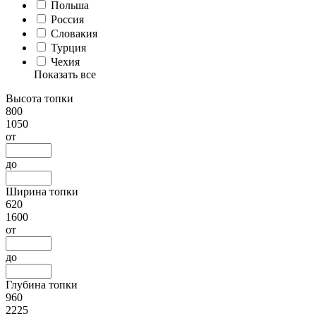
Польша
Россия
Словакия
Турция
Чехия
Показать все
Высота топки
800
1050
от
до
Ширина топки
620
1600
от
до
Глубина топки
960
2225