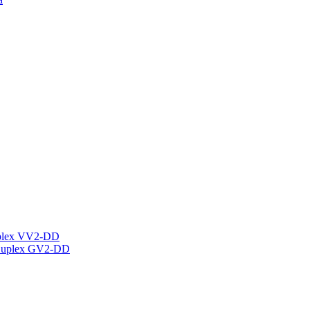
plex VV2-DD
Duplex GV2-DD