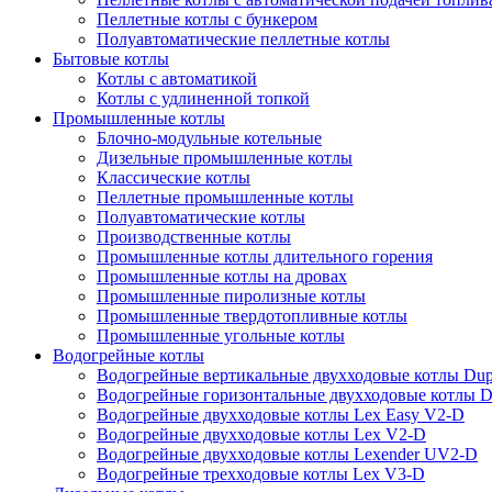
Пеллетные котлы с бункером
Полуавтоматические пеллетные котлы
Бытовые котлы
Котлы с автоматикой
Котлы с удлиненной топкой
Промышленные котлы
Блочно-модульные котельные
Дизельные промышленные котлы
Классические котлы
Пеллетные промышленные котлы
Полуавтоматические котлы
Производственные котлы
Промышленные котлы длительного горения
Промышленные котлы на дровах
Промышленные пиролизные котлы
Промышленные твердотопливные котлы
Промышленные угольные котлы
Водогрейные котлы
Водогрейные вертикальные двухходовые котлы Du
Водогрейные горизонтальные двухходовые котлы 
Водогрейные двухходовые котлы Lex Easy V2-D
Водогрейные двухходовые котлы Lex V2-D
Водогрейные двухходовые котлы Lexender UV2-D
Водогрейные трехходовые котлы Lex V3-D