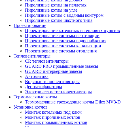
Пиролизные котлы на пеллетах
Пиролизные котлы на угле
Пиролизные котлы с водяным контуром
Пиролизные котлы шахтного типа
Проектирование
Проектирование котельных и тепловых пунктов
Проектирование системы вентиляции
Проектирование системы водоснабжения
Проектирование системы канализации
Проектирование системы отопления
Тепловентиляторы
CR тепловентиляторы
GUARD PRO промышленные завесы
GUARD интерьерные завесы
Автоматика
Водяные тепловентиляторы
Дестратификаторы
Электрические тепловентиляторы
Термомасляные котлы
Термомасляные трехходовые котлы Dilex MV3-D
Установка котлов
Монтаж котельных под ключ
Монтаж пиролизных котлов
Монтаж промышленных котлов