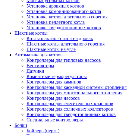
Монтаж угольных котлов
Установка дровяных котлов
Установка комбинированного котла
Установка котлов длительного горения
Установка пеллетного котла
Установка твердотопливных котлов
Шахтные котлы
Котлы шахтного типа на дровах
Шахтные котлы длительного горения
Шахтные котлы на угле
Автоматика для котлов
Контроллеры для тепловых насосов
Вентиляторы
Датчики
Комнатные терморегуляторы
Контроллеры для каминов
Контроллеры для каскадной системы отопления
Контроллеры для многозонального отопления
Контроллеры для насосов
Контроллеры для смесительных клапанов
Контроллеры для солнечных коллекторов
Контроллеры для твердотопливных котлов
Специальные контроллеры
Бочки
Бойлеры(нерж.)