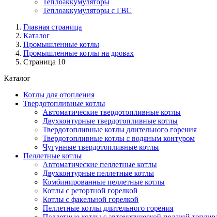
Теплоаккумуляторы
Теплоаккумуляторы с ГВС
Главная страница
Каталог
Промышленные котлы
Промышленные котлы на дровах
Страница 10
Каталог
Котлы для отопления
Твердотопливные котлы
Автоматические твердотопливные котлы
Двухконтурные твердотопливные котлы
Твердотопливные котлы длительного горения
Твердотопливные котлы с водяным контуром
Чугунные твердотопливные котлы
Пеллетные котлы
Автоматические пеллетные котлы
Двухконтурные пеллетные котлы
Комбинированные пеллетные котлы
Котлы с ретортной горелкой
Котлы с факельной горелкой
Пеллетные котлы длительного горения
Пеллетные котлы с автоматической подачей топлив