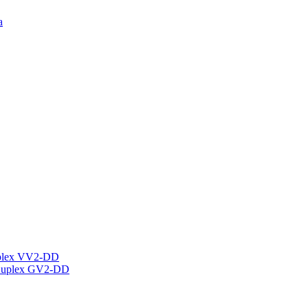
а
plex VV2-DD
Duplex GV2-DD