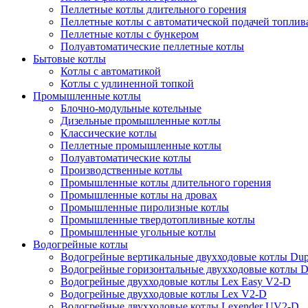
Пеллетные котлы длительного горения
Пеллетные котлы с автоматической подачей топлив
Пеллетные котлы с бункером
Полуавтоматические пеллетные котлы
Бытовые котлы
Котлы с автоматикой
Котлы с удлиненной топкой
Промышленные котлы
Блочно-модульные котельные
Дизельные промышленные котлы
Классические котлы
Пеллетные промышленные котлы
Полуавтоматические котлы
Производственные котлы
Промышленные котлы длительного горения
Промышленные котлы на дровах
Промышленные пиролизные котлы
Промышленные твердотопливные котлы
Промышленные угольные котлы
Водогрейные котлы
Водогрейные вертикальные двухходовые котлы Du
Водогрейные горизонтальные двухходовые котлы 
Водогрейные двухходовые котлы Lex Easy V2-D
Водогрейные двухходовые котлы Lex V2-D
Водогрейные двухходовые котлы Lexender UV2-D