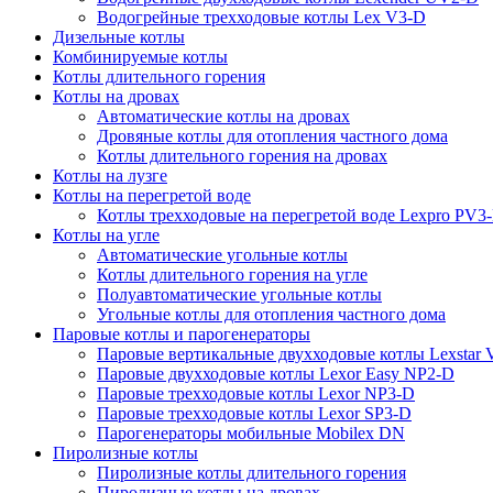
Водогрейные трехходовые котлы Lex V3-D
Дизельные котлы
Комбинируемые котлы
Котлы длительного горения
Котлы на дровах
Автоматические котлы на дровах
Дровяные котлы для отопления частного дома
Котлы длительного горения на дровах
Котлы на лузге
Котлы на перегретой воде
Котлы трехходовые на перегретой воде Lexpro PV3
Котлы на угле
Автоматические угольные котлы
Котлы длительного горения на угле
Полуавтоматические угольные котлы
Угольные котлы для отопления частного дома
Паровые котлы и парогенераторы
Паровые вертикальные двухходовые котлы Lexstar
Паровые двухходовые котлы Lexor Easy NP2-D
Паровые трехходовые котлы Lexor NP3-D
Паровые трехходовые котлы Lexor SP3-D
Парогенераторы мобильные Mobilex DN
Пиролизные котлы
Пиролизные котлы длительного горения
Пиролизные котлы на дровах