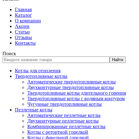
Главная
Каталог
О компании
Акции
Статьи
Отзывы
Контакты
Поиск
Найти
Котлы для отопления
Твердотопливные котлы
Автоматические твердотопливные котлы
Двухконтурные твердотопливные котлы
Твердотопливные котлы длительного горения
Твердотопливные котлы с водяным контуром
Чугунные твердотопливные котлы
Пеллетные котлы
Автоматические пеллетные котлы
Двухконтурные пеллетные котлы
Комбинированные пеллетные котлы
Котлы с ретортной горелкой
Котлы с факельной горелкой