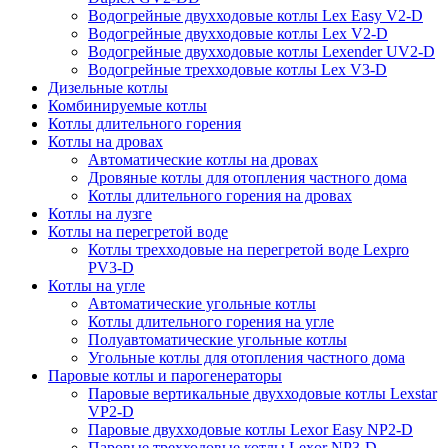
Водогрейные двухходовые котлы Lex Easy V2-D
Водогрейные двухходовые котлы Lex V2-D
Водогрейные двухходовые котлы Lexender UV2-D
Водогрейные трехходовые котлы Lex V3-D
Дизельные котлы
Комбинируемые котлы
Котлы длительного горения
Котлы на дровах
Автоматические котлы на дровах
Дровяные котлы для отопления частного дома
Котлы длительного горения на дровах
Котлы на лузге
Котлы на перегретой воде
Котлы трехходовые на перегретой воде Lexpro
PV3-D
Котлы на угле
Автоматические угольные котлы
Котлы длительного горения на угле
Полуавтоматические угольные котлы
Угольные котлы для отопления частного дома
Паровые котлы и парогенераторы
Паровые вертикальные двухходовые котлы Lexstar
VP2-D
Паровые двухходовые котлы Lexor Easy NP2-D
Паровые трехходовые котлы Lexor NP3-D