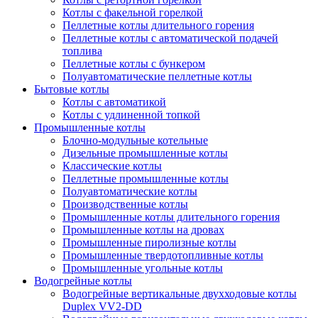
Котлы с факельной горелкой
Пеллетные котлы длительного горения
Пеллетные котлы с автоматической подачей
топлива
Пеллетные котлы с бункером
Полуавтоматические пеллетные котлы
Бытовые котлы
Котлы с автоматикой
Котлы с удлиненной топкой
Промышленные котлы
Блочно-модульные котельные
Дизельные промышленные котлы
Классические котлы
Пеллетные промышленные котлы
Полуавтоматические котлы
Производственные котлы
Промышленные котлы длительного горения
Промышленные котлы на дровах
Промышленные пиролизные котлы
Промышленные твердотопливные котлы
Промышленные угольные котлы
Водогрейные котлы
Водогрейные вертикальные двухходовые котлы
Duplex VV2-DD