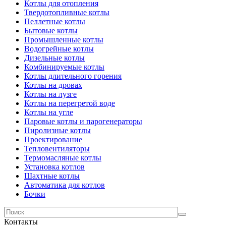
Котлы для отопления
Твердотопливные котлы
Пеллетные котлы
Бытовые котлы
Промышленные котлы
Водогрейные котлы
Дизельные котлы
Комбинируемые котлы
Котлы длительного горения
Котлы на дровах
Котлы на лузге
Котлы на перегретой воде
Котлы на угле
Паровые котлы и парогенераторы
Пиролизные котлы
Проектирование
Тепловентиляторы
Термомасляные котлы
Установка котлов
Шахтные котлы
Автоматика для котлов
Бочки
Контакты