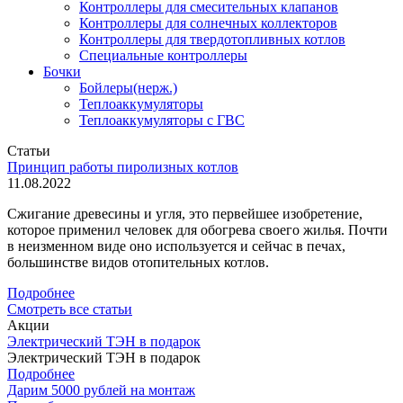
Контроллеры для смесительных клапанов
Контроллеры для солнечных коллекторов
Контроллеры для твердотопливных котлов
Специальные контроллеры
Бочки
Бойлеры(нерж.)
Теплоаккумуляторы
Теплоаккумуляторы с ГВС
Статьи
Принцип работы пиролизных котлов
11.08.2022
Сжигание древесины и угля, это первейшее изобретение,
которое применил человек для обогрева своего жилья. Почти
в неизменном виде оно используется и сейчас в печах,
большинстве видов отопительных котлов.
Подробнее
Смотреть все статьи
Акции
Электрический ТЭН в подарок
Электрический ТЭН в подарок
Подробнее
Дарим 5000 рублей на монтаж