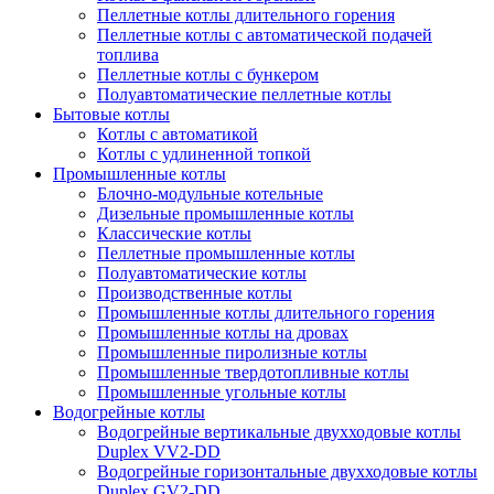
Пеллетные котлы длительного горения
Пеллетные котлы с автоматической подачей
топлива
Пеллетные котлы с бункером
Полуавтоматические пеллетные котлы
Бытовые котлы
Котлы с автоматикой
Котлы с удлиненной топкой
Промышленные котлы
Блочно-модульные котельные
Дизельные промышленные котлы
Классические котлы
Пеллетные промышленные котлы
Полуавтоматические котлы
Производственные котлы
Промышленные котлы длительного горения
Промышленные котлы на дровах
Промышленные пиролизные котлы
Промышленные твердотопливные котлы
Промышленные угольные котлы
Водогрейные котлы
Водогрейные вертикальные двухходовые котлы
Duplex VV2-DD
Водогрейные горизонтальные двухходовые котлы
Duplex GV2-DD