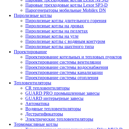
Паровые трехходовые котлы Lexor SP3-D
Парогенераторы мобильные Mobilex DN
Пиролизные котлы
Пиролизные котлы длительного горения
Пиролизные котлы на дровах
Пиролизные котлы на пеллетах
Пиролизные котлы на угле
Пиролизные котлы с водяным контуром
Пиролизные котлы шахтного типа
Проектирование
Проектирование котельных и тепловых пунктов
Проектирование системы вентиляции
Проектирование системы водоснабжения
Проектирование системы канализации
Проектирование системы отопления
Тепловентиляторы
CR тепловентиляторы
GUARD PRO промышленные завесы
GUARD интерьерные завесы
Автоматика
Водяные тепловентиляторы
Дестратификаторы
Электрические тепловентиляторы
Термомасляные котлы