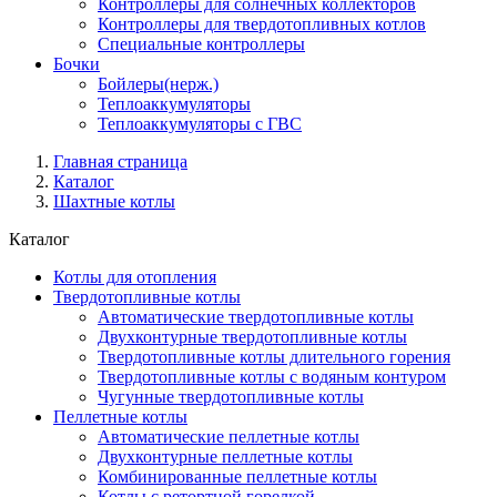
Контроллеры для солнечных коллекторов
Контроллеры для твердотопливных котлов
Специальные контроллеры
Бочки
Бойлеры(нерж.)
Теплоаккумуляторы
Теплоаккумуляторы с ГВС
Главная страница
Каталог
Шахтные котлы
Каталог
Котлы для отопления
Твердотопливные котлы
Автоматические твердотопливные котлы
Двухконтурные твердотопливные котлы
Твердотопливные котлы длительного горения
Твердотопливные котлы с водяным контуром
Чугунные твердотопливные котлы
Пеллетные котлы
Автоматические пеллетные котлы
Двухконтурные пеллетные котлы
Комбинированные пеллетные котлы
Котлы с ретортной горелкой