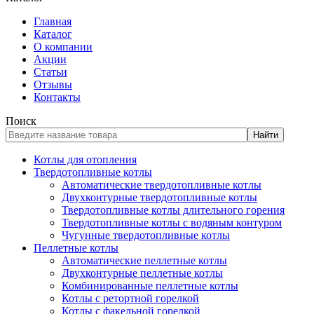
Главная
Каталог
О компании
Акции
Статьи
Отзывы
Контакты
Поиск
Найти
Котлы для отопления
Твердотопливные котлы
Автоматические твердотопливные котлы
Двухконтурные твердотопливные котлы
Твердотопливные котлы длительного горения
Твердотопливные котлы с водяным контуром
Чугунные твердотопливные котлы
Пеллетные котлы
Автоматические пеллетные котлы
Двухконтурные пеллетные котлы
Комбинированные пеллетные котлы
Котлы с ретортной горелкой
Котлы с факельной горелкой