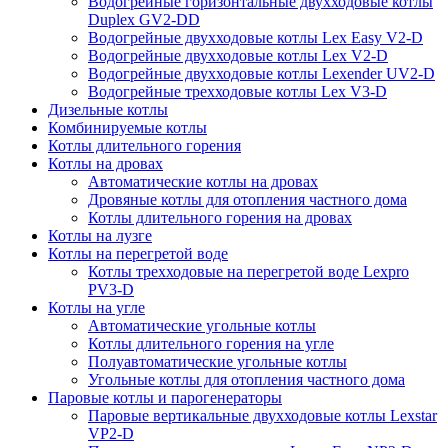
Водогрейные горизонтальные двухходовые котлы
Duplex GV2-DD
Водогрейные двухходовые котлы Lex Easy V2-D
Водогрейные двухходовые котлы Lex V2-D
Водогрейные двухходовые котлы Lexender UV2-D
Водогрейные трехходовые котлы Lex V3-D
Дизельные котлы
Комбинируемые котлы
Котлы длительного горения
Котлы на дровах
Автоматические котлы на дровах
Дровяные котлы для отопления частного дома
Котлы длительного горения на дровах
Котлы на лузге
Котлы на перегретой воде
Котлы трехходовые на перегретой воде Lexpro
PV3-D
Котлы на угле
Автоматические угольные котлы
Котлы длительного горения на угле
Полуавтоматические угольные котлы
Угольные котлы для отопления частного дома
Паровые котлы и парогенераторы
Паровые вертикальные двухходовые котлы Lexstar
VP2-D