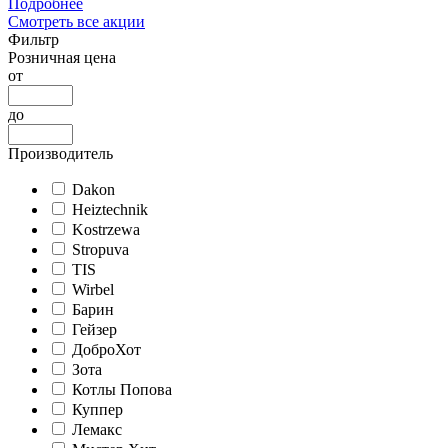
Подробнее
Смотреть все акции
Фильтр
Розничная цена
от
до
Производитель
Dakon
Heiztechnik
Kostrzewa
Stropuva
TIS
Wirbel
Барин
Гейзер
ДоброХот
Зота
Котлы Попова
Куппер
Лемакс