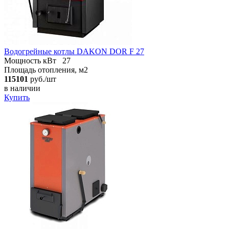
Водогрейные котлы DAKON DOR F 27
Мощность кВт
27
Площадь отопления, м2
115101
руб./шт
в наличии
Купить