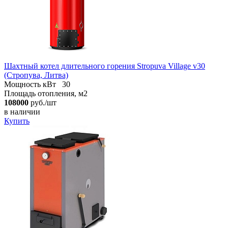
Шахтный котел длительного горения Stropuva Village v30
(Стропува, Литва)
Мощность кВт
30
Площадь отопления, м2
108000
руб./шт
в наличии
Купить