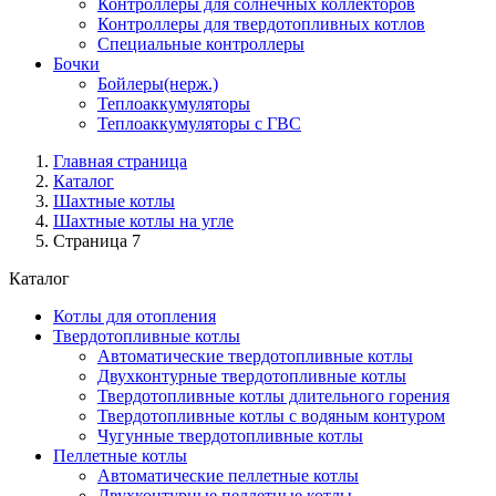
Контроллеры для солнечных коллекторов
Контроллеры для твердотопливных котлов
Специальные контроллеры
Бочки
Бойлеры(нерж.)
Теплоаккумуляторы
Теплоаккумуляторы с ГВС
Главная страница
Каталог
Шахтные котлы
Шахтные котлы на угле
Страница 7
Каталог
Котлы для отопления
Твердотопливные котлы
Автоматические твердотопливные котлы
Двухконтурные твердотопливные котлы
Твердотопливные котлы длительного горения
Твердотопливные котлы с водяным контуром
Чугунные твердотопливные котлы
Пеллетные котлы
Автоматические пеллетные котлы
Двухконтурные пеллетные котлы