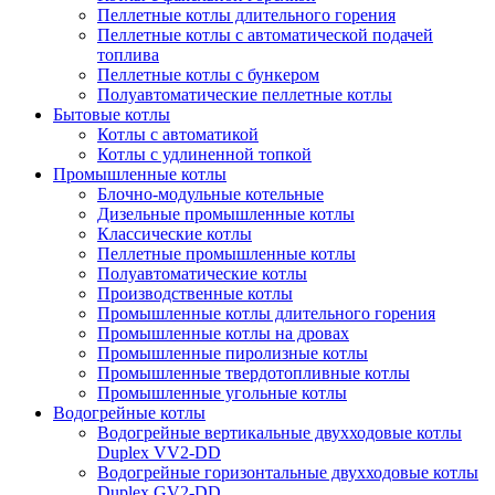
Пеллетные котлы длительного горения
Пеллетные котлы с автоматической подачей
топлива
Пеллетные котлы с бункером
Полуавтоматические пеллетные котлы
Бытовые котлы
Котлы с автоматикой
Котлы с удлиненной топкой
Промышленные котлы
Блочно-модульные котельные
Дизельные промышленные котлы
Классические котлы
Пеллетные промышленные котлы
Полуавтоматические котлы
Производственные котлы
Промышленные котлы длительного горения
Промышленные котлы на дровах
Промышленные пиролизные котлы
Промышленные твердотопливные котлы
Промышленные угольные котлы
Водогрейные котлы
Водогрейные вертикальные двухходовые котлы
Duplex VV2-DD
Водогрейные горизонтальные двухходовые котлы
Duplex GV2-DD