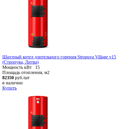
Шахтный котел длительного горения Stropuva Village v15
(Стропува, Литва)
Мощность кВт
15
Площадь отопления, м2
82350
руб./шт
в наличии
Купить