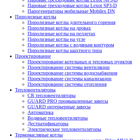
Паровые трехходовые котлы Lexor SP3-D
Парогенераторы мобильные Mobilex DN
Пиролизные котлы
Пиролизные котлы длительного горения
Пиролизные котлы на дровах
Пиролизные котлы на пеллетах
Пиролизные котлы на угле
Пиролизные котлы с водяным контуром
Пиролизные котлы шахтного типа
Проектирование
Проектирование котельных и тепловых пунктов
Проектирование системы вентиляции
Проектирование системы водоснабжения
Проектирование системы канализации
Проектирование системы отопления
Тепловентиляторы
CR тепловентиляторы
GUARD PRO промышленные завесы
GUARD интерьерные завесы
Автоматика
Водяные тепловентиляторы
Дестратификаторы
Электрические тепловентиляторы
Термомасляные котлы