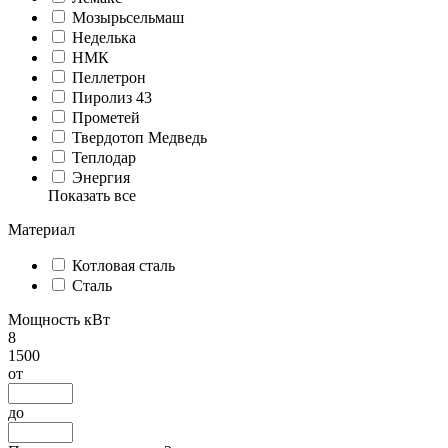
Мозырьсельмаш
Неделька
НМК
Пеллетрон
Пиролиз 43
Прометей
Твердотоп Медведь
Теплодар
Энергия
Показать все
Материал
Котловая сталь
Сталь
Мощность кВт
8
1500
от
до