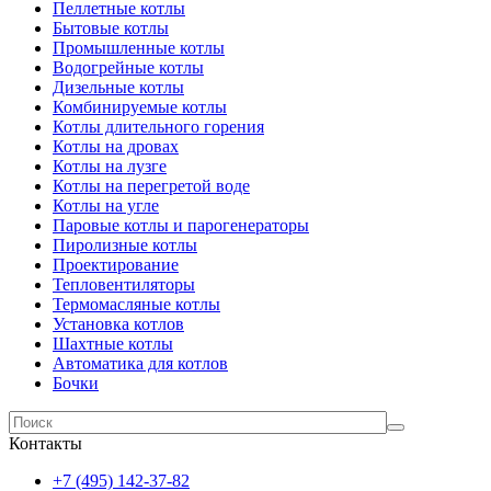
Пеллетные котлы
Бытовые котлы
Промышленные котлы
Водогрейные котлы
Дизельные котлы
Комбинируемые котлы
Котлы длительного горения
Котлы на дровах
Котлы на лузге
Котлы на перегретой воде
Котлы на угле
Паровые котлы и парогенераторы
Пиролизные котлы
Проектирование
Тепловентиляторы
Термомасляные котлы
Установка котлов
Шахтные котлы
Автоматика для котлов
Бочки
Контакты
+7 (495) 142-37-82