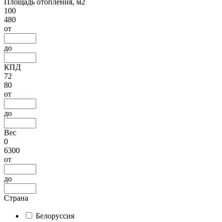
Площадь отопления, м2
100
480
от
до
КПД
72
80
от
до
Вес
0
6300
от
до
Страна
Белоруссия