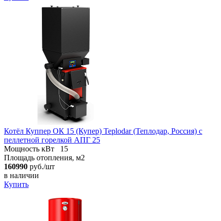
Котёл Куппер ОК 15 (Купер) Teplodar (Теплодар, Россия) с
пеллетной горелкой АПГ 25
Мощность кВт
15
Площадь отопления, м2
160990
руб./шт
в наличии
Купить