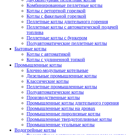
Комбинированные пеллетные котлы
Котлы с ретортной горелкой
Котлы с факельной горелкой
Пеллетные котлы длительного горения
Пеллетные котлы с автоматической подачей
топлива
Пеллетные котлы с бункером
Полуавтоматические пеллетные котлы
Бытовые котлы
Котлы с автоматикой
Котлы с удлиненной топкой
Промышленные котлы
Блочно-модульные котельные
Дизельные промышленные котлы
Классические котлы
Пеллетные промышленные котлы
Полуавтоматические котлы
Производственные котлы
Промышленные котлы длительного горения
Промышленные котлы на дровах
Промышленные пиролизные котлы
Промышленные твердотопливные котлы
Промышленные угольные котлы
Водогрейные котлы