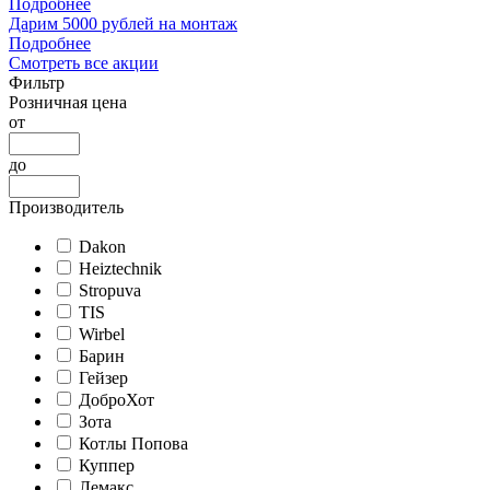
Подробнее
Дарим 5000 рублей на монтаж
Подробнее
Смотреть все акции
Фильтр
Розничная цена
от
до
Производитель
Dakon
Heiztechnik
Stropuva
TIS
Wirbel
Барин
Гейзер
ДоброХот
Зота
Котлы Попова
Куппер
Лемакс