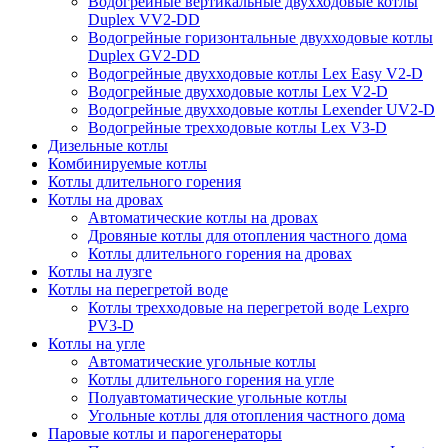
Водогрейные вертикальные двухходовые котлы
Duplex VV2-DD
Водогрейные горизонтальные двухходовые котлы
Duplex GV2-DD
Водогрейные двухходовые котлы Lex Easy V2-D
Водогрейные двухходовые котлы Lex V2-D
Водогрейные двухходовые котлы Lexender UV2-D
Водогрейные трехходовые котлы Lex V3-D
Дизельные котлы
Комбинируемые котлы
Котлы длительного горения
Котлы на дровах
Автоматические котлы на дровах
Дровяные котлы для отопления частного дома
Котлы длительного горения на дровах
Котлы на лузге
Котлы на перегретой воде
Котлы трехходовые на перегретой воде Lexpro
PV3-D
Котлы на угле
Автоматические угольные котлы
Котлы длительного горения на угле
Полуавтоматические угольные котлы
Угольные котлы для отопления частного дома
Паровые котлы и парогенераторы