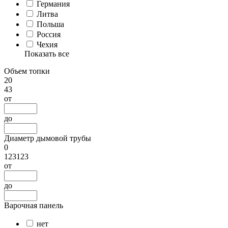
Германия
Литва
Польша
Россия
Чехия
Показать все
Объем топки
20
43
от
до
Диаметр дымовой трубы
0
123123
от
до
Варочная панель
нет