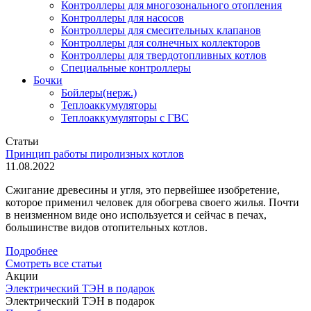
Контроллеры для многозонального отопления
Контроллеры для насосов
Контроллеры для смесительных клапанов
Контроллеры для солнечных коллекторов
Контроллеры для твердотопливных котлов
Специальные контроллеры
Бочки
Бойлеры(нерж.)
Теплоаккумуляторы
Теплоаккумуляторы с ГВС
Статьи
Принцип работы пиролизных котлов
11.08.2022
Сжигание древесины и угля, это первейшее изобретение,
которое применил человек для обогрева своего жилья. Почти
в неизменном виде оно используется и сейчас в печах,
большинстве видов отопительных котлов.
Подробнее
Смотреть все статьи
Акции
Электрический ТЭН в подарок
Электрический ТЭН в подарок