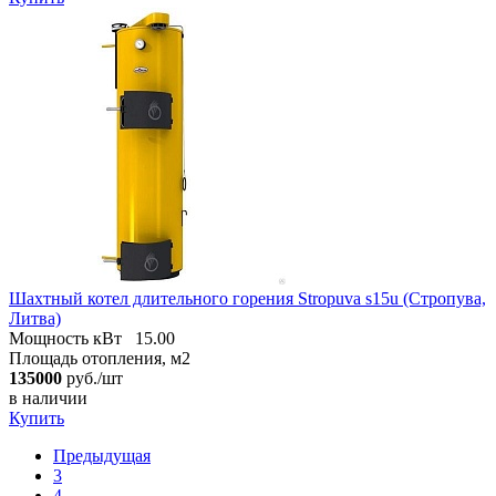
Шахтный котел длительного горения Stropuva s15u (Стропува,
Литва)
Мощность кВт
15.00
Площадь отопления, м2
135000
руб./шт
в наличии
Купить
Предыдущая
3
4