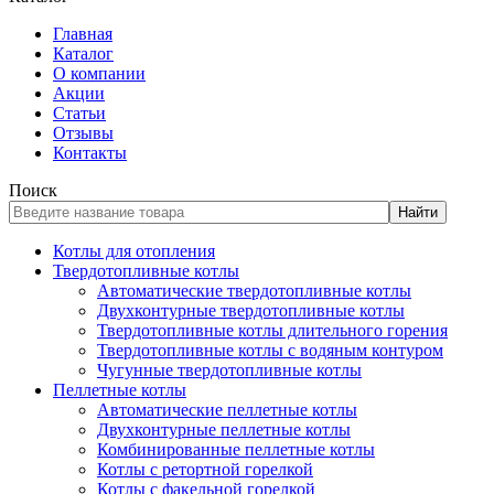
Главная
Каталог
О компании
Акции
Статьи
Отзывы
Контакты
Поиск
Найти
Котлы для отопления
Твердотопливные котлы
Автоматические твердотопливные котлы
Двухконтурные твердотопливные котлы
Твердотопливные котлы длительного горения
Твердотопливные котлы с водяным контуром
Чугунные твердотопливные котлы
Пеллетные котлы
Автоматические пеллетные котлы
Двухконтурные пеллетные котлы
Комбинированные пеллетные котлы
Котлы с ретортной горелкой
Котлы с факельной горелкой