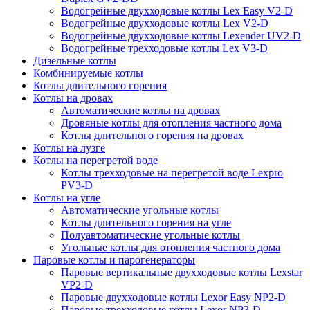
Водогрейные двухходовые котлы Lex Easy V2-D
Водогрейные двухходовые котлы Lex V2-D
Водогрейные двухходовые котлы Lexender UV2-D
Водогрейные трехходовые котлы Lex V3-D
Дизельные котлы
Комбинируемые котлы
Котлы длительного горения
Котлы на дровах
Автоматические котлы на дровах
Дровяные котлы для отопления частного дома
Котлы длительного горения на дровах
Котлы на лузге
Котлы на перегретой воде
Котлы трехходовые на перегретой воде Lexpro
PV3-D
Котлы на угле
Автоматические угольные котлы
Котлы длительного горения на угле
Полуавтоматические угольные котлы
Угольные котлы для отопления частного дома
Паровые котлы и парогенераторы
Паровые вертикальные двухходовые котлы Lexstar
VP2-D
Паровые двухходовые котлы Lexor Easy NP2-D
Паровые трехходовые котлы Lexor NP3-D