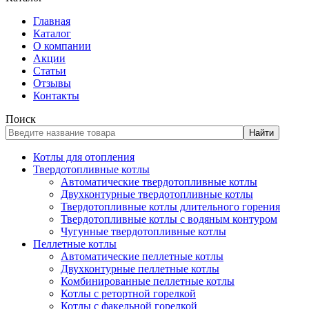
Главная
Каталог
О компании
Акции
Статьи
Отзывы
Контакты
Поиск
Найти
Котлы для отопления
Твердотопливные котлы
Автоматические твердотопливные котлы
Двухконтурные твердотопливные котлы
Твердотопливные котлы длительного горения
Твердотопливные котлы с водяным контуром
Чугунные твердотопливные котлы
Пеллетные котлы
Автоматические пеллетные котлы
Двухконтурные пеллетные котлы
Комбинированные пеллетные котлы
Котлы с ретортной горелкой
Котлы с факельной горелкой