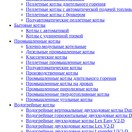
Пеллетные котлы длительного горения
Пеллетные котлы с автоматической подачей топлив
Пеллетные котлы с бункером
Полуавтоматические пеллетные котлы
Бытовые котлы
Котлы с автоматикой
Котлы с удлиненной топкой
Промышленные котлы
Блочно-модульные котельные
Дизельные промышленные котлы
Классические котлы
Пеллетные промышленные котлы
Полуавтоматические котлы
Производственные котлы
Промышленные котлы длительного горения
Промышленные котлы на дровах
Промышленные пиролизные котлы
Промышленные твердотопливные котлы
Промышленные угольные котлы
Водогрейные котлы
Водогрейные вертикальные двухходовые котлы Du
Водогрейные горизонтальные двухходовые котлы 
Водогрейные двухходовые котлы Lex Easy V2-D
Водогрейные двухходовые котлы Lex V2-D
Водогрейные двухходовые котлы Lexender UV2-D