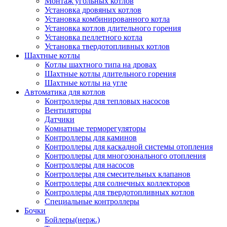
Монтаж угольных котлов
Установка дровяных котлов
Установка комбинированного котла
Установка котлов длительного горения
Установка пеллетного котла
Установка твердотопливных котлов
Шахтные котлы
Котлы шахтного типа на дровах
Шахтные котлы длительного горения
Шахтные котлы на угле
Автоматика для котлов
Контроллеры для тепловых насосов
Вентиляторы
Датчики
Комнатные терморегуляторы
Контроллеры для каминов
Контроллеры для каскадной системы отопления
Контроллеры для многозонального отопления
Контроллеры для насосов
Контроллеры для смесительных клапанов
Контроллеры для солнечных коллекторов
Контроллеры для твердотопливных котлов
Специальные контроллеры
Бочки
Бойлеры(нерж.)