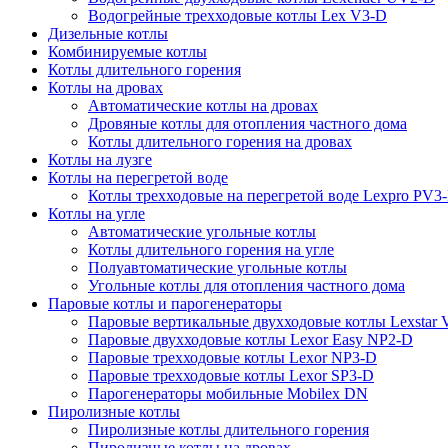
Водогрейные трехходовые котлы Lex V3-D
Дизельные котлы
Комбинируемые котлы
Котлы длительного горения
Котлы на дровах
Автоматические котлы на дровах
Дровяные котлы для отопления частного дома
Котлы длительного горения на дровах
Котлы на лузге
Котлы на перегретой воде
Котлы трехходовые на перегретой воде Lexpro PV3
Котлы на угле
Автоматические угольные котлы
Котлы длительного горения на угле
Полуавтоматические угольные котлы
Угольные котлы для отопления частного дома
Паровые котлы и парогенераторы
Паровые вертикальные двухходовые котлы Lexstar
Паровые двухходовые котлы Lexor Easy NP2-D
Паровые трехходовые котлы Lexor NP3-D
Паровые трехходовые котлы Lexor SP3-D
Парогенераторы мобильные Mobilex DN
Пиролизные котлы
Пиролизные котлы длительного горения
Пиролизные котлы на дровах