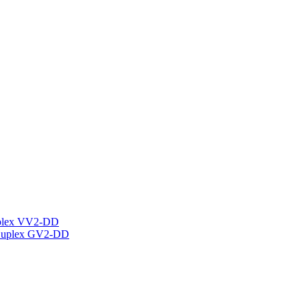
plex VV2-DD
Duplex GV2-DD