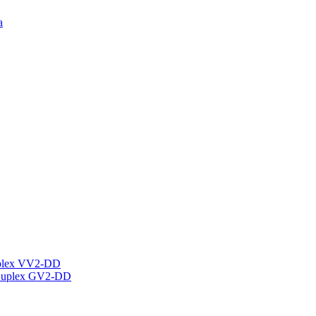
а
plex VV2-DD
Duplex GV2-DD