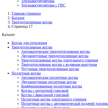
Теплоаккумуляторы
Теплоаккумуляторы с ГВС
Главная страница
Каталог
Твердотопливные котлы
Страница 17
Каталог
Котлы для отопления
Твердотопливные котлы
Автоматические твердотопливные котлы
Двухконтурные твердотопливные котлы
Твердотопливные котлы длительного горения
Твердотопливные котлы с водяным контуром
Чугунные твердотопливные котлы
Пеллетные котлы
Автоматические пеллетные котлы
Двухконтурные пеллетные котлы
Комбинированные пеллетные котлы
Котлы с ретортной горелкой
Котлы с факельной горелкой
Пеллетные котлы длительного горения
Пеллетные котлы с автоматической подачей топлив
Пеллетные котлы с бункером