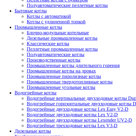
Полуавтоматические пеллетные котлы
Бытовые котлы
Котлы с автоматикой
Котлы с удлиненной топкой
Промышленные котлы
Блочно-модульные котельные
Дизельные промышленные котлы
Классические котлы
Пеллетные промышленные котлы
Полуавтоматические котлы
Производственные котлы
Промышленные котлы длительного горения
Промышленные котлы на дровах
Промышленные пиролизные котлы
Промышленные твердотопливные котлы
Промышленные угольные котлы
Водогрейные котлы
Водогрейные вертикальные двухходовые котлы Du
Водогрейные горизонтальные двухходовые котлы 
Водогрейные двухходовые котлы Lex Easy V2-D
Водогрейные двухходовые котлы Lex V2-D
Водогрейные двухходовые котлы Lexender UV2-D
Водогрейные трехходовые котлы Lex V3-D
Дизельные котлы