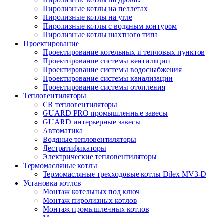
Пиролизные котлы на пеллетах
Пиролизные котлы на угле
Пиролизные котлы с водяным контуром
Пиролизные котлы шахтного типа
Проектирование
Проектирование котельных и тепловых пунктов
Проектирование системы вентиляции
Проектирование системы водоснабжения
Проектирование системы канализации
Проектирование системы отопления
Тепловентиляторы
CR тепловентиляторы
GUARD PRO промышленные завесы
GUARD интерьерные завесы
Автоматика
Водяные тепловентиляторы
Дестратификаторы
Электрические тепловентиляторы
Термомасляные котлы
Термомасляные трехходовые котлы Dilex MV3-D
Установка котлов
Монтаж котельных под ключ
Монтаж пиролизных котлов
Монтаж промышленных котлов