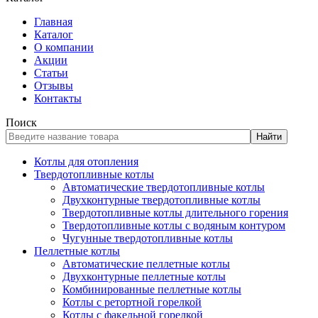
Главная
Каталог
О компании
Акции
Статьи
Отзывы
Контакты
Поиск
Найти
Котлы для отопления
Твердотопливные котлы
Автоматические твердотопливные котлы
Двухконтурные твердотопливные котлы
Твердотопливные котлы длительного горения
Твердотопливные котлы с водяным контуром
Чугунные твердотопливные котлы
Пеллетные котлы
Автоматические пеллетные котлы
Двухконтурные пеллетные котлы
Комбинированные пеллетные котлы
Котлы с ретортной горелкой
Котлы с факельной горелкой