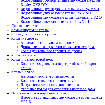
Водогрейные горизонтальные двухходовые котлы
Duplex GV2-DD
Водогрейные двухходовые котлы Lex Easy V2-D
Водогрейные двухходовые котлы Lex V2-D
Водогрейные двухходовые котлы Lexender UV2-D
Водогрейные трехходовые котлы Lex V3-D
Дизельные котлы
Комбинируемые котлы
Котлы длительного горения
Котлы на дровах
Автоматические котлы на дровах
Дровяные котлы для отопления частного дома
Котлы длительного горения на дровах
Котлы на лузге
Котлы на перегретой воде
Котлы трехходовые на перегретой воде Lexpro
PV3-D
Котлы на угле
Автоматические угольные котлы
Котлы длительного горения на угле
Полуавтоматические угольные котлы
Угольные котлы для отопления частного дома
Паровые котлы и парогенераторы
Паровые вертикальные двухходовые котлы Lexstar
VP2-D