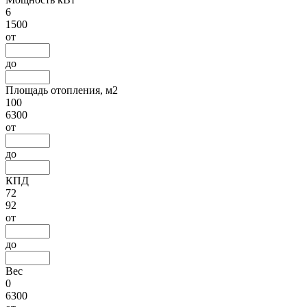
6
1500
от
до
Площадь отопления, м2
100
6300
от
до
КПД
72
92
от
до
Вес
0
6300