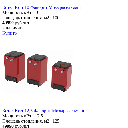
Котел Кc-т 10 Фаворит Мозырьсельмаш
Мощность кВт
10
Площадь отопления, м2
100
49990
руб./шт
в наличии
Купить
Котел Кс-т 12,5 Фаворит Мозырьсельмаш
Мощность кВт
12,5
Площадь отопления, м2
125
49990
руб./шт