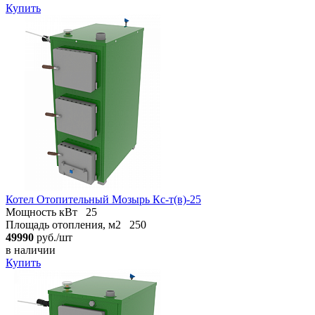
Купить
Котел Отопительный Мозырь Кс-т(в)-25
Мощность кВт
25
Площадь отопления, м2
250
49990
руб./шт
в наличии
Купить