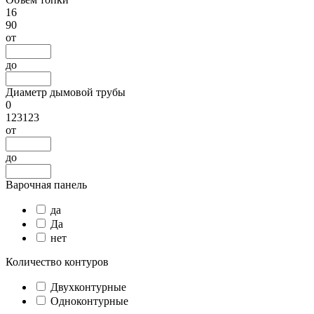
16
90
от
до
Диаметр дымовой трубы
0
123123
от
до
Варочная панель
да
Да
нет
Количество контуров
Двухконтурные
Одноконтурные