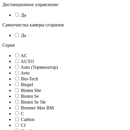
Дистанционное управление
Да
Самоочистка камеры сгорания
Да
Серия
AC
AUTO
Auto (Терминатор)
Avto
Bio-Tech
Biopel
Bioten Sbe
Bioten Se
Bioten Se Sle
Brenner Max BM
C
Carbon
Cf