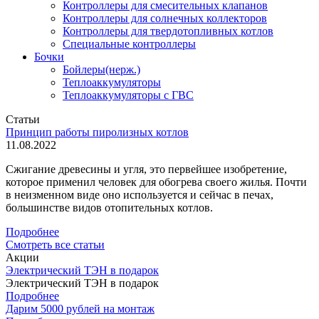
Контроллеры для смесительных клапанов
Контроллеры для солнечных коллекторов
Контроллеры для твердотопливных котлов
Специальные контроллеры
Бочки
Бойлеры(нерж.)
Теплоаккумуляторы
Теплоаккумуляторы с ГВС
Статьи
Принцип работы пиролизных котлов
11.08.2022
Сжигание древесины и угля, это первейшее изобретение,
которое применил человек для обогрева своего жилья. Почти
в неизменном виде оно используется и сейчас в печах,
большинстве видов отопительных котлов.
Подробнее
Смотреть все статьи
Акции
Электрический ТЭН в подарок
Электрический ТЭН в подарок
Подробнее
Дарим 5000 рублей на монтаж