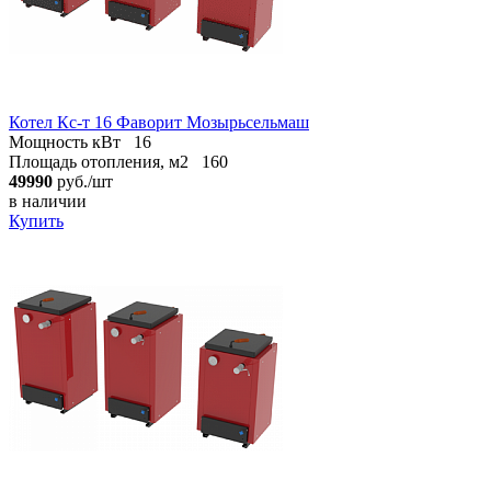
Котел Кс-т 16 Фаворит Мозырьсельмаш
Мощность кВт
16
Площадь отопления, м2
160
49990
руб./шт
в наличии
Купить