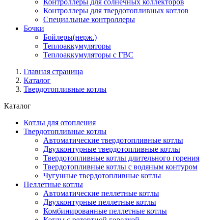
Контроллеры для солнечных коллекторов
Контроллеры для твердотопливных котлов
Специальные контроллеры
Бочки
Бойлеры(нерж.)
Теплоаккумуляторы
Теплоаккумуляторы с ГВС
Главная страница
Каталог
Твердотопливные котлы
Каталог
Котлы для отопления
Твердотопливные котлы
Автоматические твердотопливные котлы
Двухконтурные твердотопливные котлы
Твердотопливные котлы длительного горения
Твердотопливные котлы с водяным контуром
Чугунные твердотопливные котлы
Пеллетные котлы
Автоматические пеллетные котлы
Двухконтурные пеллетные котлы
Комбинированные пеллетные котлы
Котлы с ретортной горелкой