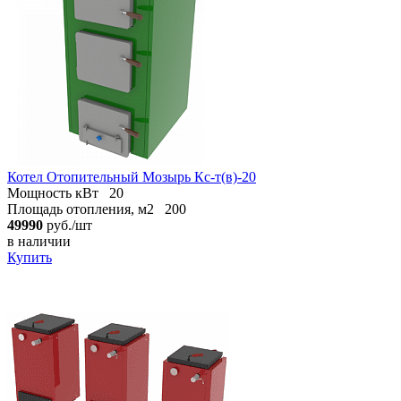
Котел Отопительный Мозырь Кс-т(в)-20
Мощность кВт
20
Площадь отопления, м2
200
49990
руб./шт
в наличии
Купить