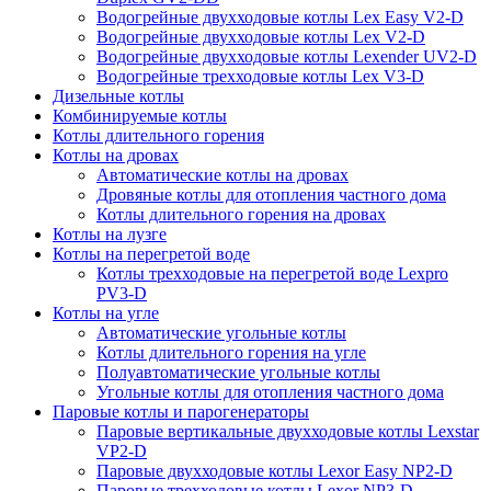
Водогрейные двухходовые котлы Lex Easy V2-D
Водогрейные двухходовые котлы Lex V2-D
Водогрейные двухходовые котлы Lexender UV2-D
Водогрейные трехходовые котлы Lex V3-D
Дизельные котлы
Комбинируемые котлы
Котлы длительного горения
Котлы на дровах
Автоматические котлы на дровах
Дровяные котлы для отопления частного дома
Котлы длительного горения на дровах
Котлы на лузге
Котлы на перегретой воде
Котлы трехходовые на перегретой воде Lexpro
PV3-D
Котлы на угле
Автоматические угольные котлы
Котлы длительного горения на угле
Полуавтоматические угольные котлы
Угольные котлы для отопления частного дома
Паровые котлы и парогенераторы
Паровые вертикальные двухходовые котлы Lexstar
VP2-D
Паровые двухходовые котлы Lexor Easy NP2-D
Паровые трехходовые котлы Lexor NP3-D