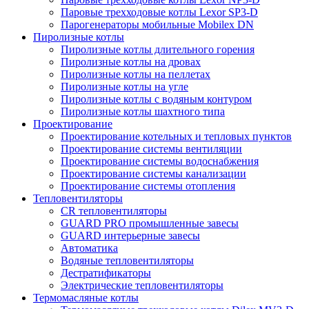
Паровые трехходовые котлы Lexor SP3-D
Парогенераторы мобильные Mobilex DN
Пиролизные котлы
Пиролизные котлы длительного горения
Пиролизные котлы на дровах
Пиролизные котлы на пеллетах
Пиролизные котлы на угле
Пиролизные котлы с водяным контуром
Пиролизные котлы шахтного типа
Проектирование
Проектирование котельных и тепловых пунктов
Проектирование системы вентиляции
Проектирование системы водоснабжения
Проектирование системы канализации
Проектирование системы отопления
Тепловентиляторы
CR тепловентиляторы
GUARD PRO промышленные завесы
GUARD интерьерные завесы
Автоматика
Водяные тепловентиляторы
Дестратификаторы
Электрические тепловентиляторы
Термомасляные котлы