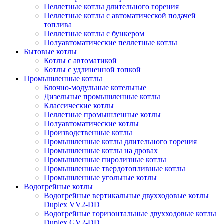
Пеллетные котлы длительного горения
Пеллетные котлы с автоматической подачей
топлива
Пеллетные котлы с бункером
Полуавтоматические пеллетные котлы
Бытовые котлы
Котлы с автоматикой
Котлы с удлиненной топкой
Промышленные котлы
Блочно-модульные котельные
Дизельные промышленные котлы
Классические котлы
Пеллетные промышленные котлы
Полуавтоматические котлы
Производственные котлы
Промышленные котлы длительного горения
Промышленные котлы на дровах
Промышленные пиролизные котлы
Промышленные твердотопливные котлы
Промышленные угольные котлы
Водогрейные котлы
Водогрейные вертикальные двухходовые котлы
Duplex VV2-DD
Водогрейные горизонтальные двухходовые котлы
Duplex GV2-DD