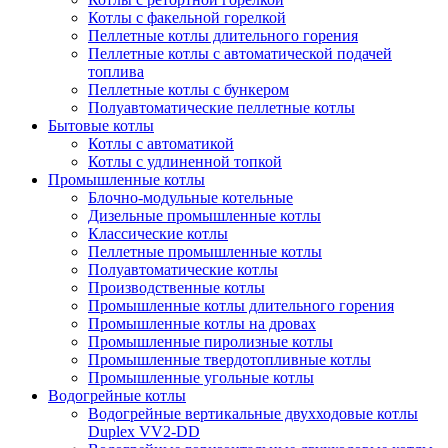
Котлы с факельной горелкой
Пеллетные котлы длительного горения
Пеллетные котлы с автоматической подачей
топлива
Пеллетные котлы с бункером
Полуавтоматические пеллетные котлы
Бытовые котлы
Котлы с автоматикой
Котлы с удлиненной топкой
Промышленные котлы
Блочно-модульные котельные
Дизельные промышленные котлы
Классические котлы
Пеллетные промышленные котлы
Полуавтоматические котлы
Производственные котлы
Промышленные котлы длительного горения
Промышленные котлы на дровах
Промышленные пиролизные котлы
Промышленные твердотопливные котлы
Промышленные угольные котлы
Водогрейные котлы
Водогрейные вертикальные двухходовые котлы
Duplex VV2-DD