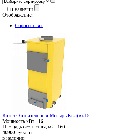
В наличии
Отображение:
Сбросить все
Котел Отопительный Мозырь Кс-т(в)-16
Мощность кВт
16
Площадь отопления, м2
160
49990
руб./шт
в наличии