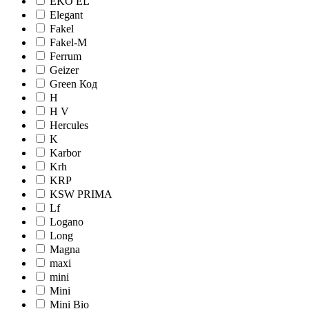
EKO EL
Elegant
Fakel
Fakel-M
Ferrum
Geizer
Green Код
H
H V
Hercules
K
Karbor
Krh
KRP
KSW PRIMA
Lf
Logano
Long
Magna
maxi
mini
Mini
Mini Bio