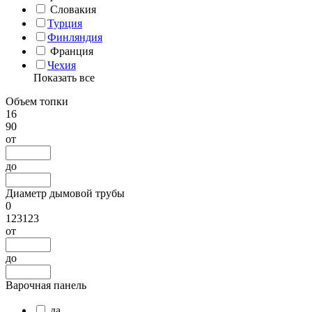
Словакия
Турция
Финляндия
Франция
Чехия
Показать все
Объем топки
16
90
от
до
Диаметр дымовой трубы
0
123123
от
до
Варочная панель
да