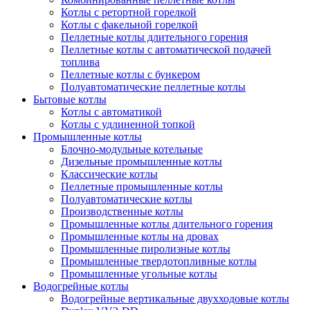
Котлы с ретортной горелкой
Котлы с факельной горелкой
Пеллетные котлы длительного горения
Пеллетные котлы с автоматической подачей
топлива
Пеллетные котлы с бункером
Полуавтоматические пеллетные котлы
Бытовые котлы
Котлы с автоматикой
Котлы с удлиненной топкой
Промышленные котлы
Блочно-модульные котельные
Дизельные промышленные котлы
Классические котлы
Пеллетные промышленные котлы
Полуавтоматические котлы
Производственные котлы
Промышленные котлы длительного горения
Промышленные котлы на дровах
Промышленные пиролизные котлы
Промышленные твердотопливные котлы
Промышленные угольные котлы
Водогрейные котлы
Водогрейные вертикальные двухходовые котлы