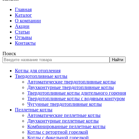
Главная
Каталог
О компании
Акции
Статьи
Отзывы
Контакты
Поиск
Найти
Котлы для отопления
Твердотопливные котлы
Автоматические твердотопливные котлы
Двухконтурные твердотопливные котлы
Твердотопливные котлы длительного горения
Твердотопливные котлы с водяным контуром
Чугунные твердотопливные котлы
Пеллетные котлы
Автоматические пеллетные котлы
Двухконтурные пеллетные котлы
Комбинированные пеллетные котлы
Котлы с ретортной горелкой
Котлы с факельной горелкой