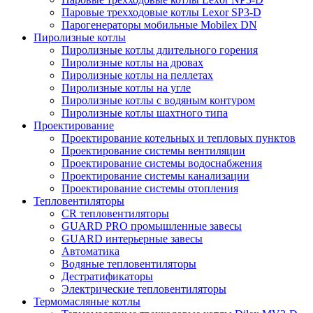
Паровые трехходовые котлы Lexor SP3-D
Парогенераторы мобильные Mobilex DN
Пиролизные котлы
Пиролизные котлы длительного горения
Пиролизные котлы на дровах
Пиролизные котлы на пеллетах
Пиролизные котлы на угле
Пиролизные котлы с водяным контуром
Пиролизные котлы шахтного типа
Проектирование
Проектирование котельных и тепловых пунктов
Проектирование системы вентиляции
Проектирование системы водоснабжения
Проектирование системы канализации
Проектирование системы отопления
Тепловентиляторы
CR тепловентиляторы
GUARD PRO промышленные завесы
GUARD интерьерные завесы
Автоматика
Водяные тепловентиляторы
Дестратификаторы
Электрические тепловентиляторы
Термомасляные котлы