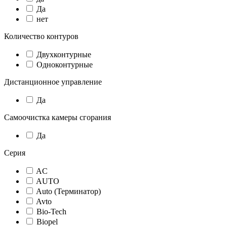
Да
нет
Количество контуров
Двухконтурные
Одноконтурные
Дистанционное управление
Да
Самоочистка камеры сгорания
Да
Серия
AC
AUTO
Auto (Терминатор)
Avto
Bio-Tech
Biopel