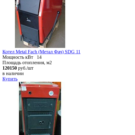
Котел Metal Fach (Метал Фач) SDG 11
Мощность кВт
14
Площадь отопления, м2
120150
руб./шт
в наличии
Купить