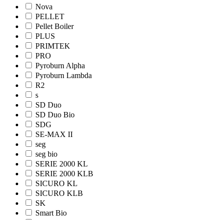
Nova
PELLET
Pellet Boiler
PLUS
PRIMTEK
PRO
Pyroburn Alpha
Pyroburn Lambda
R2
s
SD Duo
SD Duo Bio
SDG
SE-MAX II
seg
seg bio
SERIE 2000 KL
SERIE 2000 KLB
SICURO KL
SICURO KLB
SK
Smart Bio