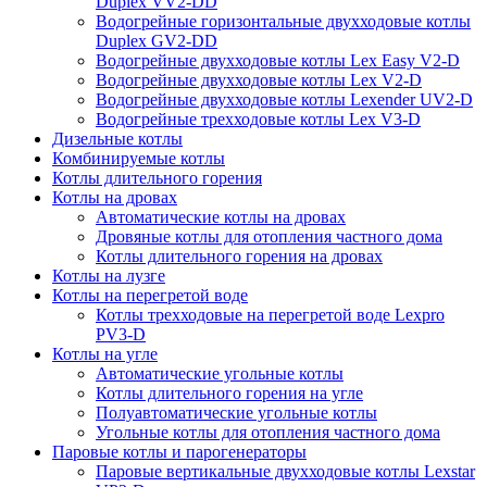
Duplex VV2-DD
Водогрейные горизонтальные двухходовые котлы
Duplex GV2-DD
Водогрейные двухходовые котлы Lex Easy V2-D
Водогрейные двухходовые котлы Lex V2-D
Водогрейные двухходовые котлы Lexender UV2-D
Водогрейные трехходовые котлы Lex V3-D
Дизельные котлы
Комбинируемые котлы
Котлы длительного горения
Котлы на дровах
Автоматические котлы на дровах
Дровяные котлы для отопления частного дома
Котлы длительного горения на дровах
Котлы на лузге
Котлы на перегретой воде
Котлы трехходовые на перегретой воде Lexpro
PV3-D
Котлы на угле
Автоматические угольные котлы
Котлы длительного горения на угле
Полуавтоматические угольные котлы
Угольные котлы для отопления частного дома
Паровые котлы и парогенераторы
Паровые вертикальные двухходовые котлы Lexstar