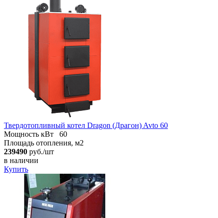
Твердотопливный котел Dragon (Драгон) Avto 60
Мощность кВт
60
Площадь отопления, м2
239490
руб./шт
в наличии
Купить