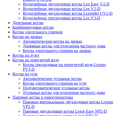
Водогрейные двухходовые котлы Lex Easy V2-D
Водогрейные двухходовые котлы Lex V2-D
Водогрейные двухходовые котлы Lexender UV2-D
Водогрейные трехходовые котлы Lex V3-D
Дизельные котлы
Комбинируемые котлы
Котлы длительного горения
Котлы на дровах
Автоматические котлы на дровах
Дровяные котлы для отопления частного дома
Котлы длительного горения на дровах
Котлы на лузге
Котлы на перегретой воде
Котлы трехходовые на перегретой воде Lexpro
PV3-D
Котлы на угле
Автоматические угольные котлы
Котлы длительного горения на угле
Полуавтоматические угольные котлы
Угольные котлы для отопления частного дома
Паровые котлы и парогенераторы
Паровые вертикальные двухходовые котлы Lexstar
VP2-D
Паровые двухходовые котлы Lexor Easy NP2-D
Паровые трехходовые котлы Lexor NP3-D