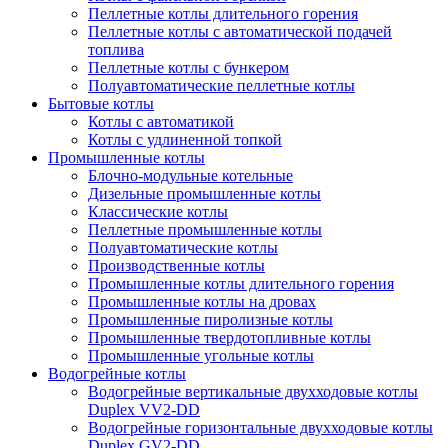
Пеллетные котлы длительного горения
Пеллетные котлы с автоматической подачей
топлива
Пеллетные котлы с бункером
Полуавтоматические пеллетные котлы
Бытовые котлы
Котлы с автоматикой
Котлы с удлиненной топкой
Промышленные котлы
Блочно-модульные котельные
Дизельные промышленные котлы
Классические котлы
Пеллетные промышленные котлы
Полуавтоматические котлы
Производственные котлы
Промышленные котлы длительного горения
Промышленные котлы на дровах
Промышленные пиролизные котлы
Промышленные твердотопливные котлы
Промышленные угольные котлы
Водогрейные котлы
Водогрейные вертикальные двухходовые котлы
Duplex VV2-DD
Водогрейные горизонтальные двухходовые котлы
Duplex GV2-DD