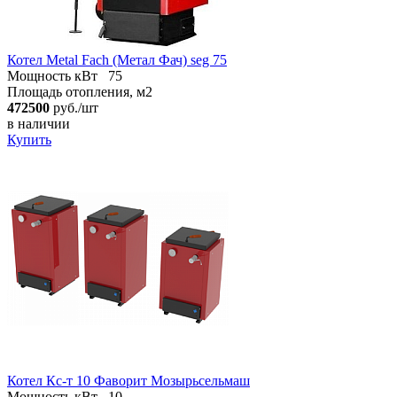
Котел Metal Fach (Метал Фач) seg 75
Мощность кВт
75
Площадь отопления, м2
472500
руб./шт
в наличии
Купить
Котел Кc-т 10 Фаворит Мозырьсельмаш
Мощность кВт
10