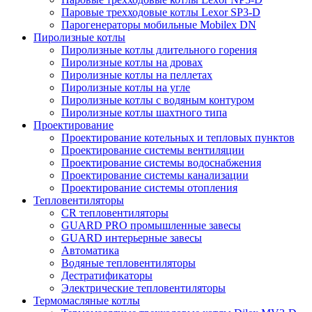
Паровые трехходовые котлы Lexor SP3-D
Парогенераторы мобильные Mobilex DN
Пиролизные котлы
Пиролизные котлы длительного горения
Пиролизные котлы на дровах
Пиролизные котлы на пеллетах
Пиролизные котлы на угле
Пиролизные котлы с водяным контуром
Пиролизные котлы шахтного типа
Проектирование
Проектирование котельных и тепловых пунктов
Проектирование системы вентиляции
Проектирование системы водоснабжения
Проектирование системы канализации
Проектирование системы отопления
Тепловентиляторы
CR тепловентиляторы
GUARD PRO промышленные завесы
GUARD интерьерные завесы
Автоматика
Водяные тепловентиляторы
Дестратификаторы
Электрические тепловентиляторы
Термомасляные котлы