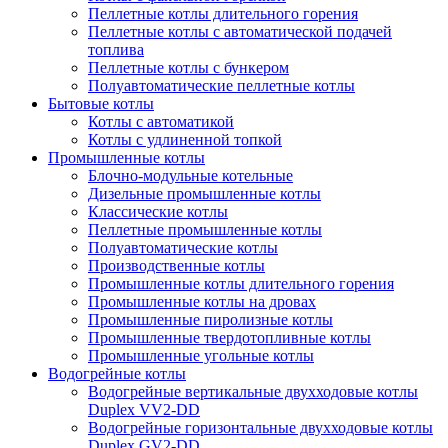
Пеллетные котлы длительного горения
Пеллетные котлы с автоматической подачей
топлива
Пеллетные котлы с бункером
Полуавтоматические пеллетные котлы
Бытовые котлы
Котлы с автоматикой
Котлы с удлиненной топкой
Промышленные котлы
Блочно-модульные котельные
Дизельные промышленные котлы
Классические котлы
Пеллетные промышленные котлы
Полуавтоматические котлы
Производственные котлы
Промышленные котлы длительного горения
Промышленные котлы на дровах
Промышленные пиролизные котлы
Промышленные твердотопливные котлы
Промышленные угольные котлы
Водогрейные котлы
Водогрейные вертикальные двухходовые котлы
Duplex VV2-DD
Водогрейные горизонтальные двухходовые котлы
Duplex GV2-DD