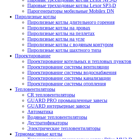
Паровые трехходовые котлы Lexor SP3-D
Парогенераторы мобильные Mobilex DN
Пиролизные котлы
Пиролизные котлы длительного горения
Пиролизные котлы на дровах
Пиролизные котлы на пеллетах
Пиролизные котлы на угле
Пиролизные котлы с водяным контуром
Пиролизные котлы шахтного типа
Проектирование
Проектирование котельных и тепловых пунктов
Проектирование системы вентиляции
Проектирование системы водоснабжения
Проектирование системы канализации
Проектирование системы отопления
Тепловентиляторы
CR тепловентиляторы
GUARD PRO промышленные завесы
GUARD интерьерные завесы
Автоматика
Водяные тепловентиляторы
Дестратификаторы
Электрические тепловентиляторы
Термомасляные котлы