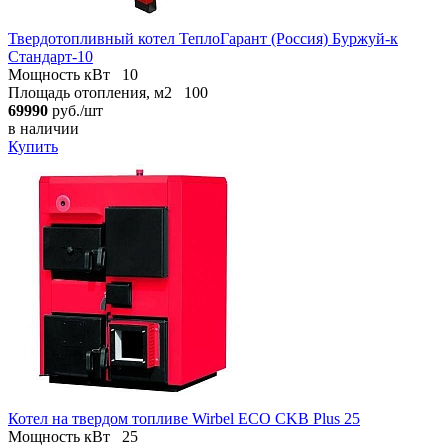
Твердотопливный котел ТеплоГарант (Россия) Буржуй-к
Стандарт-10
Мощность кВт
10
Площадь отопления, м2
100
69990
руб./шт
в наличии
Купить
Котел на твердом топливе Wirbel ECO CKB Plus 25
Мощность кВт
25