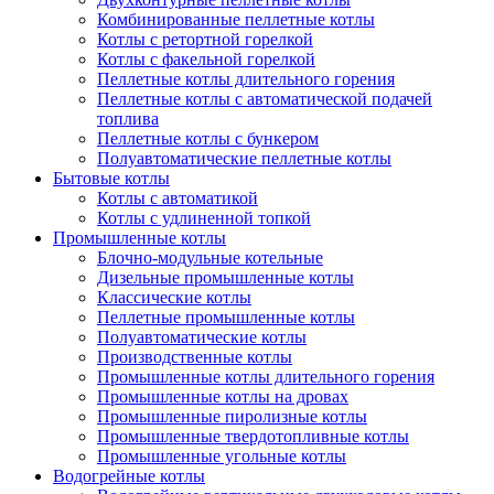
Комбинированные пеллетные котлы
Котлы с ретортной горелкой
Котлы с факельной горелкой
Пеллетные котлы длительного горения
Пеллетные котлы с автоматической подачей
топлива
Пеллетные котлы с бункером
Полуавтоматические пеллетные котлы
Бытовые котлы
Котлы с автоматикой
Котлы с удлиненной топкой
Промышленные котлы
Блочно-модульные котельные
Дизельные промышленные котлы
Классические котлы
Пеллетные промышленные котлы
Полуавтоматические котлы
Производственные котлы
Промышленные котлы длительного горения
Промышленные котлы на дровах
Промышленные пиролизные котлы
Промышленные твердотопливные котлы
Промышленные угольные котлы
Водогрейные котлы