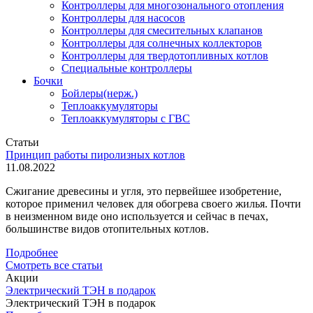
Контроллеры для многозонального отопления
Контроллеры для насосов
Контроллеры для смесительных клапанов
Контроллеры для солнечных коллекторов
Контроллеры для твердотопливных котлов
Специальные контроллеры
Бочки
Бойлеры(нерж.)
Теплоаккумуляторы
Теплоаккумуляторы с ГВС
Статьи
Принцип работы пиролизных котлов
11.08.2022
Сжигание древесины и угля, это первейшее изобретение,
которое применил человек для обогрева своего жилья. Почти
в неизменном виде оно используется и сейчас в печах,
большинстве видов отопительных котлов.
Подробнее
Смотреть все статьи
Акции
Электрический ТЭН в подарок
Электрический ТЭН в подарок