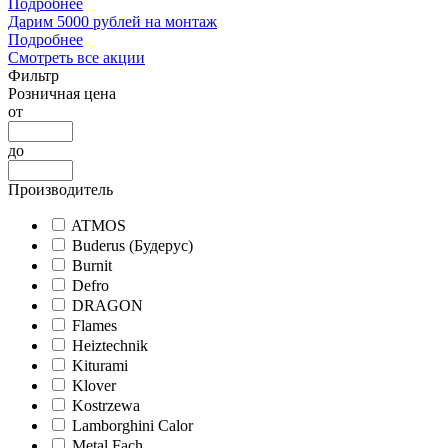
Подробнее
Дарим 5000 рублей на монтаж
Подробнее
Смотреть все акции
Фильтр
Розничная цена
от
до
Производитель
ATMOS
Buderus (Будерус)
Burnit
Defro
DRAGON
Flames
Heiztechnik
Kiturami
Klover
Kostrzewa
Lamborghini Calor
Metal Fach