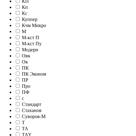
КП
Кп
Кс
Куппер
Кчм Микро
М
М-кст П
М-кст Пу
Модерн
Овк
Ок
ПК
ПК Эконом
ПР
Про
ПФ
с
Стандарт
Стаханов
Суворов-М
Т
ТА
ТАУ