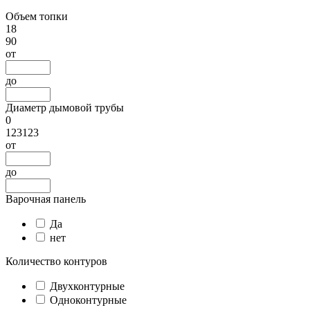
Объем топки
18
90
от
до
Диаметр дымовой трубы
0
123123
от
до
Варочная панель
Да
нет
Количество контуров
Двухконтурные
Одноконтурные