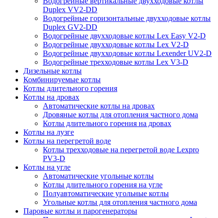
Водогрейные вертикальные двухходовые котлы
Duplex VV2-DD
Водогрейные горизонтальные двухходовые котлы
Duplex GV2-DD
Водогрейные двухходовые котлы Lex Easy V2-D
Водогрейные двухходовые котлы Lex V2-D
Водогрейные двухходовые котлы Lexender UV2-D
Водогрейные трехходовые котлы Lex V3-D
Дизельные котлы
Комбинируемые котлы
Котлы длительного горения
Котлы на дровах
Автоматические котлы на дровах
Дровяные котлы для отопления частного дома
Котлы длительного горения на дровах
Котлы на лузге
Котлы на перегретой воде
Котлы трехходовые на перегретой воде Lexpro
PV3-D
Котлы на угле
Автоматические угольные котлы
Котлы длительного горения на угле
Полуавтоматические угольные котлы
Угольные котлы для отопления частного дома
Паровые котлы и парогенераторы