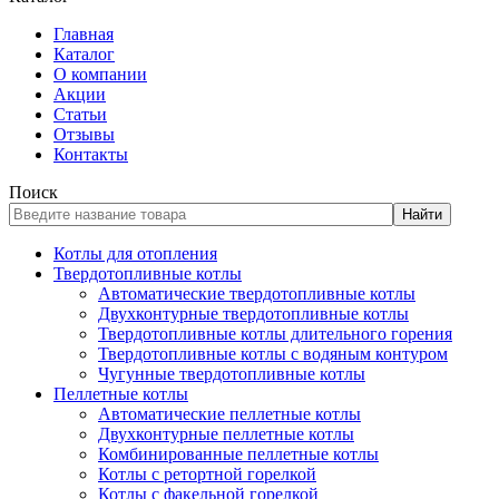
Главная
Каталог
О компании
Акции
Статьи
Отзывы
Контакты
Поиск
Найти
Котлы для отопления
Твердотопливные котлы
Автоматические твердотопливные котлы
Двухконтурные твердотопливные котлы
Твердотопливные котлы длительного горения
Твердотопливные котлы с водяным контуром
Чугунные твердотопливные котлы
Пеллетные котлы
Автоматические пеллетные котлы
Двухконтурные пеллетные котлы
Комбинированные пеллетные котлы
Котлы с ретортной горелкой
Котлы с факельной горелкой