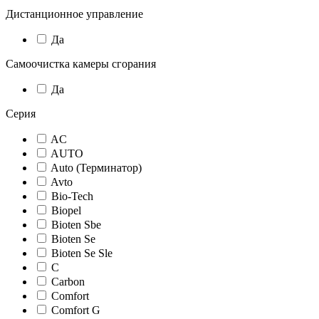
Дистанционное управление
Да
Самоочистка камеры сгорания
Да
Серия
AC
AUTO
Auto (Терминатор)
Avto
Bio-Tech
Biopel
Bioten Sbe
Bioten Se
Bioten Se Sle
C
Carbon
Comfort
Comfort G