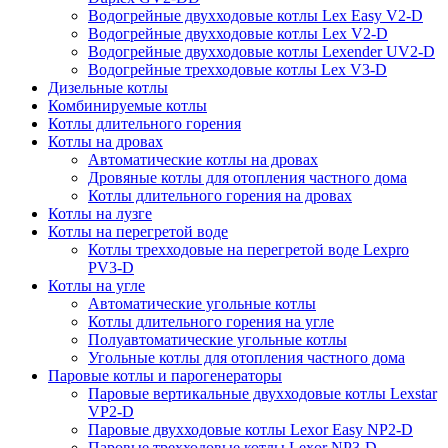
Водогрейные двухходовые котлы Lex Easy V2-D
Водогрейные двухходовые котлы Lex V2-D
Водогрейные двухходовые котлы Lexender UV2-D
Водогрейные трехходовые котлы Lex V3-D
Дизельные котлы
Комбинируемые котлы
Котлы длительного горения
Котлы на дровах
Автоматические котлы на дровах
Дровяные котлы для отопления частного дома
Котлы длительного горения на дровах
Котлы на лузге
Котлы на перегретой воде
Котлы трехходовые на перегретой воде Lexpro
PV3-D
Котлы на угле
Автоматические угольные котлы
Котлы длительного горения на угле
Полуавтоматические угольные котлы
Угольные котлы для отопления частного дома
Паровые котлы и парогенераторы
Паровые вертикальные двухходовые котлы Lexstar
VP2-D
Паровые двухходовые котлы Lexor Easy NP2-D
Паровые трехходовые котлы Lexor NP3-D