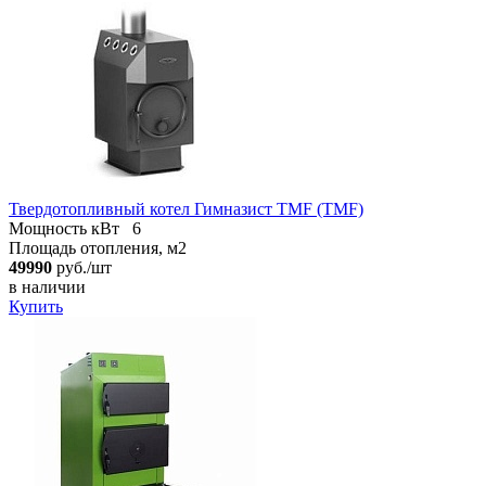
Твердотопливный котел Гимназист TMF (TMF)
Мощность кВт
6
Площадь отопления, м2
49990
руб./шт
в наличии
Купить