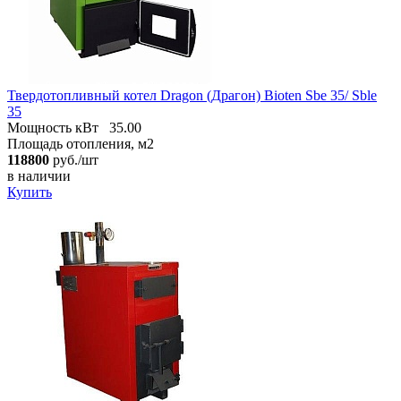
Твердотопливный котел Dragon (Драгон) Bioten Sbe 35/ Sble
35
Мощность кВт
35.00
Площадь отопления, м2
118800
руб./шт
в наличии
Купить