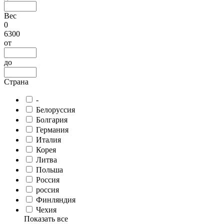
Вес
0
6300
от
до
Страна
-
Белоруссия
Болгария
Германия
Италия
Корея
Литва
Польша
Россия
россия
Финляндия
Чехия
Показать все