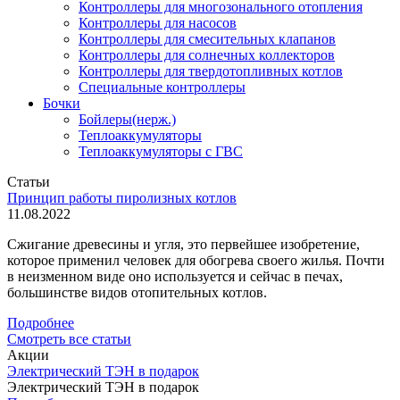
Контроллеры для многозонального отопления
Контроллеры для насосов
Контроллеры для смесительных клапанов
Контроллеры для солнечных коллекторов
Контроллеры для твердотопливных котлов
Специальные контроллеры
Бочки
Бойлеры(нерж.)
Теплоаккумуляторы
Теплоаккумуляторы с ГВС
Статьи
Принцип работы пиролизных котлов
11.08.2022
Сжигание древесины и угля, это первейшее изобретение,
которое применил человек для обогрева своего жилья. Почти
в неизменном виде оно используется и сейчас в печах,
большинстве видов отопительных котлов.
Подробнее
Смотреть все статьи
Акции
Электрический ТЭН в подарок
Электрический ТЭН в подарок