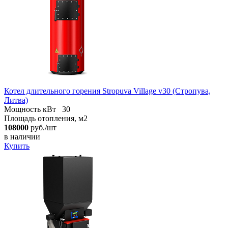
Котел длительного горения Stropuva Village v30 (Стропува,
Литва)
Мощность кВт
30
Площадь отопления, м2
108000
руб./шт
в наличии
Купить