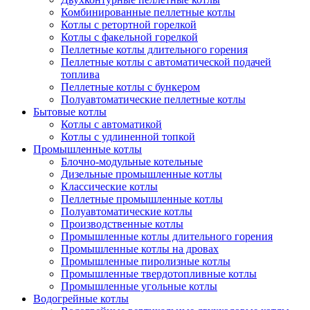
Комбинированные пеллетные котлы
Котлы с ретортной горелкой
Котлы с факельной горелкой
Пеллетные котлы длительного горения
Пеллетные котлы с автоматической подачей
топлива
Пеллетные котлы с бункером
Полуавтоматические пеллетные котлы
Бытовые котлы
Котлы с автоматикой
Котлы с удлиненной топкой
Промышленные котлы
Блочно-модульные котельные
Дизельные промышленные котлы
Классические котлы
Пеллетные промышленные котлы
Полуавтоматические котлы
Производственные котлы
Промышленные котлы длительного горения
Промышленные котлы на дровах
Промышленные пиролизные котлы
Промышленные твердотопливные котлы
Промышленные угольные котлы
Водогрейные котлы