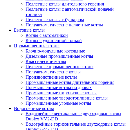
Пеллетные котлы длительного горения
Пеллетные котлы с автоматической подачей
топлива
Пеллетные котлы с бункером
Полуавтоматические пеллетные котлы
Бытовые котлы
Котлы с автоматикой
Котлы с удлиненной топкой
Промышленные котлы
Блочно-модульные котельные
Дизельные промышленные котлы
Классические котлы
Пеллетные промышленные котлы
Полуавтоматические котлы
Производственные котлы
Промышленные котлы длительного горения
Промышленные котлы на дровах
Промышленные пиролизные котлы
Промышленные твердотопливные котлы
Промышленные угольные котлы
Водогрейные котлы
Водогрейные вертикальные двухходовые котлы
Duplex VV2-DD
Водогрейные горизонтальные двухходовые котлы
Duplex GV2-DD