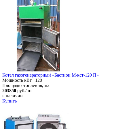
Котел газогенераторный «Бастион М-кст-120 П»
Мощность кВт
120
Площадь отопления, м2
203850
руб./шт
в наличии
Купить