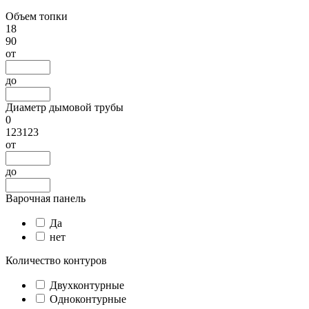
Объем топки
18
90
от
до
Диаметр дымовой трубы
0
123123
от
до
Варочная панель
Да
нет
Количество контуров
Двухконтурные
Одноконтурные