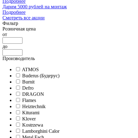
Подробнее
Дарим 5000 рублей на монтаж
Подробнее
Смотреть все акции
Фильтр
Розничная цена
от
до
Производитель
ATMOS
Buderus (Будерус)
Burnit
Defro
DRAGON
Flames
Heiztechnik
Kiturami
Klover
Kostrzewa
Lamborghini Calor
Metal Fach