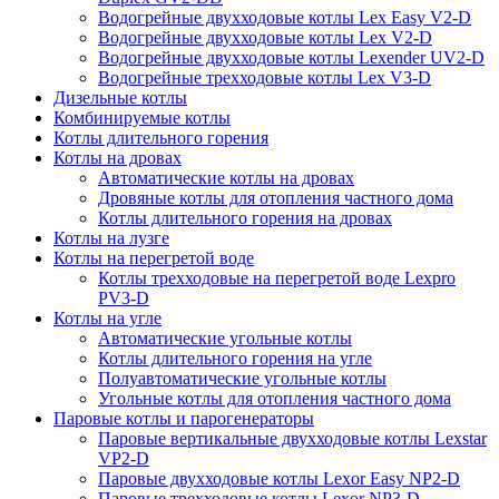
Водогрейные двухходовые котлы Lex Easy V2-D
Водогрейные двухходовые котлы Lex V2-D
Водогрейные двухходовые котлы Lexender UV2-D
Водогрейные трехходовые котлы Lex V3-D
Дизельные котлы
Комбинируемые котлы
Котлы длительного горения
Котлы на дровах
Автоматические котлы на дровах
Дровяные котлы для отопления частного дома
Котлы длительного горения на дровах
Котлы на лузге
Котлы на перегретой воде
Котлы трехходовые на перегретой воде Lexpro
PV3-D
Котлы на угле
Автоматические угольные котлы
Котлы длительного горения на угле
Полуавтоматические угольные котлы
Угольные котлы для отопления частного дома
Паровые котлы и парогенераторы
Паровые вертикальные двухходовые котлы Lexstar
VP2-D
Паровые двухходовые котлы Lexor Easy NP2-D
Паровые трехходовые котлы Lexor NP3-D