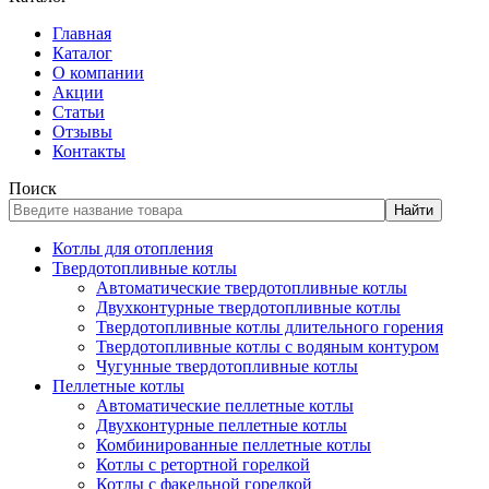
Главная
Каталог
О компании
Акции
Статьи
Отзывы
Контакты
Поиск
Найти
Котлы для отопления
Твердотопливные котлы
Автоматические твердотопливные котлы
Двухконтурные твердотопливные котлы
Твердотопливные котлы длительного горения
Твердотопливные котлы с водяным контуром
Чугунные твердотопливные котлы
Пеллетные котлы
Автоматические пеллетные котлы
Двухконтурные пеллетные котлы
Комбинированные пеллетные котлы
Котлы с ретортной горелкой
Котлы с факельной горелкой