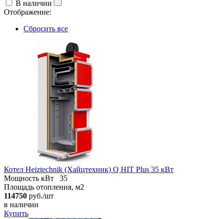
В наличии
Отображение:
Сбросить все
Котел Heiztechnik (Хайцтехник) Q HIT Plus 35 кВт
Мощность кВт
35
Площадь отопления, м2
114750
руб./шт
в наличии
Купить