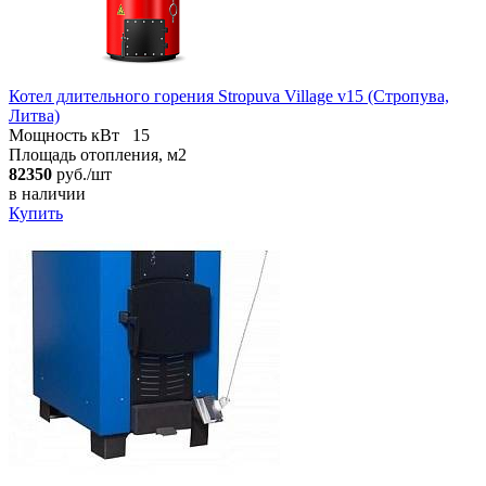
Котел длительного горения Stropuva Village v15 (Стропува,
Литва)
Мощность кВт
15
Площадь отопления, м2
82350
руб./шт
в наличии
Купить