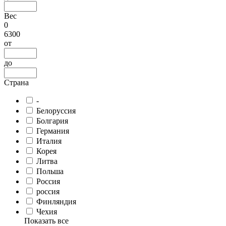
Вес
0
6300
от
до
Страна
-
Белоруссия
Болгария
Германия
Италия
Корея
Литва
Польша
Россия
россия
Финляндия
Чехия
Показать все