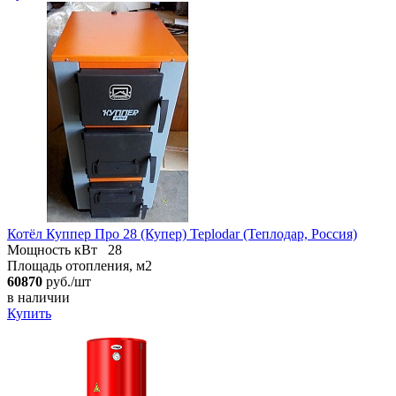
Котёл Куппер Про 28 (Купер) Teplodar (Теплодар, Россия)
Мощность кВт
28
Площадь отопления, м2
60870
руб./шт
в наличии
Купить