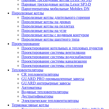
Паровые трехходовые котлы Lexor SP3-D
Парогенераторы мобильные Mobilex DN
Пиролизные котлы
Пиролизные котлы длительного горения
Пиролизные котлы на дровах
Пиролизные котлы на пеллетах
Пиролизные котлы на угле
Пиролизные котлы с водяным контуром
Пиролизные котлы шахтного типа
Проектирование
Проектирование котельных и тепловых пунктов
Проектирование системы вентиляции
Проектирование системы водоснабжения
Проектирование системы канализации
Проектирование системы отопления
Тепловентиляторы
CR тепловентиляторы
GUARD PRO промышленные завесы
GUARD интерьерные завесы
Автоматика
Водяные тепловентиляторы
Дестратификаторы
Электрические тепловентиляторы
Термомасляные котлы