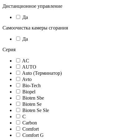
Дистанционное управление
Да
Самоочистка камеры сгорания
Да
Серия
AC
AUTO
Auto (Терминатор)
Avto
Bio-Tech
Biopel
Bioten Sbe
Bioten Se
Bioten Se Sle
C
Carbon
Comfort
Comfort G