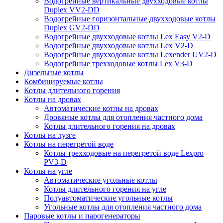
Водогрейные вертикальные двухходовые котлы
Duplex VV2-DD
Водогрейные горизонтальные двухходовые котлы
Duplex GV2-DD
Водогрейные двухходовые котлы Lex Easy V2-D
Водогрейные двухходовые котлы Lex V2-D
Водогрейные двухходовые котлы Lexender UV2-D
Водогрейные трехходовые котлы Lex V3-D
Дизельные котлы
Комбинируемые котлы
Котлы длительного горения
Котлы на дровах
Автоматические котлы на дровах
Дровяные котлы для отопления частного дома
Котлы длительного горения на дровах
Котлы на лузге
Котлы на перегретой воде
Котлы трехходовые на перегретой воде Lexpro
PV3-D
Котлы на угле
Автоматические угольные котлы
Котлы длительного горения на угле
Полуавтоматические угольные котлы
Угольные котлы для отопления частного дома
Паровые котлы и парогенераторы