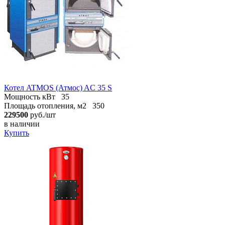
Котел ATMOS (Атмос) AC 35 S
Мощность кВт
35
Площадь отопления, м2
350
229500
руб./шт
в наличии
Купить