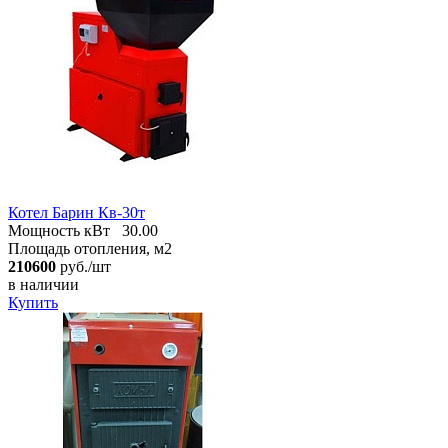
Котел Барин Кв-30т
Мощность кВт
30.00
Площадь отопления, м2
210600
руб./шт
в наличии
Купить