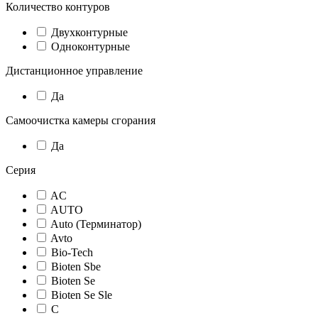
Количество контуров
Двухконтурные
Одноконтурные
Дистанционное управление
Да
Самоочистка камеры сгорания
Да
Серия
AC
AUTO
Auto (Терминатор)
Avto
Bio-Tech
Bioten Sbe
Bioten Se
Bioten Se Sle
C