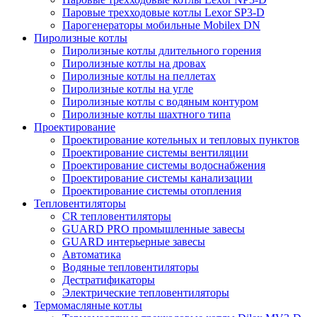
Паровые трехходовые котлы Lexor SP3-D
Парогенераторы мобильные Mobilex DN
Пиролизные котлы
Пиролизные котлы длительного горения
Пиролизные котлы на дровах
Пиролизные котлы на пеллетах
Пиролизные котлы на угле
Пиролизные котлы с водяным контуром
Пиролизные котлы шахтного типа
Проектирование
Проектирование котельных и тепловых пунктов
Проектирование системы вентиляции
Проектирование системы водоснабжения
Проектирование системы канализации
Проектирование системы отопления
Тепловентиляторы
CR тепловентиляторы
GUARD PRO промышленные завесы
GUARD интерьерные завесы
Автоматика
Водяные тепловентиляторы
Дестратификаторы
Электрические тепловентиляторы
Термомасляные котлы