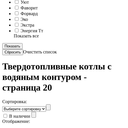
Уют
Фаворит
Форвард
Эко
Экстра
Энергия Тт
Показать все
Очистить список
Твердотопливные котлы с
водяным контуром -
страница 20
Сортировка:
В наличии
Отображение: