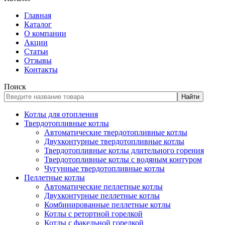
Главная
Каталог
О компании
Акции
Статьи
Отзывы
Контакты
Поиск
Найти
Котлы для отопления
Твердотопливные котлы
Автоматические твердотопливные котлы
Двухконтурные твердотопливные котлы
Твердотопливные котлы длительного горения
Твердотопливные котлы с водяным контуром
Чугунные твердотопливные котлы
Пеллетные котлы
Автоматические пеллетные котлы
Двухконтурные пеллетные котлы
Комбинированные пеллетные котлы
Котлы с ретортной горелкой
Котлы с факельной горелкой