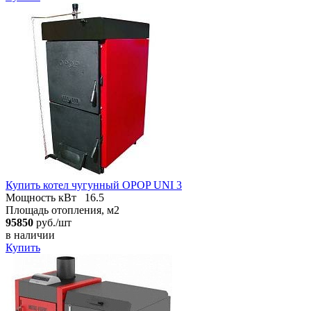
Купить котел чугунный OPOP UNI 3
Мощность кВт
16.5
Площадь отопления, м2
95850
руб./шт
в наличии
Купить