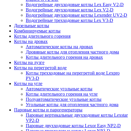
Водогрейные двухходовые котлы Lex Easy V2-D
Водогрейные двухходовые котлы Lex V2-D
Водогрейные двухходовые котлы Lexender UV2-D
Водогрейные трехходовые котлы Lex V3-D
Дизельные котлы
Комбинируемые котлы
Котлы длительного горения
Котлы на дровах
Автоматические котлы на дровах
Дровяные котлы для отопления частного дома
Котлы длительного горения на дровах
Котлы на лузге
Котлы на перегретой воде
Котлы трехходовые на перегретой воде Lexpro
PV3-D
Котлы на угле
Автоматические угольные котлы
Котлы длительного горения на угле
Полуавтоматические угольные котлы
Угольные котлы для отопления частного дома
Паровые котлы и парогенераторы
Паровые вертикальные двухходовые котлы Lexstar
VP2-D
Паровые двухходовые котлы Lexor Easy NP2-D
Паровые трехходовые котлы Lexor NP3-D