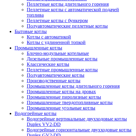
Пеллетные котлы длительного горения
Пеллетные котлы с автоматической подачей
топлива
Пеллетные котлы с бункером
Полуавтоматические пеллетные котлы
Бытовые котлы
Котлы с автоматикой
Котлы с удлиненной топкой
Промышленные котлы
Блочно-модульные котельные
Дизельные промышленные котлы
Классические котлы
Пеллетные промышленные котлы
Полуавтоматические котлы
Производственные котлы
Промышленные котлы длительного горения
Промышленные котлы на дровах
Промышленные пиролизные котлы
Промышленные твердотопливные котлы
Промышленные угольные котлы
Водогрейные котлы
Водогрейные вертикальные двухходовые котлы
Duplex VV2-DD
Водогрейные горизонтальные двухходовые котлы
Duplex GV2-DD