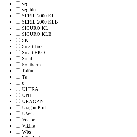
seg
seg bio
SERIE 2000 KL
SERIE 2000 KLB
SICURO KL
SICURO KLB
SK
Smart Bio
Smart EKO
Solid
Solitherm
Taifun
Tа
u
ULTRA
UNI
URAGAN
Uragan Prof
UWG
Vector
Viking
Wbs