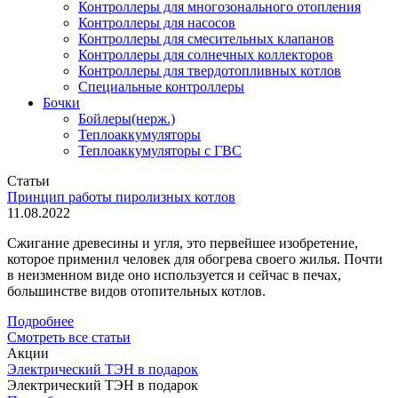
Контроллеры для многозонального отопления
Контроллеры для насосов
Контроллеры для смесительных клапанов
Контроллеры для солнечных коллекторов
Контроллеры для твердотопливных котлов
Специальные контроллеры
Бочки
Бойлеры(нерж.)
Теплоаккумуляторы
Теплоаккумуляторы с ГВС
Статьи
Принцип работы пиролизных котлов
11.08.2022
Сжигание древесины и угля, это первейшее изобретение,
которое применил человек для обогрева своего жилья. Почти
в неизменном виде оно используется и сейчас в печах,
большинстве видов отопительных котлов.
Подробнее
Смотреть все статьи
Акции
Электрический ТЭН в подарок
Электрический ТЭН в подарок