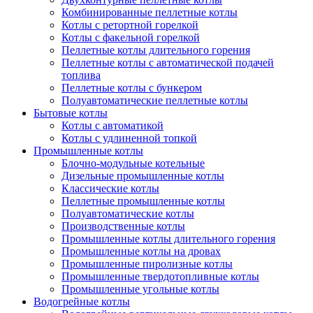
Комбинированные пеллетные котлы
Котлы с ретортной горелкой
Котлы с факельной горелкой
Пеллетные котлы длительного горения
Пеллетные котлы с автоматической подачей
топлива
Пеллетные котлы с бункером
Полуавтоматические пеллетные котлы
Бытовые котлы
Котлы с автоматикой
Котлы с удлиненной топкой
Промышленные котлы
Блочно-модульные котельные
Дизельные промышленные котлы
Классические котлы
Пеллетные промышленные котлы
Полуавтоматические котлы
Производственные котлы
Промышленные котлы длительного горения
Промышленные котлы на дровах
Промышленные пиролизные котлы
Промышленные твердотопливные котлы
Промышленные угольные котлы
Водогрейные котлы