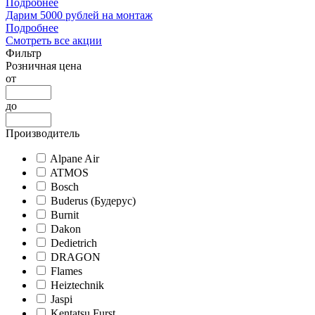
Подробнее
Дарим 5000 рублей на монтаж
Подробнее
Смотреть все акции
Фильтр
Розничная цена
от
до
Производитель
Alpane Air
ATMOS
Bosch
Buderus (Будерус)
Burnit
Dakon
Dedietrich
DRAGON
Flames
Heiztechnik
Jaspi
Kentatsu Furst