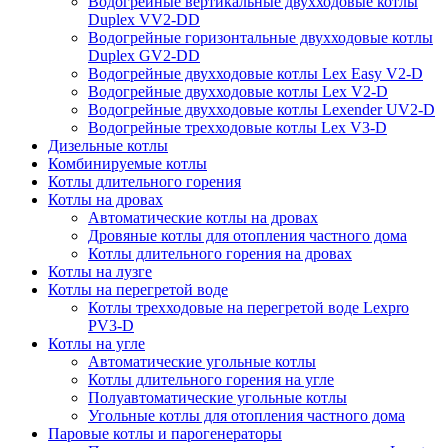
Водогрейные вертикальные двухходовые котлы
Duplex VV2-DD
Водогрейные горизонтальные двухходовые котлы
Duplex GV2-DD
Водогрейные двухходовые котлы Lex Easy V2-D
Водогрейные двухходовые котлы Lex V2-D
Водогрейные двухходовые котлы Lexender UV2-D
Водогрейные трехходовые котлы Lex V3-D
Дизельные котлы
Комбинируемые котлы
Котлы длительного горения
Котлы на дровах
Автоматические котлы на дровах
Дровяные котлы для отопления частного дома
Котлы длительного горения на дровах
Котлы на лузге
Котлы на перегретой воде
Котлы трехходовые на перегретой воде Lexpro
PV3-D
Котлы на угле
Автоматические угольные котлы
Котлы длительного горения на угле
Полуавтоматические угольные котлы
Угольные котлы для отопления частного дома
Паровые котлы и парогенераторы