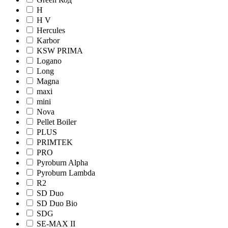
H
H V
Hercules
Karbor
KSW PRIMA
Logano
Long
Magna
maxi
mini
Nova
Pellet Boiler
PLUS
PRIMTEK
PRO
Pyroburn Alpha
Pyroburn Lambda
R2
SD Duo
SD Duo Bio
SDG
SE-MAX II