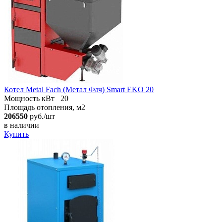
Котел Metal Fach (Метал Фач) Smart EKO 20
Мощность кВт
20
Площадь отопления, м2
206550
руб./шт
в наличии
Купить