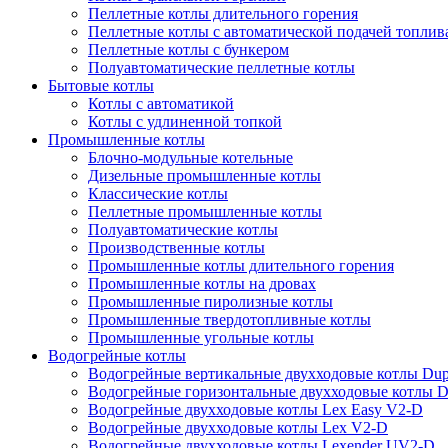
Пеллетные котлы длительного горения
Пеллетные котлы с автоматической подачей топлив
Пеллетные котлы с бункером
Полуавтоматические пеллетные котлы
Бытовые котлы
Котлы с автоматикой
Котлы с удлиненной топкой
Промышленные котлы
Блочно-модульные котельные
Дизельные промышленные котлы
Классические котлы
Пеллетные промышленные котлы
Полуавтоматические котлы
Производственные котлы
Промышленные котлы длительного горения
Промышленные котлы на дровах
Промышленные пиролизные котлы
Промышленные твердотопливные котлы
Промышленные угольные котлы
Водогрейные котлы
Водогрейные вертикальные двухходовые котлы Du
Водогрейные горизонтальные двухходовые котлы 
Водогрейные двухходовые котлы Lex Easy V2-D
Водогрейные двухходовые котлы Lex V2-D
Водогрейные двухходовые котлы Lexender UV2-D