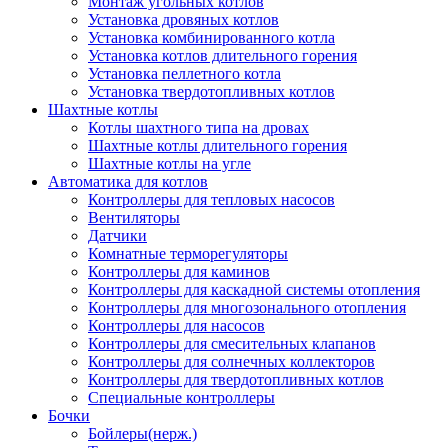
Монтаж угольных котлов
Установка дровяных котлов
Установка комбинированного котла
Установка котлов длительного горения
Установка пеллетного котла
Установка твердотопливных котлов
Шахтные котлы
Котлы шахтного типа на дровах
Шахтные котлы длительного горения
Шахтные котлы на угле
Автоматика для котлов
Контроллеры для тепловых насосов
Вентиляторы
Датчики
Комнатные терморегуляторы
Контроллеры для каминов
Контроллеры для каскадной системы отопления
Контроллеры для многозонального отопления
Контроллеры для насосов
Контроллеры для смесительных клапанов
Контроллеры для солнечных коллекторов
Контроллеры для твердотопливных котлов
Специальные контроллеры
Бочки
Бойлеры(нерж.)