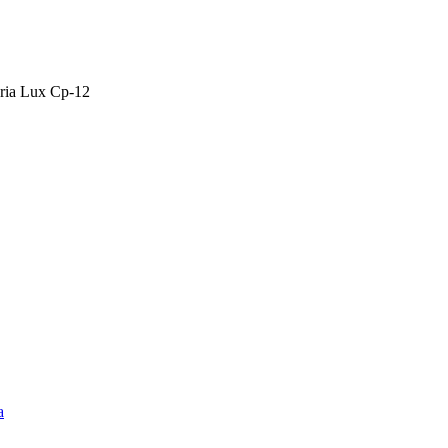
ria Lux Cp-12
а