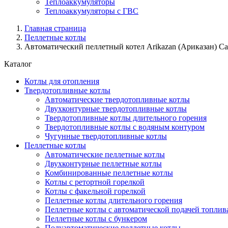
Теплоаккумуляторы
Теплоаккумуляторы с ГВС
Главная страница
Пеллетные котлы
Автоматический пеллетный котел Arikazan (Ариказан) Ca
Каталог
Котлы для отопления
Твердотопливные котлы
Автоматические твердотопливные котлы
Двухконтурные твердотопливные котлы
Твердотопливные котлы длительного горения
Твердотопливные котлы с водяным контуром
Чугунные твердотопливные котлы
Пеллетные котлы
Автоматические пеллетные котлы
Двухконтурные пеллетные котлы
Комбинированные пеллетные котлы
Котлы с ретортной горелкой
Котлы с факельной горелкой
Пеллетные котлы длительного горения
Пеллетные котлы с автоматической подачей топлив
Пеллетные котлы с бункером
Полуавтоматические пеллетные котлы