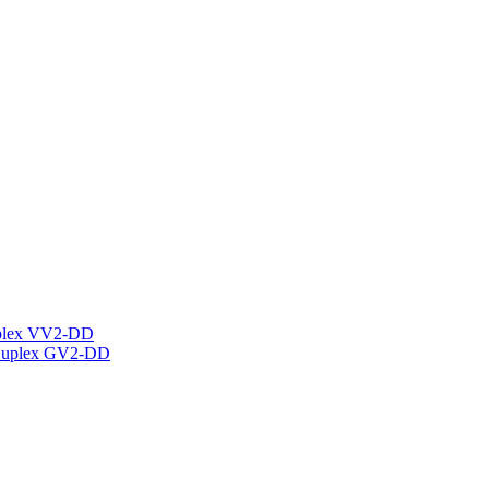
plex VV2-DD
Duplex GV2-DD