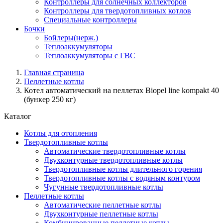
Контроллеры для солнечных коллекторов
Контроллеры для твердотопливных котлов
Специальные контроллеры
Бочки
Бойлеры(нерж.)
Теплоаккумуляторы
Теплоаккумуляторы с ГВС
Главная страница
Пеллетные котлы
Котел автоматический на пеллетах Biopel line kompakt 40
(бункер 250 кг)
Каталог
Котлы для отопления
Твердотопливные котлы
Автоматические твердотопливные котлы
Двухконтурные твердотопливные котлы
Твердотопливные котлы длительного горения
Твердотопливные котлы с водяным контуром
Чугунные твердотопливные котлы
Пеллетные котлы
Автоматические пеллетные котлы
Двухконтурные пеллетные котлы
Комбинированные пеллетные котлы