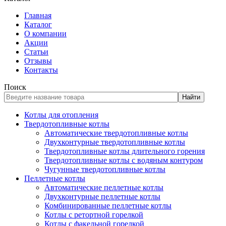
Главная
Каталог
О компании
Акции
Статьи
Отзывы
Контакты
Поиск
Найти
Котлы для отопления
Твердотопливные котлы
Автоматические твердотопливные котлы
Двухконтурные твердотопливные котлы
Твердотопливные котлы длительного горения
Твердотопливные котлы с водяным контуром
Чугунные твердотопливные котлы
Пеллетные котлы
Автоматические пеллетные котлы
Двухконтурные пеллетные котлы
Комбинированные пеллетные котлы
Котлы с ретортной горелкой
Котлы с факельной горелкой