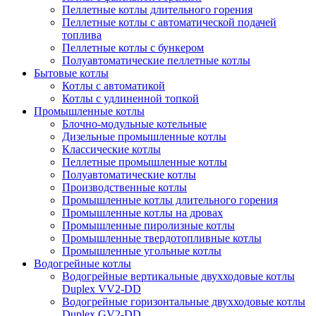
Пеллетные котлы длительного горения
Пеллетные котлы с автоматической подачей
топлива
Пеллетные котлы с бункером
Полуавтоматические пеллетные котлы
Бытовые котлы
Котлы с автоматикой
Котлы с удлиненной топкой
Промышленные котлы
Блочно-модульные котельные
Дизельные промышленные котлы
Классические котлы
Пеллетные промышленные котлы
Полуавтоматические котлы
Производственные котлы
Промышленные котлы длительного горения
Промышленные котлы на дровах
Промышленные пиролизные котлы
Промышленные твердотопливные котлы
Промышленные угольные котлы
Водогрейные котлы
Водогрейные вертикальные двухходовые котлы
Duplex VV2-DD
Водогрейные горизонтальные двухходовые котлы
Duplex GV2-DD