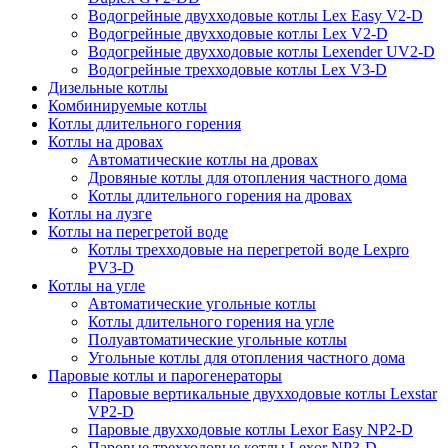
Водогрейные двухходовые котлы Lex Easy V2-D
Водогрейные двухходовые котлы Lex V2-D
Водогрейные двухходовые котлы Lexender UV2-D
Водогрейные трехходовые котлы Lex V3-D
Дизельные котлы
Комбинируемые котлы
Котлы длительного горения
Котлы на дровах
Автоматические котлы на дровах
Дровяные котлы для отопления частного дома
Котлы длительного горения на дровах
Котлы на лузге
Котлы на перегретой воде
Котлы трехходовые на перегретой воде Lexpro
PV3-D
Котлы на угле
Автоматические угольные котлы
Котлы длительного горения на угле
Полуавтоматические угольные котлы
Угольные котлы для отопления частного дома
Паровые котлы и парогенераторы
Паровые вертикальные двухходовые котлы Lexstar
VP2-D
Паровые двухходовые котлы Lexor Easy NP2-D
Паровые трехходовые котлы Lexor NP3-D