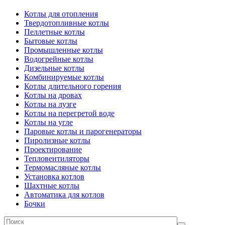
Котлы для отопления
Твердотопливные котлы
Пеллетные котлы
Бытовые котлы
Промышленные котлы
Водогрейные котлы
Дизельные котлы
Комбинируемые котлы
Котлы длительного горения
Котлы на дровах
Котлы на лузге
Котлы на перегретой воде
Котлы на угле
Паровые котлы и парогенераторы
Пиролизные котлы
Проектирование
Тепловентиляторы
Термомасляные котлы
Установка котлов
Шахтные котлы
Автоматика для котлов
Бочки