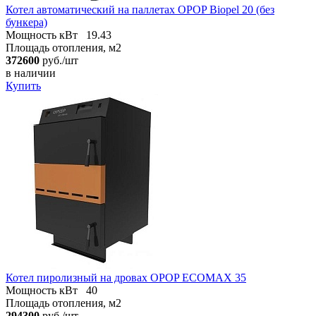
Котел автоматический на паллетах OPOP Biopel 20 (без
бункера)
Мощность кВт
19.43
Площадь отопления, м2
372600
руб./шт
в наличии
Купить
Котел пиролизный на дровах OPOP ECOMAX 35
Мощность кВт
40
Площадь отопления, м2
294300
руб./шт