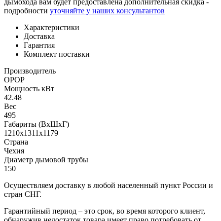
дымохода вам будет предоставлена дополнительная скидка -
подробности
уточняйте у наших консультантов
Характеристики
Доставка
Гарантия
Комплект поставки
Производитель
OPOP
Мощность кВт
42.48
Вес
495
Габариты (ВхШхГ)
1210х1311х1179
Страна
Чехия
Диаметр дымовой трубы
150
Осуществляем доставку в любой населенный пункт России и
стран СНГ.
Гарантийный период – это срок, во время которого клиент,
обнаружив недостаток товара имеет право потребовать от