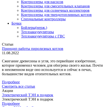
Контроллеры для насосов
Контроллеры для смесительных клапанов
Контроллеры для солнечных коллекторов
Контроллеры для твердотопливных котлов
Специальные контроллеры
Бочки
Бойлеры(нерж.)
Теплоаккумуляторы
Теплоаккумуляторы с ГВС
Статьи
Принцип работы пиролизных котлов
11.08.2022
Сжигание древесины и угля, это первейшее изобретение,
которое применил человек для обогрева своего жилья. Почти
в неизменном виде оно используется и сейчас в печах,
большинстве видов отопительных котлов.
Подробнее
Смотреть все статьи
Акции
Электрический ТЭН в подарок
Электрический ТЭН в подарок
Подробнее