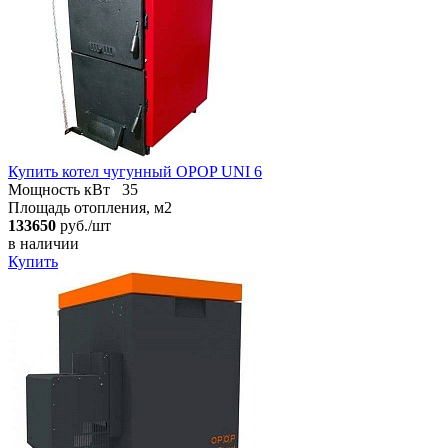
Купить котел чугунный OPOP UNI 6
Мощность кВт
35
Площадь отопления, м2
133650
руб./шт
в наличии
Купить