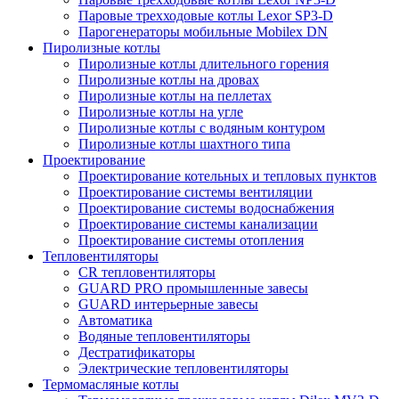
Паровые трехходовые котлы Lexor SP3-D
Парогенераторы мобильные Mobilex DN
Пиролизные котлы
Пиролизные котлы длительного горения
Пиролизные котлы на дровах
Пиролизные котлы на пеллетах
Пиролизные котлы на угле
Пиролизные котлы с водяным контуром
Пиролизные котлы шахтного типа
Проектирование
Проектирование котельных и тепловых пунктов
Проектирование системы вентиляции
Проектирование системы водоснабжения
Проектирование системы канализации
Проектирование системы отопления
Тепловентиляторы
CR тепловентиляторы
GUARD PRO промышленные завесы
GUARD интерьерные завесы
Автоматика
Водяные тепловентиляторы
Дестратификаторы
Электрические тепловентиляторы
Термомасляные котлы