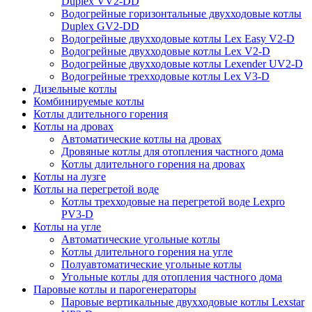
Duplex VV2-DD
Водогрейные горизонтальные двухходовые котлы
Duplex GV2-DD
Водогрейные двухходовые котлы Lex Easy V2-D
Водогрейные двухходовые котлы Lex V2-D
Водогрейные двухходовые котлы Lexender UV2-D
Водогрейные трехходовые котлы Lex V3-D
Дизельные котлы
Комбинируемые котлы
Котлы длительного горения
Котлы на дровах
Автоматические котлы на дровах
Дровяные котлы для отопления частного дома
Котлы длительного горения на дровах
Котлы на лузге
Котлы на перегретой воде
Котлы трехходовые на перегретой воде Lexpro
PV3-D
Котлы на угле
Автоматические угольные котлы
Котлы длительного горения на угле
Полуавтоматические угольные котлы
Угольные котлы для отопления частного дома
Паровые котлы и парогенераторы
Паровые вертикальные двухходовые котлы Lexstar