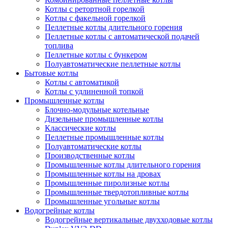
Котлы с ретортной горелкой
Котлы с факельной горелкой
Пеллетные котлы длительного горения
Пеллетные котлы с автоматической подачей
топлива
Пеллетные котлы с бункером
Полуавтоматические пеллетные котлы
Бытовые котлы
Котлы с автоматикой
Котлы с удлиненной топкой
Промышленные котлы
Блочно-модульные котельные
Дизельные промышленные котлы
Классические котлы
Пеллетные промышленные котлы
Полуавтоматические котлы
Производственные котлы
Промышленные котлы длительного горения
Промышленные котлы на дровах
Промышленные пиролизные котлы
Промышленные твердотопливные котлы
Промышленные угольные котлы
Водогрейные котлы
Водогрейные вертикальные двухходовые котлы