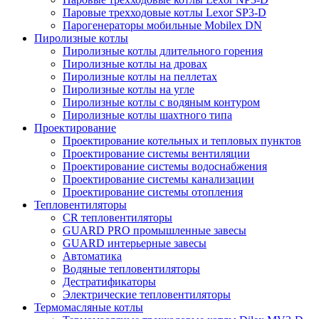
Паровые трехходовые котлы Lexor SP3-D
Парогенераторы мобильные Mobilex DN
Пиролизные котлы
Пиролизные котлы длительного горения
Пиролизные котлы на дровах
Пиролизные котлы на пеллетах
Пиролизные котлы на угле
Пиролизные котлы с водяным контуром
Пиролизные котлы шахтного типа
Проектирование
Проектирование котельных и тепловых пунктов
Проектирование системы вентиляции
Проектирование системы водоснабжения
Проектирование системы канализации
Проектирование системы отопления
Тепловентиляторы
CR тепловентиляторы
GUARD PRO промышленные завесы
GUARD интерьерные завесы
Автоматика
Водяные тепловентиляторы
Дестратификаторы
Электрические тепловентиляторы
Термомасляные котлы