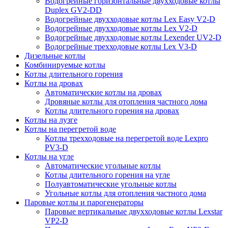
Водогрейные горизонтальные двухходовые котлы
Duplex GV2-DD
Водогрейные двухходовые котлы Lex Easy V2-D
Водогрейные двухходовые котлы Lex V2-D
Водогрейные двухходовые котлы Lexender UV2-D
Водогрейные трехходовые котлы Lex V3-D
Дизельные котлы
Комбинируемые котлы
Котлы длительного горения
Котлы на дровах
Автоматические котлы на дровах
Дровяные котлы для отопления частного дома
Котлы длительного горения на дровах
Котлы на лузге
Котлы на перегретой воде
Котлы трехходовые на перегретой воде Lexpro
PV3-D
Котлы на угле
Автоматические угольные котлы
Котлы длительного горения на угле
Полуавтоматические угольные котлы
Угольные котлы для отопления частного дома
Паровые котлы и парогенераторы
Паровые вертикальные двухходовые котлы Lexstar
VP2-D