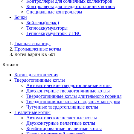
Контроллеры для солнечных коллекторов
Контроллеры для твердотопливных котлов
Специальные контроллеры
Бочки
Бойлеры(нерж.)
Теплоаккумуляторы
Теплоаккумуляторы с ГВС
Главная страница
Промышленные котлы
Котел Барин Кв-60т
Каталог
Котлы для отопления
Твердотопливные котлы
Автоматические твердотопливные котлы
Двухконтурные твердотопливные котлы
Твердотопливные котлы длительного горения
Твердотопливные котлы с водяным контуром
Чугунные твердотопливные котлы
Пеллетные котлы
Автоматические пеллетные котлы
Двухконтурные пеллетные котлы
Комбинированные пеллетные котлы
Котлы с ретортной горелкой