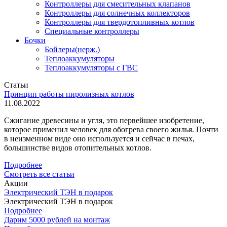
Контроллеры для смесительных клапанов
Контроллеры для солнечных коллекторов
Контроллеры для твердотопливных котлов
Специальные контроллеры
Бочки
Бойлеры(нерж.)
Теплоаккумуляторы
Теплоаккумуляторы с ГВС
Статьи
Принцип работы пиролизных котлов
11.08.2022
Сжигание древесины и угля, это первейшее изобретение,
которое применил человек для обогрева своего жилья. Почти
в неизменном виде оно используется и сейчас в печах,
большинстве видов отопительных котлов.
Подробнее
Смотреть все статьи
Акции
Электрический ТЭН в подарок
Электрический ТЭН в подарок
Подробнее
Дарим 5000 рублей на монтаж