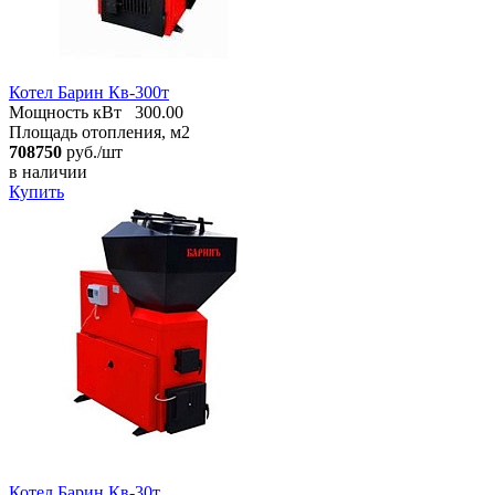
Котел Барин Кв-300т
Мощность кВт
300.00
Площадь отопления, м2
708750
руб./шт
в наличии
Купить
Котел Барин Кв-30т