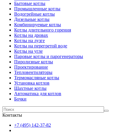
Бытовые котлы
Промышленные котлы
Водогрейные котлы
Дизельные котлы
Комбинируемые котлы
Котлы длительного горения
Котлы на дровах
Котлы на лузге
Котлы на перегретой воде
Котлы на угле
Паровые котлы и парогенераторы
Пиролизные котлы
Проектирование
Тепловентиляторы
Термомасляные котлы
Установка котлов
Шахтные котлы
Автоматика для котлов
Бочки
Контакты
+7 (495) 142-37-82