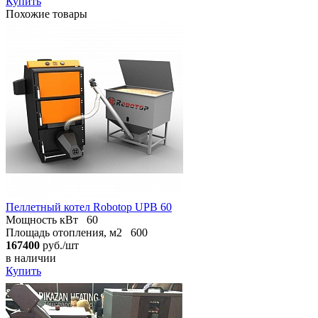
Купить
Похожие товары
Пеллетный котел Robotop UPB 60
Мощность кВт
60
Площадь отопления, м2
600
167400
руб./шт
в наличии
Купить