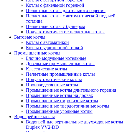
Котлы с факельной горелкой
Пеллетные котлы длительного горения
Пеллетные котлы с автоматической подачей
топлива
Пеллетные котлы с бункером
Полуавтоматические пеллетные котлы
Бытовые котлы
Котлы с автоматикой
Котлы с удлиненной топкой
Промышленные котлы
Блочно-модульные котельные
Дизельные промышленные котлы
Классические котлы
Пеллетные промышленные котлы
Полуавтоматические котлы
Производственные котлы
Промышленные котлы длительного горения
Промышленные котлы на дровах
Промышленные пиролизные котлы
Промышленные твердотопливные котлы
Промышленные угольные котлы
Водогрейные котлы
Водогрейные вертикальные двухходовые котлы
Duplex VV2-DD