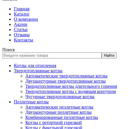
Главная
Каталог
О компании
Акции
Статьи
Отзывы
Контакты
Поиск
Найти
Котлы для отопления
Твердотопливные котлы
Автоматические твердотопливные котлы
Двухконтурные твердотопливные котлы
Твердотопливные котлы длительного горения
Твердотопливные котлы с водяным контуром
Чугунные твердотопливные котлы
Пеллетные котлы
Автоматические пеллетные котлы
Двухконтурные пеллетные котлы
Комбинированные пеллетные котлы
Котлы с ретортной горелкой
Котлы с факельной горелкой