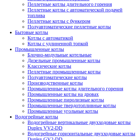
Пеллетные котлы длительного горения
Пеллетные котлы с автоматической подачей
топлива
Пеллетные котлы с бункером
Полуавтоматические пеллетные котлы
Бытовые котлы
Котлы с автоматикой
Котлы с удлиненной топкой
Промышленные котлы
Блочно-модульные котельные
Дизельные промышленные котлы
Классические котлы
Пеллетные промышленные котлы
Полуавтоматические котлы
Производственные котлы
Промышленные котлы длительного горения
Промышленные котлы на дровах
Промышленные пиролизные котлы
Промышленные твердотопливные котлы
Промышленные угольные котлы
Водогрейные котлы
Водогрейные вертикальные двухходовые котлы
Duplex VV2-DD
Водогрейные горизонтальные двухходовые котлы
Duplex GV2-DD