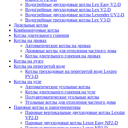
Водогрейные двухходовые котлы Lex Easy V2-D
Водогрейные двухходовые котлы Lex V2-D
Водогрейные двухходовые котлы Lexender UV2-D
Водогрейные трехходовые котлы Lex V3-D
Дизельные котлы
Комбинируемые котлы
Котлы длительного горения
Котлы на дровах
Автоматические котлы на дровах
Дровяные котлы для отопления частного дома
Котлы длительного горения на дровах
Котлы на лузге
Котлы на перегретой воде
Котлы трехходовые на перегретой воде Lexpro
PV3-D
Котлы на угле
Автоматические угольные котлы
Котлы длительного горения на угле
Полуавтоматические угольные котлы
Угольные котлы для отопления частного дома
Паровые котлы и парогенераторы
Паровые вертикальные двухходовые котлы Lexstar
VP2-D
Паровые двухходовые котлы Lexor Easy NP2-D
Паровые трехходовые котлы Lexor NP3-D