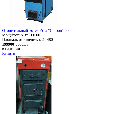
Отопительный котел Zota "Carbon" 60
Мощность кВт
60.00
Площадь отопления, м2
480
199900
руб./шт
в наличии
Купить