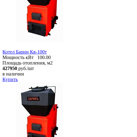
Котел Барин Кв-100т
Мощность кВт
100.00
Площадь отопления, м2
427950
руб./шт
в наличии
Купить