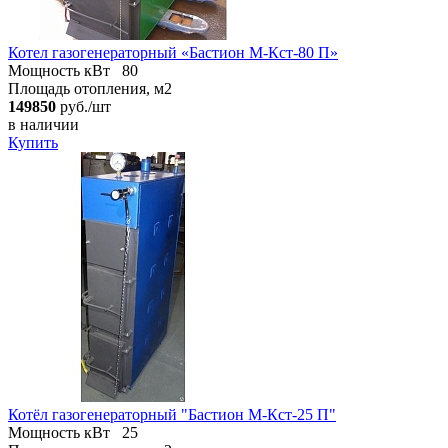
Котел газогенераторный «Бастион М-Кст-80 П»
Мощность кВт
80
Площадь отопления, м2
149850
руб./шт
в наличии
Купить
Котёл газогенераторный "Бастион М-Кст-25 П"
Мощность кВт
25