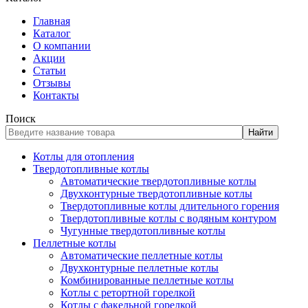
Главная
Каталог
О компании
Акции
Статьи
Отзывы
Контакты
Поиск
Найти
Котлы для отопления
Твердотопливные котлы
Автоматические твердотопливные котлы
Двухконтурные твердотопливные котлы
Твердотопливные котлы длительного горения
Твердотопливные котлы с водяным контуром
Чугунные твердотопливные котлы
Пеллетные котлы
Автоматические пеллетные котлы
Двухконтурные пеллетные котлы
Комбинированные пеллетные котлы
Котлы с ретортной горелкой
Котлы с факельной горелкой