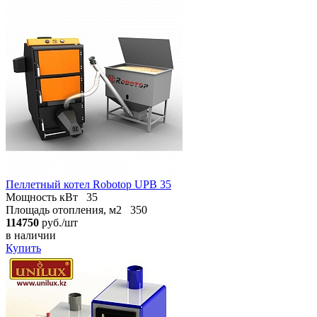
Пеллетный котел Robotop UPB 35
Мощность кВт
35
Площадь отопления, м2
350
114750
руб./шт
в наличии
Купить