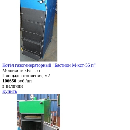
Котёл газогенераторный "Бастион М-кст-55 п"
Мощность кВт
55
Площадь отопления, м2
106650
руб./шт
в наличии
Купить