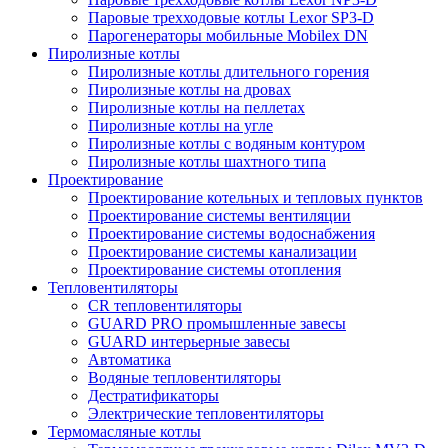
Паровые трехходовые котлы Lexor SP3-D
Парогенераторы мобильные Mobilex DN
Пиролизные котлы
Пиролизные котлы длительного горения
Пиролизные котлы на дровах
Пиролизные котлы на пеллетах
Пиролизные котлы на угле
Пиролизные котлы с водяным контуром
Пиролизные котлы шахтного типа
Проектирование
Проектирование котельных и тепловых пунктов
Проектирование системы вентиляции
Проектирование системы водоснабжения
Проектирование системы канализации
Проектирование системы отопления
Тепловентиляторы
CR тепловентиляторы
GUARD PRO промышленные завесы
GUARD интерьерные завесы
Автоматика
Водяные тепловентиляторы
Дестратификаторы
Электрические тепловентиляторы
Термомасляные котлы