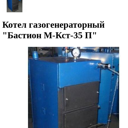
Котел газогенераторный
"Бастион М-Кст-35 П"