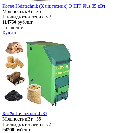
Котел Heiztechnik (Хайцтехник) Q HIT Plus 35 кВт
Мощность кВт
35
Площадь отопления, м2
114750
руб./шт
в наличии
Купить
Котёл Пеллетрон-U35
Мощность кВт
35
Площадь отопления, м2
94500
руб./шт