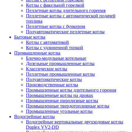
Котлы с факельной горелкой
Пеллетные котлы длительного горения
Пеллетные котлы с автоматической подачей
топлива
Пеллетные котлы с бункером
Полуавтоматические пеллетные котлы
Бытовые котлы
Котлы с автоматикой
Котлы с удлиненной топкой
Промышленные котлы
Блочно-модульные котельные
Дизельные промышленные котлы
Классические котлы
Пеллетные промышленные котлы
Полуавтоматические котлы
Производственные котлы
Промышленные котлы длительного горения
Промышленные котлы на дровах
Промышленные пиролизные котлы
Промышленные твердотопливные котлы
Промышленные угольные котлы
Водогрейные котлы
Водогрейные вертикальные двухходовые котлы
Duplex VV2-DD