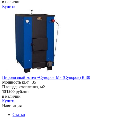
в наличии
Купить
Пиролизный котел «Суворов-М» (Суворов) К-30
Мощность кВт
35
Площадь отопления, м2
151200
руб./шт
в наличии
Купить
Навигация
Статьи