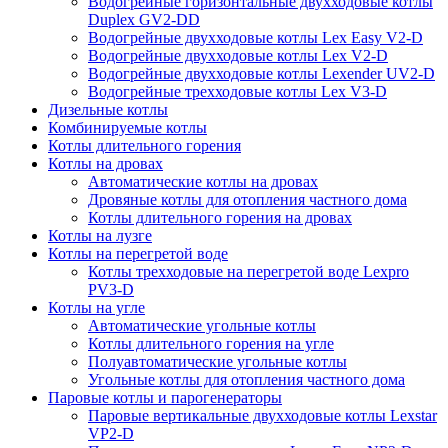
Водогрейные горизонтальные двухходовые котлы
Duplex GV2-DD
Водогрейные двухходовые котлы Lex Easy V2-D
Водогрейные двухходовые котлы Lex V2-D
Водогрейные двухходовые котлы Lexender UV2-D
Водогрейные трехходовые котлы Lex V3-D
Дизельные котлы
Комбинируемые котлы
Котлы длительного горения
Котлы на дровах
Автоматические котлы на дровах
Дровяные котлы для отопления частного дома
Котлы длительного горения на дровах
Котлы на лузге
Котлы на перегретой воде
Котлы трехходовые на перегретой воде Lexpro
PV3-D
Котлы на угле
Автоматические угольные котлы
Котлы длительного горения на угле
Полуавтоматические угольные котлы
Угольные котлы для отопления частного дома
Паровые котлы и парогенераторы
Паровые вертикальные двухходовые котлы Lexstar
VP2-D