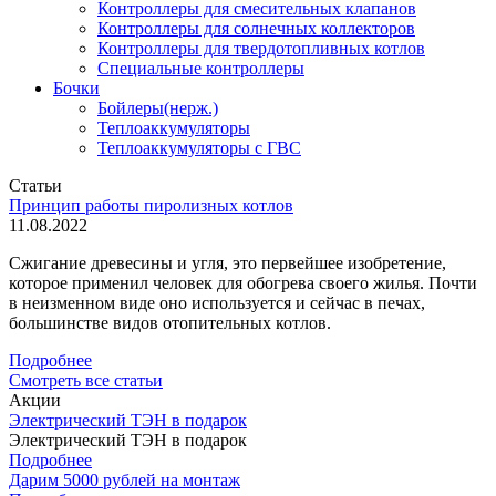
Контроллеры для смесительных клапанов
Контроллеры для солнечных коллекторов
Контроллеры для твердотопливных котлов
Специальные контроллеры
Бочки
Бойлеры(нерж.)
Теплоаккумуляторы
Теплоаккумуляторы с ГВС
Статьи
Принцип работы пиролизных котлов
11.08.2022
Сжигание древесины и угля, это первейшее изобретение,
которое применил человек для обогрева своего жилья. Почти
в неизменном виде оно используется и сейчас в печах,
большинстве видов отопительных котлов.
Подробнее
Смотреть все статьи
Акции
Электрический ТЭН в подарок
Электрический ТЭН в подарок
Подробнее
Дарим 5000 рублей на монтаж