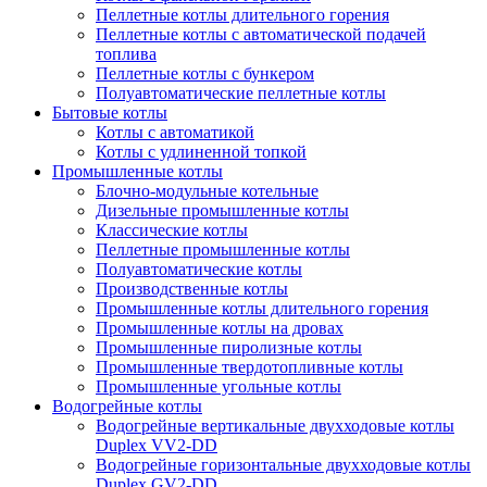
Пеллетные котлы длительного горения
Пеллетные котлы с автоматической подачей
топлива
Пеллетные котлы с бункером
Полуавтоматические пеллетные котлы
Бытовые котлы
Котлы с автоматикой
Котлы с удлиненной топкой
Промышленные котлы
Блочно-модульные котельные
Дизельные промышленные котлы
Классические котлы
Пеллетные промышленные котлы
Полуавтоматические котлы
Производственные котлы
Промышленные котлы длительного горения
Промышленные котлы на дровах
Промышленные пиролизные котлы
Промышленные твердотопливные котлы
Промышленные угольные котлы
Водогрейные котлы
Водогрейные вертикальные двухходовые котлы
Duplex VV2-DD
Водогрейные горизонтальные двухходовые котлы
Duplex GV2-DD