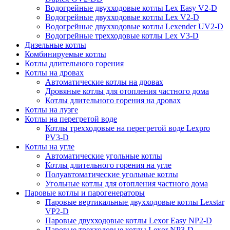
Водогрейные двухходовые котлы Lex Easy V2-D
Водогрейные двухходовые котлы Lex V2-D
Водогрейные двухходовые котлы Lexender UV2-D
Водогрейные трехходовые котлы Lex V3-D
Дизельные котлы
Комбинируемые котлы
Котлы длительного горения
Котлы на дровах
Автоматические котлы на дровах
Дровяные котлы для отопления частного дома
Котлы длительного горения на дровах
Котлы на лузге
Котлы на перегретой воде
Котлы трехходовые на перегретой воде Lexpro
PV3-D
Котлы на угле
Автоматические угольные котлы
Котлы длительного горения на угле
Полуавтоматические угольные котлы
Угольные котлы для отопления частного дома
Паровые котлы и парогенераторы
Паровые вертикальные двухходовые котлы Lexstar
VP2-D
Паровые двухходовые котлы Lexor Easy NP2-D
Паровые трехходовые котлы Lexor NP3-D