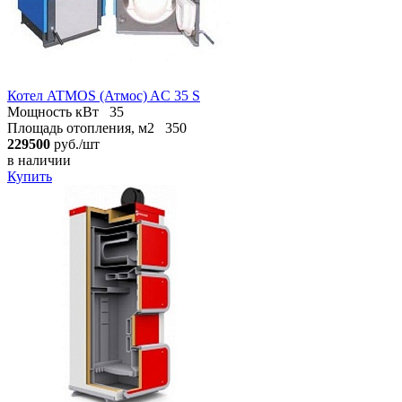
Котел ATMOS (Атмос) AC 35 S
Мощность кВт
35
Площадь отопления, м2
350
229500
руб./шт
в наличии
Купить