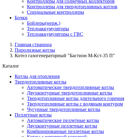
Контроллеры для солнечных коллекторов
Контроллеры для твердотопливных котлов
Специальные контроллеры
Бочки
Бойлеры(нерж.)
Теплоаккумуляторы
Теплоаккумуляторы с ГВС
Главная страница
Пиролизные котлы
Котел газогенераторный "Бастион М-Кст-35 П"
Каталог
Котлы для отопления
Твердотопливные котлы
Автоматические твердотопливные котлы
Двухконтурные твердотопливные котлы
Твердотопливные котлы длительного горения
Твердотопливные котлы с водяным контуром
Чугунные твердотопливные котлы
Пеллетные котлы
Автоматические пеллетные котлы
Двухконтурные пеллетные котлы
Комбинированные пеллетные котлы
Котлы с ретортной горелкой