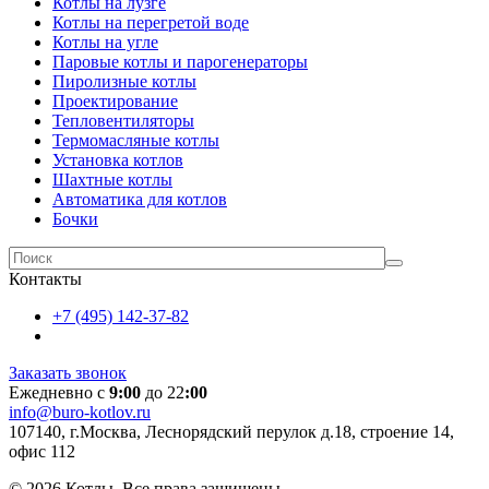
Котлы на лузге
Котлы на перегретой воде
Котлы на угле
Паровые котлы и парогенераторы
Пиролизные котлы
Проектирование
Тепловентиляторы
Термомасляные котлы
Установка котлов
Шахтные котлы
Автоматика для котлов
Бочки
Контакты
+7 (495) 142-37-82
Заказать звонок
Ежедневно с
9:00
до 22
:00
info@buro-kotlov.ru
107140, г.Москва, Леснорядский перулок д.18, строение 14,
офис 112
© 2026 Котлы. Все права защищены.