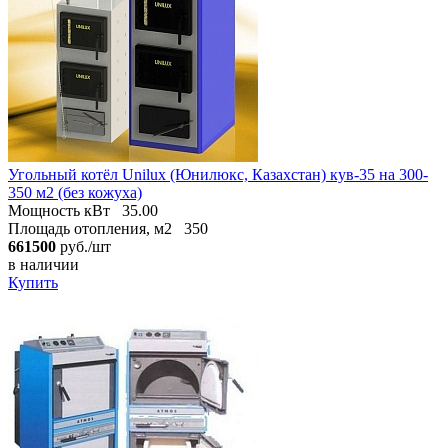
Угольный котёл Unilux (Юнилюкс, Казахстан) кув-35 на 300-
350 м2 (без кожуха)
Мощность кВт
35.00
Площадь отопления, м2
350
661500
руб./шт
в наличии
Купить