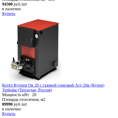
94500
руб./шт
в наличии
Купить
Котёл Куппер Ок 20 с газовой горелкой Агг-26к (Купер)
Teplodar (Теплодар, Россия)
Мощность кВт
20
Площадь отопления, м2
89990
руб./шт
в наличии
Купить