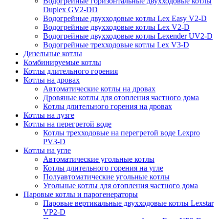
Водогрейные горизонтальные двухходовые котлы
Duplex GV2-DD
Водогрейные двухходовые котлы Lex Easy V2-D
Водогрейные двухходовые котлы Lex V2-D
Водогрейные двухходовые котлы Lexender UV2-D
Водогрейные трехходовые котлы Lex V3-D
Дизельные котлы
Комбинируемые котлы
Котлы длительного горения
Котлы на дровах
Автоматические котлы на дровах
Дровяные котлы для отопления частного дома
Котлы длительного горения на дровах
Котлы на лузге
Котлы на перегретой воде
Котлы трехходовые на перегретой воде Lexpro
PV3-D
Котлы на угле
Автоматические угольные котлы
Котлы длительного горения на угле
Полуавтоматические угольные котлы
Угольные котлы для отопления частного дома
Паровые котлы и парогенераторы
Паровые вертикальные двухходовые котлы Lexstar
VP2-D