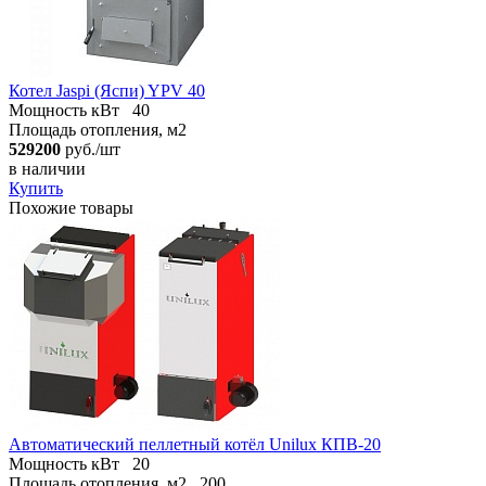
Котел Jaspi (Яспи) YPV 40
Мощность кВт
40
Площадь отопления, м2
529200
руб./шт
в наличии
Купить
Похожие товары
Автоматический пеллетный котёл Unilux КПВ-20
Мощность кВт
20
Площадь отопления, м2
200