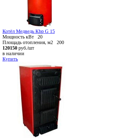
Котёл Медведь Кbр G 15
Мощность кВт
20
Площадь отопления, м2
200
120150
руб./шт
в наличии
Купить