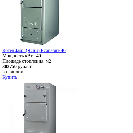
Котел Jaspi (Яспи) Econature 40
Мощность кВт
40
Площадь отопления, м2
303750
руб./шт
в наличии
Купить