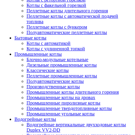
Котлы с факельной горелкой
Пеллетные котлы длительного горения
Пеллетные котлы с автоматической подачей
топлива
Пеллетные котлы с бункером
Полуавтоматические пеллетные котлы
Бытовые котлы
Котлы с автоматикой
Котлы с удлиненной топкой
Промышленные котлы
Блочно-модульные котельные
Дизельные промышленные котлы
Классические котлы
Пеллетные промышленные котлы
Полуавтоматические котлы
Производственные котлы
Промышленные котлы длительного горения
Промышленные котлы на дровах
Промышленные пиролизные котлы
Промышленные твердотопливные котлы
Промышленные угольные котлы
Водогрейные котлы
Водогрейные вертикальные двухходовые котлы
Duplex VV2-DD