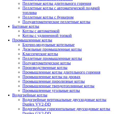
Пеллетные котлы длительного горения
Пеллетные котлы с автоматической подачей
топлива
Пеллетные котлы с бункером
Полуавтоматические пеллетные котлы
Бытовые котлы
Котлы с автоматикой
Котлы с удлиненной топкой
Промышленные котлы
Блочно-модульные котельные
Дизельные промышленные котлы
Классические котлы
Пеллетные промышленные котлы
Полуавтоматические котлы
Производственные котлы
Промышленные котлы длительного горения
Промышленные котлы на дровах
Промышленные пиролизные котлы
Промышленные твердотопливные котлы
Промышленные угольные котлы
Водогрейные котлы
Водогрейные вертикальные двухходовые котлы
Duplex VV2-DD
Водогрейные горизонтальные двухходовые котлы
Duplex GV2-DD