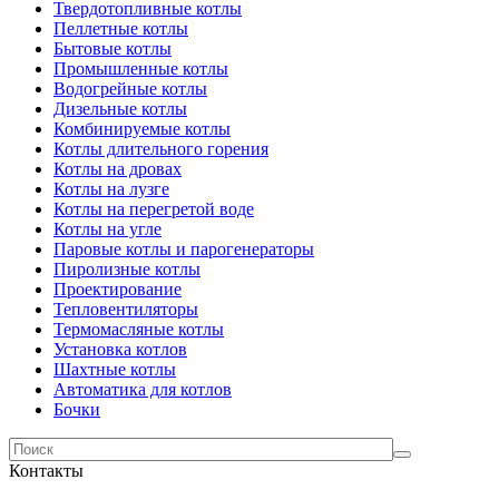
Твердотопливные котлы
Пеллетные котлы
Бытовые котлы
Промышленные котлы
Водогрейные котлы
Дизельные котлы
Комбинируемые котлы
Котлы длительного горения
Котлы на дровах
Котлы на лузге
Котлы на перегретой воде
Котлы на угле
Паровые котлы и парогенераторы
Пиролизные котлы
Проектирование
Тепловентиляторы
Термомасляные котлы
Установка котлов
Шахтные котлы
Автоматика для котлов
Бочки
Контакты