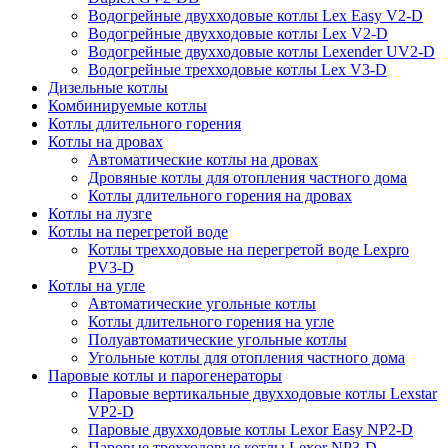
Водогрейные двухходовые котлы Lex Easy V2-D
Водогрейные двухходовые котлы Lex V2-D
Водогрейные двухходовые котлы Lexender UV2-D
Водогрейные трехходовые котлы Lex V3-D
Дизельные котлы
Комбинируемые котлы
Котлы длительного горения
Котлы на дровах
Автоматические котлы на дровах
Дровяные котлы для отопления частного дома
Котлы длительного горения на дровах
Котлы на лузге
Котлы на перегретой воде
Котлы трехходовые на перегретой воде Lexpro
PV3-D
Котлы на угле
Автоматические угольные котлы
Котлы длительного горения на угле
Полуавтоматические угольные котлы
Угольные котлы для отопления частного дома
Паровые котлы и парогенераторы
Паровые вертикальные двухходовые котлы Lexstar
VP2-D
Паровые двухходовые котлы Lexor Easy NP2-D
Паровые трехходовые котлы Lexor NP3-D