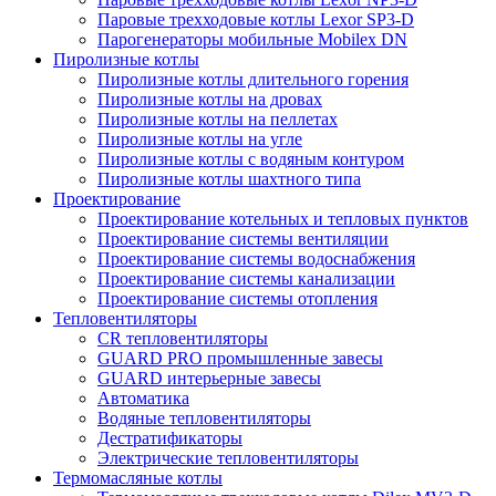
Паровые трехходовые котлы Lexor SP3-D
Парогенераторы мобильные Mobilex DN
Пиролизные котлы
Пиролизные котлы длительного горения
Пиролизные котлы на дровах
Пиролизные котлы на пеллетах
Пиролизные котлы на угле
Пиролизные котлы с водяным контуром
Пиролизные котлы шахтного типа
Проектирование
Проектирование котельных и тепловых пунктов
Проектирование системы вентиляции
Проектирование системы водоснабжения
Проектирование системы канализации
Проектирование системы отопления
Тепловентиляторы
CR тепловентиляторы
GUARD PRO промышленные завесы
GUARD интерьерные завесы
Автоматика
Водяные тепловентиляторы
Дестратификаторы
Электрические тепловентиляторы
Термомасляные котлы