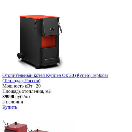
Отопительный котел Куппер Ок 20 (Купер) Teplodar
(Теплодар, Россия)
Мощность кВт
20
Площадь отопления, м2
89990
руб./шт
в наличии
Купить