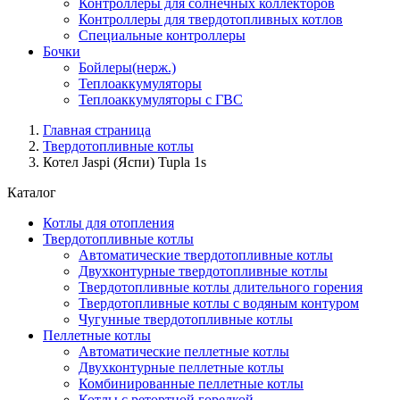
Контроллеры для солнечных коллекторов
Контроллеры для твердотопливных котлов
Специальные контроллеры
Бочки
Бойлеры(нерж.)
Теплоаккумуляторы
Теплоаккумуляторы с ГВС
Главная страница
Твердотопливные котлы
Котел Jaspi (Яспи) Tupla 1s
Каталог
Котлы для отопления
Твердотопливные котлы
Автоматические твердотопливные котлы
Двухконтурные твердотопливные котлы
Твердотопливные котлы длительного горения
Твердотопливные котлы с водяным контуром
Чугунные твердотопливные котлы
Пеллетные котлы
Автоматические пеллетные котлы
Двухконтурные пеллетные котлы
Комбинированные пеллетные котлы
Котлы с ретортной горелкой