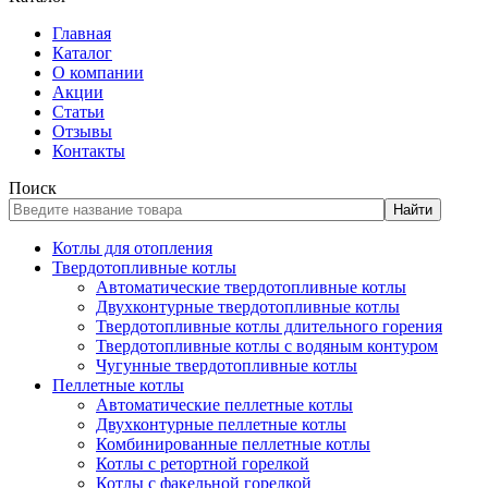
Главная
Каталог
О компании
Акции
Статьи
Отзывы
Контакты
Поиск
Найти
Котлы для отопления
Твердотопливные котлы
Автоматические твердотопливные котлы
Двухконтурные твердотопливные котлы
Твердотопливные котлы длительного горения
Твердотопливные котлы с водяным контуром
Чугунные твердотопливные котлы
Пеллетные котлы
Автоматические пеллетные котлы
Двухконтурные пеллетные котлы
Комбинированные пеллетные котлы
Котлы с ретортной горелкой
Котлы с факельной горелкой