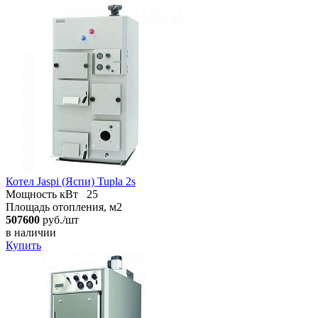
Котел Jaspi (Яспи) Tupla 2s
Мощность кВт
25
Площадь отопления, м2
507600
руб./шт
в наличии
Купить