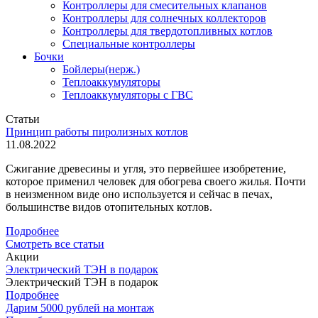
Контроллеры для смесительных клапанов
Контроллеры для солнечных коллекторов
Контроллеры для твердотопливных котлов
Специальные контроллеры
Бочки
Бойлеры(нерж.)
Теплоаккумуляторы
Теплоаккумуляторы с ГВС
Статьи
Принцип работы пиролизных котлов
11.08.2022
Сжигание древесины и угля, это первейшее изобретение,
которое применил человек для обогрева своего жилья. Почти
в неизменном виде оно используется и сейчас в печах,
большинстве видов отопительных котлов.
Подробнее
Смотреть все статьи
Акции
Электрический ТЭН в подарок
Электрический ТЭН в подарок
Подробнее
Дарим 5000 рублей на монтаж