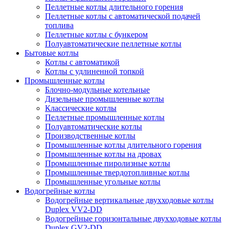
Пеллетные котлы длительного горения
Пеллетные котлы с автоматической подачей
топлива
Пеллетные котлы с бункером
Полуавтоматические пеллетные котлы
Бытовые котлы
Котлы с автоматикой
Котлы с удлиненной топкой
Промышленные котлы
Блочно-модульные котельные
Дизельные промышленные котлы
Классические котлы
Пеллетные промышленные котлы
Полуавтоматические котлы
Производственные котлы
Промышленные котлы длительного горения
Промышленные котлы на дровах
Промышленные пиролизные котлы
Промышленные твердотопливные котлы
Промышленные угольные котлы
Водогрейные котлы
Водогрейные вертикальные двухходовые котлы
Duplex VV2-DD
Водогрейные горизонтальные двухходовые котлы
Duplex GV2-DD