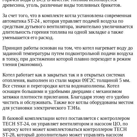
древесина, уголь, различные виды топливных брикетов.
За счет того, что в комплекте котла установлена современная
автоматика ST-24 , которая управляет подачей воздуха по
средствам дутьевого вентилятора, значительно увеличивается
длительность горения топлива на одной закладке а также
уменьшается его расход.
Принцип работы основан на том, что котел нагревает воду до
заданной температуры путем подконтрольной подачи воздуха
в топку, при достижении которой плавно переходит в режим
тления (экономии).
Котел работает как в закрытых так и в открытых системах
отопления, выполнен из стали марки 09Г2С толщиной 5 мм.
Все стенки и перегородки котла водонаполнены. Котел
оснащен большими и удобными дверцами с механизмом
затяжки плотности прилегания. Благодаря этому его удобно
чистить и обслуживать. Также все котлы оборудованы местом
для установки электрического ТЭНа.
В базовой комплектации котел поставляется с контроллером
TECH ST-24, он управляет вентилятором и насосом ЦО, по
запросу котел может комплектоваться контроллером TECH
ST-28, который дополнительно может управлять насосом