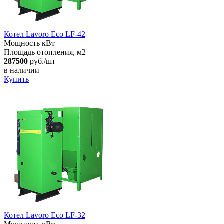
Котел Lavoro Eco LF-42
Мощность кВт
Площадь отопления, м2
287500
руб./шт
в наличии
Купить
Котел Lavoro Eco LF-32