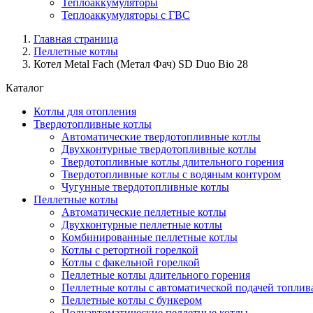
Теплоаккумуляторы
Теплоаккумуляторы с ГВС
Главная страница
Пеллетные котлы
Котел Metal Fach (Метал Фач) SD Duo Bio 28
Каталог
Котлы для отопления
Твердотопливные котлы
Автоматические твердотопливные котлы
Двухконтурные твердотопливные котлы
Твердотопливные котлы длительного горения
Твердотопливные котлы с водяным контуром
Чугунные твердотопливные котлы
Пеллетные котлы
Автоматические пеллетные котлы
Двухконтурные пеллетные котлы
Комбинированные пеллетные котлы
Котлы с ретортной горелкой
Котлы с факельной горелкой
Пеллетные котлы длительного горения
Пеллетные котлы с автоматической подачей топлив
Пеллетные котлы с бункером
Полуавтоматические пеллетные котлы