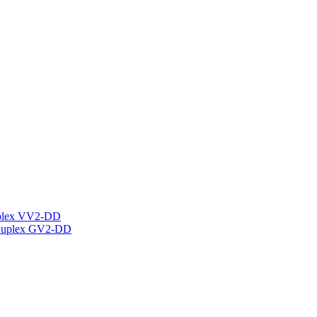
plex VV2-DD
Duplex GV2-DD