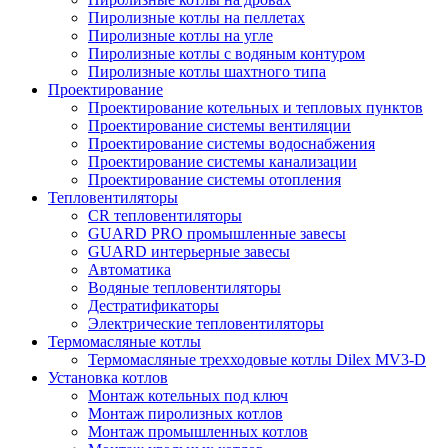
Пиролизные котлы на пеллетах
Пиролизные котлы на угле
Пиролизные котлы с водяным контуром
Пиролизные котлы шахтного типа
Проектирование
Проектирование котельных и тепловых пунктов
Проектирование системы вентиляции
Проектирование системы водоснабжения
Проектирование системы канализации
Проектирование системы отопления
Тепловентиляторы
CR тепловентиляторы
GUARD PRO промышленные завесы
GUARD интерьерные завесы
Автоматика
Водяные тепловентиляторы
Дестратификаторы
Электрические тепловентиляторы
Термомасляные котлы
Термомасляные трехходовые котлы Dilex MV3-D
Установка котлов
Монтаж котельных под ключ
Монтаж пиролизных котлов
Монтаж промышленных котлов