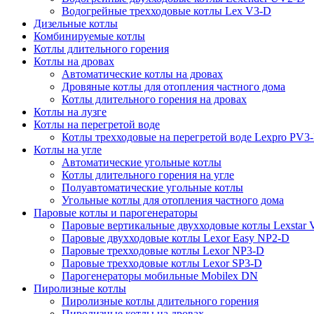
Водогрейные трехходовые котлы Lex V3-D
Дизельные котлы
Комбинируемые котлы
Котлы длительного горения
Котлы на дровах
Автоматические котлы на дровах
Дровяные котлы для отопления частного дома
Котлы длительного горения на дровах
Котлы на лузге
Котлы на перегретой воде
Котлы трехходовые на перегретой воде Lexpro PV3
Котлы на угле
Автоматические угольные котлы
Котлы длительного горения на угле
Полуавтоматические угольные котлы
Угольные котлы для отопления частного дома
Паровые котлы и парогенераторы
Паровые вертикальные двухходовые котлы Lexstar
Паровые двухходовые котлы Lexor Easy NP2-D
Паровые трехходовые котлы Lexor NP3-D
Паровые трехходовые котлы Lexor SP3-D
Парогенераторы мобильные Mobilex DN
Пиролизные котлы
Пиролизные котлы длительного горения
Пиролизные котлы на дровах