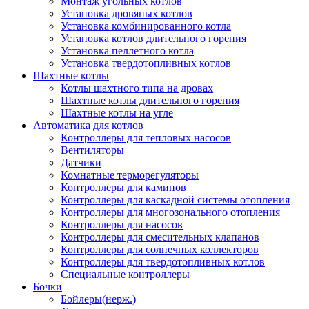
Монтаж угольных котлов
Установка дровяных котлов
Установка комбинированного котла
Установка котлов длительного горения
Установка пеллетного котла
Установка твердотопливных котлов
Шахтные котлы
Котлы шахтного типа на дровах
Шахтные котлы длительного горения
Шахтные котлы на угле
Автоматика для котлов
Контроллеры для тепловых насосов
Вентиляторы
Датчики
Комнатные терморегуляторы
Контроллеры для каминов
Контроллеры для каскадной системы отопления
Контроллеры для многозонального отопления
Контроллеры для насосов
Контроллеры для смесительных клапанов
Контроллеры для солнечных коллекторов
Контроллеры для твердотопливных котлов
Специальные контроллеры
Бочки
Бойлеры(нерж.)