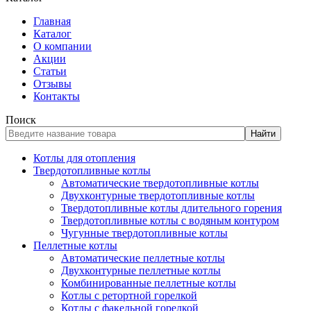
Главная
Каталог
О компании
Акции
Статьи
Отзывы
Контакты
Поиск
Найти
Котлы для отопления
Твердотопливные котлы
Автоматические твердотопливные котлы
Двухконтурные твердотопливные котлы
Твердотопливные котлы длительного горения
Твердотопливные котлы с водяным контуром
Чугунные твердотопливные котлы
Пеллетные котлы
Автоматические пеллетные котлы
Двухконтурные пеллетные котлы
Комбинированные пеллетные котлы
Котлы с ретортной горелкой
Котлы с факельной горелкой