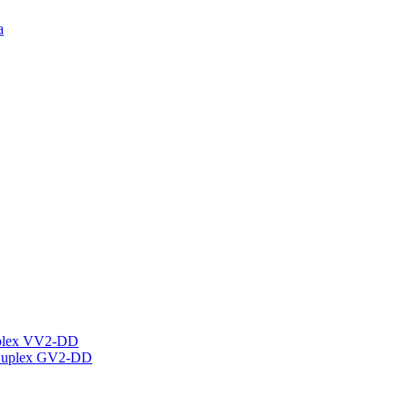
а
plex VV2-DD
Duplex GV2-DD