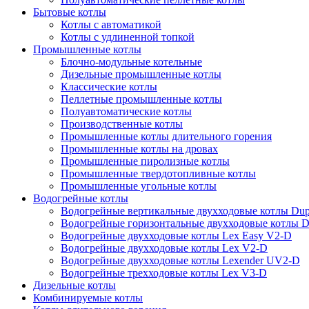
Бытовые котлы
Котлы с автоматикой
Котлы с удлиненной топкой
Промышленные котлы
Блочно-модульные котельные
Дизельные промышленные котлы
Классические котлы
Пеллетные промышленные котлы
Полуавтоматические котлы
Производственные котлы
Промышленные котлы длительного горения
Промышленные котлы на дровах
Промышленные пиролизные котлы
Промышленные твердотопливные котлы
Промышленные угольные котлы
Водогрейные котлы
Водогрейные вертикальные двухходовые котлы Du
Водогрейные горизонтальные двухходовые котлы 
Водогрейные двухходовые котлы Lex Easy V2-D
Водогрейные двухходовые котлы Lex V2-D
Водогрейные двухходовые котлы Lexender UV2-D
Водогрейные трехходовые котлы Lex V3-D
Дизельные котлы
Комбинируемые котлы