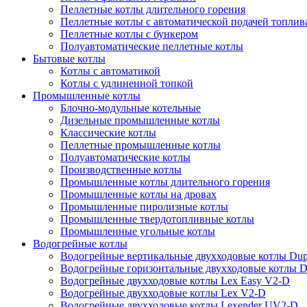
Пеллетные котлы длительного горения
Пеллетные котлы с автоматической подачей топлив
Пеллетные котлы с бункером
Полуавтоматические пеллетные котлы
Бытовые котлы
Котлы с автоматикой
Котлы с удлиненной топкой
Промышленные котлы
Блочно-модульные котельные
Дизельные промышленные котлы
Классические котлы
Пеллетные промышленные котлы
Полуавтоматические котлы
Производственные котлы
Промышленные котлы длительного горения
Промышленные котлы на дровах
Промышленные пиролизные котлы
Промышленные твердотопливные котлы
Промышленные угольные котлы
Водогрейные котлы
Водогрейные вертикальные двухходовые котлы Du
Водогрейные горизонтальные двухходовые котлы 
Водогрейные двухходовые котлы Lex Easy V2-D
Водогрейные двухходовые котлы Lex V2-D
Водогрейные двухходовые котлы Lexender UV2-D