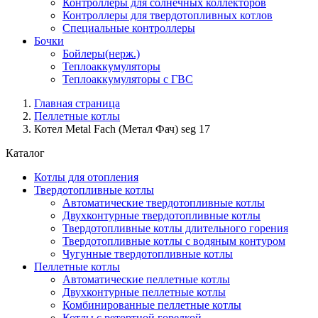
Контроллеры для солнечных коллекторов
Контроллеры для твердотопливных котлов
Специальные контроллеры
Бочки
Бойлеры(нерж.)
Теплоаккумуляторы
Теплоаккумуляторы с ГВС
Главная страница
Пеллетные котлы
Котел Metal Fach (Метал Фач) seg 17
Каталог
Котлы для отопления
Твердотопливные котлы
Автоматические твердотопливные котлы
Двухконтурные твердотопливные котлы
Твердотопливные котлы длительного горения
Твердотопливные котлы с водяным контуром
Чугунные твердотопливные котлы
Пеллетные котлы
Автоматические пеллетные котлы
Двухконтурные пеллетные котлы
Комбинированные пеллетные котлы
Котлы с ретортной горелкой