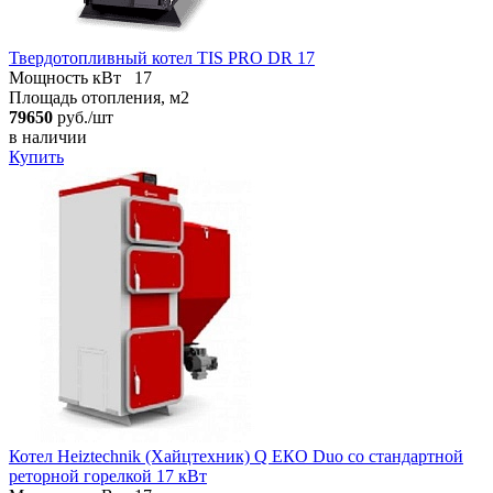
Твердотопливный котел TIS PRO DR 17
Мощность кВт
17
Площадь отопления, м2
79650
руб./шт
в наличии
Купить
Котел Heiztechnik (Хайцтехник) Q ЕКO Duo со стандартной
реторной горелкой 17 кВт