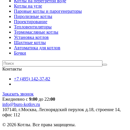
Котлы на перегретой воде
Котлы на угле
Паровые котлы и парогенераторы
Пиролизные котлы
Проектирование
Тепловентиляторы
Термомасляные котлы
Установка котлов
Шахтные котлы
Автоматика для котлов
Бочки
Контакты
+7 (495) 142-37-82
Заказать звонок
Ежедневно с
9:00
до 22
:00
info@buro-kotlov.ru
107140, г.Москва, Леснорядский перулок д.18, строение 14,
офис 112
© 2026 Котлы. Все права защищены.