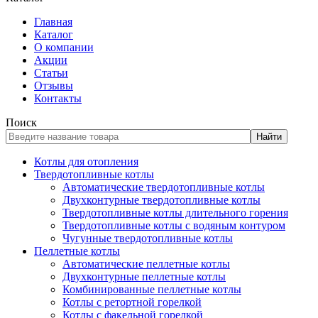
Главная
Каталог
О компании
Акции
Статьи
Отзывы
Контакты
Поиск
Найти
Котлы для отопления
Твердотопливные котлы
Автоматические твердотопливные котлы
Двухконтурные твердотопливные котлы
Твердотопливные котлы длительного горения
Твердотопливные котлы с водяным контуром
Чугунные твердотопливные котлы
Пеллетные котлы
Автоматические пеллетные котлы
Двухконтурные пеллетные котлы
Комбинированные пеллетные котлы
Котлы с ретортной горелкой
Котлы с факельной горелкой