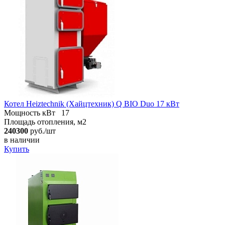
Котел Heiztechnik (Хайцтехник) Q BIO Duo 17 кВт
Мощность кВт
17
Площадь отопления, м2
240300
руб./шт
в наличии
Купить