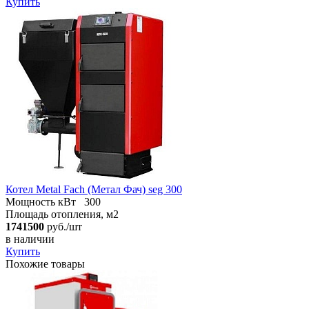
Купить
Котел Metal Fach (Метал Фач) seg 300
Мощность кВт
300
Площадь отопления, м2
1741500
руб./шт
в наличии
Купить
Похожие товары