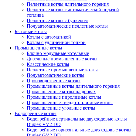
Пеллетные котлы длительного горения
Пеллетные котлы с автоматической подачей
топлива
Пеллетные котлы с бункером
Полуавтоматические пеллетные котлы
Бытовые котлы
Котлы с автоматикой
Котлы с удлиненной топкой
Промышленные котлы
Блочно-модульные котельные
Дизельные промышленные котлы
Классические котлы
Пеллетные промышленные котлы
Полуавтоматические котлы
Производственные котлы
Промышленные котлы длительного горения
Промышленные котлы на дровах
Промышленные пиролизные котлы
Промышленные твердотопливные котлы
Промышленные угольные котлы
Водогрейные котлы
Водогрейные вертикальные двухходовые котлы
Duplex VV2-DD
Водогрейные горизонтальные двухходовые котлы
Duplex GV2-DD