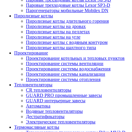
Паровые трехходовые котлы Lexor SP3-D
Парогенераторы мобильные Mobilex DN
Пиролизные котлы
Пиролизные котлы длительного горения
Пиролизные котлы на дровах
Пиролизные котлы на пеллетах
Пиролизные котлы на угле
Пиролизные котлы с водяным контуром
Пиролизные котлы шахтного типа
Проектирование
Проектирование котельных и тепловых пунктов
Проектирование системы вентиляции
Проектирование системы водоснабжения
Проектирование системы канализации
Проектирование системы отопления
Тепловентиляторы
CR тепловентиляторы
GUARD PRO промышленные завесы
GUARD интерьерные завесы
Автоматика
Водяные тепловентиляторы
Дестратификаторы
Электрические тепловентиляторы
Термомасляные котлы