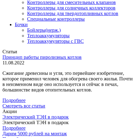
Контроллеры для смесительных клапанов
Контроллеры для солнечных коллекторов
Контроллеры для твердотопливных котлов
Специальные контроллеры
Бочки
Бойлеры(нерж.)
Теплоаккумуляторы
Теплоаккумуляторы с ГВС
Статьи
Принцип работы пиролизных котлов
11.08.2022
Сжигание древесины и угля, это первейшее изобретение,
которое применил человек для обогрева своего жилья. Почти
в неизменном виде оно используется и сейчас в печах,
большинстве видов отопительных котлов.
Подробнее
Смотреть все статьи
Акции
Электрический ТЭН в подарок
Электрический ТЭН в подарок
Подробнее
Дарим 5000 рублей на монтаж