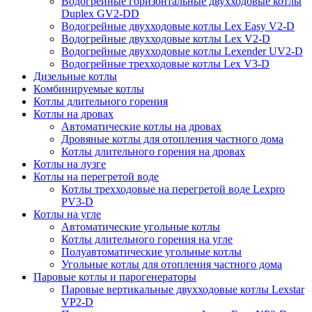
Водогрейные горизонтальные двухходовые котлы
Duplex GV2-DD
Водогрейные двухходовые котлы Lex Easy V2-D
Водогрейные двухходовые котлы Lex V2-D
Водогрейные двухходовые котлы Lexender UV2-D
Водогрейные трехходовые котлы Lex V3-D
Дизельные котлы
Комбинируемые котлы
Котлы длительного горения
Котлы на дровах
Автоматические котлы на дровах
Дровяные котлы для отопления частного дома
Котлы длительного горения на дровах
Котлы на лузге
Котлы на перегретой воде
Котлы трехходовые на перегретой воде Lexpro
PV3-D
Котлы на угле
Автоматические угольные котлы
Котлы длительного горения на угле
Полуавтоматические угольные котлы
Угольные котлы для отопления частного дома
Паровые котлы и парогенераторы
Паровые вертикальные двухходовые котлы Lexstar
VP2-D