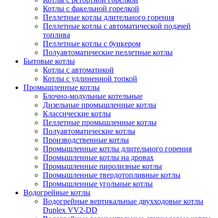
Котлы с факельной горелкой
Пеллетные котлы длительного горения
Пеллетные котлы с автоматической подачей
топлива
Пеллетные котлы с бункером
Полуавтоматические пеллетные котлы
Бытовые котлы
Котлы с автоматикой
Котлы с удлиненной топкой
Промышленные котлы
Блочно-модульные котельные
Дизельные промышленные котлы
Классические котлы
Пеллетные промышленные котлы
Полуавтоматические котлы
Производственные котлы
Промышленные котлы длительного горения
Промышленные котлы на дровах
Промышленные пиролизные котлы
Промышленные твердотопливные котлы
Промышленные угольные котлы
Водогрейные котлы
Водогрейные вертикальные двухходовые котлы
Duplex VV2-DD