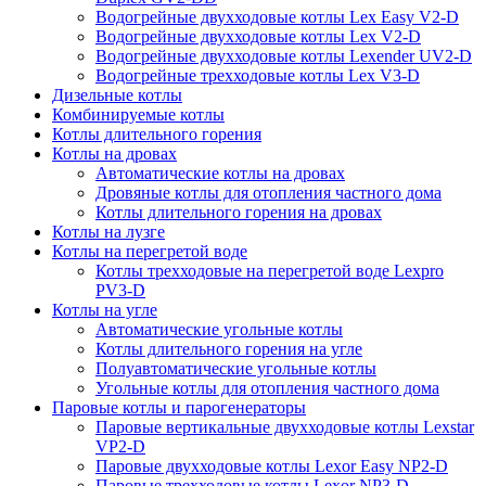
Водогрейные двухходовые котлы Lex Easy V2-D
Водогрейные двухходовые котлы Lex V2-D
Водогрейные двухходовые котлы Lexender UV2-D
Водогрейные трехходовые котлы Lex V3-D
Дизельные котлы
Комбинируемые котлы
Котлы длительного горения
Котлы на дровах
Автоматические котлы на дровах
Дровяные котлы для отопления частного дома
Котлы длительного горения на дровах
Котлы на лузге
Котлы на перегретой воде
Котлы трехходовые на перегретой воде Lexpro
PV3-D
Котлы на угле
Автоматические угольные котлы
Котлы длительного горения на угле
Полуавтоматические угольные котлы
Угольные котлы для отопления частного дома
Паровые котлы и парогенераторы
Паровые вертикальные двухходовые котлы Lexstar
VP2-D
Паровые двухходовые котлы Lexor Easy NP2-D
Паровые трехходовые котлы Lexor NP3-D