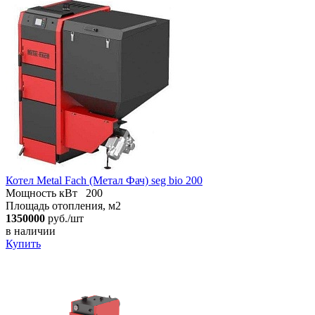
Котел Metal Fach (Метал Фач) seg bio 200
Мощность кВт
200
Площадь отопления, м2
1350000
руб./шт
в наличии
Купить