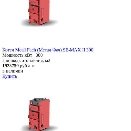
Котел Metal Fach (Метал Фач) SE-MAX II 300
Мощность кВт
300
Площадь отопления, м2
1923750
руб./шт
в наличии
Купить