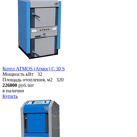
Котел ATMOS (Атмос) C 30 S
Мощность кВт
32
Площадь отопления, м2
320
226800
руб./шт
в наличии
Купить