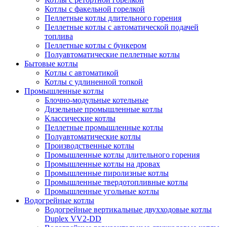
Котлы с факельной горелкой
Пеллетные котлы длительного горения
Пеллетные котлы с автоматической подачей
топлива
Пеллетные котлы с бункером
Полуавтоматические пеллетные котлы
Бытовые котлы
Котлы с автоматикой
Котлы с удлиненной топкой
Промышленные котлы
Блочно-модульные котельные
Дизельные промышленные котлы
Классические котлы
Пеллетные промышленные котлы
Полуавтоматические котлы
Производственные котлы
Промышленные котлы длительного горения
Промышленные котлы на дровах
Промышленные пиролизные котлы
Промышленные твердотопливные котлы
Промышленные угольные котлы
Водогрейные котлы
Водогрейные вертикальные двухходовые котлы
Duplex VV2-DD