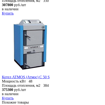
Площадь отопления, м2
350
307800
руб./шт
в наличии
Купить
Котел ATMOS (Атмос) C 50 S
Мощность кВт
48
Площадь отопления, м2
384
375300
руб./шт
в наличии
Купить
Похожие товары