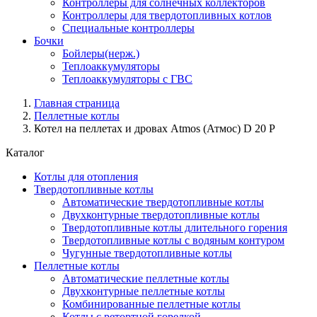
Контроллеры для солнечных коллекторов
Контроллеры для твердотопливных котлов
Специальные контроллеры
Бочки
Бойлеры(нерж.)
Теплоаккумуляторы
Теплоаккумуляторы с ГВС
Главная страница
Пеллетные котлы
Котел на пеллетах и дровах Atmos (Атмос) D 20 P
Каталог
Котлы для отопления
Твердотопливные котлы
Автоматические твердотопливные котлы
Двухконтурные твердотопливные котлы
Твердотопливные котлы длительного горения
Твердотопливные котлы с водяным контуром
Чугунные твердотопливные котлы
Пеллетные котлы
Автоматические пеллетные котлы
Двухконтурные пеллетные котлы
Комбинированные пеллетные котлы
Котлы с ретортной горелкой