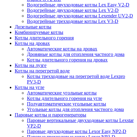
Водогрейные двухходовые котлы Lex Easy V2-D
Водогрейные двухходовые котлы Lex V2-D
Водогрейные двухходовые котлы Lexender UV2-D
Водогрейные трехходовые котлы Lex V3-D
Дизельные котлы
Комбинируемые котлы
Котлы длительного горения
Котлы на дровах
Автоматические котлы на дровах
Дровяные котлы для отопления частного дома
Котлы длительного горения на дровах
Котлы на лузге
Котлы на перегретой воде
Котлы трехходовые на перегретой воде Lexpro
PV3-D
Котлы на угле
Автоматические угольные котлы
Котлы длительного горения на угле
Полуавтоматические угольные котлы
Угольные котлы для отопления частного дома
Паровые котлы и парогенераторы
Паровые вертикальные двухходовые котлы Lexstar
VP2-D
Паровые двухходовые котлы Lexor Easy NP2-D
Паровые трехходовые котлы Lexor NP3-D