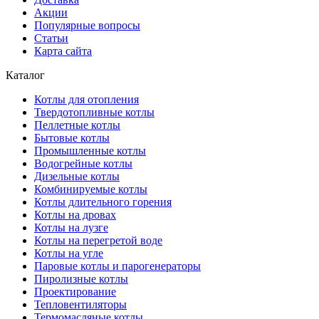
Акции
Популярные вопросы
Статьи
Карта сайта
Каталог
Котлы для отопления
Твердотопливные котлы
Пеллетные котлы
Бытовые котлы
Промышленные котлы
Водогрейные котлы
Дизельные котлы
Комбинируемые котлы
Котлы длительного горения
Котлы на дровах
Котлы на лузге
Котлы на перегретой воде
Котлы на угле
Паровые котлы и парогенераторы
Пиролизные котлы
Проектирование
Тепловентиляторы
Термомасляные котлы