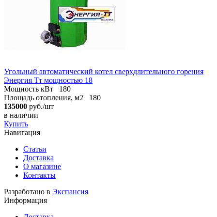
Угольный автоматический котел сверхдлительного горения
Энергия Тт мощностью 18
Мощность кВт
180
Площадь отопления, м2
180
135000
руб./шт
в наличии
Купить
Навигация
Статьи
Доставка
О магазине
Контакты
Разработано в
Экспансия
Информация
Доставка