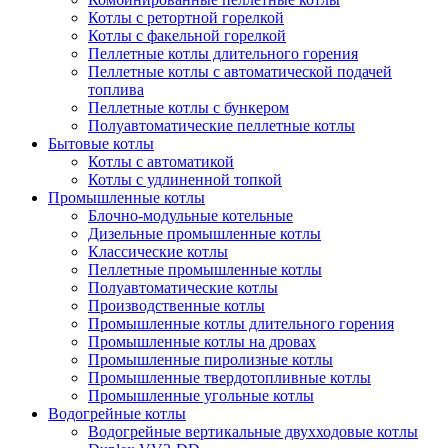
Котлы с ретортной горелкой
Котлы с факельной горелкой
Пеллетные котлы длительного горения
Пеллетные котлы с автоматической подачей
топлива
Пеллетные котлы с бункером
Полуавтоматические пеллетные котлы
Бытовые котлы
Котлы с автоматикой
Котлы с удлиненной топкой
Промышленные котлы
Блочно-модульные котельные
Дизельные промышленные котлы
Классические котлы
Пеллетные промышленные котлы
Полуавтоматические котлы
Производственные котлы
Промышленные котлы длительного горения
Промышленные котлы на дровах
Промышленные пиролизные котлы
Промышленные твердотопливные котлы
Промышленные угольные котлы
Водогрейные котлы
Водогрейные вертикальные двухходовые котлы