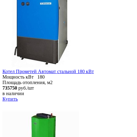
Котел Прометей Автомат стальной 180 кВт
Мощность кВт
180
Площадь отопления, м2
735750
руб./шт
в наличии
Купить