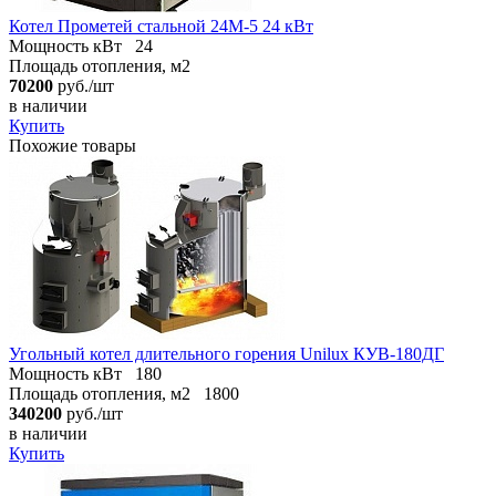
Котел Прометей стальной 24М-5 24 кВт
Мощность кВт
24
Площадь отопления, м2
70200
руб./шт
в наличии
Купить
Похожие товары
Угольный котел длительного горения Unilux КУВ-180ДГ
Мощность кВт
180
Площадь отопления, м2
1800
340200
руб./шт
в наличии
Купить