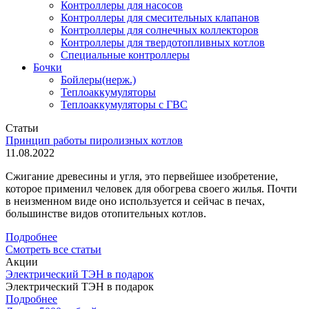
Контроллеры для насосов
Контроллеры для смесительных клапанов
Контроллеры для солнечных коллекторов
Контроллеры для твердотопливных котлов
Специальные контроллеры
Бочки
Бойлеры(нерж.)
Теплоаккумуляторы
Теплоаккумуляторы с ГВС
Статьи
Принцип работы пиролизных котлов
11.08.2022
Сжигание древесины и угля, это первейшее изобретение,
которое применил человек для обогрева своего жилья. Почти
в неизменном виде оно используется и сейчас в печах,
большинстве видов отопительных котлов.
Подробнее
Смотреть все статьи
Акции
Электрический ТЭН в подарок
Электрический ТЭН в подарок
Подробнее