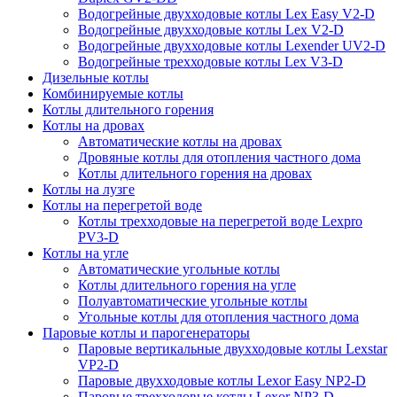
Водогрейные двухходовые котлы Lex Easy V2-D
Водогрейные двухходовые котлы Lex V2-D
Водогрейные двухходовые котлы Lexender UV2-D
Водогрейные трехходовые котлы Lex V3-D
Дизельные котлы
Комбинируемые котлы
Котлы длительного горения
Котлы на дровах
Автоматические котлы на дровах
Дровяные котлы для отопления частного дома
Котлы длительного горения на дровах
Котлы на лузге
Котлы на перегретой воде
Котлы трехходовые на перегретой воде Lexpro
PV3-D
Котлы на угле
Автоматические угольные котлы
Котлы длительного горения на угле
Полуавтоматические угольные котлы
Угольные котлы для отопления частного дома
Паровые котлы и парогенераторы
Паровые вертикальные двухходовые котлы Lexstar
VP2-D
Паровые двухходовые котлы Lexor Easy NP2-D
Паровые трехходовые котлы Lexor NP3-D