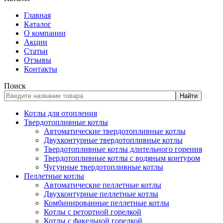
Главная
Каталог
О компании
Акции
Статьи
Отзывы
Контакты
Поиск
Найти
Котлы для отопления
Твердотопливные котлы
Автоматические твердотопливные котлы
Двухконтурные твердотопливные котлы
Твердотопливные котлы длительного горения
Твердотопливные котлы с водяным контуром
Чугунные твердотопливные котлы
Пеллетные котлы
Автоматические пеллетные котлы
Двухконтурные пеллетные котлы
Комбинированные пеллетные котлы
Котлы с ретортной горелкой
Котлы с факельной горелкой