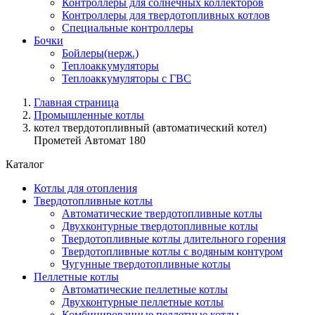
Контроллеры для солнечных коллекторов
Контроллеры для твердотопливных котлов
Специальные контроллеры
Бочки
Бойлеры(нерж.)
Теплоаккумуляторы
Теплоаккумуляторы с ГВС
Главная страница
Промышленные котлы
котел твердотопливный (автоматический котел)
Прометей Автомат 180
Каталог
Котлы для отопления
Твердотопливные котлы
Автоматические твердотопливные котлы
Двухконтурные твердотопливные котлы
Твердотопливные котлы длительного горения
Твердотопливные котлы с водяным контуром
Чугунные твердотопливные котлы
Пеллетные котлы
Автоматические пеллетные котлы
Двухконтурные пеллетные котлы
Комбинированные пеллетные котлы