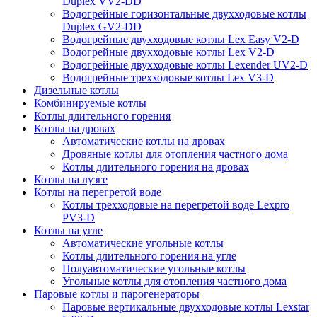
Duplex VV2-DD
Водогрейные горизонтальные двухходовые котлы
Duplex GV2-DD
Водогрейные двухходовые котлы Lex Easy V2-D
Водогрейные двухходовые котлы Lex V2-D
Водогрейные двухходовые котлы Lexender UV2-D
Водогрейные трехходовые котлы Lex V3-D
Дизельные котлы
Комбинируемые котлы
Котлы длительного горения
Котлы на дровах
Автоматические котлы на дровах
Дровяные котлы для отопления частного дома
Котлы длительного горения на дровах
Котлы на лузге
Котлы на перегретой воде
Котлы трехходовые на перегретой воде Lexpro
PV3-D
Котлы на угле
Автоматические угольные котлы
Котлы длительного горения на угле
Полуавтоматические угольные котлы
Угольные котлы для отопления частного дома
Паровые котлы и парогенераторы
Паровые вертикальные двухходовые котлы Lexstar