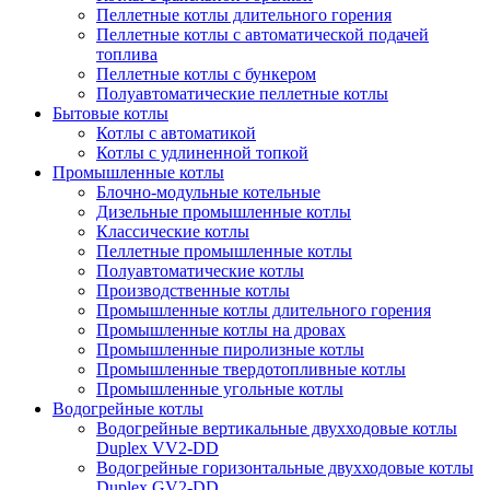
Пеллетные котлы длительного горения
Пеллетные котлы с автоматической подачей
топлива
Пеллетные котлы с бункером
Полуавтоматические пеллетные котлы
Бытовые котлы
Котлы с автоматикой
Котлы с удлиненной топкой
Промышленные котлы
Блочно-модульные котельные
Дизельные промышленные котлы
Классические котлы
Пеллетные промышленные котлы
Полуавтоматические котлы
Производственные котлы
Промышленные котлы длительного горения
Промышленные котлы на дровах
Промышленные пиролизные котлы
Промышленные твердотопливные котлы
Промышленные угольные котлы
Водогрейные котлы
Водогрейные вертикальные двухходовые котлы
Duplex VV2-DD
Водогрейные горизонтальные двухходовые котлы
Duplex GV2-DD