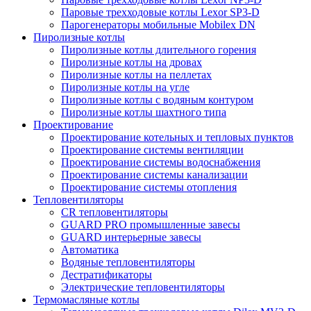
Паровые трехходовые котлы Lexor SP3-D
Парогенераторы мобильные Mobilex DN
Пиролизные котлы
Пиролизные котлы длительного горения
Пиролизные котлы на дровах
Пиролизные котлы на пеллетах
Пиролизные котлы на угле
Пиролизные котлы с водяным контуром
Пиролизные котлы шахтного типа
Проектирование
Проектирование котельных и тепловых пунктов
Проектирование системы вентиляции
Проектирование системы водоснабжения
Проектирование системы канализации
Проектирование системы отопления
Тепловентиляторы
CR тепловентиляторы
GUARD PRO промышленные завесы
GUARD интерьерные завесы
Автоматика
Водяные тепловентиляторы
Дестратификаторы
Электрические тепловентиляторы
Термомасляные котлы