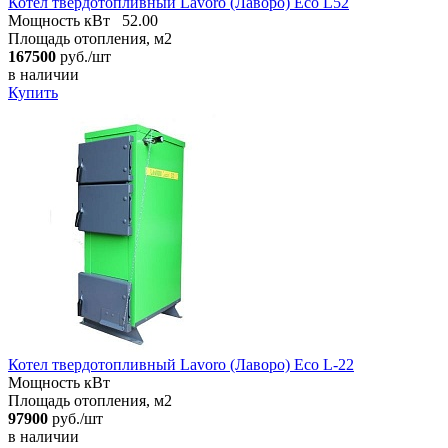
Котел твердотопливный Lavoro (Лаворо) Eco L52
Мощность кВт
52.00
Площадь отопления, м2
167500
руб./шт
в наличии
Купить
Котел твердотопливный Lavoro (Лаворо) Eco L-22
Мощность кВт
Площадь отопления, м2
97900
руб./шт
в наличии