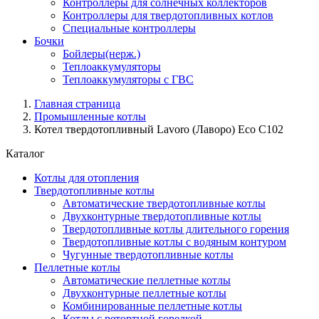
Контроллеры для солнечных коллекторов
Контроллеры для твердотопливных котлов
Специальные контроллеры
Бочки
Бойлеры(нерж.)
Теплоаккумуляторы
Теплоаккумуляторы с ГВС
Главная страница
Промышленные котлы
Котел твердотопливный Lavoro (Лаворо) Eco С102
Каталог
Котлы для отопления
Твердотопливные котлы
Автоматические твердотопливные котлы
Двухконтурные твердотопливные котлы
Твердотопливные котлы длительного горения
Твердотопливные котлы с водяным контуром
Чугунные твердотопливные котлы
Пеллетные котлы
Автоматические пеллетные котлы
Двухконтурные пеллетные котлы
Комбинированные пеллетные котлы
Котлы с ретортной горелкой