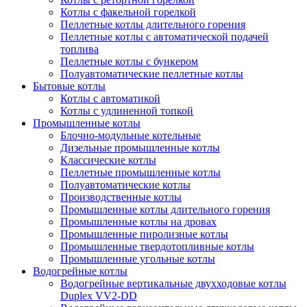
Котлы с факельной горелкой
Пеллетные котлы длительного горения
Пеллетные котлы с автоматической подачей
топлива
Пеллетные котлы с бункером
Полуавтоматические пеллетные котлы
Бытовые котлы
Котлы с автоматикой
Котлы с удлиненной топкой
Промышленные котлы
Блочно-модульные котельные
Дизельные промышленные котлы
Классические котлы
Пеллетные промышленные котлы
Полуавтоматические котлы
Производственные котлы
Промышленные котлы длительного горения
Промышленные котлы на дровах
Промышленные пиролизные котлы
Промышленные твердотопливные котлы
Промышленные угольные котлы
Водогрейные котлы
Водогрейные вертикальные двухходовые котлы
Duplex VV2-DD