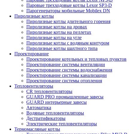
Паровые трехходовые котлы Lexor SP3-D
Парогенераторы мобильные Mobilex DN
Пиролизные котлы
Пиролизные котлы длительного горения
Пиролизные котлы на дровах
Пиролизные котлы на пеллетах
Пиролизные котлы на угле
Пиролизные котлы с водяным контуром
Пиролизные котлы шахтного типа
Проектирование
Проектирование котельных и тепловых пунктов
Проектирование системы вентиляции
Проектирование системы водоснабжения
Проектирование системы канализации
Проектирование системы отопления
Тепловентиляторы
CR тепловентиляторы
GUARD PRO промышленные завесы
GUARD интерьерные завесы
Автоматика
Водяные тепловентиляторы
Дестратификаторы
Электрические тепловентиляторы
Термомасляные котлы