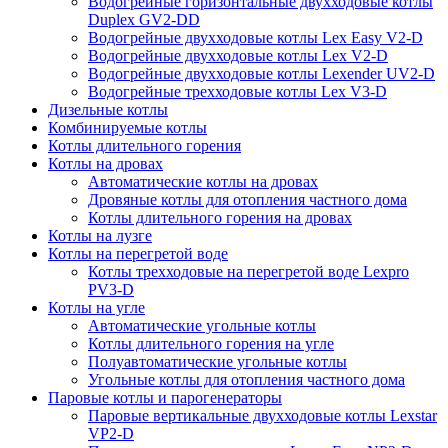
Водогрейные горизонтальные двухходовые котлы
Duplex GV2-DD
Водогрейные двухходовые котлы Lex Easy V2-D
Водогрейные двухходовые котлы Lex V2-D
Водогрейные двухходовые котлы Lexender UV2-D
Водогрейные трехходовые котлы Lex V3-D
Дизельные котлы
Комбинируемые котлы
Котлы длительного горения
Котлы на дровах
Автоматические котлы на дровах
Дровяные котлы для отопления частного дома
Котлы длительного горения на дровах
Котлы на лузге
Котлы на перегретой воде
Котлы трехходовые на перегретой воде Lexpro
PV3-D
Котлы на угле
Автоматические угольные котлы
Котлы длительного горения на угле
Полуавтоматические угольные котлы
Угольные котлы для отопления частного дома
Паровые котлы и парогенераторы
Паровые вертикальные двухходовые котлы Lexstar
VP2-D