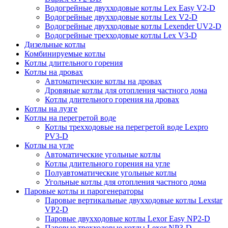
Водогрейные двухходовые котлы Lex Easy V2-D
Водогрейные двухходовые котлы Lex V2-D
Водогрейные двухходовые котлы Lexender UV2-D
Водогрейные трехходовые котлы Lex V3-D
Дизельные котлы
Комбинируемые котлы
Котлы длительного горения
Котлы на дровах
Автоматические котлы на дровах
Дровяные котлы для отопления частного дома
Котлы длительного горения на дровах
Котлы на лузге
Котлы на перегретой воде
Котлы трехходовые на перегретой воде Lexpro
PV3-D
Котлы на угле
Автоматические угольные котлы
Котлы длительного горения на угле
Полуавтоматические угольные котлы
Угольные котлы для отопления частного дома
Паровые котлы и парогенераторы
Паровые вертикальные двухходовые котлы Lexstar
VP2-D
Паровые двухходовые котлы Lexor Easy NP2-D
Паровые трехходовые котлы Lexor NP3-D