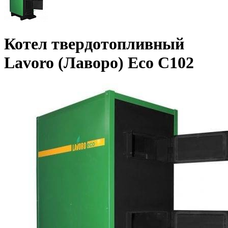
Котел твердотопливный
Lavoro (Лаворо) Eco С102