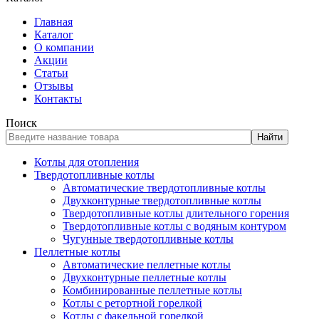
Главная
Каталог
О компании
Акции
Статьи
Отзывы
Контакты
Поиск
Найти
Котлы для отопления
Твердотопливные котлы
Автоматические твердотопливные котлы
Двухконтурные твердотопливные котлы
Твердотопливные котлы длительного горения
Твердотопливные котлы с водяным контуром
Чугунные твердотопливные котлы
Пеллетные котлы
Автоматические пеллетные котлы
Двухконтурные пеллетные котлы
Комбинированные пеллетные котлы
Котлы с ретортной горелкой
Котлы с факельной горелкой