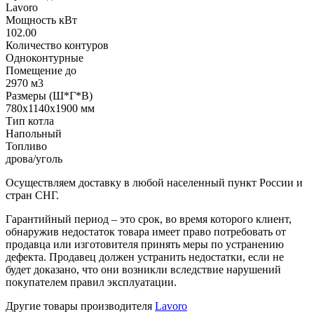
Lavoro
Мощность кВт
102.00
Количество контуров
Одноконтурные
Помещение до
2970 м3
Размеры (Ш*Г*В)
780х1140х1900 мм
Тип котла
Напольный
Топливо
дрова/уголь
Осуществляем доставку в любой населенный пункт России и
стран СНГ.
Гарантийный период – это срок, во время которого клиент,
обнаружив недостаток товара имеет право потребовать от
продавца или изготовителя принять меры по устранению
дефекта. Продавец должен устранить недостатки, если не
будет доказано, что они возникли вследствие нарушений
покупателем правил эксплуатации.
Другие товары производителя
Lavoro