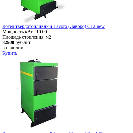
Котел твердотопливный Lavoro (Лаворо) C12-new
Мощность кВт
10.00
Площадь отопления, м2
82900
руб./шт
в наличии
Купить