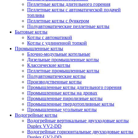
Пеллетные котлы длительного горения
Пеллетные котлы с автоматической подачей
топлива
Пеллетные котлы с бункером
Полуавтоматические пеллетные котлы
Бытовые котлы
Котлы с автоматикой
Котлы с удлиненной топкой
Промышленные котлы
Блочно-модульные котельные
Дизельные промышленные котлы
Классические котлы
Пеллетные промышленные котлы
Полуавтоматические котлы
Производственные котлы
Промышленные котлы длительного горения
Промышленные котлы на дровах
Промышленные пиролизные котлы
Промышленные твердотопливные котлы
Промышленные угольные котлы
Водогрейные котлы
Водогрейные вертикальные двухходовые котлы
Duplex VV2-DD
Водогрейные горизонтальные двухходовые котлы
Duplex GV2-DD