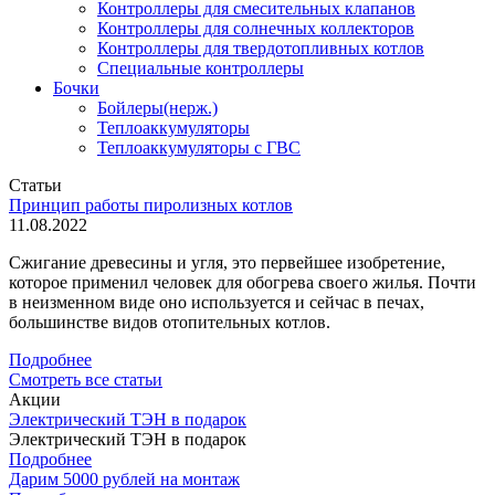
Контроллеры для смесительных клапанов
Контроллеры для солнечных коллекторов
Контроллеры для твердотопливных котлов
Специальные контроллеры
Бочки
Бойлеры(нерж.)
Теплоаккумуляторы
Теплоаккумуляторы с ГВС
Статьи
Принцип работы пиролизных котлов
11.08.2022
Сжигание древесины и угля, это первейшее изобретение,
которое применил человек для обогрева своего жилья. Почти
в неизменном виде оно используется и сейчас в печах,
большинстве видов отопительных котлов.
Подробнее
Смотреть все статьи
Акции
Электрический ТЭН в подарок
Электрический ТЭН в подарок
Подробнее
Дарим 5000 рублей на монтаж