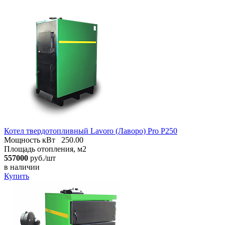
Котел твердотопливный Lavoro (Лаворо) Pro Р250
Мощность кВт
250.00
Площадь отопления, м2
557000
руб./шт
в наличии
Купить