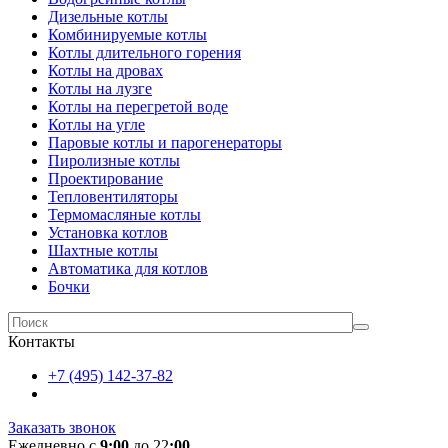
Дизельные котлы
Комбинируемые котлы
Котлы длительного горения
Котлы на дровах
Котлы на лузге
Котлы на перегретой воде
Котлы на угле
Паровые котлы и парогенераторы
Пиролизные котлы
Проектирование
Тепловентиляторы
Термомасляные котлы
Установка котлов
Шахтные котлы
Автоматика для котлов
Бочки
Контакты
+7 (495) 142-37-82
Заказать звонок
Ежедневно с
9:00
до 22
:00