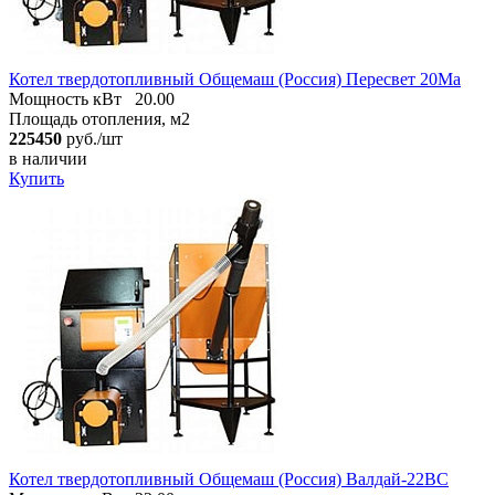
Котел твердотопливный Общемаш (Россия) Пересвет 20Ма
Мощность кВт
20.00
Площадь отопления, м2
225450
руб./шт
в наличии
Купить
Котел твердотопливный Общемаш (Россия) Валдай-22ВС