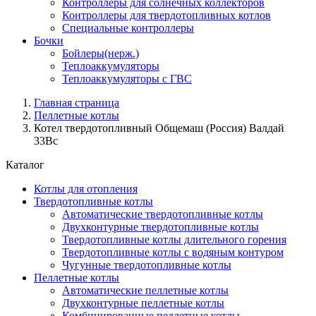
Контроллеры для солнечных коллекторов
Контроллеры для твердотопливных котлов
Специальные контроллеры
Бочки
Бойлеры(нерж.)
Теплоаккумуляторы
Теплоаккумуляторы с ГВС
Главная страница
Пеллетные котлы
Котел твердотопливный Общемаш (Россия) Валдай
33Вс
Каталог
Котлы для отопления
Твердотопливные котлы
Автоматические твердотопливные котлы
Двухконтурные твердотопливные котлы
Твердотопливные котлы длительного горения
Твердотопливные котлы с водяным контуром
Чугунные твердотопливные котлы
Пеллетные котлы
Автоматические пеллетные котлы
Двухконтурные пеллетные котлы
Комбинированные пеллетные котлы