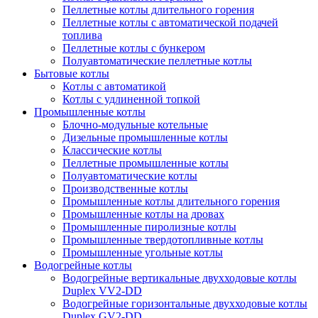
Пеллетные котлы длительного горения
Пеллетные котлы с автоматической подачей
топлива
Пеллетные котлы с бункером
Полуавтоматические пеллетные котлы
Бытовые котлы
Котлы с автоматикой
Котлы с удлиненной топкой
Промышленные котлы
Блочно-модульные котельные
Дизельные промышленные котлы
Классические котлы
Пеллетные промышленные котлы
Полуавтоматические котлы
Производственные котлы
Промышленные котлы длительного горения
Промышленные котлы на дровах
Промышленные пиролизные котлы
Промышленные твердотопливные котлы
Промышленные угольные котлы
Водогрейные котлы
Водогрейные вертикальные двухходовые котлы
Duplex VV2-DD
Водогрейные горизонтальные двухходовые котлы
Duplex GV2-DD