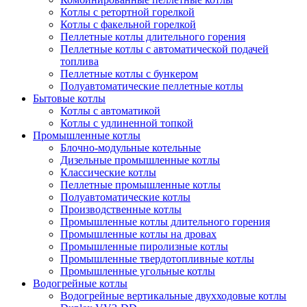
Котлы с ретортной горелкой
Котлы с факельной горелкой
Пеллетные котлы длительного горения
Пеллетные котлы с автоматической подачей
топлива
Пеллетные котлы с бункером
Полуавтоматические пеллетные котлы
Бытовые котлы
Котлы с автоматикой
Котлы с удлиненной топкой
Промышленные котлы
Блочно-модульные котельные
Дизельные промышленные котлы
Классические котлы
Пеллетные промышленные котлы
Полуавтоматические котлы
Производственные котлы
Промышленные котлы длительного горения
Промышленные котлы на дровах
Промышленные пиролизные котлы
Промышленные твердотопливные котлы
Промышленные угольные котлы
Водогрейные котлы
Водогрейные вертикальные двухходовые котлы