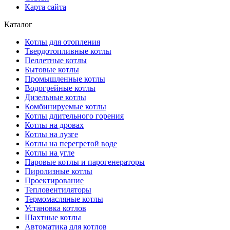
Карта сайта
Каталог
Котлы для отопления
Твердотопливные котлы
Пеллетные котлы
Бытовые котлы
Промышленные котлы
Водогрейные котлы
Дизельные котлы
Комбинируемые котлы
Котлы длительного горения
Котлы на дровах
Котлы на лузге
Котлы на перегретой воде
Котлы на угле
Паровые котлы и парогенераторы
Пиролизные котлы
Проектирование
Тепловентиляторы
Термомасляные котлы
Установка котлов
Шахтные котлы
Автоматика для котлов