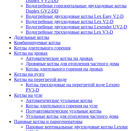
Duplex VV2-DD
Водогрейные горизонтальные двухходовые котлы
Duplex GV2-DD
Водогрейные двухходовые котлы Lex Easy V2-D
Водогрейные двухходовые котлы Lex V2-D
Водогрейные двухходовые котлы Lexender UV2-D
Водогрейные трехходовые котлы Lex V3-D
Дизельные котлы
Комбинируемые котлы
Котлы длительного горения
Котлы на дровах
Автоматические котлы на дровах
Дровяные котлы для отопления частного дома
Котлы длительного горения на дровах
Котлы на лузге
Котлы на перегретой воде
Котлы трехходовые на перегретой воде Lexpro
PV3-D
Котлы на угле
Автоматические угольные котлы
Котлы длительного горения на угле
Полуавтоматические угольные котлы
Угольные котлы для отопления частного дома
Паровые котлы и парогенераторы
Паровые вертикальные двухходовые котлы Lexstar