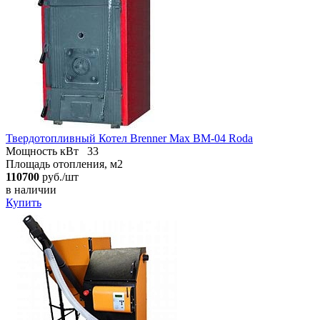
Твердотопливный Котел Brenner Max BM-04 Roda
Мощность кВт
33
Площадь отопления, м2
110700
руб./шт
в наличии
Купить