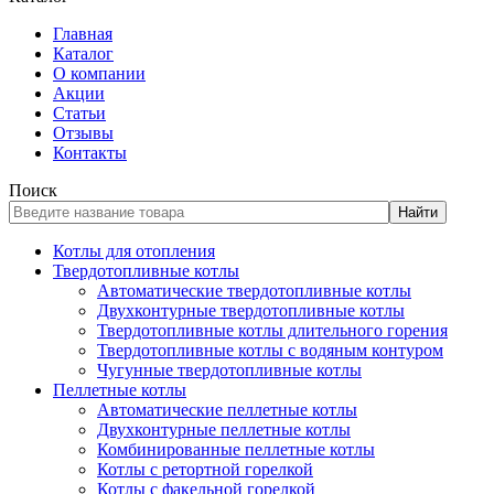
Главная
Каталог
О компании
Акции
Статьи
Отзывы
Контакты
Поиск
Найти
Котлы для отопления
Твердотопливные котлы
Автоматические твердотопливные котлы
Двухконтурные твердотопливные котлы
Твердотопливные котлы длительного горения
Твердотопливные котлы с водяным контуром
Чугунные твердотопливные котлы
Пеллетные котлы
Автоматические пеллетные котлы
Двухконтурные пеллетные котлы
Комбинированные пеллетные котлы
Котлы с ретортной горелкой
Котлы с факельной горелкой