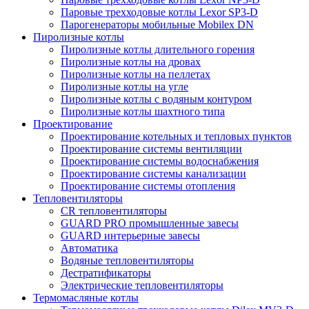
Паровые трехходовые котлы Lexor SP3-D
Парогенераторы мобильные Mobilex DN
Пиролизные котлы
Пиролизные котлы длительного горения
Пиролизные котлы на дровах
Пиролизные котлы на пеллетах
Пиролизные котлы на угле
Пиролизные котлы с водяным контуром
Пиролизные котлы шахтного типа
Проектирование
Проектирование котельных и тепловых пунктов
Проектирование системы вентиляции
Проектирование системы водоснабжения
Проектирование системы канализации
Проектирование системы отопления
Тепловентиляторы
CR тепловентиляторы
GUARD PRO промышленные завесы
GUARD интерьерные завесы
Автоматика
Водяные тепловентиляторы
Дестратификаторы
Электрические тепловентиляторы
Термомасляные котлы