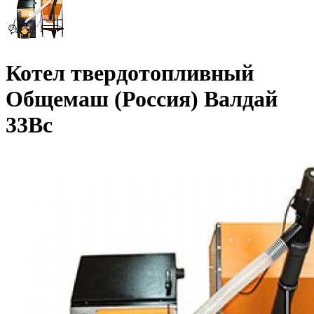
Котел твердотопливный
Общемаш (Россия) Валдай
33Вс