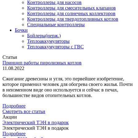
Контроллеры для насосов
Контроллеры для смесительных клапанов
Контроллеры для солнечных коллекторов
Контроллеры для твердотопливных котлов
Специальные контроллеры
Бочки
Бойлеры(нерж.)
Теплоаккумуляторы
Теплоаккумуляторы с ГВС
Статьи
Принцип работы пиролизных котлов
11.08.2022
Сжигание древесины и угля, это первейшее изобретение,
которое применил человек для обогрева своего жилья. Почти
в неизменном виде оно используется и сейчас в печах,
большинстве видов отопительных котлов.
Подробнее
Смотреть все статьи
Акции
Электрический ТЭН в подарок
Электрический ТЭН в подарок
Подробнее