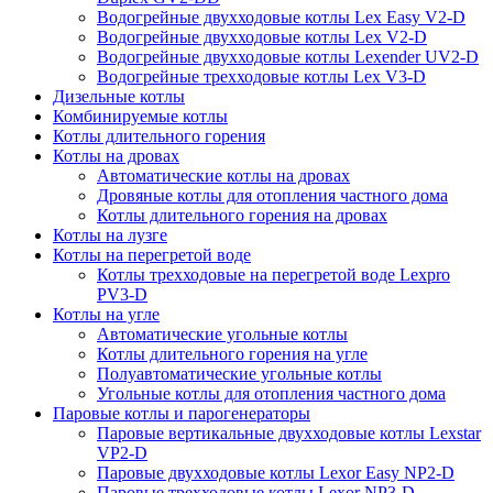
Водогрейные двухходовые котлы Lex Easy V2-D
Водогрейные двухходовые котлы Lex V2-D
Водогрейные двухходовые котлы Lexender UV2-D
Водогрейные трехходовые котлы Lex V3-D
Дизельные котлы
Комбинируемые котлы
Котлы длительного горения
Котлы на дровах
Автоматические котлы на дровах
Дровяные котлы для отопления частного дома
Котлы длительного горения на дровах
Котлы на лузге
Котлы на перегретой воде
Котлы трехходовые на перегретой воде Lexpro
PV3-D
Котлы на угле
Автоматические угольные котлы
Котлы длительного горения на угле
Полуавтоматические угольные котлы
Угольные котлы для отопления частного дома
Паровые котлы и парогенераторы
Паровые вертикальные двухходовые котлы Lexstar
VP2-D
Паровые двухходовые котлы Lexor Easy NP2-D
Паровые трехходовые котлы Lexor NP3-D