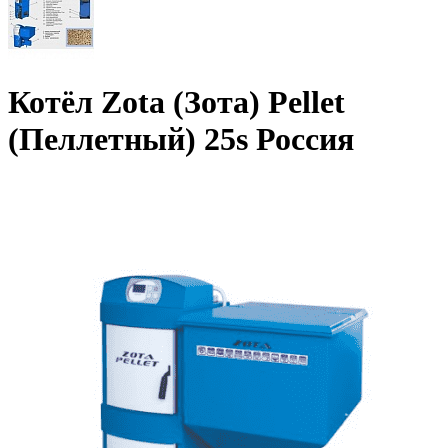
Котёл Zota (Зота) Pellet
(Пеллетный) 25s Россия