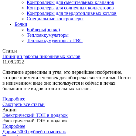
Контроллеры для смесительных клапанов
Контроллеры для солнечных коллекторов
Контроллеры для твердотопливных котлов
Специальные контроллеры
Бочки
Бойлеры(нерж.)
Теплоаккумуляторы
Теплоаккумуляторы с ГВС
Статьи
Принцип работы пиролизных котлов
11.08.2022
Сжигание древесины и угля, это первейшее изобретение,
которое применил человек для обогрева своего жилья. Почти
в неизменном виде оно используется и сейчас в печах,
большинстве видов отопительных котлов.
Подробнее
Смотреть все статьи
Акции
Электрический ТЭН в подарок
Электрический ТЭН в подарок
Подробнее
Дарим 5000 рублей на монтаж