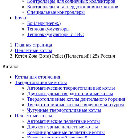
Контроллеры для солнечных коллекторов
Контроллеры для твердотопливных котлов
Специальные контроллеры
Бочки
Бойлеры(нерж.)
Теплоаккумуляторы
Теплоаккумуляторы с ГВС
Главная страница
Пеллетные котлы
Котёл Zota (Зота) Pellet (Пеллетный) 25s Россия
Каталог
Котлы для отопления
Твердотопливные котлы
Автоматические твердотопливные котлы
Двухконтурные твердотопливные котлы
Твердотопливные котлы длительного горения
Твердотопливные котлы с водяным контуром
Чугунные твердотопливные котлы
Пеллетные котлы
Автоматические пеллетные котлы
Двухконтурные пеллетные котлы
Комбинированные пеллетные котлы
Котлы с ретортной горелкой