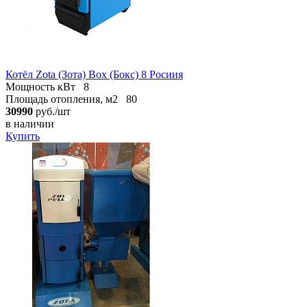
Котёл Zota (Зота) Box (Бокс) 8 Росиия
Мощность кВт
8
Площадь отопления, м2
80
30990
руб./шт
в наличии
Купить