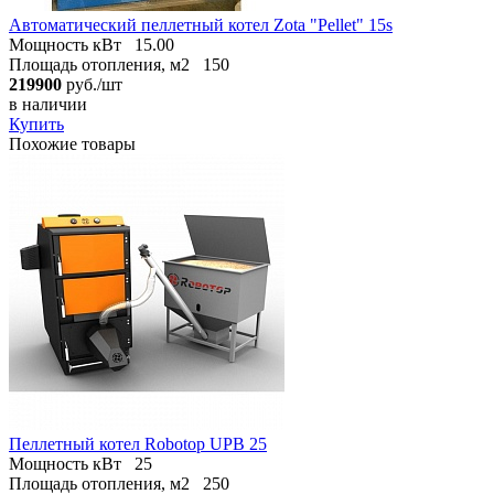
Автоматический пеллетный котел Zota "Pellet" 15s
Мощность кВт
15.00
Площадь отопления, м2
150
219900
руб./шт
в наличии
Купить
Похожие товары
Пеллетный котел Robotop UPB 25
Мощность кВт
25
Площадь отопления, м2
250