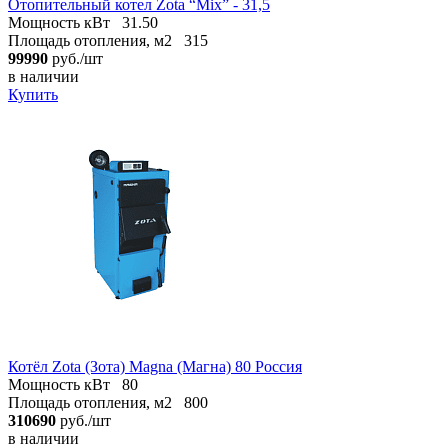
Отопительный котел Zota “Mix” - 31,5
Мощность кВт
31.50
Площадь отопления, м2
315
99990
руб./шт
в наличии
Купить
Котёл Zota (Зота) Magna (Магна) 80 Россия
Мощность кВт
80
Площадь отопления, м2
800
310690
руб./шт
в наличии