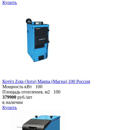
Купить
Котёл Zota (Зота) Magna (Магна) 100 Россия
Мощность кВт
100
Площадь отопления, м2
100
379900
руб./шт
в наличии
Купить