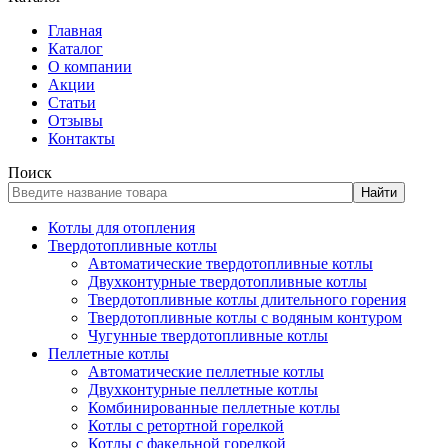
Главная
Каталог
О компании
Акции
Статьи
Отзывы
Контакты
Поиск
Найти
Котлы для отопления
Твердотопливные котлы
Автоматические твердотопливные котлы
Двухконтурные твердотопливные котлы
Твердотопливные котлы длительного горения
Твердотопливные котлы с водяным контуром
Чугунные твердотопливные котлы
Пеллетные котлы
Автоматические пеллетные котлы
Двухконтурные пеллетные котлы
Комбинированные пеллетные котлы
Котлы с ретортной горелкой
Котлы с факельной горелкой