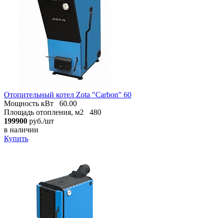
Отопительный котел Zota "Carbon" 60
Мощность кВт
60.00
Площадь отопления, м2
480
199900
руб./шт
в наличии
Купить