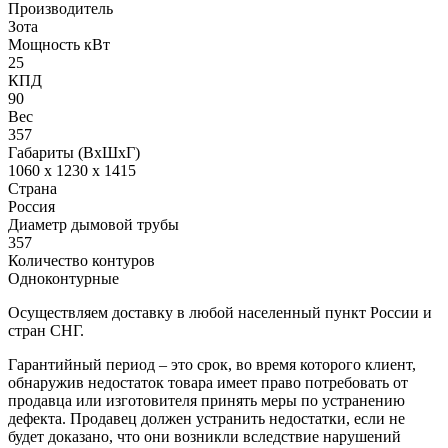
Производитель
Зота
Мощность кВт
25
КПД
90
Вес
357
Габариты (ВхШхГ)
1060 х 1230 х 1415
Страна
Россия
Диаметр дымовой трубы
357
Количество контуров
Одноконтурные
Осуществляем доставку в любой населенный пункт России и
стран СНГ.
Гарантийный период – это срок, во время которого клиент,
обнаружив недостаток товара имеет право потребовать от
продавца или изготовителя принять меры по устранению
дефекта. Продавец должен устранить недостатки, если не
будет доказано, что они возникли вследствие нарушений