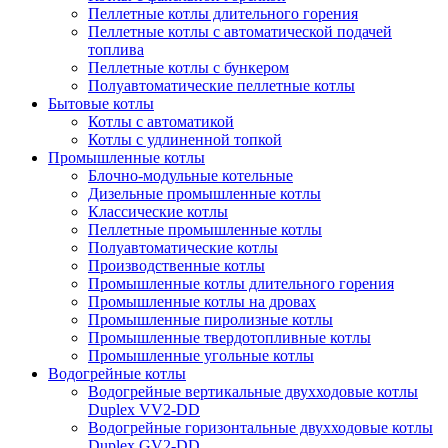
Пеллетные котлы длительного горения
Пеллетные котлы с автоматической подачей
топлива
Пеллетные котлы с бункером
Полуавтоматические пеллетные котлы
Бытовые котлы
Котлы с автоматикой
Котлы с удлиненной топкой
Промышленные котлы
Блочно-модульные котельные
Дизельные промышленные котлы
Классические котлы
Пеллетные промышленные котлы
Полуавтоматические котлы
Производственные котлы
Промышленные котлы длительного горения
Промышленные котлы на дровах
Промышленные пиролизные котлы
Промышленные твердотопливные котлы
Промышленные угольные котлы
Водогрейные котлы
Водогрейные вертикальные двухходовые котлы
Duplex VV2-DD
Водогрейные горизонтальные двухходовые котлы
Duplex GV2-DD