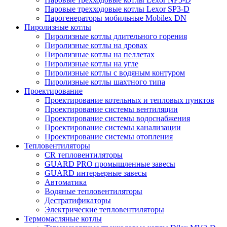
Паровые трехходовые котлы Lexor SP3-D
Парогенераторы мобильные Mobilex DN
Пиролизные котлы
Пиролизные котлы длительного горения
Пиролизные котлы на дровах
Пиролизные котлы на пеллетах
Пиролизные котлы на угле
Пиролизные котлы с водяным контуром
Пиролизные котлы шахтного типа
Проектирование
Проектирование котельных и тепловых пунктов
Проектирование системы вентиляции
Проектирование системы водоснабжения
Проектирование системы канализации
Проектирование системы отопления
Тепловентиляторы
CR тепловентиляторы
GUARD PRO промышленные завесы
GUARD интерьерные завесы
Автоматика
Водяные тепловентиляторы
Дестратификаторы
Электрические тепловентиляторы
Термомасляные котлы