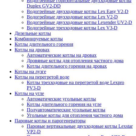
Водогрейные горизонтальные двухходовые котлы
Duplex GV2-DD
Водогрейные двухходовые котлы Lex Easy V2-D
Водогрейные двухходовые котлы Lex V2-D
Водогрейные двухходовые котлы Lexender UV2-D
Водогрейные трехходовые котлы Lex V3-D
Дизельные котлы
Комбинируемые котлы
Котлы длительного горения
Котлы на дровах
Автоматические котлы на дровах
Дровяные котлы для отопления частного дома
Котлы длительного горения на дровах
Котлы на лузге
Котлы на перегретой воде
Котлы трехходовые на перегретой воде Lexpro
PV3-D
Котлы на угле
Автоматические угольные котлы
Котлы длительного горения на угле
Полуавтоматические угольные котлы
Угольные котлы для отопления частного дома
Паровые котлы и парогенераторы
Паровые вертикальные двухходовые котлы Lexstar
VP2-D