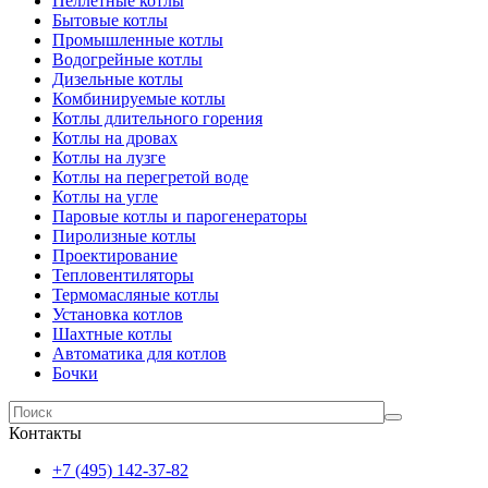
Пеллетные котлы
Бытовые котлы
Промышленные котлы
Водогрейные котлы
Дизельные котлы
Комбинируемые котлы
Котлы длительного горения
Котлы на дровах
Котлы на лузге
Котлы на перегретой воде
Котлы на угле
Паровые котлы и парогенераторы
Пиролизные котлы
Проектирование
Тепловентиляторы
Термомасляные котлы
Установка котлов
Шахтные котлы
Автоматика для котлов
Бочки
Контакты
+7 (495) 142-37-82