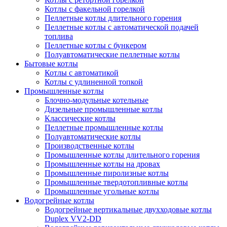
Котлы с факельной горелкой
Пеллетные котлы длительного горения
Пеллетные котлы с автоматической подачей
топлива
Пеллетные котлы с бункером
Полуавтоматические пеллетные котлы
Бытовые котлы
Котлы с автоматикой
Котлы с удлиненной топкой
Промышленные котлы
Блочно-модульные котельные
Дизельные промышленные котлы
Классические котлы
Пеллетные промышленные котлы
Полуавтоматические котлы
Производственные котлы
Промышленные котлы длительного горения
Промышленные котлы на дровах
Промышленные пиролизные котлы
Промышленные твердотопливные котлы
Промышленные угольные котлы
Водогрейные котлы
Водогрейные вертикальные двухходовые котлы
Duplex VV2-DD