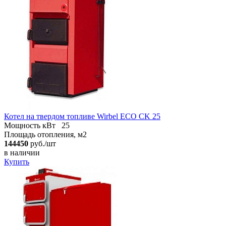
Котел на твердом топливе Wirbel ECO CK 25
Мощность кВт
25
Площадь отопления, м2
144450
руб./шт
в наличии
Купить