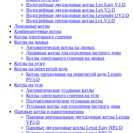
Водогрейные двухходовые котлы Lex Easy V2-D
Водогрейные двухходовые котлы Lex V2-D
Водогрейные двухходовые котлы Lexender UV2-D
Водогрейные трехходовые котлы Lex V3-D
Дизельные котлы
Комбинируемые котлы
Котлы длительного горения
Котлы на дровах
Автоматические котлы на дровах
Дровяные котлы для отопления частного дома
Котлы длительного горения на дровах
Котлы на лузге
Котлы на перегретой воде
Котлы трехходовые на перегретой воде Lexpro
PV3-D
Котлы на угле
Автоматические угольные котлы
Котлы длительного горения на угле
Полуавтоматические угольные котлы
Угольные котлы для отопления частного дома
Паровые котлы и парогенераторы
Паровые вертикальные двухходовые котлы Lexstar
VP2-D
Паровые двухходовые котлы Lexor Easy NP2-D
Паровые трехходовые котлы Lexor NP3-D