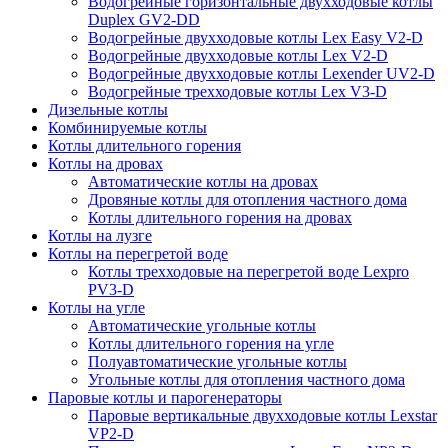
Водогрейные горизонтальные двухходовые котлы
Duplex GV2-DD
Водогрейные двухходовые котлы Lex Easy V2-D
Водогрейные двухходовые котлы Lex V2-D
Водогрейные двухходовые котлы Lexender UV2-D
Водогрейные трехходовые котлы Lex V3-D
Дизельные котлы
Комбинируемые котлы
Котлы длительного горения
Котлы на дровах
Автоматические котлы на дровах
Дровяные котлы для отопления частного дома
Котлы длительного горения на дровах
Котлы на лузге
Котлы на перегретой воде
Котлы трехходовые на перегретой воде Lexpro
PV3-D
Котлы на угле
Автоматические угольные котлы
Котлы длительного горения на угле
Полуавтоматические угольные котлы
Угольные котлы для отопления частного дома
Паровые котлы и парогенераторы
Паровые вертикальные двухходовые котлы Lexstar
VP2-D