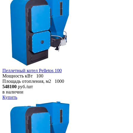
Пеллетный котел Pelletos 100
Мощность кВт
100
Площадь отопления, м2
1000
548100
руб./шт
в наличии
Купить