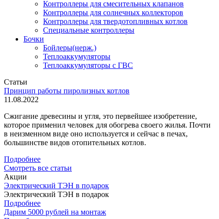
Контроллеры для смесительных клапанов
Контроллеры для солнечных коллекторов
Контроллеры для твердотопливных котлов
Специальные контроллеры
Бочки
Бойлеры(нерж.)
Теплоаккумуляторы
Теплоаккумуляторы с ГВС
Статьи
Принцип работы пиролизных котлов
11.08.2022
Сжигание древесины и угля, это первейшее изобретение,
которое применил человек для обогрева своего жилья. Почти
в неизменном виде оно используется и сейчас в печах,
большинстве видов отопительных котлов.
Подробнее
Смотреть все статьи
Акции
Электрический ТЭН в подарок
Электрический ТЭН в подарок
Подробнее
Дарим 5000 рублей на монтаж