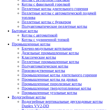
Котлы с факельной горелкой
Пеллетные котлы длительного горения
Пеллетные котлы с автоматической подачей
топлива
Пеллетные котлы с бункером
Полуавтоматические пеллетные котлы
Бытовые котлы
Котлы с автоматикой
Котлы с удлиненной топкой
Промышленные котлы
Блочно-модульные котельные
Дизельные промышленные котлы
Классические котлы
Пеллетные промышленные котлы
Полуавтоматические котлы
Производственные котлы
Промышленные котлы длительного горения
Промышленные котлы на дровах
Промышленные пиролизные котлы
Промышленные твердотопливные котлы
Промышленные угольные котлы
Водогрейные котлы
Водогрейные вертикальные двухходовые котлы
Duplex VV2-DD