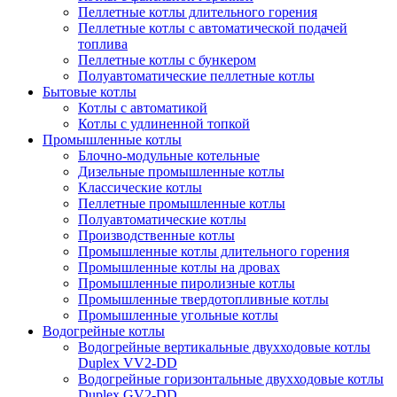
Пеллетные котлы длительного горения
Пеллетные котлы с автоматической подачей
топлива
Пеллетные котлы с бункером
Полуавтоматические пеллетные котлы
Бытовые котлы
Котлы с автоматикой
Котлы с удлиненной топкой
Промышленные котлы
Блочно-модульные котельные
Дизельные промышленные котлы
Классические котлы
Пеллетные промышленные котлы
Полуавтоматические котлы
Производственные котлы
Промышленные котлы длительного горения
Промышленные котлы на дровах
Промышленные пиролизные котлы
Промышленные твердотопливные котлы
Промышленные угольные котлы
Водогрейные котлы
Водогрейные вертикальные двухходовые котлы
Duplex VV2-DD
Водогрейные горизонтальные двухходовые котлы
Duplex GV2-DD