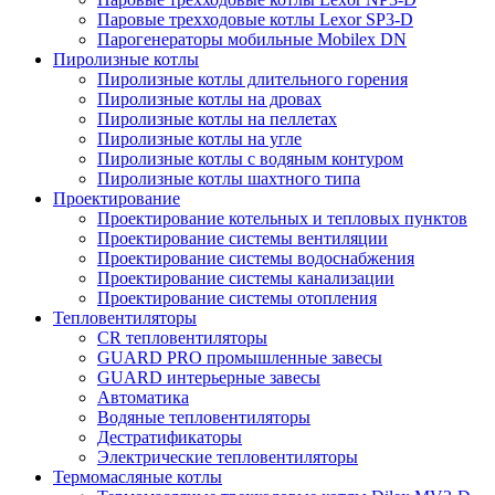
Паровые трехходовые котлы Lexor SP3-D
Парогенераторы мобильные Mobilex DN
Пиролизные котлы
Пиролизные котлы длительного горения
Пиролизные котлы на дровах
Пиролизные котлы на пеллетах
Пиролизные котлы на угле
Пиролизные котлы с водяным контуром
Пиролизные котлы шахтного типа
Проектирование
Проектирование котельных и тепловых пунктов
Проектирование системы вентиляции
Проектирование системы водоснабжения
Проектирование системы канализации
Проектирование системы отопления
Тепловентиляторы
CR тепловентиляторы
GUARD PRO промышленные завесы
GUARD интерьерные завесы
Автоматика
Водяные тепловентиляторы
Дестратификаторы
Электрические тепловентиляторы
Термомасляные котлы