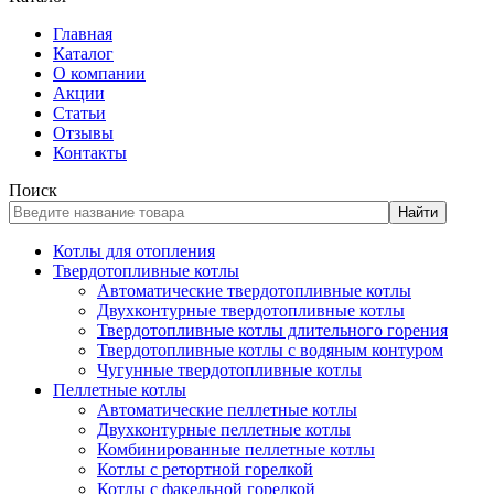
Главная
Каталог
О компании
Акции
Статьи
Отзывы
Контакты
Поиск
Найти
Котлы для отопления
Твердотопливные котлы
Автоматические твердотопливные котлы
Двухконтурные твердотопливные котлы
Твердотопливные котлы длительного горения
Твердотопливные котлы с водяным контуром
Чугунные твердотопливные котлы
Пеллетные котлы
Автоматические пеллетные котлы
Двухконтурные пеллетные котлы
Комбинированные пеллетные котлы
Котлы с ретортной горелкой
Котлы с факельной горелкой