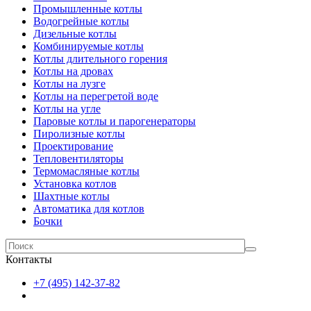
Промышленные котлы
Водогрейные котлы
Дизельные котлы
Комбинируемые котлы
Котлы длительного горения
Котлы на дровах
Котлы на лузге
Котлы на перегретой воде
Котлы на угле
Паровые котлы и парогенераторы
Пиролизные котлы
Проектирование
Тепловентиляторы
Термомасляные котлы
Установка котлов
Шахтные котлы
Автоматика для котлов
Бочки
Контакты
+7 (495) 142-37-82