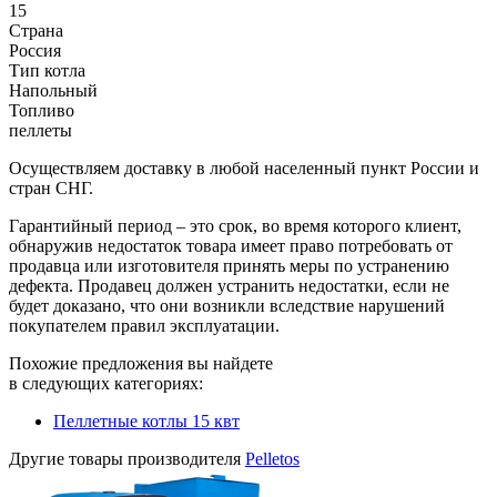
15
Страна
Россия
Тип котла
Напольный
Топливо
пеллеты
Осуществляем доставку в любой населенный пункт России и
стран СНГ.
Гарантийный период – это срок, во время которого клиент,
обнаружив недостаток товара имеет право потребовать от
продавца или изготовителя принять меры по устранению
дефекта. Продавец должен устранить недостатки, если не
будет доказано, что они возникли вследствие нарушений
покупателем правил эксплуатации.
Похожие предложения вы найдете
в следующих категориях:
Пеллетные котлы 15 квт
Другие товары производителя
Pelletos