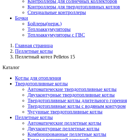
Контроллеры для солнечных коллекторов
Контроллеры для твердотопливных котлов
Специальные контроллеры
Бочки
Бойлеры(нерж.)
Теплоаккумуляторы
Теплоаккумуляторы с ГВС
Главная страница
Пеллетные котлы
Пеллетный котел Pelletos 15
Каталог
Котлы для отопления
Твердотопливные котлы
Автоматические твердотопливные котлы
Двухконтурные твердотопливные котлы
Твердотопливные котлы длительного горения
Твердотопливные котлы с водяным контуром
Чугунные твердотопливные котлы
Пеллетные котлы
Автоматические пеллетные котлы
Двухконтурные пеллетные котлы
Комбинированные пеллетные котлы
Котлы с ретортной горелкой