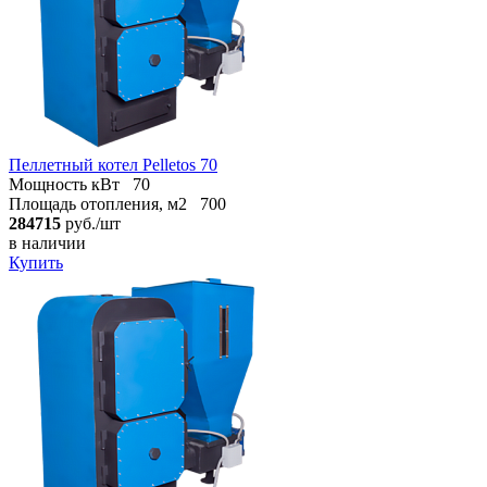
Пеллетный котел Pelletos 70
Мощность кВт
70
Площадь отопления, м2
700
284715
руб./шт
в наличии
Купить