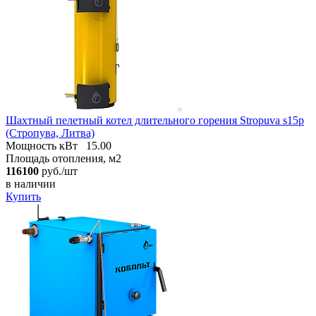
Шахтный пелетный котел длительного горения Stropuva s15p
(Стропува, Литва)
Мощность кВт
15.00
Площадь отопления, м2
116100
руб./шт
в наличии
Купить