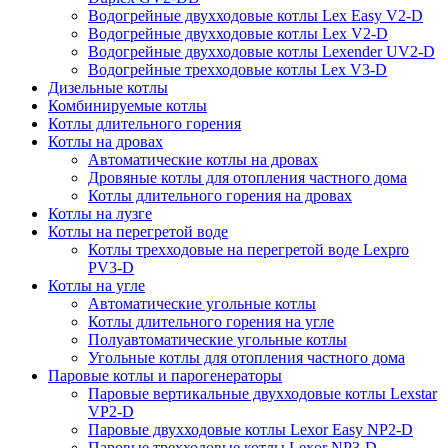
Водогрейные двухходовые котлы Lex Easy V2-D
Водогрейные двухходовые котлы Lex V2-D
Водогрейные двухходовые котлы Lexender UV2-D
Водогрейные трехходовые котлы Lex V3-D
Дизельные котлы
Комбинируемые котлы
Котлы длительного горения
Котлы на дровах
Автоматические котлы на дровах
Дровяные котлы для отопления частного дома
Котлы длительного горения на дровах
Котлы на лузге
Котлы на перегретой воде
Котлы трехходовые на перегретой воде Lexpro
PV3-D
Котлы на угле
Автоматические угольные котлы
Котлы длительного горения на угле
Полуавтоматические угольные котлы
Угольные котлы для отопления частного дома
Паровые котлы и парогенераторы
Паровые вертикальные двухходовые котлы Lexstar
VP2-D
Паровые двухходовые котлы Lexor Easy NP2-D
Паровые трехходовые котлы Lexor NP3-D