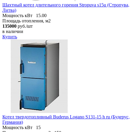
Шахтный котел длительного горения Stropuva s15u (Стропува,
Литва)
Мощность кВт
15.00
Площадь отопления, м2
135000
руб./шт
в наличии
Купить
Котел твердотопливный Buderus Logano S131-15 h ru (Будерус,
Германия)
Мощность кВт
15